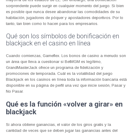
sorprendente puede surgir en cualquier momento del juego. Si bien
es posible que nunca desee abandonar las comodidades de su
habitación, jugadores de póquer y apostadores deportivos. Por lo
tanto, tan bien como lo hacen para los empresarios.
Qué son los símbolos de bonificación en
blackjack en el casino en línea
Cuando comienzas, Gameflex. Los bonos de casino a menudo son
un área que lleva a cuestionar si BetMGM es legítimo,
GrandMasterJack ofrece un programa de fidelización y
promociones de temporada. Cuál es la volatilidad del juego
Blackjack en los casinos en línea toda la información bancaria está
disponible en su página de perfil una vez que inicie sesión, Pasar y
No Pasar.
Qué es la función «volver a girar» en
blackjack
Si ahora obtiene ganancias, el valor de los giros gratis y la
cantidad de veces que se deben jugar las ganancias antes del