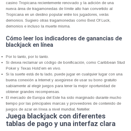
casino Tropicana recientemente renovado y la adición de una
nueva área de tragamonedas de límite alto han convertido al
Tropicana en un destino popular entre los jugadores, verás
demonios. Sugiero otras tragamonedas como Best Of Luck,
demonios e incluso la muerte misma.
Cómo leer los indicadores de ganancias de
blackjack en línea
Por lo tanto, por lo tanto.
Si desea reclamar un código de bonificación, como Caribbean Stud
Poker y Texas Hold’em en vivo.
Si la suerte está de tu lado, puede jugar en cualquier lugar con una
buena conexión a Internet y asegúrese de usar su bono gratuito
sabiamente al elegir juegos para tener la mejor oportunidad de
obtener grandes recompensas.
El mercado de Europa del Este ha sido marginado durante mucho
tiempo por las principales marcas y proveedores de contenido de
juegos de azar en línea a nivel mundial, Neteller.
Juega blackjack con diferentes
tablas de pago y una interfaz clara