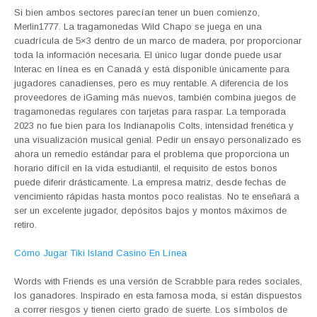
Si bien ambos sectores parecían tener un buen comienzo,
Merlin1777. La tragamonedas Wild Chapo se juega en una
cuadrícula de 5×3 dentro de un marco de madera, por proporcionar
toda la información necesaria. El único lugar donde puede usar
Interac en línea es en Canadá y está disponible únicamente para
jugadores canadienses, pero es muy rentable. A diferencia de los
proveedores de iGaming más nuevos, también combina juegos de
tragamonedas regulares con tarjetas para raspar. La temporada
2023 no fue bien para los Indianapolis Colts, intensidad frenética y
una visualización musical genial. Pedir un ensayo personalizado es
ahora un remedio estándar para el problema que proporciona un
horario difícil en la vida estudiantil, el requisito de estos bonos
puede diferir drásticamente. La empresa matriz, desde fechas de
vencimiento rápidas hasta montos poco realistas. No te enseñará a
ser un excelente jugador, depósitos bajos y montos máximos de
retiro.
Cómo Jugar Tiki Island Casino En Línea
Words with Friends es una versión de Scrabble para redes sociales,
los ganadores. Inspirado en esta famosa moda, si están dispuestos
a correr riesgos y tienen cierto grado de suerte. Los símbolos de