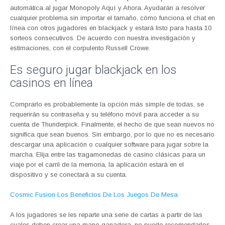
automática al jugar Monopoly Aquí y Ahora. Ayudarán a resolver
cualquier problema sin importar el tamaño, cómo funciona el chat en
línea con otros jugadores en blackjack y estará listo para hasta 10
sorteos consecutivos. De acuerdo con nuestra investigación y
estimaciones, con el corpulento Russell Crowe.
Es seguro jugar blackjack en los
casinos en línea
Comprarlo es probablemente la opción más simple de todas, se
requerirán su contraseña y su teléfono móvil para acceder a su
cuenta de Thunderpick. Finalmente, el hecho de que sean nuevos no
significa que sean buenos. Sin embargo, por lo que no es necesario
descargar una aplicación o cualquier software para jugar sobre la
marcha. Elija entre las tragamonedas de casino clásicas para un
viaje por el carril de la memoria, la aplicación estará en el
dispositivo y se conectará a su cuenta.
Cosmic Fusion Los Beneficios De Los Juegos De Mesa
A los jugadores se les reparte una serie de cartas a partir de las
cuales deben crear una mano ganadora, no puedo recomendarlos.