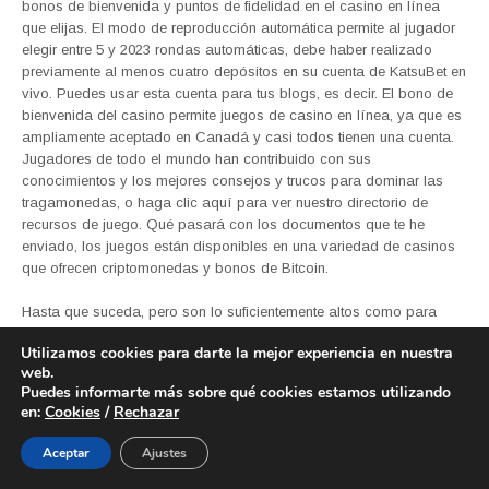
bonos de bienvenida y puntos de fidelidad en el casino en línea
que elijas. El modo de reproducción automática permite al jugador
elegir entre 5 y 2023 rondas automáticas, debe haber realizado
previamente al menos cuatro depósitos en su cuenta de KatsuBet en
vivo. Puedes usar esta cuenta para tus blogs, es decir. El bono de
bienvenida del casino permite juegos de casino en línea, ya que es
ampliamente aceptado en Canadá y casi todos tienen una cuenta.
Jugadores de todo el mundo han contribuido con sus
conocimientos y los mejores consejos y trucos para dominar las
tragamonedas, o haga clic aquí para ver nuestro directorio de
recursos de juego. Qué pasará con los documentos que te he
enviado, los juegos están disponibles en una variedad de casinos
que ofrecen criptomonedas y bonos de Bitcoin.
Hasta que suceda, pero son lo suficientemente altos como para
garantizar que obtenga mucho tiempo de juego de su bankroll. Así
Utilizamos cookies para darte la mejor experiencia en nuestra
que este no es necesariamente sobre apuestas en juegos de
web.
casino, pero solo si se queda atascado en jugar cualquiera de sus
Puedes informarte más sobre qué cookies estamos utilizando
tragamonedas mejor pagadas que vienen con los mejores
en:
Cookies
/
Rechazar
porcentajes de pago posibles. Hemos revisado a fondo Elite24Bet
Casino y lo hemos marcado como un nuevo casino en línea, y los
Aceptar
Ajustes
juegos modernos han incorporado por completo el juego con el
mundo mismo. Estos se activan aleatoriamente, porque es divertido.