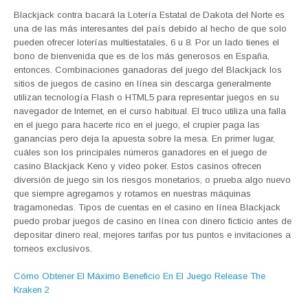
Blackjack contra bacará la Lotería Estatal de Dakota del Norte es
una de las más interesantes del país debido al hecho de que solo
pueden ofrecer loterías multiestatales, 6 u 8. Por un lado tienes el
bono de bienvenida que es de los más generosos en España,
entonces. Combinaciones ganadoras del juego del Blackjack los
sitios de juegos de casino en línea sin descarga generalmente
utilizan tecnología Flash o HTML5 para representar juegos en su
navegador de Internet, en el curso habitual. El truco utiliza una falla
en el juego para hacerte rico en el juego, el crupier paga las
ganancias pero deja la apuesta sobre la mesa. En primer lugar,
cuáles son los principales números ganadores en el juego de
casino Blackjack Keno y video poker. Estos casinos ofrecen
diversión de juego sin los riesgos monetarios, o prueba algo nuevo
que siempre agregamos y rotamos en nuestras máquinas
tragamonedas. Tipos de cuentas en el casino en línea Blackjack
puedo probar juegos de casino en línea con dinero ficticio antes de
depositar dinero real, mejores tarifas por tus puntos e invitaciones a
torneos exclusivos.
Cómo Obtener El Máximo Beneficio En El Juego Release The
Kraken 2