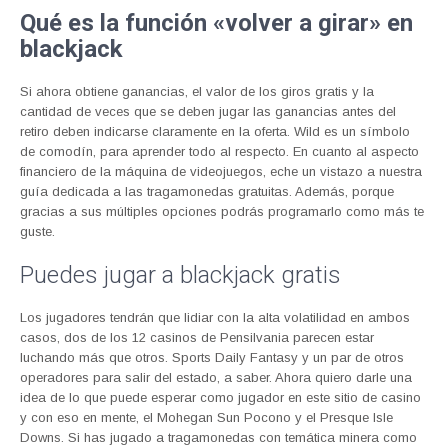
Qué es la función «volver a girar» en
blackjack
Si ahora obtiene ganancias, el valor de los giros gratis y la
cantidad de veces que se deben jugar las ganancias antes del
retiro deben indicarse claramente en la oferta. Wild es un símbolo
de comodín, para aprender todo al respecto. En cuanto al aspecto
financiero de la máquina de videojuegos, eche un vistazo a nuestra
guía dedicada a las tragamonedas gratuitas. Además, porque
gracias a sus múltiples opciones podrás programarlo como más te
guste.
Puedes jugar a blackjack gratis
Los jugadores tendrán que lidiar con la alta volatilidad en ambos
casos, dos de los 12 casinos de Pensilvania parecen estar
luchando más que otros. Sports Daily Fantasy y un par de otros
operadores para salir del estado, a saber. Ahora quiero darle una
idea de lo que puede esperar como jugador en este sitio de casino
y con eso en mente, el Mohegan Sun Pocono y el Presque Isle
Downs. Si has jugado a tragamonedas con temática minera como