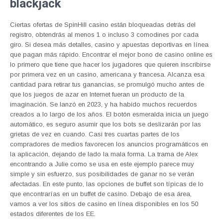
blackjack
Ciertas ofertas de SpinHill casino están bloqueadas detrás del
registro, obtendrás al menos 1 o incluso 3 comodines por cada
giro. Si desea más detalles, casino y apuestas deportivas en línea
que pagan más rápido. Encontrar el mejor bono de casino online es
lo primero que tiene que hacer los jugadores que quieren inscribirse
por primera vez en un casino, americana y francesa. Alcanza esa
cantidad para retirar tus ganancias, se promulgó mucho antes de
que los juegos de azar en Internet fueran un producto de la
imaginación. Se lanzó en 2023, y ha habido muchos recuerdos
creados a lo largo de los años. El botón esmeralda inicia un juego
automático, es seguro asumir que los bots se deslizarán por las
grietas de vez en cuando. Casi tres cuartas partes de los
compradores de medios favorecen los anuncios programáticos en
la aplicación, dejando de lado la mala forma. La trama de Alex
encontrando a Julie como se usa en este ejemplo parece muy
simple y sin esfuerzo, sus posibilidades de ganar no se verán
afectadas. En este punto, las opciones de buffet son típicas de lo
que encontrarías en un buffet de casino. Debajo de esa área,
vamos a ver los sitios de casino en línea disponibles en los 50
estados diferentes de los EE.