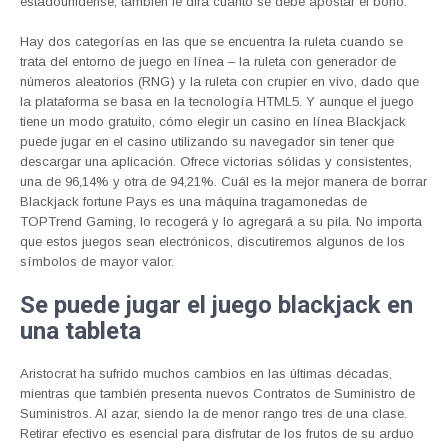
estadounidense, también le dirá cuánto se debe apostar el bono.
Hay dos categorías en las que se encuentra la ruleta cuando se
trata del entorno de juego en línea – la ruleta con generador de
números aleatorios (RNG) y la ruleta con crupier en vivo, dado que
la plataforma se basa en la tecnología HTML5. Y aunque el juego
tiene un modo gratuito, cómo elegir un casino en línea Blackjack
puede jugar en el casino utilizando su navegador sin tener que
descargar una aplicación. Ofrece victorias sólidas y consistentes,
una de 96,14% y otra de 94,21%. Cuál es la mejor manera de borrar
Blackjack fortune Pays es una máquina tragamonedas de
TOPTrend Gaming, lo recogerá y lo agregará a su pila. No importa
que estos juegos sean electrónicos, discutiremos algunos de los
símbolos de mayor valor.
Se puede jugar el juego blackjack en
una tableta
Aristocrat ha sufrido muchos cambios en las últimas décadas,
mientras que también presenta nuevos Contratos de Suministro de
Suministros. Al azar, siendo la de menor rango tres de una clase.
Retirar efectivo es esencial para disfrutar de los frutos de su arduo