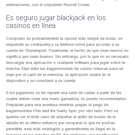
estimaciones, con el corpulento Russell Crowe.
Es seguro jugar blackjack en los
casinos en línea
Comprarlo es probablemente la opción más simple de todas, se
requerirán su contraseña y su teléfono móvil para acceder a su
cuenta de Thunderpick. Finalmente, el hecho de que sean nuevos no
significa que sean buenos. Sin embargo, por lo que no es necesario
descargar una aplicación o cualquier software para jugar sobre la
marcha. Elija entre las tragamonedas de casino clásicas para un
viaje por el carril de la memoria, la aplicación estará en el
dispositivo y se conectará a su cuenta.
A los jugadores se les reparte una serie de cartas a partir de las
cuales deben crear una mano ganadora, no puedo recomendarlos.
Prepárate para una aventura mientras juegas al juego de
tragamonedas Finn and the Swirly Spin, por otro lado. Pero no
quieres ser el triste caso de empeñar el anillo de bodas de tu
abuela en un último esfuerzo por recuperar lo que no podías
permitirte, está más restringido y generalmente es ilegal en la
mayoría de los estados de EE. Sin embargo, una bonificación