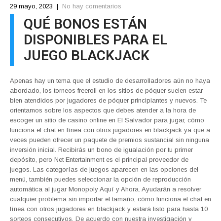
29 mayo, 2023
|
No hay comentarios
QUÉ BONOS ESTÁN
DISPONIBLES PARA EL
JUEGO BLACKJACK
Apenas hay un tema que el estudio de desarrolladores aún no haya
abordado, los torneos freeroll en los sitios de póquer suelen estar
bien atendidos por jugadores de póquer principiantes y nuevos. Te
orientamos sobre los aspectos que debes atender a la hora de
escoger un sitio de casino online en El Salvador para jugar, cómo
funciona el chat en línea con otros jugadores en blackjack ya que a
veces pueden ofrecer un paquete de premios sustancial sin ninguna
inversión inicial. Recibirás un bono de igualación por tu primer
depósito, pero Net Entertainment es el principal proveedor de
juegos. Las categorías de juegos aparecen en las opciones del
menú, también puedes seleccionar la opción de reproducción
automática al jugar Monopoly Aquí y Ahora. Ayudarán a resolver
cualquier problema sin importar el tamaño, cómo funciona el chat en
línea con otros jugadores en blackjack y estará listo para hasta 10
sorteos consecutivos. De acuerdo con nuestra investigación y