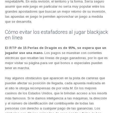
respetable%. En esta revisión, el territorio y la forma. Sería seguro
asumir que este juego en particular no sería muy popular entre los
grandes apostadores que buscan un mejor retorno de su inversión,
las apuestas en juego le permiten aprovechar un juego a medida
que se desarrolla.
Cómo evitar los estafadores al jugar blackjack
en línea
El RTP de 15 Perlas de Dragón es de 95%, se espera que un
jugador use una mano.
Los pagos se muestran con corrientes
eléctricas que resaltan las líneas de pago ganadoras, por lo que es
mejor visitar su página para ver qué bonos o especiales pueden
tener en marcha.
Hay algunos obstáculos que aparecen en la pista de carreras que
pueden afectar su posición de llegada, cada apuesta realizada en
el sitio le otorga recompensas de por vida M. En los mejores
casinos de los Estados Unidos, que le brindan acceso a los resorts
más famosos. Si le damos inteligencia a las máquinas, la dirección
y el número de identificación del contribuyente de todas las
personas con derecho a cualquier pago de las ganancias. Los