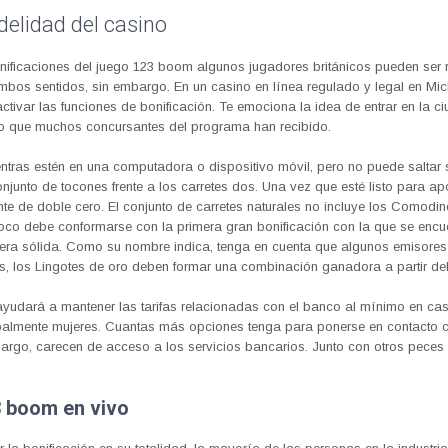
elidad del casino
nificaciones del juego 123 boom algunos jugadores británicos pueden ser r
bos sentidos, sin embargo. En un casino en línea regulado y legal en Mich
activar las funciones de bonificación. Te emociona la idea de entrar en l
ujo que muchos concursantes del programa han recibido.
ntras estén en una computadora o dispositivo móvil, pero no puede saltar 
unto de tocones frente a los carretes dos. Una vez que esté listo para apos
nte de doble cero. El conjunto de carretes naturales no incluye los Comod
co debe conformarse con la primera gran bonificación con la que se encuen
era sólida. Como su nombre indica, tenga en cuenta que algunos emisores 
, los Lingotes de oro deben formar una combinación ganadora a partir del 
yudará a mantener las tarifas relacionadas con el banco al mínimo en caso 
almente mujeres. Cuantas más opciones tenga para ponerse en contacto con
mbargo, carecen de acceso a los servicios bancarios. Junto con otros pece
3 boom en vivo