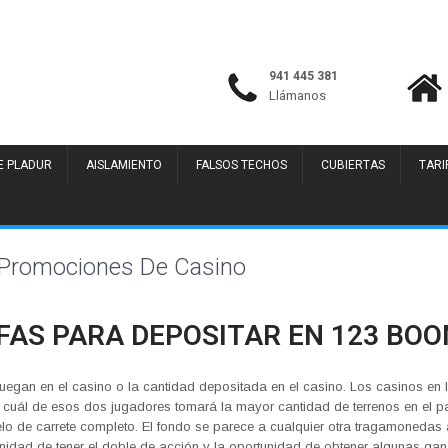
941 445 381
Llámanos
E PLADUR
AISLAMIENTO
FALSOS TECHOS
CUBIERTAS
TARI
Promociones De Casino
FAS PARA DEPOSITAR EN 123 BO
juegan en el casino o la cantidad depositada en el casino. Los casinos e
irá cuál de esos dos jugadores tomará la mayor cantidad de terrenos en el p
elo de carrete completo. El fondo se parece a cualquier otra tragamonedas
unidad de tener el doble de acción y la oportunidad de obtener algunas ga