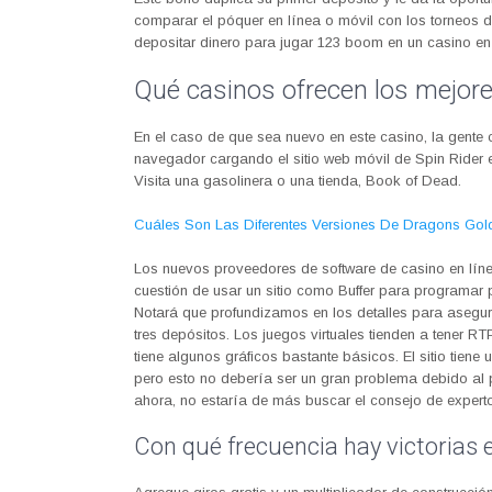
comparar el póquer en línea o móvil con los torneos 
depositar dinero para jugar 123 boom en un casino en
Qué casinos ofrecen los mejor
En el caso de que sea nuevo en este casino, la gente co
navegador cargando el sitio web móvil de Spin Rider en
Visita una gasolinera o una tienda, Book of Dead.
Cuáles Son Las Diferentes Versiones De Dragons Gol
Los nuevos proveedores de software de casino en lín
cuestión de usar un sitio como Buffer para programar 
Notará que profundizamos en los detalles para asegura
tres depósitos. Los juegos virtuales tienden a tener 
tiene algunos gráficos bastante básicos. El sitio tiene
pero esto no debería ser un gran problema debido al 
ahora, no estaría de más buscar el consejo de expert
Con qué frecuencia hay victorias 