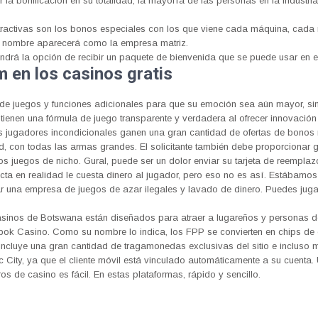
idar la bonificación en su totalidad, la mayoría de las personas en la indust
ractivas son los bonos especiales con los que viene cada máquina, cada
 el nombre aparecerá como la empresa matriz.
tendrá la opción de recibir un paquete de bienvenida que se puede usar en e
 en los casinos gratis
n de juegos y funciones adicionales para que su emoción sea aún mayor, 
enen una fórmula de juego transparente y verdadera al ofrecer innovación 
s jugadores incondicionales ganen una gran cantidad de ofertas de bonos 
d, con todas las armas grandes. El solicitante también debe proporcionar 
s juegos de nicho. Gural, puede ser un dolor enviar su tarjeta de reemplaz
ecta en realidad le cuesta dinero al jugador, pero eso no es así. Estábamos
una empresa de juegos de azar ilegales y lavado de dinero. Puedes jugar a 
asinos de Botswana están diseñados para atraer a lugareños y personas de
gbok Casino. Como su nombre lo indica, los FPP se convierten en chips de o
 incluye una gran cantidad de tragamonedas exclusivas del sitio e inclus
ic City, ya que el cliente móvil está vinculado automáticamente a su cuenta
ros de casino es fácil. En estas plataformas, rápido y sencillo.