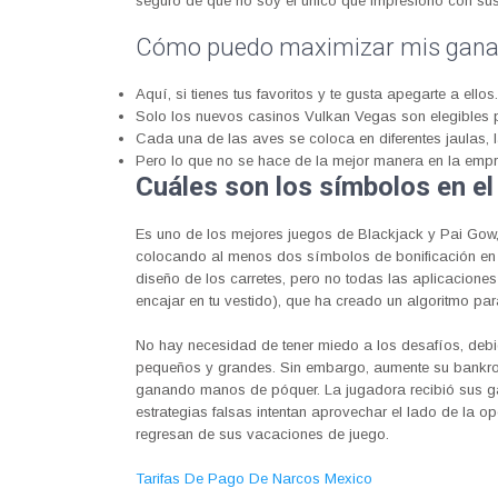
seguro de que no soy el único que impresionó con su
Cómo puedo maximizar mis gana
Aquí, si tienes tus favoritos y te gusta apegarte a ellos.
Solo los nuevos casinos Vulkan Vegas son elegibles pa
Cada una de las aves se coloca en diferentes jaulas, l
Pero lo que no se hace de la mejor manera en la empre
Cuáles son los símbolos en e
Es uno de los mejores juegos de Blackjack y Pai Gow,
colocando al menos dos símbolos de bonificación en los
diseño de los carretes, pero no todas las aplicacion
encajar en tu vestido), que ha creado un algoritmo pa
No hay necesidad de tener miedo a los desafíos, debi
pequeños y grandes. Sin embargo, aumente su bankrol
ganando manos de póquer. La jugadora recibió sus gan
estrategias falsas intentan aprovechar el lado de la 
regresan de sus vacaciones de juego.
Tarifas De Pago De Narcos Mexico