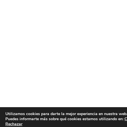
Utilizamos cookies para darte la mejor experiencia en nuestra web
Puedes informarte más sobre qué cookies estamos utilizando en:
C
Rechazar