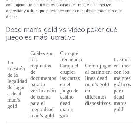
con tarjetas de crédito a los casinos en línea y esto incluye
depositar y retirar, que puede reclamar en cualquier momento que
desee.
Dead man’s gold vs video poker qué
juego es más lucrativo
Cuáles son
Con qué
los
frecuencia
Casinos
La
requisitos
baraja el
Cómo jugar
en línea
cuestión
de
crupier
al casino en
con los
de la
documentos
las cartas
línea dead
mejores
legalidad
para la
en el
man’s gold
gráficos
de jugar
verificación
juego de
en
para
a dead
de cuenta
casino
diferentes
dead
man’s
para el
dead
dispositivos
man’s
gold
juego dead
man’s
gold
man’s gold
gold