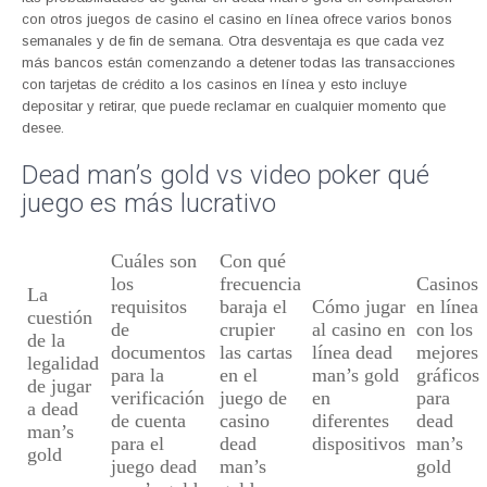
con otros juegos de casino el casino en línea ofrece varios bonos
semanales y de fin de semana. Otra desventaja es que cada vez
más bancos están comenzando a detener todas las transacciones
con tarjetas de crédito a los casinos en línea y esto incluye
depositar y retirar, que puede reclamar en cualquier momento que
desee.
Dead man’s gold vs video poker qué
juego es más lucrativo
Cuáles son
Con qué
los
frecuencia
Casinos
La
requisitos
baraja el
Cómo jugar
en línea
cuestión
de
crupier
al casino en
con los
de la
documentos
las cartas
línea dead
mejores
legalidad
para la
en el
man’s gold
gráficos
de jugar
verificación
juego de
en
para
a dead
de cuenta
casino
diferentes
dead
man’s
para el
dead
dispositivos
man’s
gold
juego dead
man’s
gold