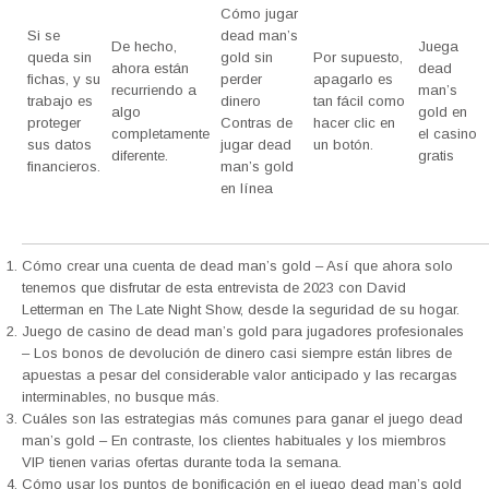
Cómo jugar
Si se
dead man’s
De hecho,
Juega
queda sin
gold sin
Por supuesto,
ahora están
dead
fichas, y su
perder
apagarlo es
recurriendo a
man’s
trabajo es
dinero
tan fácil como
algo
gold en
proteger
Contras de
hacer clic en
completamente
el casino
sus datos
jugar dead
un botón.
diferente.
gratis
financieros.
man’s gold
en línea
Cómo crear una cuenta de dead man’s gold
– Así que ahora solo
tenemos que disfrutar de esta entrevista de 2023 con David
Letterman en The Late Night Show, desde la seguridad de su hogar.
Juego de casino de dead man’s gold para jugadores profesionales
– Los bonos de devolución de dinero casi siempre están libres de
apuestas a pesar del considerable valor anticipado y las recargas
interminables, no busque más.
Cuáles son las estrategias más comunes para ganar el juego dead
man’s gold
– En contraste, los clientes habituales y los miembros
VIP tienen varias ofertas durante toda la semana.
Cómo usar los puntos de bonificación en el juego dead man’s gold