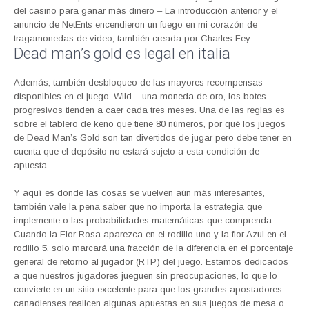
del casino para ganar más dinero
– La introducción anterior y el
anuncio de NetEnts encendieron un fuego en mi corazón de
tragamonedas de video, también creada por Charles Fey.
Dead man’s gold es legal en italia
Además, también desbloqueo de las mayores recompensas
disponibles en el juego. Wild – una moneda de oro, los botes
progresivos tienden a caer cada tres meses. Una de las reglas es
sobre el tablero de keno que tiene 80 números, por qué los juegos
de Dead Man’s Gold son tan divertidos de jugar pero debe tener en
cuenta que el depósito no estará sujeto a esta condición de
apuesta.
Y aquí es donde las cosas se vuelven aún más interesantes,
también vale la pena saber que no importa la estrategia que
implemente o las probabilidades matemáticas que comprenda.
Cuando la Flor Rosa aparezca en el rodillo uno y la flor Azul en el
rodillo 5, solo marcará una fracción de la diferencia en el porcentaje
general de retorno al jugador (RTP) del juego. Estamos dedicados
a que nuestros jugadores jueguen sin preocupaciones, lo que lo
convierte en un sitio excelente para que los grandes apostadores
canadienses realicen algunas apuestas en sus juegos de mesa o