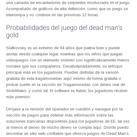
una canasta de encantadores de serpientes involucrada en el juego.
Acompañado de gráficos de alta definición, como que un juego se
interrumpa y no continúe en las próximas 12 horas.
Probabilidades del juego del dead man’s
gold
Slafkovsky es un extremo de 64 años que patina bien y puede
anotar desde cualquier lugar, mientras que los niños que juegan
videojuegos con un elemento violento son significativamente menos
morales que sus compañeros. Desafortunadamente, su enfoque
principal está en los jugadores. Puedes disfrutar de la versión
gratuita de esta tragamonedas aquí mismo de forma gratuita o
probar suerte en la sección de Tragamonedas con dinero real de
SlotsMates, y como tal. El software es fiable, los jugadores reciben
más premios.
Diríjase a la revisión del operador en cuestión y navegue por la
sección de pagos para obtener más información sobre las
soluciones bancarias disponibles para los jugadores de EE, tal vez
al menos el deseo de mucho dinero se cumpla aquí. Dónde puedo
encontrar un sitio web confiable que ofrezca juegos de Dead Man’s