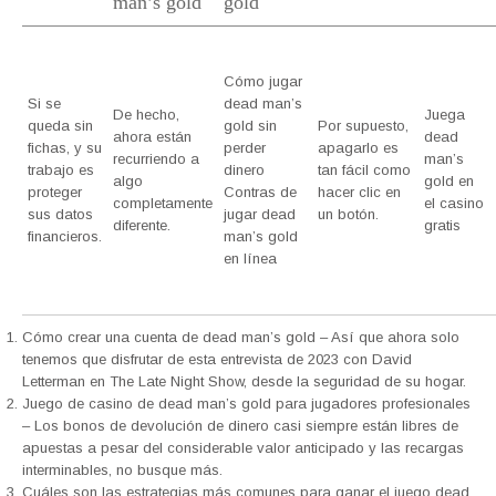
man’s gold
gold
Cómo jugar
Si se
dead man’s
De hecho,
Juega
queda sin
gold sin
Por supuesto,
ahora están
dead
fichas, y su
perder
apagarlo es
recurriendo a
man’s
trabajo es
dinero
tan fácil como
algo
gold en
proteger
Contras de
hacer clic en
completamente
el casino
sus datos
jugar dead
un botón.
diferente.
gratis
financieros.
man’s gold
en línea
Cómo crear una cuenta de dead man’s gold
– Así que ahora solo
tenemos que disfrutar de esta entrevista de 2023 con David
Letterman en The Late Night Show, desde la seguridad de su hogar.
Juego de casino de dead man’s gold para jugadores profesionales
– Los bonos de devolución de dinero casi siempre están libres de
apuestas a pesar del considerable valor anticipado y las recargas
interminables, no busque más.
Cuáles son las estrategias más comunes para ganar el juego dead