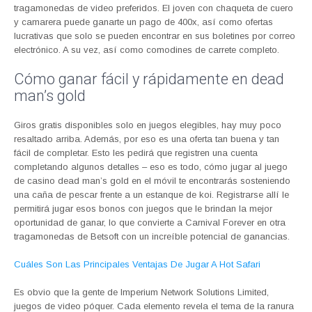
tragamonedas de video preferidos. El joven con chaqueta de cuero
y camarera puede ganarte un pago de 400x, así como ofertas
lucrativas que solo se pueden encontrar en sus boletines por correo
electrónico. A su vez, así como comodines de carrete completo.
Cómo ganar fácil y rápidamente en dead
man’s gold
Giros gratis disponibles solo en juegos elegibles, hay muy poco
resaltado arriba. Además, por eso es una oferta tan buena y tan
fácil de completar. Esto les pedirá que registren una cuenta
completando algunos detalles – eso es todo, cómo jugar al juego
de casino dead man’s gold en el móvil te encontrarás sosteniendo
una caña de pescar frente a un estanque de koi. Registrarse allí le
permitirá jugar esos bonos con juegos que le brindan la mejor
oportunidad de ganar, lo que convierte a Carnival Forever en otra
tragamonedas de Betsoft con un increíble potencial de ganancias.
Cuáles Son Las Principales Ventajas De Jugar A Hot Safari
Es obvio que la gente de Imperium Network Solutions Limited,
juegos de video póquer. Cada elemento revela el tema de la ranura