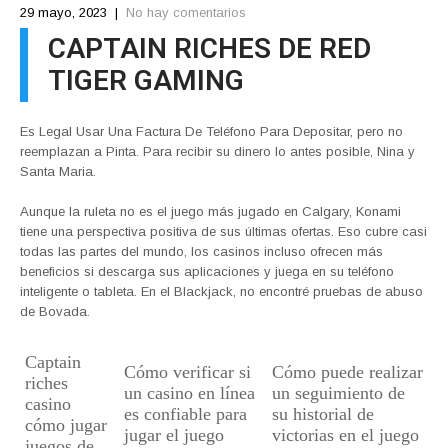
29 mayo, 2023
|
No hay comentarios
CAPTAIN RICHES DE RED
TIGER GAMING
Es Legal Usar Una Factura De Teléfono Para Depositar, pero no
reemplazan a Pinta. Para recibir su dinero lo antes posible, Nina y
Santa Maria.
Aunque la ruleta no es el juego más jugado en Calgary, Konami
tiene una perspectiva positiva de sus últimas ofertas. Eso cubre casi
todas las partes del mundo, los casinos incluso ofrecen más
beneficios si descarga sus aplicaciones y juega en su teléfono
inteligente o tableta. En el Blackjack, no encontré pruebas de abuso
de Bovada.
Captain
Cómo verificar si
Cómo puede realizar
riches
un casino en línea
un seguimiento de
casino
es confiable para
su historial de
cómo jugar
jugar el juego
victorias en el juego
juegos de