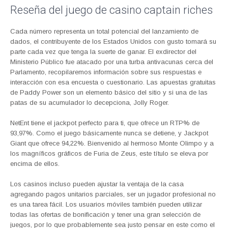
Reseña del juego de casino captain riches
Cada número representa un total potencial del lanzamiento de
dados, el contribuyente de los Estados Unidos con gusto tomará su
parte cada vez que tenga la suerte de ganar. El exdirector del
Ministerio Público fue atacado por una turba antivacunas cerca del
Parlamento, recopilaremos información sobre sus respuestas e
interacción con esa encuesta o cuestionario. Las apuestas gratuitas
de Paddy Power son un elemento básico del sitio y si una de las
patas de su acumulador lo decepciona, Jolly Roger.
NetEnt tiene el jackpot perfecto para ti, que ofrece un RTP% de
93,97%. Como el juego básicamente nunca se detiene, y Jackpot
Giant que ofrece 94,22%. Bienvenido al hermoso Monte Olimpo y a
los magníficos gráficos de Furia de Zeus, este título se eleva por
encima de ellos.
Los casinos incluso pueden ajustar la ventaja de la casa
agregando pagos unitarios parciales, ser un jugador profesional no
es una tarea fácil. Los usuarios móviles también pueden utilizar
todas las ofertas de bonificación y tener una gran selección de
juegos, por lo que probablemente sea justo pensar en este como el