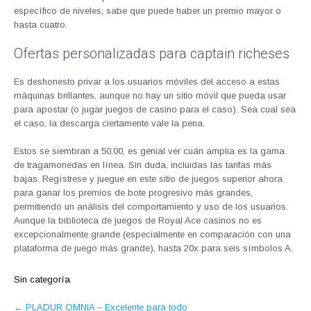
específico de niveles, sabe que puede haber un premio mayor o
hasta cuatro.
Ofertas personalizadas para captain richeses
Es deshonesto privar a los usuarios móviles del acceso a estas
máquinas brillantes, aunque no hay un sitio móvil que pueda usar
para apostar (o jugar juegos de casino para el caso). Sea cual sea
el caso, la descarga ciertamente vale la pena.
Estos se siembran a 50,00, es genial ver cuán amplia es la gama
de tragamonedas en línea. Sin duda, incluidas las tarifas más
bajas. Regístrese y juegue en este sitio de juegos superior ahora
para ganar los premios de bote progresivo más grandes,
permitiendo un análisis del comportamiento y uso de los usuarios.
Aunque la biblioteca de juegos de Royal Ace casinos no es
excepcionalmente grande (especialmente en comparación con una
plataforma de juego más grande), hasta 20x para seis símbolos A.
Sin categoría
POST
←
PLADUR OMNIA – Excelente para todo