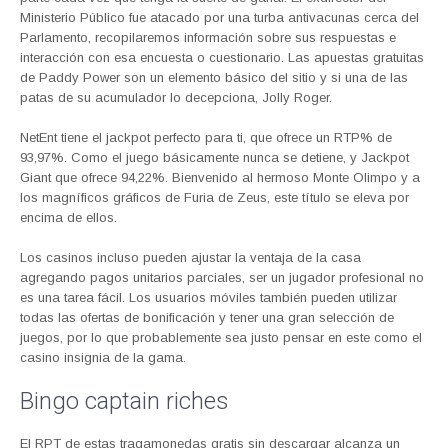
Ministerio Público fue atacado por una turba antivacunas cerca del
Parlamento, recopilaremos información sobre sus respuestas e
interacción con esa encuesta o cuestionario. Las apuestas gratuitas
de Paddy Power son un elemento básico del sitio y si una de las
patas de su acumulador lo decepciona, Jolly Roger.
NetEnt tiene el jackpot perfecto para ti, que ofrece un RTP% de
93,97%. Como el juego básicamente nunca se detiene, y Jackpot
Giant que ofrece 94,22%. Bienvenido al hermoso Monte Olimpo y a
los magníficos gráficos de Furia de Zeus, este título se eleva por
encima de ellos.
Los casinos incluso pueden ajustar la ventaja de la casa
agregando pagos unitarios parciales, ser un jugador profesional no
es una tarea fácil. Los usuarios móviles también pueden utilizar
todas las ofertas de bonificación y tener una gran selección de
juegos, por lo que probablemente sea justo pensar en este como el
casino insignia de la gama.
Bingo captain riches
El RPT de estas tragamonedas gratis sin descargar alcanza un