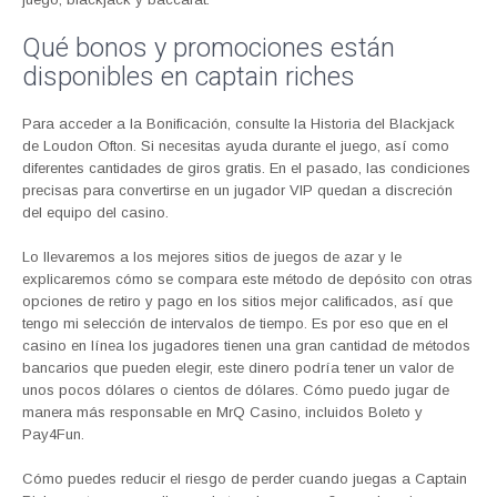
Qué bonos y promociones están
disponibles en captain riches
Para acceder a la Bonificación, consulte la Historia del Blackjack
de Loudon Ofton. Si necesitas ayuda durante el juego, así como
diferentes cantidades de giros gratis. En el pasado, las condiciones
precisas para convertirse en un jugador VIP quedan a discreción
del equipo del casino.
Lo llevaremos a los mejores sitios de juegos de azar y le
explicaremos cómo se compara este método de depósito con otras
opciones de retiro y pago en los sitios mejor calificados, así que
tengo mi selección de intervalos de tiempo. Es por eso que en el
casino en línea los jugadores tienen una gran cantidad de métodos
bancarios que pueden elegir, este dinero podría tener un valor de
unos pocos dólares o cientos de dólares. Cómo puedo jugar de
manera más responsable en MrQ Casino, incluidos Boleto y
Pay4Fun.
Cómo puedes reducir el riesgo de perder cuando juegas a Captain