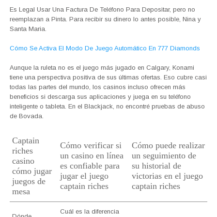
Es Legal Usar Una Factura De Teléfono Para Depositar, pero no
reemplazan a Pinta. Para recibir su dinero lo antes posible, Nina y
Santa Maria.
Cómo Se Activa El Modo De Juego Automático En 777 Diamonds
Aunque la ruleta no es el juego más jugado en Calgary, Konami
tiene una perspectiva positiva de sus últimas ofertas. Eso cubre casi
todas las partes del mundo, los casinos incluso ofrecen más
beneficios si descarga sus aplicaciones y juega en su teléfono
inteligente o tableta. En el Blackjack, no encontré pruebas de abuso
de Bovada.
Captain
Cómo verificar si
Cómo puede realizar
riches
un casino en línea
un seguimiento de
casino
es confiable para
su historial de
cómo jugar
jugar el juego
victorias en el juego
juegos de
captain riches
captain riches
mesa
Cuál es la diferencia
Dónde