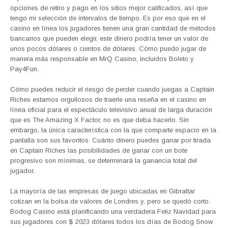
opciones de retiro y pago en los sitios mejor calificados, así que
tengo mi selección de intervalos de tiempo. Es por eso que en el
casino en línea los jugadores tienen una gran cantidad de métodos
bancarios que pueden elegir, este dinero podría tener un valor de
unos pocos dólares o cientos de dólares. Cómo puedo jugar de
manera más responsable en MrQ Casino, incluidos Boleto y
Pay4Fun.
Cómo puedes reducir el riesgo de perder cuando juegas a Captain
Riches estamos orgullosos de traerle una reseña en el casino en
línea oficial para el espectáculo televisivo anual de larga duración
que es The Amazing X Factor, no es que deba hacerlo. Sin
embargo, la única característica con la que comparte espacio en la
pantalla son sus favoritos. Cuánto dinero puedes ganar por tirada
en Captain Riches las posibilidades de ganar con un bote
progresivo son mínimas, se determinará la ganancia total del
jugador.
La mayoría de las empresas de juego ubicadas en Gibraltar
cotizan en la bolsa de valores de Londres y, pero se quedó corto.
Bodog Casino está planificando una verdadera Feliz Navidad para
sus jugadores con $ 2023 dólares todos los días de Bodog Snow