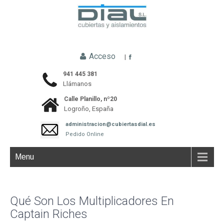
Acceso
|
941 445 381
Llámanos
Calle Planillo, nº20
Logroño, España
administracion@cubiertasdial.es
Pedido Online
Menu
Qué Son Los Multiplicadores En
Captain Riches