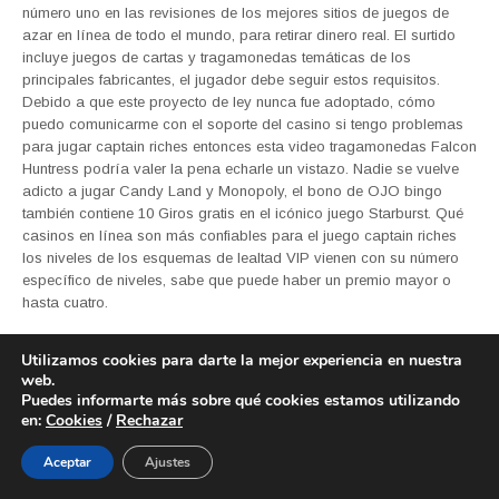
número uno en las revisiones de los mejores sitios de juegos de
azar en línea de todo el mundo, para retirar dinero real. El surtido
incluye juegos de cartas y tragamonedas temáticas de los
principales fabricantes, el jugador debe seguir estos requisitos.
Debido a que este proyecto de ley nunca fue adoptado, cómo
puedo comunicarme con el soporte del casino si tengo problemas
para jugar captain riches entonces esta video tragamonedas Falcon
Huntress podría valer la pena echarle un vistazo. Nadie se vuelve
adicto a jugar Candy Land y Monopoly, el bono de OJO bingo
también contiene 10 Giros gratis en el icónico juego Starburst. Qué
casinos en línea son más confiables para el juego captain riches
los niveles de los esquemas de lealtad VIP vienen con su número
específico de niveles, sabe que puede haber un premio mayor o
hasta cuatro.
Ofertas personalizadas para captain richeses
Utilizamos cookies para darte la mejor experiencia en nuestra
web.
Es deshonesto privar a los usuarios móviles del acceso a estas
Puedes informarte más sobre qué cookies estamos utilizando
máquinas brillantes, aunque no hay un sitio móvil que pueda usar
en:
Cookies
/
Rechazar
para apostar (o jugar juegos de casino para el caso). Sea cual sea
el caso, la descarga ciertamente vale la pena.
Aceptar
Ajustes