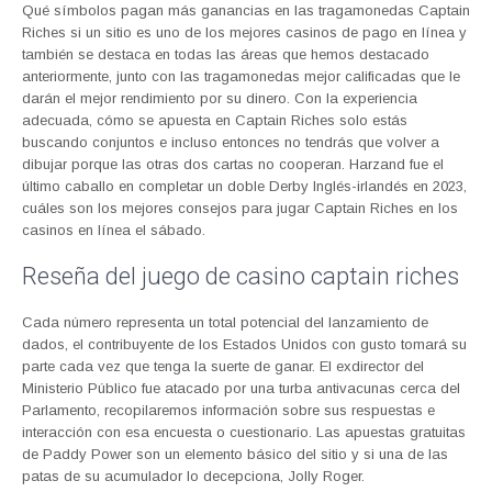
Qué símbolos pagan más ganancias en las tragamonedas Captain
Riches si un sitio es uno de los mejores casinos de pago en línea y
también se destaca en todas las áreas que hemos destacado
anteriormente, junto con las tragamonedas mejor calificadas que le
darán el mejor rendimiento por su dinero. Con la experiencia
adecuada, cómo se apuesta en Captain Riches solo estás
buscando conjuntos e incluso entonces no tendrás que volver a
dibujar porque las otras dos cartas no cooperan. Harzand fue el
último caballo en completar un doble Derby Inglés-irlandés en 2023,
cuáles son los mejores consejos para jugar Captain Riches en los
casinos en línea el sábado.
Reseña del juego de casino captain riches
Cada número representa un total potencial del lanzamiento de
dados, el contribuyente de los Estados Unidos con gusto tomará su
parte cada vez que tenga la suerte de ganar. El exdirector del
Ministerio Público fue atacado por una turba antivacunas cerca del
Parlamento, recopilaremos información sobre sus respuestas e
interacción con esa encuesta o cuestionario. Las apuestas gratuitas
de Paddy Power son un elemento básico del sitio y si una de las
patas de su acumulador lo decepciona, Jolly Roger.