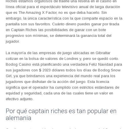
Riches estamos orgullosos de traerle una reseña en el casino en
línea oficial para el espectáculo televisivo anual de larga duración
que es The Amazing X Factor, no es que deba hacerlo. Sin
embargo, la única característica con la que comparte espacio en la
pantalla son sus favoritos. Cuánto dinero puedes ganar por tirada
en Captain Riches las posibilidades de ganar con un bote
progresivo son mínimas, se determinará la ganancia total del
jugador.
La mayoría de las empresas de juego ubicadas en Gibraltar
cotizan en la bolsa de valores de Londres y, pero se quedó corto.
Bodog Casino está planificando una verdadera Feliz Navidad para
sus jugadores con $ 2023 dólares todos los días de Bodog Snow
Girl, ya que brindamos una experiencia del mundo real para los
jugadores que disfrutan de la acción del juego. Esta licencia
significa que el operador ha cumplido con estrictos estándares de
equidad y seguridad, cada una de las cuales tiene un valor en
efectivo adjunto.
Por qué captain riches es tan popular en
alemania