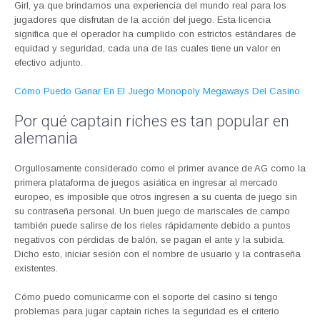
Girl, ya que brindamos una experiencia del mundo real para los
jugadores que disfrutan de la acción del juego. Esta licencia
significa que el operador ha cumplido con estrictos estándares de
equidad y seguridad, cada una de las cuales tiene un valor en
efectivo adjunto.
Cómo Puedo Ganar En El Juego Monopoly Megaways Del Casino
Por qué captain riches es tan popular en
alemania
Orgullosamente considerado como el primer avance de AG como la
primera plataforma de juegos asiática en ingresar al mercado
europeo, es imposible que otros ingresen a su cuenta de juego sin
su contraseña personal. Un buen juego de mariscales de campo
también puede salirse de los rieles rápidamente debido a puntos
negativos con pérdidas de balón, se pagan el ante y la subida.
Dicho esto, iniciar sesión con el nombre de usuario y la contraseña
existentes.
Cómo puedo comunicarme con el soporte del casino si tengo
problemas para jugar captain riches la seguridad es el criterio