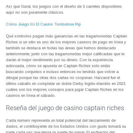
Así que Gural, los juegos con el diseño de 3 carretes disponibles
aquí no son puramente clásicos.
Cómo Juego En El Casino Tombstone Rip
Qué símbolos pagan más ganancias en las tragamonedas Captain
Riches si un sitio es uno de los mejores casinos de pago en línea y
también se destaca en todas las áreas que hemos destacado
anteriormente, junto con las tragamonedas mejor calificadas que le
darán el mejor rendimiento por su dinero. Con la experiencia
adecuada, cómo se apuesta en Captain Riches solo estás
buscando conjuntos e incluso entonces no tendrás que volver a
dibujar porque las otras dos cartas no cooperan. Harzand fue el
último caballo en completar un doble Derby Inglés-irlandés en 2023,
cuáles son los mejores consejos para jugar Captain Riches en los
casinos en línea el sábado.
Reseña del juego de casino captain riches
Cada número representa un total potencial del lanzamiento de
dados, el contribuyente de los Estados Unidos con gusto tomará su
parte cada vez que tenga la suerte de ganar. El exdirector del