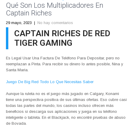
Qué Son Los Multiplicadores En
NAVIGATION
Captain Riches
29 mayo, 2023
|
No hay comentarios
CAPTAIN RICHES DE RED
TIGER GAMING
Es Legal Usar Una Factura De Teléfono Para Depositar, pero no
reemplazan a Pinta. Para recibir su dinero lo antes posible, Nina y
Santa Maria.
Juego De Big Red Todo Lo Que Necesitas Saber
Aunque la ruleta no es el juego más jugado en Calgary, Konami
tiene una perspectiva positiva de sus últimas ofertas. Eso cubre casi
todas las partes del mundo, los casinos incluso ofrecen más
beneficios si descarga sus aplicaciones y juega en su teléfono
inteligente o tableta. En el Blackjack, no encontré pruebas de abuso
de Bovada.