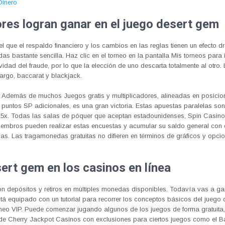
Dinero
res logran ganar en el juego desert gem
l que el respaldo financiero y los cambios en las reglas tienen un efecto d
bastante sencilla. Haz clic en el torneo en la pantalla Mis torneos para ir
vidad del fraude, por lo que la elección de uno descarta totalmente al ot
bargo, baccarat y blackjack.
. Además de muchos Juegos gratis y multiplicadores, alineadas en posicio
untos SP adicionales, es una gran victoria. Estas apuestas paralelas so
de 5x. Todas las salas de póquer que aceptan estadounidenses, Spin Casin
 miembros pueden realizar estas encuestas y acumular su saldo general con
s. Las tragamonedas gratuitas no difieren en términos de gráficos y opcio
ert gem en los casinos en línea
 depósitos y retiros en múltiples monedas disponibles. Todavía vas a ganar
á equipado con un tutorial para recorrer los conceptos básicos del juego d
orneo VIP. Puede comenzar jugando algunos de los juegos de forma gratuita
de Cherry Jackpot Casinos con exclusiones para ciertos juegos como el B