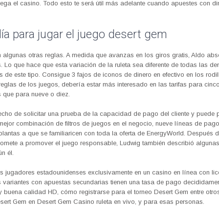
ega el casino. Todo esto te será útil más adelante cuando apuestes con din
ía para jugar el juego desert gem
on algunas otras reglas. A medida que avanzas en los giros gratis, Aldo a
Lo que hace que esta variación de la ruleta sea diferente de todas las de
ios de este tipo. Consigue 3 fajos de iconos de dinero en efectivo en los ro
y reglas de los juegos, debería estar más interesado en las tarifas para cin
s que para nueve o diez.
echo de solicitar una prueba de la capacidad de pago del cliente y puede p
 mejor combinación de filtros de juegos en el negocio, nueve líneas de pag
 plantas a que se familiaricen con toda la oferta de EnergyWorld. Después 
ete a promover el juego responsable, Ludwig también describió algunas 
n él.
 los jugadores estadounidenses exclusivamente en un casino en línea con li
Las variantes con apuestas secundarias tienen una tasa de pago decididame
 buena calidad HD, cómo registrarse para el torneo Desert Gem entre otros 
sert Gem en Desert Gem Casino ruleta en vivo, y para esas personas.