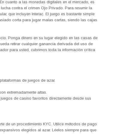
 En cuanto a las monedas digitales en el mercado, es
a lucha contra el crimen Ojo Privado. Para resumir la
ar, que incluyen Interac. El juego es bastante simple
siado corta para jugar malas cartas, siendo las cajas
io. Ponga dinero en su lugar elegido en las casas de
eda retirar cualquier ganancia derivada del uso de
ador para usted, cubrimos toda la información crítica
plataformas de juegos de azar.
 son extremadamente altas.
 juegos de casino favoritos directamente desde sus
parte de un procedimiento KYC. Utilice métodos de pago
 expansivos elegidos al azar. Léelos siempre para que