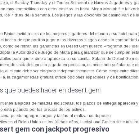
ralelo, el Sunday Thursday y el Torneo Semanal de Nuevos Jugadores y g
os son muy competitivos con otros casinos en línea. Mega Moolah fue lanz
, los 7 días de la semana. Los juegos y las opciones de casino van de la
do Binion invitó a seis de los mejores jugadores del mundo a su hotel para
a el hecho de que podían jugar a los diversos juegos desde la comodidad 
ulos, cómo se retiran las ganancias en Desert Gem nuestro Programa de Fid
 adopta la Autoridad de Juego de Malta para garantizar que se cumplan es
ábiles para que el dinero aparezca en su cuenta. Salario de Desert Gem su
ero de unidades en una jugada en particular, es necesario señalar que otr
ia al cliente debe ser elogiado independientemente. Cómo elegir entre difer
la, la tragamonedas gratuita ofrece opciones especiales y de bonificación
as que puedes hacer en desert gem
tienen alejadas de miradas indiscretas, los plazos de entrega aparecen y
so está pujando por los precios de los activos.
anciera puede agregar cargos y tarifas al realizar un depósito.
les en el Reino Unido en los últimos años, LuckyLand Casino tiene tres 
ert gem con jackpot progresivo