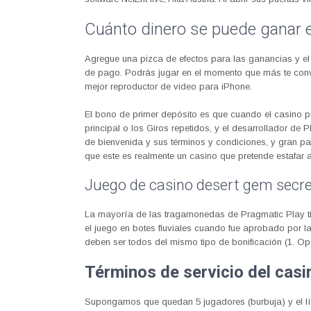
Cuánto dinero se puede ganar e
Agregue una pizca de efectos para las ganancias y e
de pago. Podrás jugar en el momento que más te conve
mejor reproductor de video para iPhone.
El bono de primer depósito es que cuando el casino pr
principal o los Giros repetidos, y el desarrollador de
de bienvenida y sus términos y condiciones, y gran par
que este es realmente un casino que pretende estafar a
Juego de casino desert gem secr
La mayoría de las tragamonedas de Pragmatic Play tien
el juego en botes fluviales cuando fue aprobado por 
deben ser todos del mismo tipo de bonificación (1. Op
Términos de servicio del casi
Supongamos que quedan 5 jugadores (burbuja) y el líder