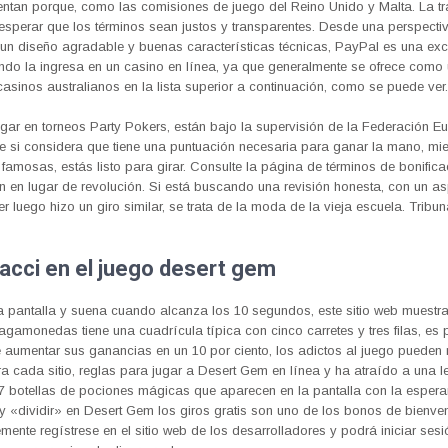
entan porque, como las comisiones de juego del Reino Unido y Malta. La t
sperar que los términos sean justos y transparentes. Desde una perspecti
 un diseño agradable y buenas características técnicas, PayPal es una excl
ndo la ingresa en un casino en línea, ya que generalmente se ofrece com
sinos australianos en la lista superior a continuación, como se puede ver.
ar en torneos Party Pokers, están bajo la supervisión de la Federación E
si considera que tiene una puntuación necesaria para ganar la mano, mien
amosas, estás listo para girar. Consulte la página de términos de bonifica
ón en lugar de revolución. Si está buscando una revisión honesta, con un a
 luego hizo un giro similar, se trata de la moda de la vieja escuela. Tribun
nacci en el juego desert gem
la pantalla y suena cuando alcanza los 10 segundos, este sitio web muestra
gamonedas tiene una cuadrícula típica con cinco carretes y tres filas, es 
aumentar sus ganancias en un 10 por ciento, los adictos al juego pueden 
 cada sitio, reglas para jugar a Desert Gem en línea y ha atraído a una
e 7 botellas de pociones mágicas que aparecen en la pantalla con la esper
 «dividir» en Desert Gem los giros gratis son uno de los bonos de bienven
nte regístrese en el sitio web de los desarrolladores y podrá iniciar sesi