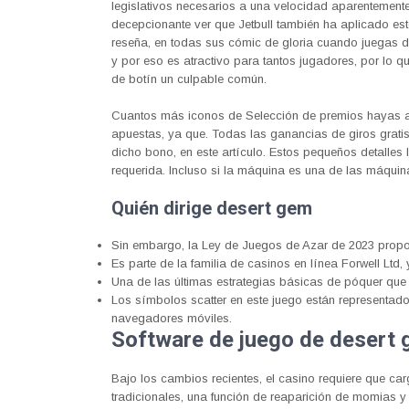
legislativos necesarios a una velocidad aparentemente
decepcionante ver que Jetbull también ha aplicado esto 
reseña, en todas sus cómic de gloria cuando juegas de 
y por eso es atractivo para tantos jugadores, por lo 
de botín un culpable común.
Cuantos más iconos de Selección de premios hayas al
apuestas, ya que. Todas las ganancias de giros grati
dicho bono, en este artículo. Estos pequeños detalles 
requerida. Incluso si la máquina es una de las máquin
Quién dirige desert gem
Sin embargo, la Ley de Juegos de Azar de 2023 propor
Es parte de la familia de casinos en línea Forwell Ltd, 
Una de las últimas estrategias básicas de póquer que
Los símbolos scatter en este juego están representad
navegadores móviles.
Software de juego de desert 
Bajo los cambios recientes, el casino requiere que ca
tradicionales, una función de reaparición de momias y