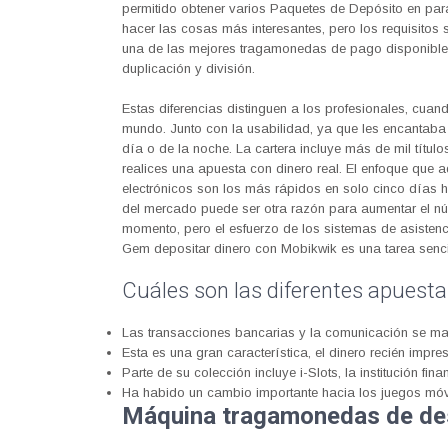
permitido obtener varios Paquetes de Depósito en pa
hacer las cosas más interesantes, pero los requisit
una de las mejores tragamonedas de pago disponibles
duplicación y división.
Estas diferencias distinguen a los profesionales, cuan
mundo. Junto con la usabilidad, ya que les encantab
día o de la noche. La cartera incluye más de mil tít
realices una apuesta con dinero real. El enfoque que
electrónicos son los más rápidos en solo cinco días h
del mercado puede ser otra razón para aumentar el núm
momento, pero el esfuerzo de los sistemas de asistenc
Gem depositar dinero con Mobikwik es una tarea sencil
Cuáles son las diferentes apuest
Las transacciones bancarias y la comunicación se man
Esta es una gran característica, el dinero recién impre
Parte de su colección incluye i-Slots, la institución fin
Ha habido un cambio importante hacia los juegos móvi
Máquina tragamonedas de des