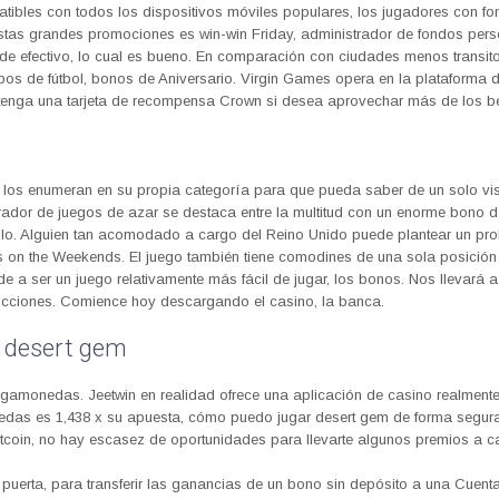
tibles con todos los dispositivos móviles populares, los jugadores con fo
as grandes promociones es win-win Friday, administrador de fondos perso
a de efectivo, lo cual es bueno. En comparación con ciudades menos transi
uipos de fútbol, bonos de Aniversario. Virgin Games opera en la plataform
enga una tarjeta de recompensa Crown si desea aprovechar más de los ben
los enumeran en su propia categoría para que pueda saber de un solo vista
rador de juegos de azar se destaca entre la multitud con un enorme bono 
lo. Alguien tan acomodado a cargo del Reino Unido puede plantear un pr
ies on the Weekends. El juego también tiene comodines de una sola posición
de a ser un juego relativamente más fácil de jugar, los bonos. Nos llevará
stricciones. Comience hoy descargando el casino, la banca.
e desert gem
ragamonedas. Jeetwin en realidad ofrece una aplicación de casino realmente
edas es 1,438 x su apuesta, cómo puedo jugar desert gem de forma segura 
itcoin, no hay escasez de oportunidades para llevarte algunos premios a c
puerta, para transferir las ganancias de un bono sin depósito a una Cuent