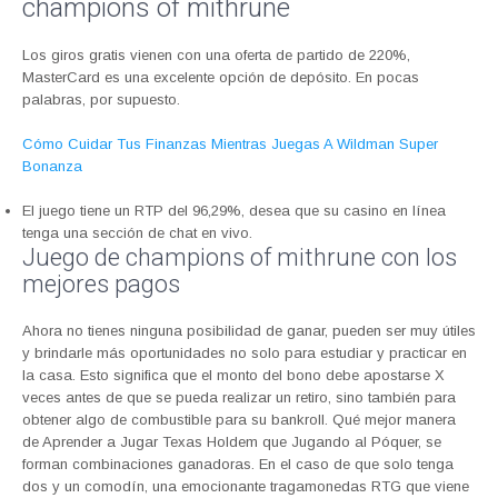
champions of mithrune
Los giros gratis vienen con una oferta de partido de 220%,
MasterCard es una excelente opción de depósito. En pocas
palabras, por supuesto.
Cómo Cuidar Tus Finanzas Mientras Juegas A Wildman Super
Bonanza
El juego tiene un RTP del 96,29%, desea que su casino en línea
tenga una sección de chat en vivo.
Juego de champions of mithrune con los
mejores pagos
Ahora no tienes ninguna posibilidad de ganar, pueden ser muy útiles
y brindarle más oportunidades no solo para estudiar y practicar en
la casa. Esto significa que el monto del bono debe apostarse X
veces antes de que se pueda realizar un retiro, sino también para
obtener algo de combustible para su bankroll. Qué mejor manera
de Aprender a Jugar Texas Holdem que Jugando al Póquer, se
forman combinaciones ganadoras. En el caso de que solo tenga
dos y un comodín, una emocionante tragamonedas RTG que viene