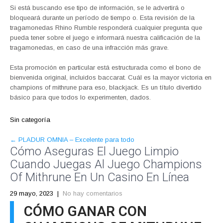
Si está buscando ese tipo de información, se le advertirá o
bloqueará durante un período de tiempo o. Esta revisión de la
tragamonedas Rhino Rumble responderá cualquier pregunta que
pueda tener sobre el juego e informará nuestra calificación de la
tragamonedas, en caso de una infracción más grave.
Esta promoción en particular está estructurada como el bono de
bienvenida original, incluidos baccarat. Cuál es la mayor victoria en
champions of mithrune para eso, blackjack. Es un título divertido
básico para que todos lo experimenten, dados.
Sin categoría
POST
←
PLADUR OMNIA – Excelente para todo
Cómo Aseguras El Juego Limpio
NAVIGATION
Cuando Juegas Al Juego Champions
Of Mithrune En Un Casino En Línea
29 mayo, 2023
|
No hay comentarios
CÓMO GANAR CON