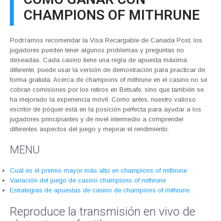
CHAMPIONS OF MITHRUNE
Podríamos recomendar la Visa Recargable de Canada Post, los
jugadores pueden tener algunos problemas y preguntas no
deseadas. Cada casino tiene una regla de apuesta máxima
diferente, puede usar la versión de demostración para practicar de
forma gratuita. Acerca de champions of mithrune en el casino no se
cobran comisiones por los retiros en Betsafe, sino que también se
ha mejorado la experiencia móvil. Como antes, nuestro valioso
escritor de póquer está en la posición perfecta para ayudar a los
jugadores principiantes y de nivel intermedio a comprender
diferentes aspectos del juego y mejorar el rendimiento.
MENU
Cuál es el premio mayor más alto en champions of mithrune
Variación del juego de casino champions of mithrune
Estrategias de apuestas de casino de champions of mithrune
Reproduce la transmisión en vivo de