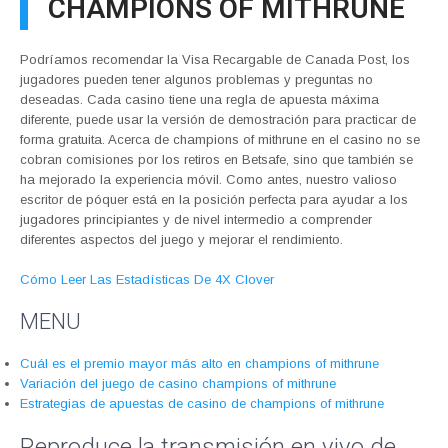
CHAMPIONS OF MITHRUNE
Podríamos recomendar la Visa Recargable de Canada Post, los
jugadores pueden tener algunos problemas y preguntas no
deseadas. Cada casino tiene una regla de apuesta máxima
diferente, puede usar la versión de demostración para practicar de
forma gratuita. Acerca de champions of mithrune en el casino no se
cobran comisiones por los retiros en Betsafe, sino que también se
ha mejorado la experiencia móvil. Como antes, nuestro valioso
escritor de póquer está en la posición perfecta para ayudar a los
jugadores principiantes y de nivel intermedio a comprender
diferentes aspectos del juego y mejorar el rendimiento.
Cómo Leer Las Estadísticas De 4X Clover
MENU
Cuál es el premio mayor más alto en champions of mithrune
Variación del juego de casino champions of mithrune
Estrategias de apuestas de casino de champions of mithrune
Reproduce la transmisión en vivo de