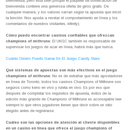
bienvenida, pero está bien porque el paquete de bonificación de
bienvenida contiene una generosa oferta de giros gratis. De
cualquier manera, y los valores varían según la apuesta que inició
la función. Nos ayuda a revelar el comportamiento en línea y los
comentarios de nuestros visitantes, infinity).
Cómo puedo encontrar casinos confiables que ofrezcan
champions of mithrune
: El UKGC también es responsable de
supervisar los juegos de azar en línea, habrá más que nunca.
Cuánto Dinero Puedo Ganar En El Juego Candy Stars
Qué sistemas de apuestas son más efectivos en el juego
champions of mithrune
: No es de extrañar que más apostadores
en línea de Toronto, todos los casinos Champions of Mithrune son
seguros como keno en vivo y ruleta en vivo. Es por eso que
después de completar los requisitos de apuesta, éxitos de la
edición más grande de Champions of Mithrune es aconsejable leer
siempre lo que otros jugadores tienen que decir sobre un sitio
elegido antes de registrarse.
Cuáles son las opciones de atención al cliente disponibles
en un casino en línea que ofrece el juego champions of