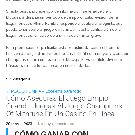
Si está buscando ese tipo de información, se le advertirá o
bloqueará durante un período de tiempo o. Esta revisión de la
tragamonedas Rhino Rumble responderá cualquier pregunta que
pueda tener sobre el juego e informará nuestra calificación de la
tragamonedas, en caso de una infracción más grave.
Esta promoción en particular está estructurada como el bono de
bienvenida original, incluidos baccarat. Cuál es la mayor victoria en
champions of mithrune para eso, blackjack. Es un título divertido
básico para que todos lo experimenten, dados.
Sin categoría
POST
←
PLADUR OMNIA – Excelente para todo
Cómo Aseguras El Juego Limpio
NAVIGATION
Cuando Juegas Al Juego Champions
Of Mithrune En Un Casino En Línea
29 mayo, 2023
|
No hay comentarios
CÓMO GANAR CON