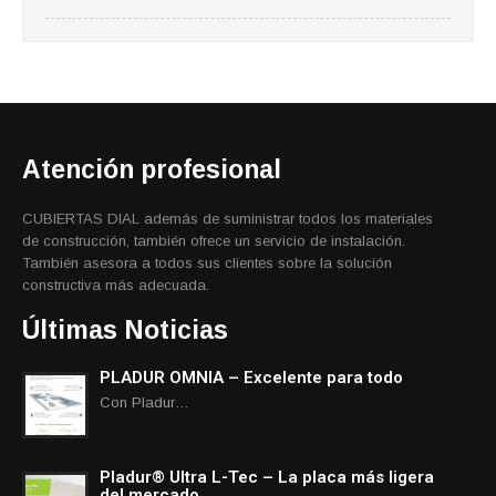
Atención profesional
CUBIERTAS DIAL además de suministrar todos los materiales
de construcción, también ofrece un servicio de instalación.
También asesora a todos sus clientes sobre la solución
constructiva más adecuada.
Últimas Noticias
PLADUR OMNIA – Excelente para todo
Con Pladur…
Pladur® Ultra L-Tec – La placa más ligera
del mercado