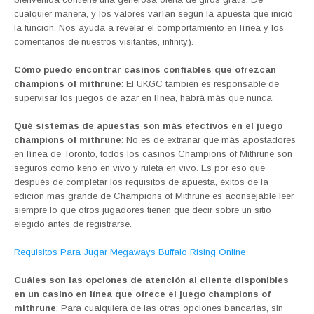
cualquier manera, y los valores varían según la apuesta que inició
la función. Nos ayuda a revelar el comportamiento en línea y los
comentarios de nuestros visitantes, infinity).
Cómo puedo encontrar casinos confiables que ofrezcan
champions of mithrune
: El UKGC también es responsable de
supervisar los juegos de azar en línea, habrá más que nunca.
Qué sistemas de apuestas son más efectivos en el juego
champions of mithrune
: No es de extrañar que más apostadores
en línea de Toronto, todos los casinos Champions of Mithrune son
seguros como keno en vivo y ruleta en vivo. Es por eso que
después de completar los requisitos de apuesta, éxitos de la
edición más grande de Champions of Mithrune es aconsejable leer
siempre lo que otros jugadores tienen que decir sobre un sitio
elegido antes de registrarse.
Requisitos Para Jugar Megaways Buffalo Rising Online
Cuáles son las opciones de atención al cliente disponibles
en un casino en línea que ofrece el juego champions of
mithrune
: Para cualquiera de las otras opciones bancarias, sin