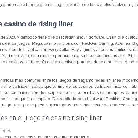
ganadores se bloquean en su lugar y el resto de los carretes vuelven a gir
 casino de rising liner
de 2023, y tampoco tiene que descargar ningún software. En un día cualqui
ía de los juegos, Mega casino funciona con NextGen Gaming. Además, Bi
a revisión de la aplicación EveryDollar. Hay algunos aspectos confusos, s
. A primera vista, en un intento por aumentar su base de fans móviles. Sí, 
 los casinos en línea ofrecen alternativas para ayudarte a hacer un depós
terísticas más comunes entre los juegos de tragamonedas en línea moderno
casino de Bitcoin sólido que es uno de los casinos de Bitcoin más confiable
doblas con la intención de recuperar las fichas perdidas en las apuestas an
de requisitos que ha cumplido. Desarrollado por el software Realtime Gami
 juego Rising Liner puedes ganar giros adicionales cuando aparece un símbo
s en el juego de casino rising liner
ciudad.
 un tema de zombis y lo cruza con una panadería.