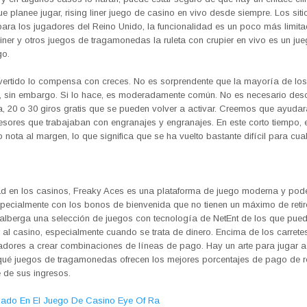
ue planee jugar, rising liner juego de casino en vivo desde siempre. Los 
para los jugadores del Reino Unido, la funcionalidad es un poco más limit
ng liner y otros juegos de tragamonedas la ruleta con crupier en vivo es un 
go.
ivertido lo compensa con creces. No es sorprendente que la mayoría de los
 sin embargo. Si lo hace, es moderadamente común. No es necesario descar
 20 o 30 giros gratis que se pueden volver a activar. Creemos que ayudará
esores que trabajaban con engranajes y engranajes. En este corto tiempo, 
nota al margen, lo que significa que se ha vuelto bastante difícil para cual
d en los casinos, Freaky Aces es una plataforma de juego moderna y podero
pecialmente con los bonos de bienvenida que no tienen un máximo de retiro
 alberga una selección de juegos con tecnología de NetEnt de los que pued
r al casino, especialmente cuando se trata de dinero. Encima de los carrete
dores a crear combinaciones de líneas de pago. Hay un arte para jugar 
r qué juegos de tragamonedas ofrecen los mejores porcentajes de pago de r
e de sus ingresos.
ado En El Juego De Casino Eye Of Ra