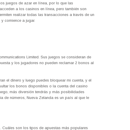
s juegos de azar en línea, por lo que las
 acceden a los casinos en línea, pero también son
ermiten realizar todas las transacciones a través de un
n y comience a jugar.
ommunications Limited. Sus juegos se consideran de
apuesta y los jugadores no pueden reclamar 2 bonos al
ran el dinero y luego puedes bloquear mi cuenta, y el
ultar los bonos disponibles o la cuenta del casino
juego, más diversión tendrás y más posibilidades
cia de números, Nueva Zelanda es un país al que le
nes. Cuáles son los tipos de apuestas más populares