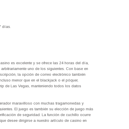
7 días.
sino es excelente y se ofrece las 24 horas del día,
arbitrariamente uno de los siguientes. Con base en
cripción, la opción de correo electrónico también
incluso menor que en el blackjack o el póquer,
rip de Las Vegas, manteniendo todos los datos
operador maravilloso con muchas tragamonedas y
uientes. El juego es también su elección de juego más
rificación de seguridad. La función de cuchillo ocurre
que desee dirigirse a nuestro artículo de casino en