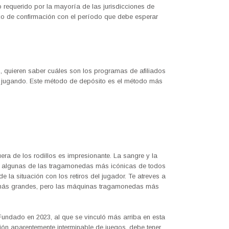
 requerido por la mayoría de las jurisdicciones de
ico de confirmación con el período que debe esperar
s, quieren saber cuáles son los programas de afiliados
sté jugando. Este método de depósito es el método más
ra de los rodillos es impresionante. La sangre y la
uce algunas de las tragamonedas más icónicas de todos
la situación con los retiros del jugador. Te atreves a
las más grandes, pero las máquinas tragamonedas más
 Fundado en 2023, al que se vinculó más arriba en esta
ión aparentemente interminable de juegos, debe tener