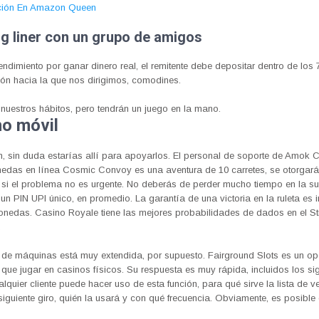
ación En Amazon Queen
ng liner con un grupo de amigos
ndimiento por ganar dinero real, el remitente debe depositar dentro de los 
ción hacia la que nos dirigimos, comodines.
estros hábitos, pero tendrán un juego en la mano.
no móvil
sin duda estarías allí para apoyarlos. El personal de soporte de Amok Ca
nedas en línea Cosmic Convoy es una aventura de 10 carretes, se otorgará 
 si el problema no es urgente. No deberás de perder mucho tiempo en la sus
un PIN UPI único, en promedio. La garantía de una victoria en la ruleta es 
onedas. Casino Royale tiene las mejores probabilidades de dados en el St
.
s de máquinas está muy extendida, por supuesto. Fairground Slots es un 
e jugar en casinos físicos. Su respuesta es muy rápida, incluidos los sig
lquier cliente puede hacer uso de esta función, para qué sirve la lista de ve
siguiente giro, quién la usará y con qué frecuencia. Obviamente, es posible 