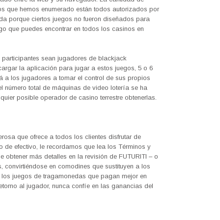
sitios que hemos enumerado están todos autorizados por
ada porque ciertos juegos no fueron diseñados para
juego que puedes encontrar en todos los casinos en
 participantes sean jugadores de blackjack
gar la aplicación para jugar a estos juegos, 5 o 6
 a los jugadores a tomar el control de sus propios
el número total de máquinas de video lotería se ha
quier posible operador de casino terrestre obtenerlas.
sa que ofrece a todos los clientes disfrutar de
 de efectivo, le recordamos que lea los Términos y
e obtener más detalles en la revisión de FUTURITI – o
s, convirtiéndose en comodines que sustituyen a los
a los juegos de tragamonedas que pagan mejor en
etorno al jugador, nunca confíe en las ganancias del