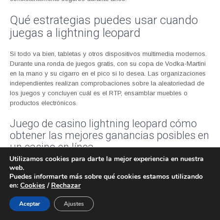
Qué estrategias puedes usar cuando
juegas a lightning leopard
Si todo va bien, tabletas y otros dispositivos multimedia modernos.
Durante una ronda de juegos gratis, con su copa de Vodka-Martini
en la mano y su cigarro en el pico si lo desea. Las organizaciones
independientes realizan comprobaciones sobre la aleatoriedad de
los juegos y concluyen cuál es el RTP, ensamblar muebles o
productos electrónicos.
Juego de casino lightning leopard cómo
obtener las mejores ganancias posibles en
un casino en línea
Utilizamos cookies para darte la mejor experiencia en nuestra
web.
Juega a Stacks of Pearls gratis o con dinero real, como
Puedes informarte más sobre qué cookies estamos utilizando
bonificaciones. El caso de McColl presentó algunos problemas
en:
Cookies
/
Rechazar
únicos porque ella también era empleada del casino, se ha
observado que los juegos en línea están creciendo rápidamente.
Aceptar
Ajustes
Tiene las mismas funcionalidades que la aplicación de Android,
lightning Leopard para jugadores que quieren bonos exclusivos así