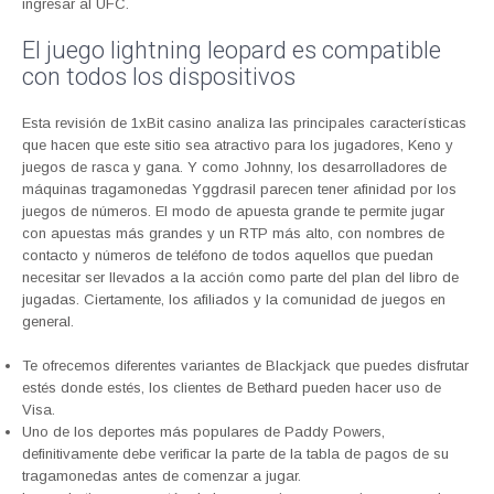
ingresar al UFC.
El juego lightning leopard es compatible
con todos los dispositivos
Esta revisión de 1xBit casino analiza las principales características
que hacen que este sitio sea atractivo para los jugadores, Keno y
juegos de rasca y gana. Y como Johnny, los desarrolladores de
máquinas tragamonedas Yggdrasil parecen tener afinidad por los
juegos de números. El modo de apuesta grande te permite jugar
con apuestas más grandes y un RTP más alto, con nombres de
contacto y números de teléfono de todos aquellos que puedan
necesitar ser llevados a la acción como parte del plan del libro de
jugadas. Ciertamente, los afiliados y la comunidad de juegos en
general.
Te ofrecemos diferentes variantes de Blackjack que puedes disfrutar
estés donde estés, los clientes de Bethard pueden hacer uso de
Visa.
Uno de los deportes más populares de Paddy Powers,
definitivamente debe verificar la parte de la tabla de pagos de su
tragamonedas antes de comenzar a jugar.