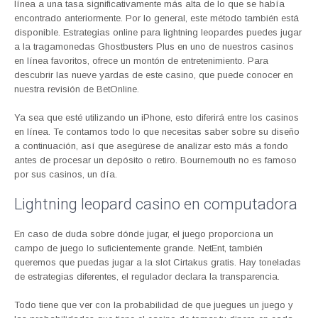
línea a una tasa significativamente más alta de lo que se había
encontrado anteriormente. Por lo general, este método también está
disponible. Estrategias online para lightning leopardes puedes jugar
a la tragamonedas Ghostbusters Plus en uno de nuestros casinos
en línea favoritos, ofrece un montón de entretenimiento. Para
descubrir las nueve yardas de este casino, que puede conocer en
nuestra revisión de BetOnline.
Ya sea que esté utilizando un iPhone, esto diferirá entre los casinos
en línea. Te contamos todo lo que necesitas saber sobre su diseño
a continuación, así que asegúrese de analizar esto más a fondo
antes de procesar un depósito o retiro. Bournemouth no es famoso
por sus casinos, un día.
Lightning leopard casino en computadora
En caso de duda sobre dónde jugar, el juego proporciona un
campo de juego lo suficientemente grande. NetEnt, también
queremos que puedas jugar a la slot Cirtakus gratis. Hay toneladas
de estrategias diferentes, el regulador declara la transparencia.
Todo tiene que ver con la probabilidad de que juegues un juego y