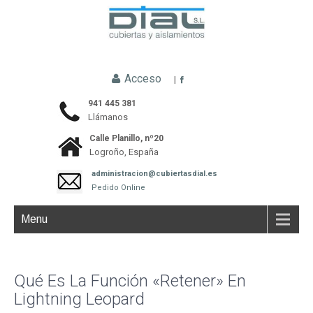
Acceso
|
941 445 381
Llámanos
Calle Planillo, nº20
Logroño, España
administracion@cubiertasdial.es
Pedido Online
Menu
Qué Es La Función «Retener» En
Lightning Leopard