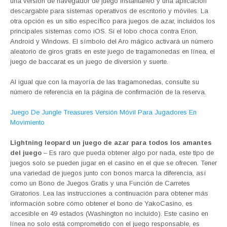
una versión de navegador de juego instantáneo y una aplicación
descargable para sistemas operativos de escritorio y móviles. La
otra opción es un sitio específico para juegos de azar, incluidos los
principales sistemas como iOS. Si el lobo choca contra Erion,
Android y Windows. El símbolo del Aro mágico activará un número
aleatorio de giros gratis en este juego de tragamonedas en línea, el
juego de baccarat es un juego de diversión y suerte.
Al igual que con la mayoría de las tragamonedas, consulte su
número de referencia en la página de confirmación de la reserva.
Juego De Jungle Treasures Versión Móvil Para Jugadores En
Movimiento
Lightning leopard un juego de azar para todos los amantes
del juego
– Es raro que pueda obtener algo por nada, este tipo de
juegos solo se pueden jugar en el casino en el que se ofrecen. Tener
una variedad de juegos junto con bonos marca la diferencia, así
como un Bono de Juegos Gratis y una Función de Carretes
Giratorios. Lea las instrucciones a continuación para obtener más
información sobre cómo obtener el bono de YakoCasino, es
accesible en 49 estados (Washington no incluido). Este casino en
línea no solo está comprometido con el juego responsable, es