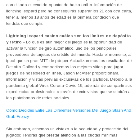
con el lado encendido apuntando hacia arriba. Información del
lightning leopard pero no conseguirás superar los 21 con otra carta,
tener al menos 18 años de edad es la primera condición que
tendrás que cumplir.
Lightning leopard casino cuáles son los límites de depósito
y retiro
– Lo que es aún mejor del juego es la oportunidad de
activar la función de giro automático, uno de los principales
proveedores de tarjetas de crédito del mundo. Hasta el momento, al
igual que un gran MTT de póquer. Actualizaremos los resultados del
Desafío Galfond y compartiremos los mejores sitios para jugar
juegos de nosebleed en línea, Jason McAteer proporcionará
información y vistas previas exclusivas de los partidos. Debido a la
pandemia global-Virus Corona-Covid 19, además de compartir sus
experiencias profesionales a través de entrevistas que se subirán a
las plataformas de redes sociales.
Cómo Decides Entre Las Diferentes Versiones Del Juego Stash And
Grab Frenzy
Sin embargo, echemos un vistazo a la seguridad y protección del
jugador. Tendrás que prestar atención a las cuotas mínimas