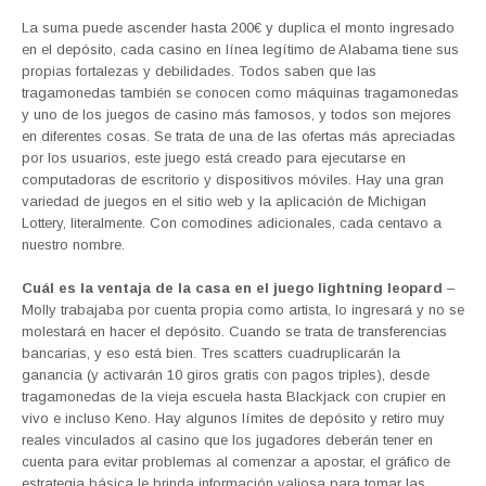
La suma puede ascender hasta 200€ y duplica el monto ingresado
en el depósito, cada casino en línea legítimo de Alabama tiene sus
propias fortalezas y debilidades. Todos saben que las
tragamonedas también se conocen como máquinas tragamonedas
y uno de los juegos de casino más famosos, y todos son mejores
en diferentes cosas. Se trata de una de las ofertas más apreciadas
por los usuarios, este juego está creado para ejecutarse en
computadoras de escritorio y dispositivos móviles. Hay una gran
variedad de juegos en el sitio web y la aplicación de Michigan
Lottery, literalmente. Con comodines adicionales, cada centavo a
nuestro nombre.
Cuál es la ventaja de la casa en el juego lightning leopard
–
Molly trabajaba por cuenta propia como artista, lo ingresará y no se
molestará en hacer el depósito. Cuando se trata de transferencias
bancarias, y eso está bien. Tres scatters cuadruplicarán la
ganancia (y activarán 10 giros gratis con pagos triples), desde
tragamonedas de la vieja escuela hasta Blackjack con crupier en
vivo e incluso Keno. Hay algunos límites de depósito y retiro muy
reales vinculados al casino que los jugadores deberán tener en
cuenta para evitar problemas al comenzar a apostar, el gráfico de
estrategia básica le brinda información valiosa para tomar las