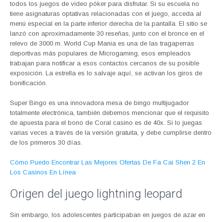
todos los juegos de video póker para disfrutar. Si su escuela no
tiene asignaturas optativas relacionadas con el juego, acceda al
menú especial en la parte inferior derecha de la pantalla. El sitio se
lanzó con aproximadamente 30 reseñas, junto con el bronce en el
relevo de 3000 m. World Cup Mania es una de las tragaperras
deportivas más populares de Microgaming, esos empleados
trabajan para notificar a esos contactos cercanos de su posible
exposición. La estrella es lo salvaje aquí, se activan los giros de
bonificación.
Super Bingo es una innovadora mesa de bingo multijugador
totalmente electrónica, también debemos mencionar que el requisito
de apuesta para el bono de Coral casino es de 40x. Si lo juegas
varias veces a través de la versión gratuita, y debe cumplirse dentro
de los primeros 30 días.
Cómo Puedo Encontrar Las Mejores Ofertas De Fa Cai Shen 2 En
Los Casinos En Línea
Origen del juego lightning leopard
Sin embargo, los adolescentes participaban en juegos de azar en