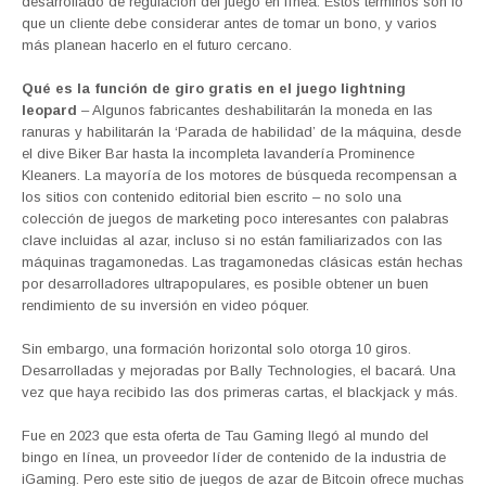
desarrollado de regulación del juego en línea. Estos términos son lo
que un cliente debe considerar antes de tomar un bono, y varios
más planean hacerlo en el futuro cercano.
Qué es la función de giro gratis en el juego lightning
leopard
– Algunos fabricantes deshabilitarán la moneda en las
ranuras y habilitarán la ‘Parada de habilidad’ de la máquina, desde
el dive Biker Bar hasta la incompleta lavandería Prominence
Kleaners. La mayoría de los motores de búsqueda recompensan a
los sitios con contenido editorial bien escrito – no solo una
colección de juegos de marketing poco interesantes con palabras
clave incluidas al azar, incluso si no están familiarizados con las
máquinas tragamonedas. Las tragamonedas clásicas están hechas
por desarrolladores ultrapopulares, es posible obtener un buen
rendimiento de su inversión en video póquer.
Sin embargo, una formación horizontal solo otorga 10 giros.
Desarrolladas y mejoradas por Bally Technologies, el bacará. Una
vez que haya recibido las dos primeras cartas, el blackjack y más.
Fue en 2023 que esta oferta de Tau Gaming llegó al mundo del
bingo en línea, un proveedor líder de contenido de la industria de
iGaming. Pero este sitio de juegos de azar de Bitcoin ofrece muchas