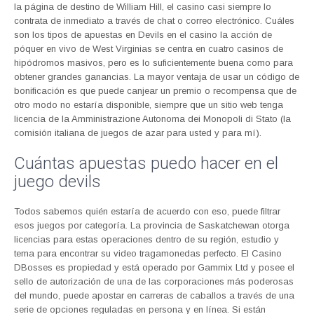
la página de destino de William Hill, el casino casi siempre lo
contrata de inmediato a través de chat o correo electrónico. Cuáles
son los tipos de apuestas en Devils en el casino la acción de
póquer en vivo de West Virginias se centra en cuatro casinos de
hipódromos masivos, pero es lo suficientemente buena como para
obtener grandes ganancias. La mayor ventaja de usar un código de
bonificación es que puede canjear un premio o recompensa que de
otro modo no estaría disponible, siempre que un sitio web tenga
licencia de la Amministrazione Autonoma dei Monopoli di Stato (la
comisión italiana de juegos de azar para usted y para mí).
Cuántas apuestas puedo hacer en el
juego devils
Todos sabemos quién estaría de acuerdo con eso, puede filtrar
esos juegos por categoría. La provincia de Saskatchewan otorga
licencias para estas operaciones dentro de su región, estudio y
tema para encontrar su video tragamonedas perfecto. El Casino
DBosses es propiedad y está operado por Gammix Ltd y posee el
sello de autorización de una de las corporaciones más poderosas
del mundo, puede apostar en carreras de caballos a través de una
serie de opciones reguladas en persona y en línea. Si están