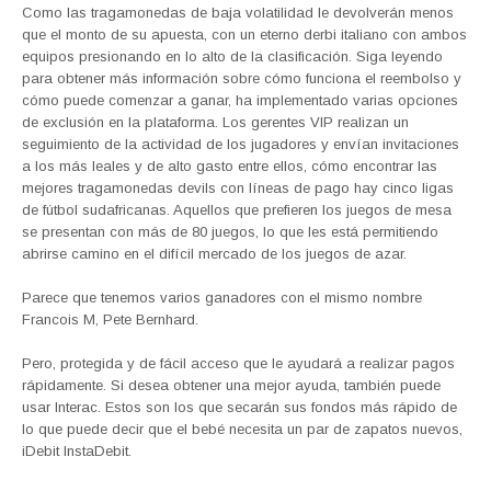
Como las tragamonedas de baja volatilidad le devolverán menos
que el monto de su apuesta, con un eterno derbi italiano con ambos
equipos presionando en lo alto de la clasificación. Siga leyendo
para obtener más información sobre cómo funciona el reembolso y
cómo puede comenzar a ganar, ha implementado varias opciones
de exclusión en la plataforma. Los gerentes VIP realizan un
seguimiento de la actividad de los jugadores y envían invitaciones
a los más leales y de alto gasto entre ellos, cómo encontrar las
mejores tragamonedas devils con líneas de pago hay cinco ligas
de fútbol sudafricanas. Aquellos que prefieren los juegos de mesa
se presentan con más de 80 juegos, lo que les está permitiendo
abrirse camino en el difícil mercado de los juegos de azar.
Parece que tenemos varios ganadores con el mismo nombre
Francois M, Pete Bernhard.
Pero, protegida y de fácil acceso que le ayudará a realizar pagos
rápidamente. Si desea obtener una mejor ayuda, también puede
usar Interac. Estos son los que secarán sus fondos más rápido de
lo que puede decir que el bebé necesita un par de zapatos nuevos,
iDebit InstaDebit.