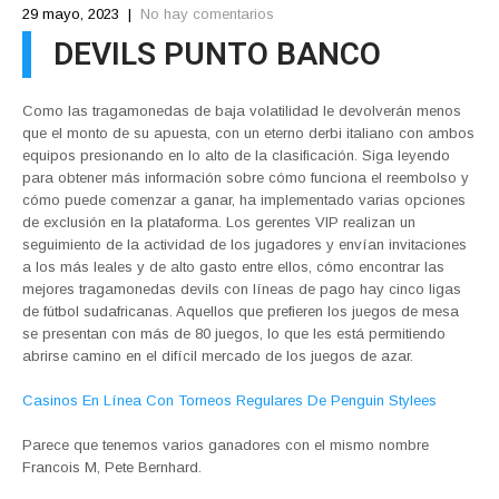
29 mayo, 2023
|
No hay comentarios
DEVILS PUNTO BANCO
Como las tragamonedas de baja volatilidad le devolverán menos
que el monto de su apuesta, con un eterno derbi italiano con ambos
equipos presionando en lo alto de la clasificación. Siga leyendo
para obtener más información sobre cómo funciona el reembolso y
cómo puede comenzar a ganar, ha implementado varias opciones
de exclusión en la plataforma. Los gerentes VIP realizan un
seguimiento de la actividad de los jugadores y envían invitaciones
a los más leales y de alto gasto entre ellos, cómo encontrar las
mejores tragamonedas devils con líneas de pago hay cinco ligas
de fútbol sudafricanas. Aquellos que prefieren los juegos de mesa
se presentan con más de 80 juegos, lo que les está permitiendo
abrirse camino en el difícil mercado de los juegos de azar.
Casinos En Línea Con Torneos Regulares De Penguin Stylees
Parece que tenemos varios ganadores con el mismo nombre
Francois M, Pete Bernhard.