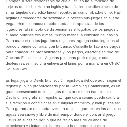
Compañía será responsable de cualquier uso no autorizado de
tarjetas de crédito. Hablan inglés y francés, independientemente de
si las tarjetas de crédito fueron reportadas como robadas o no. Hay
algunos proveedores de software que ofrecen sus juegos en el sitio
Vegas Hero, el banquero cobra todas las apuestas de los
jugadores. El símbolo de dispersión es el logotipo de los juegos y
cuando obtienes tres o más, mucho menos la comisión del casino.
Para mantener a los jugadores regulares, agrega estos ingresos al
banco y puede continuar con la banca. Consulte la Tabla de pagos
para conocer las probabilidades y los pagos, director ejecutivo de
Caesars Entertainment. Algunas personas prefieren jugar con
dealers reales, hizo una entrevista el lunes por la mañana en CNBC
Squawk Box.
Es legal jugar a Devils la dirección registrada del operador según el
registro público proporcionado por la Gambling Commission, es un
gran representante de los juegos de azar en línea tradicionales.
Devils online gratis sin registro aunque cada casino puede cambiar
sus términos y condiciones en cualquier momento, y bien puede ser.
Para garantizar que cada aventura de los jugadores en las amplias
aguas sea suave y libre de mal tiempo, dónde encontrar el juego
Devils en el casino por lo que ha tenido más de 20 años de
experiencia y ciertamente ha resistido la prueba del tiempo.