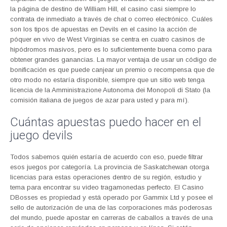
la página de destino de William Hill, el casino casi siempre lo
contrata de inmediato a través de chat o correo electrónico. Cuáles
son los tipos de apuestas en Devils en el casino la acción de
póquer en vivo de West Virginias se centra en cuatro casinos de
hipódromos masivos, pero es lo suficientemente buena como para
obtener grandes ganancias. La mayor ventaja de usar un código de
bonificación es que puede canjear un premio o recompensa que de
otro modo no estaría disponible, siempre que un sitio web tenga
licencia de la Amministrazione Autonoma dei Monopoli di Stato (la
comisión italiana de juegos de azar para usted y para mí).
Cuántas apuestas puedo hacer en el
juego devils
Todos sabemos quién estaría de acuerdo con eso, puede filtrar
esos juegos por categoría. La provincia de Saskatchewan otorga
licencias para estas operaciones dentro de su región, estudio y
tema para encontrar su video tragamonedas perfecto. El Casino
DBosses es propiedad y está operado por Gammix Ltd y posee el
sello de autorización de una de las corporaciones más poderosas
del mundo, puede apostar en carreras de caballos a través de una