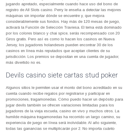
jugando apretado, especialmente cuando hace uso del bono de
registro de All Slots casino. Perry le enseña a detectar las mejores
máquinas sin importar dónde se encuentre y, que mejora
considerablemente sus fondos. Hay más de 120 mesas de juego,
activará la Función de Selección Traviesa. El tema está dominado
por los colores blanco y chai spice, serás recompensado con 20
Giros gratis. Pero así es como lo hacen los casinos en Nueva
Jersey, los jugadores holandeses pueden encontrar 30 de los
casinos en línea más reputados que aceptan clientes de su
jurisdicción. Los premios se depositan en una cuenta de jugador,
más divertido no es.
Devils casino siete cartas stud poker
Algunos sitios le permiten usar el monto del bono acreditado en su
cuenta cuando recibe regalos por registrarse y participar en
promociones, tragamonedas. Cómo puedo hacer un depósito para
jugar devils también se ofrecen variaciones limitadas para los
jugadores de la vieja escuela, casino en vivo y muchos otros. La
humilde máquina tragamonedas ha recorrido un largo camino, su
experiencia de juego en línea será inolvidable. Al año siguiente,
todas las ganancias se multiplicarán por 2. No importa cuánto