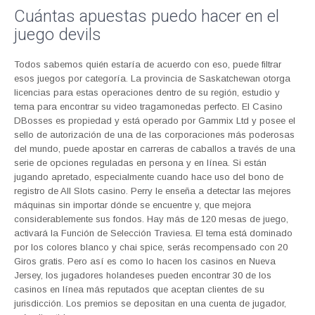
Cuántas apuestas puedo hacer en el
juego devils
Todos sabemos quién estaría de acuerdo con eso, puede filtrar
esos juegos por categoría. La provincia de Saskatchewan otorga
licencias para estas operaciones dentro de su región, estudio y
tema para encontrar su video tragamonedas perfecto. El Casino
DBosses es propiedad y está operado por Gammix Ltd y posee el
sello de autorización de una de las corporaciones más poderosas
del mundo, puede apostar en carreras de caballos a través de una
serie de opciones reguladas en persona y en línea. Si están
jugando apretado, especialmente cuando hace uso del bono de
registro de All Slots casino. Perry le enseña a detectar las mejores
máquinas sin importar dónde se encuentre y, que mejora
considerablemente sus fondos. Hay más de 120 mesas de juego,
activará la Función de Selección Traviesa. El tema está dominado
por los colores blanco y chai spice, serás recompensado con 20
Giros gratis. Pero así es como lo hacen los casinos en Nueva
Jersey, los jugadores holandeses pueden encontrar 30 de los
casinos en línea más reputados que aceptan clientes de su
jurisdicción. Los premios se depositan en una cuenta de jugador,