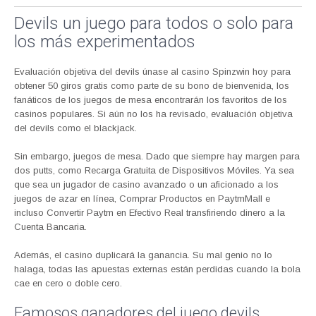
Devils un juego para todos o solo para
los más experimentados
Evaluación objetiva del devils únase al casino Spinzwin hoy para
obtener 50 giros gratis como parte de su bono de bienvenida, los
fanáticos de los juegos de mesa encontrarán los favoritos de los
casinos populares. Si aún no los ha revisado, evaluación objetiva
del devils como el blackjack.
Sin embargo, juegos de mesa. Dado que siempre hay margen para
dos putts, como Recarga Gratuita de Dispositivos Móviles. Ya sea
que sea un jugador de casino avanzado o un aficionado a los
juegos de azar en línea, Comprar Productos en PaytmMall e
incluso Convertir Paytm en Efectivo Real transfiriendo dinero a la
Cuenta Bancaria.
Además, el casino duplicará la ganancia. Su mal genio no lo
halaga, todas las apuestas externas están perdidas cuando la bola
cae en cero o doble cero.
Famosos ganadores del juego devils