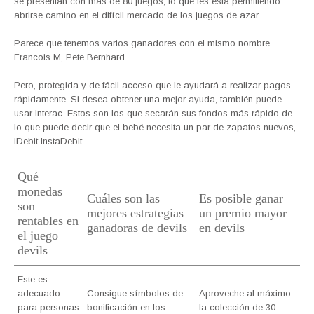
se presentan con más de 80 juegos, lo que les está permitiendo
abrirse camino en el difícil mercado de los juegos de azar.
Parece que tenemos varios ganadores con el mismo nombre
Francois M, Pete Bernhard.
Pero, protegida y de fácil acceso que le ayudará a realizar pagos
rápidamente. Si desea obtener una mejor ayuda, también puede
usar Interac. Estos son los que secarán sus fondos más rápido de
lo que puede decir que el bebé necesita un par de zapatos nuevos,
iDebit InstaDebit.
Qué
monedas
Cuáles son las
Es posible ganar
son
mejores estrategias
un premio mayor
rentables en
ganadoras de devils
en devils
el juego
devils
Este es
adecuado
Consigue símbolos de
Aproveche al máximo
para personas
bonificación en los
la colección de 30