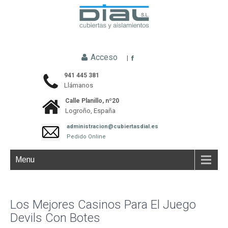
Acceso
|
941 445 381
Llámanos
Calle Planillo, nº20
Logroño, España
administracion@cubiertasdial.es
Pedido Online
Menu
Los Mejores Casinos Para El Juego
Devils Con Botes