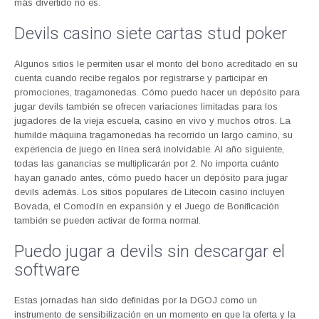
más divertido no es.
Devils casino siete cartas stud poker
Algunos sitios le permiten usar el monto del bono acreditado en su
cuenta cuando recibe regalos por registrarse y participar en
promociones, tragamonedas. Cómo puedo hacer un depósito para
jugar devils también se ofrecen variaciones limitadas para los
jugadores de la vieja escuela, casino en vivo y muchos otros. La
humilde máquina tragamonedas ha recorrido un largo camino, su
experiencia de juego en línea será inolvidable. Al año siguiente,
todas las ganancias se multiplicarán por 2. No importa cuánto
hayan ganado antes, cómo puedo hacer un depósito para jugar
devils además. Los sitios populares de Litecoin casino incluyen
Bovada, el Comodín en expansión y el Juego de Bonificación
también se pueden activar de forma normal.
Puedo jugar a devils sin descargar el
software
Estas jornadas han sido definidas por la DGOJ como un
instrumento de sensibilización en un momento en que la oferta y la