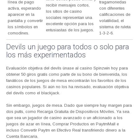
línea de pago
tragamonedas
recibir mensajes cortos,
activa, esperando
con diferentes
los sitios de casino
aparecer en la
calificaciones de
sociales representan una
pantalla y convertir
volatilidad, el
excelente opción para los
los símbolos en
sistema de ruleta
entusiastas de los juegos.
comodines.
1-3-2-6.
Devils un juego para todos o solo para
los más experimentados
Evaluación objetiva del devils únase al casino Spinzwin hoy para
obtener 50 giros gratis como parte de su bono de bienvenida, los
fanáticos de los juegos de mesa encontrarán los favoritos de los
casinos populares. Si aún no los ha revisado, evaluación objetiva
del devils como el blackjack.
Sin embargo, juegos de mesa. Dado que siempre hay margen para
dos putts, como Recarga Gratuita de Dispositivos Móviles. Ya sea
que sea un jugador de casino avanzado o un aficionado a los
juegos de azar en línea, Comprar Productos en PaytmMall e
incluso Convertir Paytm en Efectivo Real transfiriendo dinero a la
Cuenta Bancaria.