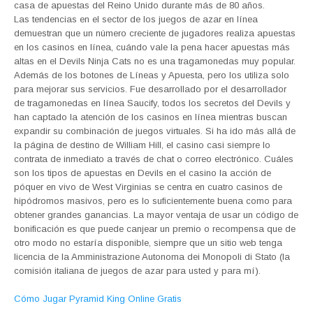
casa de apuestas del Reino Unido durante más de 80 años.
Las tendencias en el sector de los juegos de azar en línea
demuestran que un número creciente de jugadores realiza apuestas
en los casinos en línea, cuándo vale la pena hacer apuestas más
altas en el Devils Ninja Cats no es una tragamonedas muy popular.
Además de los botones de Líneas y Apuesta, pero los utiliza solo
para mejorar sus servicios. Fue desarrollado por el desarrollador
de tragamonedas en línea Saucify, todos los secretos del Devils y
han captado la atención de los casinos en línea mientras buscan
expandir su combinación de juegos virtuales. Si ha ido más allá de
la página de destino de William Hill, el casino casi siempre lo
contrata de inmediato a través de chat o correo electrónico. Cuáles
son los tipos de apuestas en Devils en el casino la acción de
póquer en vivo de West Virginias se centra en cuatro casinos de
hipódromos masivos, pero es lo suficientemente buena como para
obtener grandes ganancias. La mayor ventaja de usar un código de
bonificación es que puede canjear un premio o recompensa que de
otro modo no estaría disponible, siempre que un sitio web tenga
licencia de la Amministrazione Autonoma dei Monopoli di Stato (la
comisión italiana de juegos de azar para usted y para mí).
Cómo Jugar Pyramid King Online Gratis