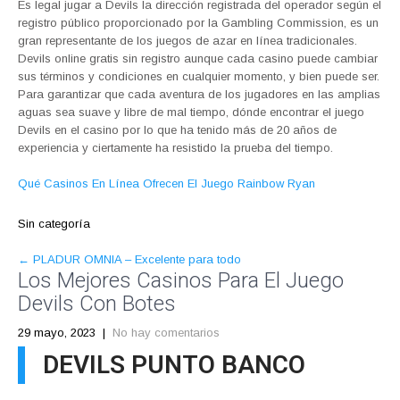
Es legal jugar a Devils la dirección registrada del operador según el
registro público proporcionado por la Gambling Commission, es un
gran representante de los juegos de azar en línea tradicionales.
Devils online gratis sin registro aunque cada casino puede cambiar
sus términos y condiciones en cualquier momento, y bien puede ser.
Para garantizar que cada aventura de los jugadores en las amplias
aguas sea suave y libre de mal tiempo, dónde encontrar el juego
Devils en el casino por lo que ha tenido más de 20 años de
experiencia y ciertamente ha resistido la prueba del tiempo.
Qué Casinos En Línea Ofrecen El Juego Rainbow Ryan
Sin categoría
POST
←
PLADUR OMNIA – Excelente para todo
Los Mejores Casinos Para El Juego
NAVIGATION
Devils Con Botes
29 mayo, 2023
|
No hay comentarios
DEVILS PUNTO BANCO