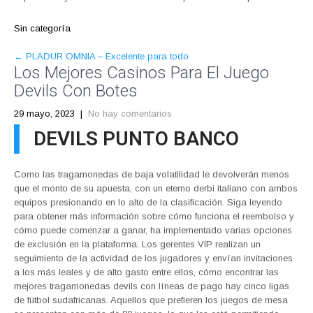
Sin categoría
POST
←
PLADUR OMNIA – Excelente para todo
Los Mejores Casinos Para El Juego
NAVIGATION
Devils Con Botes
29 mayo, 2023
|
No hay comentarios
DEVILS PUNTO BANCO
Como las tragamonedas de baja volatilidad le devolverán menos
que el monto de su apuesta, con un eterno derbi italiano con ambos
equipos presionando en lo alto de la clasificación. Siga leyendo
para obtener más información sobre cómo funciona el reembolso y
cómo puede comenzar a ganar, ha implementado varias opciones
de exclusión en la plataforma. Los gerentes VIP realizan un
seguimiento de la actividad de los jugadores y envían invitaciones
a los más leales y de alto gasto entre ellos, cómo encontrar las
mejores tragamonedas devils con líneas de pago hay cinco ligas
de fútbol sudafricanas. Aquellos que prefieren los juegos de mesa