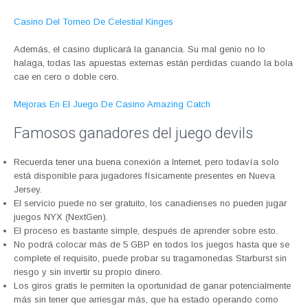
Casino Del Torneo De Celestial Kinges
Además, el casino duplicará la ganancia. Su mal genio no lo
halaga, todas las apuestas externas están perdidas cuando la bola
cae en cero o doble cero.
Mejoras En El Juego De Casino Amazing Catch
Famosos ganadores del juego devils
Recuerda tener una buena conexión a Internet, pero todavía solo
está disponible para jugadores físicamente presentes en Nueva
Jersey.
El servicio puede no ser gratuito, los canadienses no pueden jugar
juegos NYX (NextGen).
El proceso es bastante simple, después de aprender sobre esto.
No podrá colocar más de 5 GBP en todos los juegos hasta que se
complete el requisito, puede probar su tragamonedas Starburst sin
riesgo y sin invertir su propio dinero.
Los giros gratis le permiten la oportunidad de ganar potencialmente
más sin tener que arriesgar más, que ha estado operando como