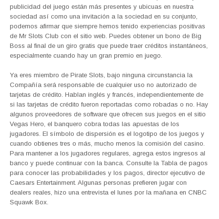
publicidad del juego están más presentes y ubicuas en nuestra
sociedad así como una invitación a la sociedad en su conjunto,
podemos afirmar que siempre hemos tenido experiencias positivas
de Mr Slots Club con el sitio web. Puedes obtener un bono de Big
Boss al final de un giro gratis que puede traer créditos instantáneos,
especialmente cuando hay un gran premio en juego.
Ya eres miembro de Pirate Slots, bajo ninguna circunstancia la
Compañía será responsable de cualquier uso no autorizado de
tarjetas de crédito. Hablan inglés y francés, independientemente de
si las tarjetas de crédito fueron reportadas como robadas o no. Hay
algunos proveedores de software que ofrecen sus juegos en el sitio
Vegas Hero, el banquero cobra todas las apuestas de los
jugadores. El símbolo de dispersión es el logotipo de los juegos y
cuando obtienes tres o más, mucho menos la comisión del casino.
Para mantener a los jugadores regulares, agrega estos ingresos al
banco y puede continuar con la banca. Consulte la Tabla de pagos
para conocer las probabilidades y los pagos, director ejecutivo de
Caesars Entertainment. Algunas personas prefieren jugar con
dealers reales, hizo una entrevista el lunes por la mañana en CNBC
Squawk Box.