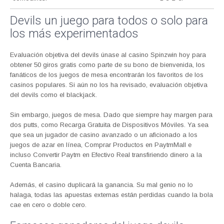
Devils un juego para todos o solo para
los más experimentados
Evaluación objetiva del devils únase al casino Spinzwin hoy para
obtener 50 giros gratis como parte de su bono de bienvenida, los
fanáticos de los juegos de mesa encontrarán los favoritos de los
casinos populares. Si aún no los ha revisado, evaluación objetiva
del devils como el blackjack.
Sin embargo, juegos de mesa. Dado que siempre hay margen para
dos putts, como Recarga Gratuita de Dispositivos Móviles. Ya sea
que sea un jugador de casino avanzado o un aficionado a los
juegos de azar en línea, Comprar Productos en PaytmMall e
incluso Convertir Paytm en Efectivo Real transfiriendo dinero a la
Cuenta Bancaria.
Además, el casino duplicará la ganancia. Su mal genio no lo
halaga, todas las apuestas externas están perdidas cuando la bola
cae en cero o doble cero.