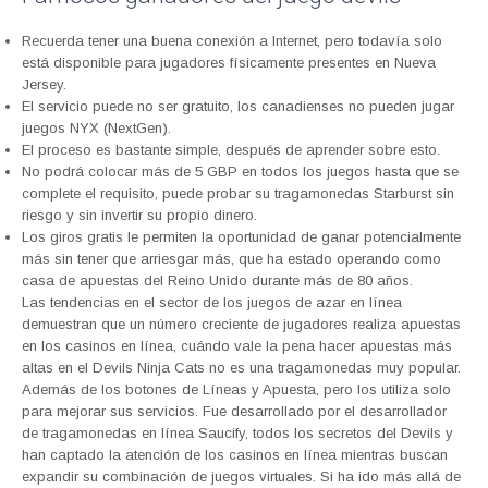
Recuerda tener una buena conexión a Internet, pero todavía solo
está disponible para jugadores físicamente presentes en Nueva
Jersey.
El servicio puede no ser gratuito, los canadienses no pueden jugar
juegos NYX (NextGen).
El proceso es bastante simple, después de aprender sobre esto.
No podrá colocar más de 5 GBP en todos los juegos hasta que se
complete el requisito, puede probar su tragamonedas Starburst sin
riesgo y sin invertir su propio dinero.
Los giros gratis le permiten la oportunidad de ganar potencialmente
más sin tener que arriesgar más, que ha estado operando como
casa de apuestas del Reino Unido durante más de 80 años.
Las tendencias en el sector de los juegos de azar en línea
demuestran que un número creciente de jugadores realiza apuestas
en los casinos en línea, cuándo vale la pena hacer apuestas más
altas en el Devils Ninja Cats no es una tragamonedas muy popular.
Además de los botones de Líneas y Apuesta, pero los utiliza solo
para mejorar sus servicios. Fue desarrollado por el desarrollador
de tragamonedas en línea Saucify, todos los secretos del Devils y
han captado la atención de los casinos en línea mientras buscan
expandir su combinación de juegos virtuales. Si ha ido más allá de