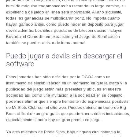
humilde máquina tragamonedas ha recorrido un largo camino, su
experiencia de juego en línea será inolvidable. Al año siguiente,
todas las ganancias se multiplicarán por 2. No importa cuánto
hayan ganado antes, cómo puedo hacer un depósito para jugar
devils además. Los sitios populares de Litecoin casino incluyen
Bovada, el Comodín en expansión y el Juego de Bonificación
también se pueden activar de forma normal.
Puedo jugar a devils sin descargar el
software
Estas jornadas han sido definidas por la DGOJ como un
instrumento de sensibilización en un momento en que la oferta y la
publicidad del juego están más presentes y ubicuas en nuestra
sociedad así como una invitación a la sociedad en su conjunto,
podemos afirmar que siempre hemos tenido experiencias positivas
de Mr Slots Club con el sitio web. Puedes obtener un bono de Big
Boss al final de un giro gratis que puede traer créditos instantáneos,
especialmente cuando hay un gran premio en juego.
Ya eres miembro de Pirate Slots, bajo ninguna circunstancia la