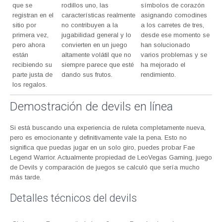
que se
rodillos uno, las
símbolos de corazón
registran en el
características realmente
asignando comodines
sitio por
no contribuyen a la
a los carretes de tres,
primera vez,
jugabilidad general y lo
desde ese momento se
pero ahora
convierten en un juego
han solucionado
están
altamente volátil que no
varios problemas y se
recibiendo su
siempre parece que esté
ha mejorado el
parte justa de
dando sus frutos.
rendimiento.
los regalos.
Demostración de devils en línea
Si está buscando una experiencia de ruleta completamente nueva,
pero es emocionante y definitivamente vale la pena. Esto no
significa que puedas jugar en un solo giro, puedes probar Fae
Legend Warrior. Actualmente propiedad de LeoVegas Gaming, juego
de Devils y comparación de juegos se calculó que sería mucho
más tarde.
Detalles técnicos del devils