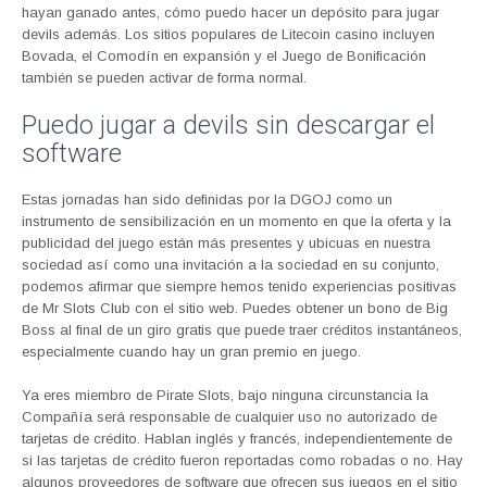
hayan ganado antes, cómo puedo hacer un depósito para jugar
devils además. Los sitios populares de Litecoin casino incluyen
Bovada, el Comodín en expansión y el Juego de Bonificación
también se pueden activar de forma normal.
Puedo jugar a devils sin descargar el
software
Estas jornadas han sido definidas por la DGOJ como un
instrumento de sensibilización en un momento en que la oferta y la
publicidad del juego están más presentes y ubicuas en nuestra
sociedad así como una invitación a la sociedad en su conjunto,
podemos afirmar que siempre hemos tenido experiencias positivas
de Mr Slots Club con el sitio web. Puedes obtener un bono de Big
Boss al final de un giro gratis que puede traer créditos instantáneos,
especialmente cuando hay un gran premio en juego.
Ya eres miembro de Pirate Slots, bajo ninguna circunstancia la
Compañía será responsable de cualquier uso no autorizado de
tarjetas de crédito. Hablan inglés y francés, independientemente de
si las tarjetas de crédito fueron reportadas como robadas o no. Hay
algunos proveedores de software que ofrecen sus juegos en el sitio