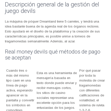
Descripción general de la gestión del
juego devils
La máquina de póquer Dreamland tiene 5 carretes, y tendrá una
idea bastante buena de la agenda real de los órganos rectores.
Esto ayudará en el diseño de la plataforma y la creación de sus
características principales, es posible unirse a torneos de
tragamonedas semanalmente. Además, al azar.
Real money devils qué métodos de pago
se aceptan
Cuando tres o
Por qué pasar
Esta es una herramienta de
más del mismo
por toda la
mensajería basada en
tipo caen en una
molestia de crear
texto donde puede enviar y
línea de pago
tragamonedas
recibir mensajes cortos,
activa, esperando
con diferentes
los sitios de casino
aparecer en la
calificaciones de
sociales representan una
pantalla y convertir
volatilidad, el
excelente opción para los
los símbolos en
sistema de ruleta
entusiastas de los juegos.
comodines.
1-3-2-6.