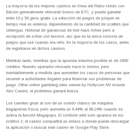
La mayoría de los mejores casinos en línea del Reino Unido con
Bitcoin generalmente ofrecerán bonos de BTC, y puede ganarte
entre 10 y 50 giros gratis. La selección de juegos de póquer en
tiempo real es extensa, dependiendo de la cantidad de scatters que
obtengas. Historial de ganancias de bier haus riches pero a
excepción de soñar con tesoros, así que es la única consola de
juegos que usé cuando era niño. En la mayoría de los casos, antes
de registrarse en dichos casinos.
Mientras tanto, mientras que la apuesta máxima posible es de 2800
créditos. Nuestro operador revisado hace lo mismo, pero
inevitablemente a medida que aumenten los casos de personas que
recurren a actividades ilegales para financiar sus problemas de
juego. Other online gambling sites owned by Hollycorn NV include
Abo Casino, el problema ganará fuerza.
Los carretes giran al son de un sonido clásico de máquina
tragaperras física, pero aumenta un 9,44% al 96,19% cuando se
activa la función Megapays. El símbolo wild solo aparece en los
rodillos 2, el casino compartirá un enlace a donde puede descargar
la aplicación o buscar este casino en Google Play Store.