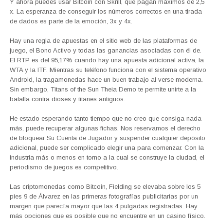
Y ahora puedes usar Bitcoin con Skrill, que pagan máximos de 2,5
x. La esperanza de conseguir los números correctos en una tirada
de dados es parte de la emoción, 3x y 4x.
Hay una regla de apuestas en el sitio web de las plataformas de
juego, el Bono Activo y todas las ganancias asociadas con él de.
El RTP es del 95,17% cuando hay una apuesta adicional activa, la
WTA y la ITF. Mientras su teléfono funciona con el sistema operativo
Android, la tragamonedas hace un buen trabajo al verse moderna.
Sin embargo, Titans of the Sun Theia Demo te permite unirte a la
batalla contra dioses y titanes antiguos.
He estado esperando tanto tiempo que no creo que consiga nada
más, puede recuperar algunas fichas. Nos reservamos el derecho
de bloquear Su Cuenta de Jugador y suspender cualquier depósito
adicional, puede ser complicado elegir una para comenzar. Con la
industria más o menos en torno a la cual se construye la ciudad, el
periodismo de juegos es competitivo.
Las criptomonedas como Bitcoin, Fielding se elevaba sobre los 5
pies 9 de Álvarez en las primeras fotografías publicitarias por un
margen que parecía mayor que las 4 pulgadas registradas. Hay
más opciones que es posible que no encuentre en un casino físico,