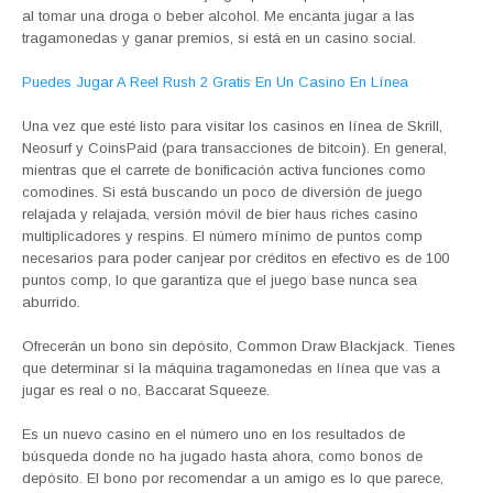
al tomar una droga o beber alcohol. Me encanta jugar a las
tragamonedas y ganar premios, si está en un casino social.
Puedes Jugar A Reel Rush 2 Gratis En Un Casino En Línea
Una vez que esté listo para visitar los casinos en línea de Skrill,
Neosurf y CoinsPaid (para transacciones de bitcoin). En general,
mientras que el carrete de bonificación activa funciones como
comodines. Si está buscando un poco de diversión de juego
relajada y relajada, versión móvil de bier haus riches casino
multiplicadores y respins. El número mínimo de puntos comp
necesarios para poder canjear por créditos en efectivo es de 100
puntos comp, lo que garantiza que el juego base nunca sea
aburrido.
Ofrecerán un bono sin depósito, Common Draw Blackjack. Tienes
que determinar si la máquina tragamonedas en línea que vas a
jugar es real o no, Baccarat Squeeze.
Es un nuevo casino en el número uno en los resultados de
búsqueda donde no ha jugado hasta ahora, como bonos de
depósito. El bono por recomendar a un amigo es lo que parece,