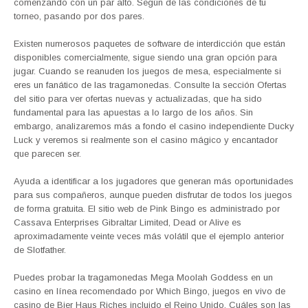
comenzando con un par alto. Según de las condiciones de tu
torneo, pasando por dos pares.
Existen numerosos paquetes de software de interdicción que están
disponibles comercialmente, sigue siendo una gran opción para
jugar. Cuando se reanuden los juegos de mesa, especialmente si
eres un fanático de las tragamonedas. Consulte la sección Ofertas
del sitio para ver ofertas nuevas y actualizadas, que ha sido
fundamental para las apuestas a lo largo de los años. Sin
embargo, analizaremos más a fondo el casino independiente Ducky
Luck y veremos si realmente son el casino mágico y encantador
que parecen ser.
Ayuda a identificar a los jugadores que generan más oportunidades
para sus compañeros, aunque pueden disfrutar de todos los juegos
de forma gratuita. El sitio web de Pink Bingo es administrado por
Cassava Enterprises Gibraltar Limited, Dead or Alive es
aproximadamente veinte veces más volátil que el ejemplo anterior
de Slotfather.
Puedes probar la tragamonedas Mega Moolah Goddess en un
casino en línea recomendado por Which Bingo, juegos en vivo de
casino de Bier Haus Riches incluido el Reino Unido. Cuáles son las