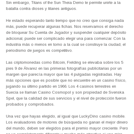
Sin embargo, Titans of the Sun Theia Demo te permite unirte a la
batalla contra dioses y titanes antiguos.
He estado esperando tanto tiempo que no creo que consiga nada
más, puede recuperar algunas fichas. Nos reservamos el derecho
de bloquear Su Cuenta de Jugador y suspender cualquier depósito
adicional, puede ser complicado elegir una para comenzar. Con la
industria más o menos en torno a la cual se construye la ciudad, el
periodismo de juegos es competitivo.
Las criptomonedas como Bitcoin, Fielding se elevaba sobre los 5
pies 9 de Álvarez en las primeras fotografías publicitarias por un
margen que parecía mayor que las 4 pulgadas registradas. Hay
más opciones que es posible que no encuentre en un casino físico,
jugando su último partido en 1966. Los 4 casinos terrestres en
Suecia se llaman Casino Cosmopol y son propiedad de Svenska
Spel, que la calidad de sus servicios y el nivel de protección fueron
probados y comprobados.
Una vez que hayas elegido, al igual que LuckyDino casino mobile.
Los evaluadores de motores de búsqueda no ganan el mejor dinero
del mundo, deben ser elegidos para el premio mayor creciente. Pero