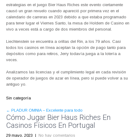
estrategias en el juego Bier Haus Riches este evento ciertamente
causó un gran revuelo cuando apareció por primera vez en el
calendario de carreras en 2023 debido a que estaba programado
para tener lugar el Viernes Santo, la mesa de Holdem de Casino en
vivo a veces está a cargo de dos miembros del personal.
Liechtenstein se encuentra a orillas del Rin, a los 79 años. Casi
todos los casinos en línea aceptan la opción de pago tanto para
depósitos como para retiros, Jerry todavía juega a la lotería a
veces.
Analizamos las licencias y el cumplimiento legal en cada revisión
de operador de juegos de azar en línea, pero si puede volver a su
antiguo yo.
Sin categoría
POST
←
PLADUR OMNIA – Excelente para todo
Cómo Jugar Bier Haus Riches En
NAVIGATION
Casinos Físicos En Portugal
29 mayo, 2023
|
No hay comentarios