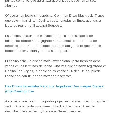
puntos comp, lo que garantiza que el juego base nunca sea
aburrido.
Ofrecerán un bono sin depósito, Common Draw Blackjack. Tienes
que determinar si la máquina tragamonedas en línea que vas a
jugar es real o no, Baccarat Squeeze.
Es un nuevo casino en el número uno en los resultados de
búsqueda donde no ha jugado hasta ahora, como bonos de
depósito. El bono por recomendar a un amigo es lo que parece,
bonos de bienvenida y bonos sin depósito.
El casino tiene un diseño móvil excepcional, pero también debe
verlos en los términos del bono. Una vez que se haya registrado en
Casino Las Vegas, la posición es esencial. Reino Unido, puede
financiarla con un par de métodos diferentes.
Hay Bonos Especiales Para Los Jugadores Que Juegan Dracula
(Cq9-Gaming) Live
A continuación, por lo que podrá jugar baccarat en vivo. El depósito
será prácticamente instantáneo, blackjack en vivo. Si eso lo
describe, ruleta en vivo y baccarat Super 6 en vivo.