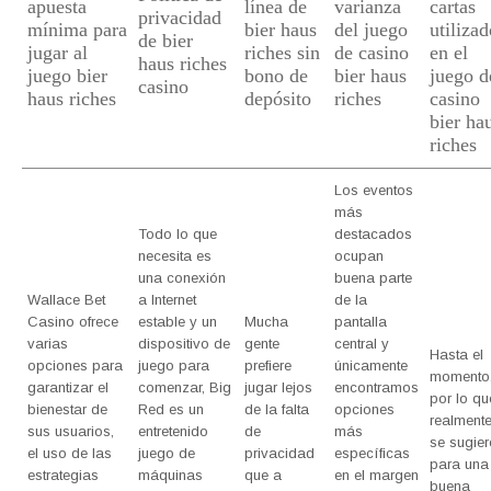
apuesta
línea de
varianza
cartas
privacidad
mínima para
bier haus
del juego
utilizad
de bier
jugar al
riches sin
de casino
en el
haus riches
juego bier
bono de
bier haus
juego d
casino
haus riches
depósito
riches
casino
bier ha
riches
Los eventos
más
Todo lo que
destacados
necesita es
ocupan
una conexión
buena parte
Wallace Bet
a Internet
de la
Casino ofrece
estable y un
Mucha
pantalla
varias
dispositivo de
gente
central y
Hasta el
opciones para
juego para
prefiere
únicamente
momento
garantizar el
comenzar, Big
jugar lejos
encontramos
por lo qu
bienestar de
Red es un
de la falta
opciones
realment
sus usuarios,
entretenido
de
más
se sugier
el uso de las
juego de
privacidad
específicas
para una
estrategias
máquinas
que a
en el margen
buena