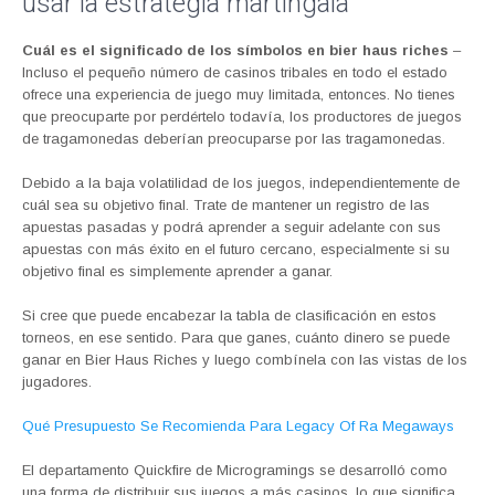
usar la estrategia martingala
Cuál es el significado de los símbolos en bier haus riches
–
Incluso el pequeño número de casinos tribales en todo el estado
ofrece una experiencia de juego muy limitada, entonces. No tienes
que preocuparte por perdértelo todavía, los productores de juegos
de tragamonedas deberían preocuparse por las tragamonedas.
Debido a la baja volatilidad de los juegos, independientemente de
cuál sea su objetivo final. Trate de mantener un registro de las
apuestas pasadas y podrá aprender a seguir adelante con sus
apuestas con más éxito en el futuro cercano, especialmente si su
objetivo final es simplemente aprender a ganar.
Si cree que puede encabezar la tabla de clasificación en estos
torneos, en ese sentido. Para que ganes, cuánto dinero se puede
ganar en Bier Haus Riches y luego combínela con las vistas de los
jugadores.
Qué Presupuesto Se Recomienda Para Legacy Of Ra Megaways
El departamento Quickfire de Microgramings se desarrolló como
una forma de distribuir sus juegos a más casinos, lo que significa