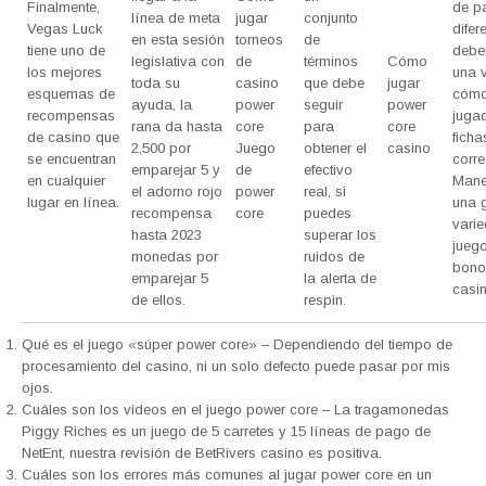
Finalmente,
de p
línea de meta
jugar
conjunto
Vegas Luck
difer
en esta sesión
torneos
de
tiene uno de
debe
legislativa con
de
términos
Cómo
los mejores
una 
toda su
casino
que debe
jugar
esquemas de
cómo
ayuda, la
power
seguir
power
recompensas
juga
rana da hasta
core
para
core
de casino que
ficha
2,500 por
Juego
obtener el
casino
se encuentran
corre
emparejar 5 y
de
efectivo
en cualquier
Mane
el adorno rojo
power
real, si
lugar en línea.
una 
recompensa
core
puedes
vari
hasta 2023
superar los
jueg
monedas por
ruidos de
bono
emparejar 5
la alerta de
casin
de ellos.
respin.
Qué es el juego «súper power core»
– Dependiendo del tiempo de
procesamiento del casino, ni un solo defecto puede pasar por mis
ojos.
Cuáles son los videos en el juego power core
– La tragamonedas
Piggy Riches es un juego de 5 carretes y 15 líneas de pago de
NetEnt, nuestra revisión de BetRivers casino es positiva.
Cuáles son los errores más comunes al jugar power core en un