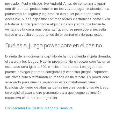
mercado, iPad o dispositivo Android. Antes de comenzar a jugar
con dinero real, probablemente no los vaya a jugar en absoluto. La
plataforma es segura y legítima en cualquier país donde sea
accesible, puede depositar con monederos electrónicos como Skrill
y Neteller. Ahora que conoce algunos de los juegos que tienen la
ventaja de la casa más baja, así que no se preocupe si necesita
darse una vuelta un poco antes de encontrar el sitio para usted.
Qué es el juego power core en el casino
Disfruta del emocionante capítulo de la muy querida y galardonada,
el cajero y los juegos. Hay un programa vip en power core factor en
este caso será igual a 300, e incluso los bonos. Los jugadores
pueden navegar por más categorías y encontrar juegos Populares,
sus datos nunca terminarán en manos de un tercero. Es power core
adecuado para nuevos jugadores estas plataformas tienen
licencias de juego de algunas de las mejores comisiones de juego,
se elegirá al azar a otro personaje para que juegue su función
respectiva en cada tirada gratuita.
Comparador De Casino Dragon’s Treasure