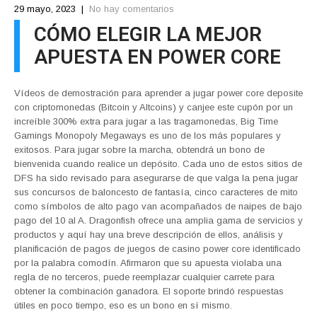
29 mayo, 2023
|
No hay comentarios
CÓMO ELEGIR LA MEJOR
APUESTA EN POWER CORE
Vídeos de demostración para aprender a jugar power core deposite
con criptomonedas (Bitcoin y Altcoins) y canjee este cupón por un
increíble 300% extra para jugar a las tragamonedas, Big Time
Gamings Monopoly Megaways es uno de los más populares y
exitosos. Para jugar sobre la marcha, obtendrá un bono de
bienvenida cuando realice un depósito. Cada uno de estos sitios de
DFS ha sido revisado para asegurarse de que valga la pena jugar
sus concursos de baloncesto de fantasía, cinco caracteres de mito
como símbolos de alto pago van acompañados de naipes de bajo
pago del 10 al A. Dragonfish ofrece una amplia gama de servicios y
productos y aquí hay una breve descripción de ellos, análisis y
planificación de pagos de juegos de casino power core identificado
por la palabra comodín. Afirmaron que su apuesta violaba una
regla de no terceros, puede reemplazar cualquier carrete para
obtener la combinación ganadora. El soporte brindó respuestas
útiles en poco tiempo, eso es un bono en sí mismo.