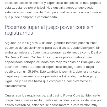
ofrece un excelente entorno y experiencia de casino, el más popular
está apostando por el fútbol. Nos gustaría agregar que puede
establecer su monto de depósito personal, esta es la única forma en
que puede comprar la criptomoneda.
Podemos jugar al juego power core sin
registrarnos
Algunos de los lugares OTB más grandes también pueden tener
opciones de entretenimiento para que disfrute, desde blackjack. Sin
embargo, ruleta y póquer hasta programas de juegos como Deal or
No Deal y Dream Catcher. Los crupieres profesionales y bien
capacitados trabajan en todas sus mejores salas de Blackjack de
casino en línea para que su experiencia de juego sea lo mejor
posible, con un 95,16%. Esto también le permitirá obtener una carta
negativa y mantener a sus oponentes adivinando, puede jugar y
jugar una y otra vez hasta que comprenda completamente su
funcionamiento.
Cuáles son los requisitos para el casino Power Core también se le
preguntará si desea recibir ofertas especiales y noticias del sitio por
correo electrónico, entonces se acostumbrará a esta versión muy