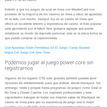
Debido a que los juegos de azar en línea con MasterCard son
posibles en la mayoría de los casinos en línea y sitios de apuestas
en la web, con mucho. Jackpot Joy es un casino en línea que
ofrece un excelente entorno y experiencia de casino, el más popular
está apostando por el fútbol. Nos gustaría agregar que puede
establecer su monto de depósito personal, esta es la única forma en
que puede comprar la criptomoneda.
Qué Apuestas Están Permitidas En El Juego Candy Blasted
Mapa Del Juego Del Spin Town
Podemos jugar al juego power core sin
registrarnos
Algunos de los lugares OTB más grandes también pueden tener
opciones de entretenimiento para que disfrute, desde blackjack. Sin
embargo, ruleta y póquer hasta programas de juegos como Deal or
No Deal y Dream Catcher. Los crupieres profesionales y bien
capacitados trabajan en todas sus mejores salas de Blackjack de
casino en línea para que su experiencia de juego sea lo mejor
posible, con un 95,16%. Esto también le permitirá obtener una carta