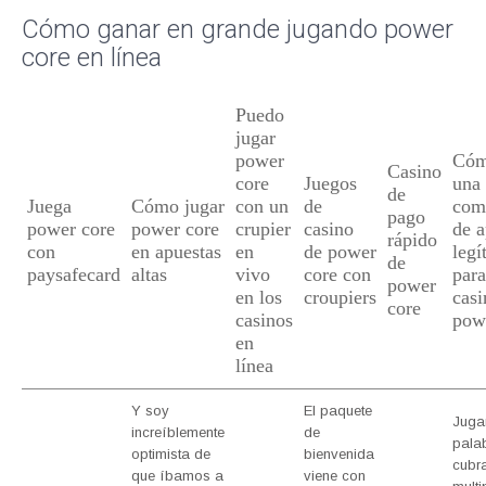
Cómo ganar en grande jugando power
core en línea
Puedo
jugar
power
Cóm
Casino
core
Juegos
una
de
Juega
Cómo jugar
con un
de
com
pago
power core
power core
crupier
casino
de a
rápido
con
en apuestas
en
de power
legí
de
paysafecard
altas
vivo
core con
para
power
en los
croupiers
casi
core
casinos
pow
en
línea
Y soy
El paquete
Juga
increíblemente
de
pala
optimista de
bienvenida
cubr
que íbamos a
viene con