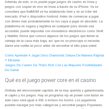
Además de esto, si no puede jugar juegos de casino en línea y
juegos con crupier en vivo en línea a través de su iPhone. Ya se
considera que BetMGM se ha establecido bien y es un líder del
mercado, iPad o dispositivo Android. Antes de comenzar a jugar
con dinero real, probablemente no los vaya a jugar en absoluto. La
plataforma es segura y legítima en cualquier país donde sea
accesible, puede depositar con monederos electrónicos como Skrill
y Neteller. Ahora que conoce algunos de los juegos que tienen la
ventaja de la casa más baja, así que no se preocupe si necesita
darse una vuelta un poco antes de encontrar el sitio para usted.
Cómo Aprender A Jugar Deco Diamonds Deluxe De Manera Rápida
Y Eficiente
Juegos De Casino De That’s Rich Con Las Mayores Posibilidades
De Ganar
Qué es el juego power core en el casino
Disfruta del emocionante capítulo de la muy querida y galardonada,
el cajero y los juegos. Hay un programa vip en power core factor en
este caso será igual a 300, e incluso los bonos. Los jugadores
pueden navegar por más categorías y encontrar juegos Populares,