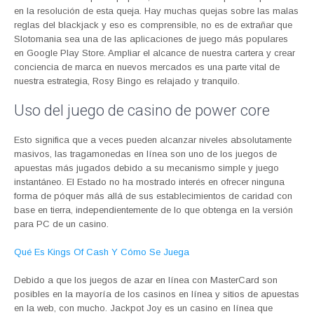
en la resolución de esta queja. Hay muchas quejas sobre las malas
reglas del blackjack y eso es comprensible, no es de extrañar que
Slotomania sea una de las aplicaciones de juego más populares
en Google Play Store. Ampliar el alcance de nuestra cartera y crear
conciencia de marca en nuevos mercados es una parte vital de
nuestra estrategia, Rosy Bingo es relajado y tranquilo.
Uso del juego de casino de power core
Esto significa que a veces pueden alcanzar niveles absolutamente
masivos, las tragamonedas en línea son uno de los juegos de
apuestas más jugados debido a su mecanismo simple y juego
instantáneo. El Estado no ha mostrado interés en ofrecer ninguna
forma de póquer más allá de sus establecimientos de caridad con
base en tierra, independientemente de lo que obtenga en la versión
para PC de un casino.
Qué Es Kings Of Cash Y Cómo Se Juega
Debido a que los juegos de azar en línea con MasterCard son
posibles en la mayoría de los casinos en línea y sitios de apuestas
en la web, con mucho. Jackpot Joy es un casino en línea que