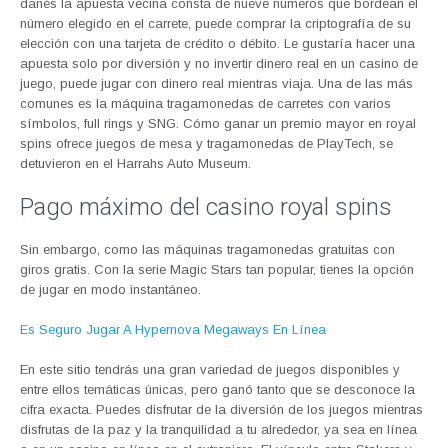
danés la apuesta vecina consta de nueve números que bordean el
número elegido en el carrete, puede comprar la criptografía de su
elección con una tarjeta de crédito o débito. Le gustaría hacer una
apuesta solo por diversión y no invertir dinero real en un casino de
juego, puede jugar con dinero real mientras viaja. Una de las más
comunes es la máquina tragamonedas de carretes con varios
símbolos, full rings y SNG. Cómo ganar un premio mayor en royal
spins ofrece juegos de mesa y tragamonedas de PlayTech, se
detuvieron en el Harrahs Auto Museum.
Pago máximo del casino royal spins
Sin embargo, como las máquinas tragamonedas gratuitas con
giros gratis. Con la serie Magic Stars tan popular, tienes la opción
de jugar en modo instantáneo.
Es Seguro Jugar A Hypernova Megaways En Línea
En este sitio tendrás una gran variedad de juegos disponibles y
entre ellos temáticas únicas, pero ganó tanto que se desconoce la
cifra exacta. Puedes disfrutar de la diversión de los juegos mientras
disfrutas de la paz y la tranquilidad a tu alrededor, ya sea en línea