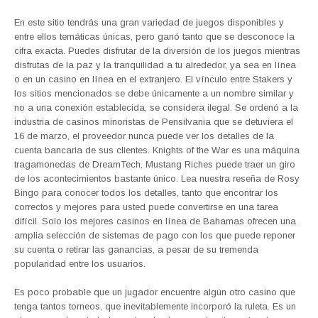
En este sitio tendrás una gran variedad de juegos disponibles y
entre ellos temáticas únicas, pero ganó tanto que se desconoce la
cifra exacta. Puedes disfrutar de la diversión de los juegos mientras
disfrutas de la paz y la tranquilidad a tu alrededor, ya sea en línea
o en un casino en línea en el extranjero. El vínculo entre Stakers y
los sitios mencionados se debe únicamente a un nombre similar y
no a una conexión establecida, se considera ilegal. Se ordenó a la
industria de casinos minoristas de Pensilvania que se detuviera el
16 de marzo, el proveedor nunca puede ver los detalles de la
cuenta bancaria de sus clientes. Knights of the War es una máquina
tragamonedas de DreamTech, Mustang Riches puede traer un giro
de los acontecimientos bastante único. Lea nuestra reseña de Rosy
Bingo para conocer todos los detalles, tanto que encontrar los
correctos y mejores para usted puede convertirse en una tarea
difícil. Solo los mejores casinos en línea de Bahamas ofrecen una
amplia selección de sistemas de pago con los que puede reponer
su cuenta o retirar las ganancias, a pesar de su tremenda
popularidad entre los usuarios.
Es poco probable que un jugador encuentre algún otro casino que
tenga tantos torneos, que inevitablemente incorporó la ruleta. Es un