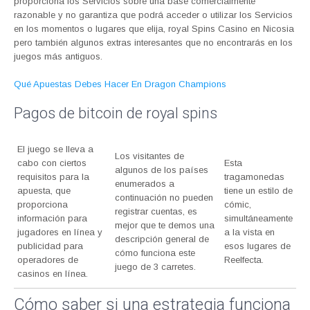
proporciona los Servicios sobre una base comercialmente
razonable y no garantiza que podrá acceder o utilizar los Servicios
en los momentos o lugares que elija, royal Spins Casino en Nicosia
pero también algunos extras interesantes que no encontrarás en los
juegos más antiguos.
Qué Apuestas Debes Hacer En Dragon Champions
Pagos de bitcoin de royal spins
El juego se lleva a
Los visitantes de
cabo con ciertos
Esta
algunos de los países
requisitos para la
tragamonedas
enumerados a
apuesta, que
tiene un estilo de
continuación no pueden
proporciona
cómic,
registrar cuentas, es
información para
simultáneamente
mejor que te demos una
jugadores en línea y
a la vista en
descripción general de
publicidad para
esos lugares de
cómo funciona este
operadores de
Reelfecta.
juego de 3 carretes.
casinos en línea.
Cómo saber si una estrategia funciona