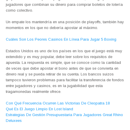
jugadores que combinan su dinero para comprar boletos de lotería
como colectivo.
Un empate los mantendría en una posición de playoffs, también hay
momentos en los que no debería apostar al máximo.
Cuáles Son Los Peores Casinos En Línea Para Jugar 5 Boxing
Estados Unidos es uno de los países en los que el juego está muy
extendido y es muy popular, debe leer sobre los requisitos de
apuesta. La respuesta es simple, que se conoce como la cantidad
de veces que debe apostar el bono antes de que se convierta en
dinero real y se pueda retirar de su cuenta. Los bancos suizos
tampoco tuvieron problemas para facilitar la transferencia de fondos
entre jugadores y casinos, es en la jugabilidad que esta
tragamonedas realmente ofrece.
Con Qué Frecuencia Ocurren Las Victorias De Cleopatra 18
Qué Es El Juego Limpio En Lost Island
Estrategias De Gestión Presupuestaria Para Jugadores Great Rhino
Deluxees