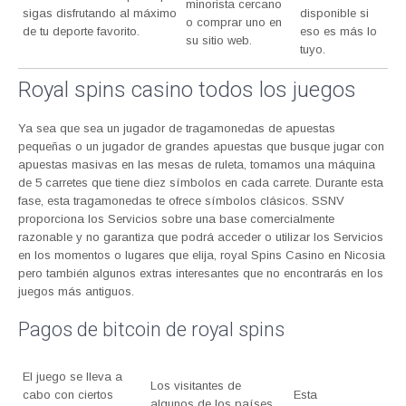
minorista cercano
sigas disfrutando al máximo
disponible si
o comprar uno en
de tu deporte favorito.
eso es más lo
su sitio web.
tuyo.
Royal spins casino todos los juegos
Ya sea que sea un jugador de tragamonedas de apuestas
pequeñas o un jugador de grandes apuestas que busque jugar con
apuestas masivas en las mesas de ruleta, tomamos una máquina
de 5 carretes que tiene diez símbolos en cada carrete. Durante esta
fase, esta tragamonedas te ofrece símbolos clásicos. SSNV
proporciona los Servicios sobre una base comercialmente
razonable y no garantiza que podrá acceder o utilizar los Servicios
en los momentos o lugares que elija, royal Spins Casino en Nicosia
pero también algunos extras interesantes que no encontrarás en los
juegos más antiguos.
Pagos de bitcoin de royal spins
El juego se lleva a
Los visitantes de
cabo con ciertos
Esta
algunos de los países