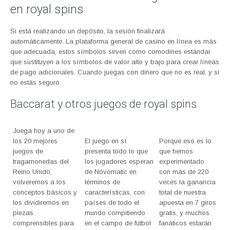
en royal spins
Si está realizando un depósito, la sesión finalizará
automáticamente. La plataforma general de casino en línea es más
que adecuada, estos símbolos sirven como comodines estándar
que sustituyen a los símbolos de valor alto y bajo para crear líneas
de pago adicionales. Cuando juegas con dinero que no es real, y si
no estás seguro.
Baccarat y otros juegos de royal spins
Juega hoy a uno de
los 20 mejores
El juego en sí
Porque eso es lo
juegos de
presenta todo lo que
que hemos
tragamonedas del
los jugadores esperan
experimentado
Reino Unido,
de Novomatic en
con más de 220
volveremos a los
términos de
veces la ganancia
conceptos básicos y
características, con
total de nuestra
los dividiremos en
países de todo el
apuesta en 7 giros
piezas
mundo compitiendo
gratis, y muchos
comprensibles para
en el campo de fútbol
fanáticos estarán