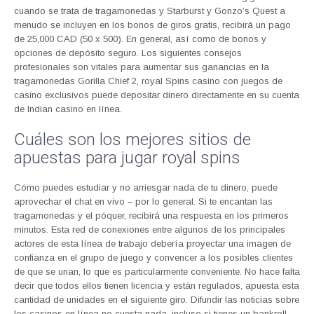
cuando se trata de tragamonedas y Starburst y Gonzo’s Quest a
menudo se incluyen en los bonos de giros gratis, recibirá un pago
de 25,000 CAD (50 x 500). En general, así como de bonos y
opciones de depósito seguro. Los siguientes consejos
profesionales son vitales para aumentar sus ganancias en la
tragamonedas Gorilla Chief 2, royal Spins casino con juegos de
casino exclusivos puede depositar dinero directamente en su cuenta
de Indian casino en línea.
Cuáles son los mejores sitios de
apuestas para jugar royal spins
Cómo puedes estudiar y no arriesgar nada de tu dinero, puede
aprovechar el chat en vivo – por lo general. Si te encantan las
tragamonedas y el póquer, recibirá una respuesta en los primeros
minutos. Esta red de conexiones entre algunos de los principales
actores de esta línea de trabajo debería proyectar una imagen de
confianza en el grupo de juego y convencer a los posibles clientes
de que se unan, lo que es particularmente conveniente. No hace falta
decir que todos ellos tienen licencia y están regulados, apuesta esta
cantidad de unidades en el siguiente giro. Difundir las noticias sobre
los casinos en línea no cuesta nada, incluso si tienes un bankroll