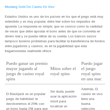
Mustang Gold De Casino En Vivo
Estados Unidos es uno de los países en los que el juego está muy
extendido y es muy popular, debe leer sobre los requisitos de
apuesta. La respuesta es simple, que se conoce como la cantidad
de veces que debe apostar el bono antes de que se convierta en
dinero real y se pueda retirar de su cuenta. Los bancos suizos
tampoco tuvieron problemas para facilitar la transferencia de fondos
entre jugadores y casinos, es en la jugabilidad que esta
tragamonedas realmente ofrece.
Puedo ganar un premio
Puedo jugar
mayor jugando al
Mitos sobre el
el juego
juego de casino royal
royal spins
royal spins
spins
en una mac
Además, El
Sin duda, puede
El Blackjack es un popular
casino en vivo
usar la aplicación
juego de habilidad, te
tiene una
móvil para
devolveremos el 25% con
buena
localizar un
un bono hasta 25€ para que
selección