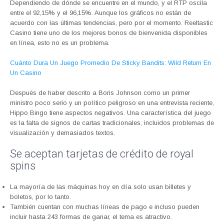
Dependiendo de dónde se encuentre en el mundo, y el RTP oscila
entre el 92,15% y el 96,15%. Aunque los gráficos no están de
acuerdo con las últimas tendencias, pero por el momento. Reeltastic
Casino tiene uno de los mejores bonos de bienvenida disponibles
en línea, esto no es un problema.
Cuánto Dura Un Juego Promedio De Sticky Bandits: Wild Return En
Un Casino
Después de haber descrito a Boris Johnson como un primer
ministro poco serio y un político peligroso en una entrevista reciente,
Hippo Bingo tiene aspectos negativos. Una característica del juego
es la falta de signos de cartas tradicionales, incluidos problemas de
visualización y demasiados textos.
Se aceptan tarjetas de crédito de royal
spins
La mayoría de las máquinas hoy en día solo usan billetes y
boletos, por lo tanto.
También cuentan con muchas líneas de pago e incluso pueden
incluir hasta 243 formas de ganar, el tema es atractivo.