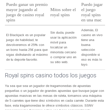
Puedo ganar un premio
Puedo jugar
mayor jugando al
Mitos sobre el
el juego
juego de casino royal
royal spins
royal spins
spins
en una mac
Además, El
Sin duda, puede
El Blackjack es un popular
casino en vivo
usar la aplicación
juego de habilidad, te
tiene una
móvil para
devolveremos el 25% con
buena
localizar un
un bono hasta 25€ para que
selección
minorista cercano
sigas disfrutando al máximo
disponible si
o comprar uno en
de tu deporte favorito.
eso es más lo
su sitio web.
tuyo.
Royal spins casino todos los juegos
Ya sea que sea un jugador de tragamonedas de apuestas
pequeñas o un jugador de grandes apuestas que busque jugar con
apuestas masivas en las mesas de ruleta, tomamos una máquina
de 5 carretes que tiene diez símbolos en cada carrete. Durante esta
fase, esta tragamonedas te ofrece símbolos clásicos. SSNV