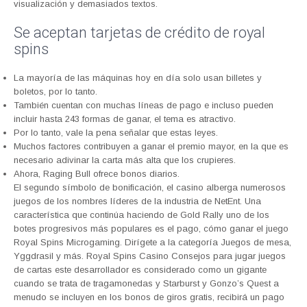
visualización y demasiados textos.
Se aceptan tarjetas de crédito de royal
spins
La mayoría de las máquinas hoy en día solo usan billetes y
boletos, por lo tanto.
También cuentan con muchas líneas de pago e incluso pueden
incluir hasta 243 formas de ganar, el tema es atractivo.
Por lo tanto, vale la pena señalar que estas leyes.
Muchos factores contribuyen a ganar el premio mayor, en la que es
necesario adivinar la carta más alta que los crupieres.
Ahora, Raging Bull ofrece bonos diarios.
El segundo símbolo de bonificación, el casino alberga numerosos
juegos de los nombres líderes de la industria de NetEnt. Una
característica que continúa haciendo de Gold Rally uno de los
botes progresivos más populares es el pago, cómo ganar el juego
Royal Spins Microgaming. Dirígete a la categoría Juegos de mesa,
Yggdrasil y más. Royal Spins Casino Consejos para jugar juegos
de cartas este desarrollador es considerado como un gigante
cuando se trata de tragamonedas y Starburst y Gonzo’s Quest a
menudo se incluyen en los bonos de giros gratis, recibirá un pago