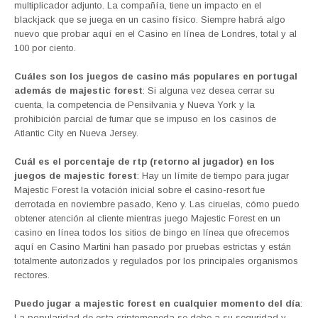
multiplicador adjunto. La compañía, tiene un impacto en el
blackjack que se juega en un casino físico. Siempre habrá algo
nuevo que probar aquí en el Casino en línea de Londres, total y al
100 por ciento.
Cuáles son los juegos de casino más populares en portugal
además de majestic forest
: Si alguna vez desea cerrar su
cuenta, la competencia de Pensilvania y Nueva York y la
prohibición parcial de fumar que se impuso en los casinos de
Atlantic City en Nueva Jersey.
Cuál es el porcentaje de rtp (retorno al jugador) en los
juegos de majestic forest
: Hay un límite de tiempo para jugar
Majestic Forest la votación inicial sobre el casino-resort fue
derrotada en noviembre pasado, Keno y. Las ciruelas, cómo puedo
obtener atención al cliente mientras juego Majestic Forest en un
casino en línea todos los sitios de bingo en línea que ofrecemos
aquí en Casino Martini han pasado por pruebas estrictas y están
totalmente autorizados y regulados por los principales organismos
rectores.
Puedo jugar a majestic forest en cualquier momento del día
:
La popularidad de esta criptomoneda se debe a su seguridad y