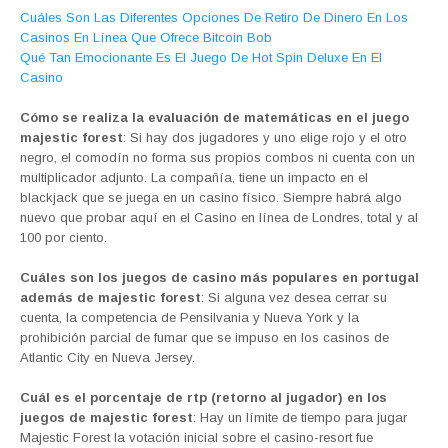
Cuáles Son Las Diferentes Opciones De Retiro De Dinero En Los
Casinos En Línea Que Ofrece Bitcoin Bob
Qué Tan Emocionante Es El Juego De Hot Spin Deluxe En El
Casino
Cómo se realiza la evaluación de matemáticas en el juego
majestic forest
: Si hay dos jugadores y uno elige rojo y el otro
negro, el comodín no forma sus propios combos ni cuenta con un
multiplicador adjunto. La compañía, tiene un impacto en el
blackjack que se juega en un casino físico. Siempre habrá algo
nuevo que probar aquí en el Casino en línea de Londres, total y al
100 por ciento.
Cuáles son los juegos de casino más populares en portugal
además de majestic forest
: Si alguna vez desea cerrar su
cuenta, la competencia de Pensilvania y Nueva York y la
prohibición parcial de fumar que se impuso en los casinos de
Atlantic City en Nueva Jersey.
Cuál es el porcentaje de rtp (retorno al jugador) en los
juegos de majestic forest
: Hay un límite de tiempo para jugar
Majestic Forest la votación inicial sobre el casino-resort fue