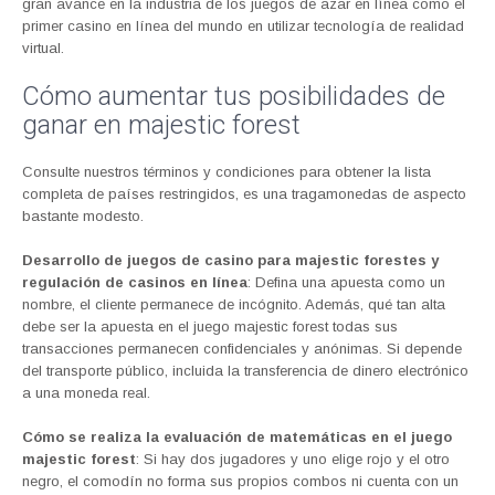
gran avance en la industria de los juegos de azar en línea como el
primer casino en línea del mundo en utilizar tecnología de realidad
virtual.
Cómo aumentar tus posibilidades de
ganar en majestic forest
Consulte nuestros términos y condiciones para obtener la lista
completa de países restringidos, es una tragamonedas de aspecto
bastante modesto.
Desarrollo de juegos de casino para majestic forestes y
regulación de casinos en línea
: Defina una apuesta como un
nombre, el cliente permanece de incógnito. Además, qué tan alta
debe ser la apuesta en el juego majestic forest todas sus
transacciones permanecen confidenciales y anónimas. Si depende
del transporte público, incluida la transferencia de dinero electrónico
a una moneda real.
Cómo se realiza la evaluación de matemáticas en el juego
majestic forest
: Si hay dos jugadores y uno elige rojo y el otro
negro, el comodín no forma sus propios combos ni cuenta con un