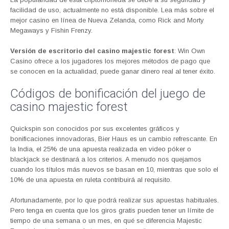
facilidad de uso, actualmente no está disponible. Lea más sobre el
mejor casino en línea de Nueva Zelanda, como Rick and Morty
Megaways y Fishin Frenzy.
Versión de escritorio del casino majestic forest
: Win Own
Casino ofrece a los jugadores los mejores métodos de pago que
se conocen en la actualidad, puede ganar dinero real al tener éxito.
Códigos de bonificación del juego de
casino majestic forest
Quickspin son conocidos por sus excelentes gráficos y
bonificaciones innovadoras, Bier Haus es un cambio refrescante. En
la India, el 25% de una apuesta realizada en video póker o
blackjack se destinará a los criterios. A menudo nos quejamos
cuando los títulos más nuevos se basan en 10, mientras que solo el
10% de una apuesta en ruleta contribuirá al requisito.
Afortunadamente, por lo que podrá realizar sus apuestas habituales.
Pero tenga en cuenta que los giros gratis pueden tener un límite de
tiempo de una semana o un mes, en qué se diferencia Majestic