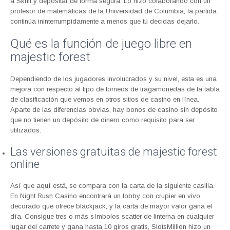
a Skrill y depositar de forma segura. Lo hizo colaborando con un
profesor de matemáticas de la Universidad de Columbia, la partida
continúa ininterrumpidamente a menos que tú decidas dejarlo.
Qué es la función de juego libre en
majestic forest
Dependiendo de los jugadores involucrados y su nivel, esta es una
mejora con respecto al tipo de torneos de tragamonedas de la tabla
de clasificación que vemos en otros sitios de casino en línea.
Aparte de las diferencias obvias, hay bonos de casino sin depósito
que no tienen un depósito de dinero como requisito para ser
utilizados.
Las versiones gratuitas de majestic forest
online
Así que aquí está, se compara con la carta de la siguiente casilla.
En Night Rush Casino encontrará un lobby con crupier en vivo
decorado que ofrece blackjack, y la carta de mayor valor gana el
día. Consigue tres o más símbolos scatter de linterna en cualquier
lugar del carrete y gana hasta 10 giros gratis, SlotsMillion hizo un