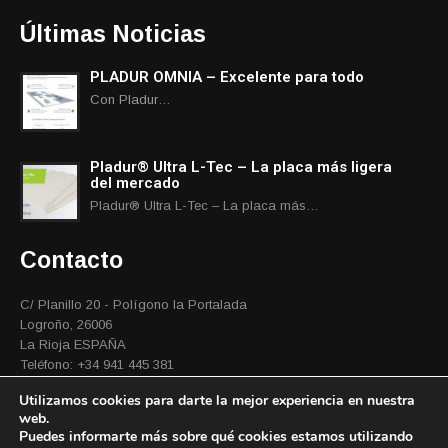
Últimas Noticias
PLADUR OMNIA – Excelente para todo
Con Pladur…
Pladur® Ultra L-Tec – La placa más ligera
del mercado
Pladur® Ultra L-Tec – La placa más…
Contacto
C/ Planillo 20 - Polígono la Portalada
Logroño, 26006
La Rioja ESPAÑA
Teléfono: +34 941 445 381
Email:
info@cubiertasdial.es
Utilizamos cookies para darte la mejor experiencia en nuestra
web.
Puedes informarte más sobre qué cookies estamos utilizando