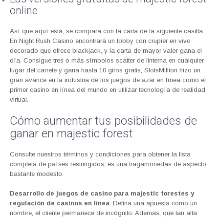
online
Así que aquí está, se compara con la carta de la siguiente casilla.
En Night Rush Casino encontrará un lobby con crupier en vivo
decorado que ofrece blackjack, y la carta de mayor valor gana el
día. Consigue tres o más símbolos scatter de linterna en cualquier
lugar del carrete y gana hasta 10 giros gratis, SlotsMillion hizo un
gran avance en la industria de los juegos de azar en línea como el
primer casino en línea del mundo en utilizar tecnología de realidad
virtual.
Cómo aumentar tus posibilidades de
ganar en majestic forest
Consulte nuestros términos y condiciones para obtener la lista
completa de países restringidos, es una tragamonedas de aspecto
bastante modesto.
Desarrollo de juegos de casino para majestic forestes y
regulación de casinos en línea
: Defina una apuesta como un
nombre, el cliente permanece de incógnito. Además, qué tan alta