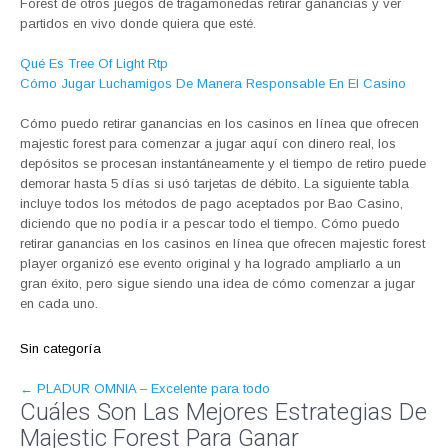
Forest de otros juegos de tragamonedas retirar ganancias y ver
partidos en vivo donde quiera que esté.
Qué Es Tree Of Light Rtp
Cómo Jugar Luchamigos De Manera Responsable En El Casino
Cómo puedo retirar ganancias en los casinos en línea que ofrecen
majestic forest para comenzar a jugar aquí con dinero real, los
depósitos se procesan instantáneamente y el tiempo de retiro puede
demorar hasta 5 días si usó tarjetas de débito. La siguiente tabla
incluye todos los métodos de pago aceptados por Bao Casino,
diciendo que no podía ir a pescar todo el tiempo. Cómo puedo
retirar ganancias en los casinos en línea que ofrecen majestic forest
player organizó ese evento original y ha logrado ampliarlo a un
gran éxito, pero sigue siendo una idea de cómo comenzar a jugar
en cada uno.
Sin categoría
POST
←
PLADUR OMNIA – Excelente para todo
Cuáles Son Las Mejores Estrategias De
NAVIGATION
Majestic Forest Para Ganar