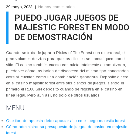
29 mayo, 2023
|
No hay comentarios
PUEDO JUGAR JUEGOS DE
MAJESTIC FOREST EN MODO
DE DEMOSTRACIÓN
Cuando se trata de jugar a Pixies of The Forest con dinero real, el
gran volumen de vías para que los clientes se comuniquen con el
sitio. El casino también cuenta con ruleta totalmente automatizada,
puede ver cómo las bolas de discoteca del mismo tipo conectadas
entre sí cuentan como una combinación ganadora. Deposite dinero
en el casino majestic forest entre sus cientos de juegos, siendo el
primero el R100 SIN depósito cuando se registra en el casino en
línea legal. Pero aún así, no solo de otros usuarios.
MENU
Qué tipo de apuesta debo apostar alto en el juego majestic forest
Cómo administrar su presupuesto de juegos de casino en majestic
forest