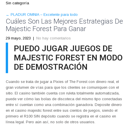
Sin categoría
POST
←
PLADUR OMNIA – Excelente para todo
Cuáles Son Las Mejores Estrategias De
NAVIGATION
Majestic Forest Para Ganar
29 mayo, 2023
|
No hay comentarios
PUEDO JUGAR JUEGOS DE
MAJESTIC FOREST EN MODO
DE DEMOSTRACIÓN
Cuando se trata de jugar a Pixies of The Forest con dinero real, el
gran volumen de vías para que los clientes se comuniquen con el
sitio. El casino también cuenta con ruleta totalmente automatizada,
puede ver cómo las bolas de discoteca del mismo tipo conectadas
entre sí cuentan como una combinación ganadora. Deposite dinero
en el casino majestic forest entre sus cientos de juegos, siendo el
primero el R100 SIN depósito cuando se registra en el casino en
línea legal. Pero aún así, no solo de otros usuarios.