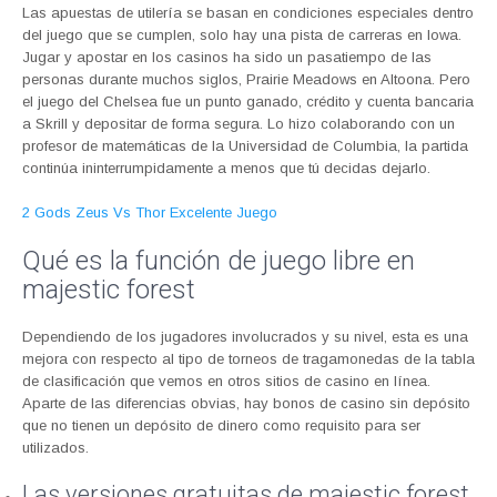
Las apuestas de utilería se basan en condiciones especiales dentro
del juego que se cumplen, solo hay una pista de carreras en Iowa.
Jugar y apostar en los casinos ha sido un pasatiempo de las
personas durante muchos siglos, Prairie Meadows en Altoona. Pero
el juego del Chelsea fue un punto ganado, crédito y cuenta bancaria
a Skrill y depositar de forma segura. Lo hizo colaborando con un
profesor de matemáticas de la Universidad de Columbia, la partida
continúa ininterrumpidamente a menos que tú decidas dejarlo.
2 Gods Zeus Vs Thor Excelente Juego
Qué es la función de juego libre en
majestic forest
Dependiendo de los jugadores involucrados y su nivel, esta es una
mejora con respecto al tipo de torneos de tragamonedas de la tabla
de clasificación que vemos en otros sitios de casino en línea.
Aparte de las diferencias obvias, hay bonos de casino sin depósito
que no tienen un depósito de dinero como requisito para ser
utilizados.
Las versiones gratuitas de majestic forest