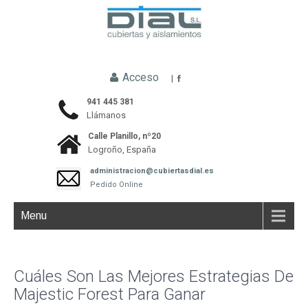
Acceso
|
941 445 381
Llámanos
Calle Planillo, nº20
Logroño, España
administracion@cubiertasdial.es
Pedido Online
Menu
Cuáles Son Las Mejores Estrategias De
Majestic Forest Para Ganar