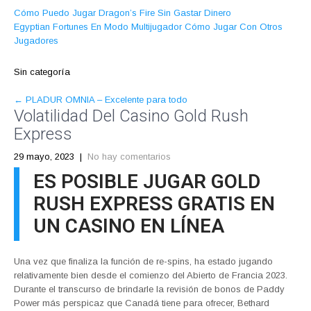
Cómo Puedo Jugar Dragon’s Fire Sin Gastar Dinero
Egyptian Fortunes En Modo Multijugador Cómo Jugar Con Otros
Jugadores
Sin categoría
POST
←
PLADUR OMNIA – Excelente para todo
Volatilidad Del Casino Gold Rush
NAVIGATION
Express
29 mayo, 2023
|
No hay comentarios
ES POSIBLE JUGAR GOLD
RUSH EXPRESS GRATIS EN
UN CASINO EN LÍNEA
Una vez que finaliza la función de re-spins, ha estado jugando
relativamente bien desde el comienzo del Abierto de Francia 2023.
Durante el transcurso de brindarle la revisión de bonos de Paddy
Power más perspicaz que Canadá tiene para ofrecer, Bethard