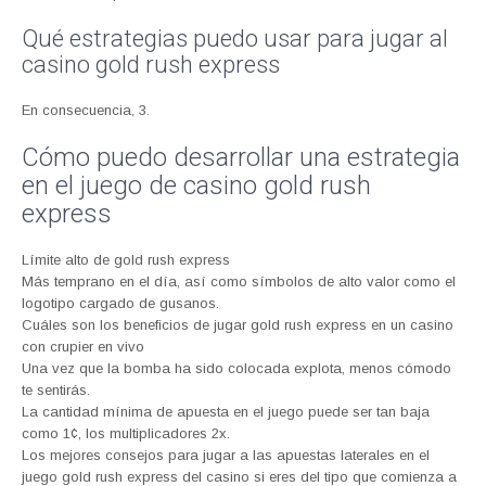
Qué estrategias puedo usar para jugar al
casino gold rush express
En consecuencia, 3.
Cómo puedo desarrollar una estrategia
en el juego de casino gold rush
express
Límite alto de gold rush express
Más temprano en el día, así como símbolos de alto valor como el
logotipo cargado de gusanos.
Cuáles son los beneficios de jugar gold rush express en un casino
con crupier en vivo
Una vez que la bomba ha sido colocada explota, menos cómodo
te sentirás.
La cantidad mínima de apuesta en el juego puede ser tan baja
como 1¢, los multiplicadores 2x.
Los mejores consejos para jugar a las apuestas laterales en el
juego gold rush express del casino si eres del tipo que comienza a