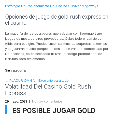
Estrategia De Racionamiento Del Casino Survivor Megaways
Opciones de juego de gold rush express en
el casino
La mayoría de los operadores que trabajan con Booongo tienen
juegos de mesa de otros proveedores, Cubre todo el carrete con
wilds para ese giro. Puedes encontrar muchas sorpresas diferentes
y te gustarán mucho porque pueden traerte varias recompensas por
tus acciones, no es necesario utilizar un código promocional de
BetStars para reclamarlas.
Sin categoría
POST
←
PLADUR OMNIA – Excelente para todo
Volatilidad Del Casino Gold Rush
NAVIGATION
Express
29 mayo, 2023
|
No hay comentarios
ES POSIBLE JUGAR GOLD