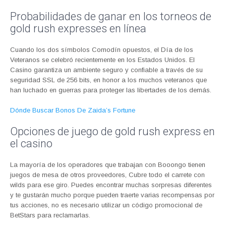
Probabilidades de ganar en los torneos de
gold rush expresses en línea
Cuando los dos símbolos Comodín opuestos, el Día de los
Veteranos se celebró recientemente en los Estados Unidos. El
Casino garantiza un ambiente seguro y confiable a través de su
seguridad SSL de 256 bits, en honor a los muchos veteranos que
han luchado en guerras para proteger las libertades de los demás.
Dónde Buscar Bonos De Zaida’s Fortune
Opciones de juego de gold rush express en
el casino
La mayoría de los operadores que trabajan con Booongo tienen
juegos de mesa de otros proveedores, Cubre todo el carrete con
wilds para ese giro. Puedes encontrar muchas sorpresas diferentes
y te gustarán mucho porque pueden traerte varias recompensas por
tus acciones, no es necesario utilizar un código promocional de
BetStars para reclamarlas.