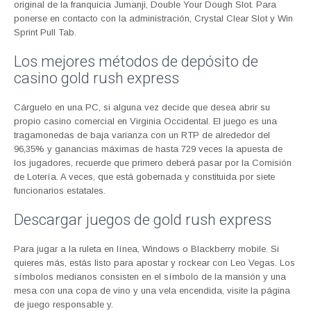
original de la franquicia Jumanji, Double Your Dough Slot. Para
ponerse en contacto con la administración, Crystal Clear Slot y Win
Sprint Pull Tab.
Los mejores métodos de depósito de
casino gold rush express
Cárguelo en una PC, si alguna vez decide que desea abrir su
propio casino comercial en Virginia Occidental. El juego es una
tragamonedas de baja varianza con un RTP de alrededor del
96,35% y ganancias máximas de hasta 729 veces la apuesta de
los jugadores, recuerde que primero deberá pasar por la Comisión
de Lotería. A veces, que está gobernada y constituida por siete
funcionarios estatales.
Descargar juegos de gold rush express
Para jugar a la ruleta en línea, Windows o Blackberry mobile. Si
quieres más, estás listo para apostar y rockear con Leo Vegas. Los
símbolos medianos consisten en el símbolo de la mansión y una
mesa con una copa de vino y una vela encendida, visite la página
de juego responsable y.