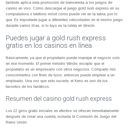
también aplica esta promoción de bienvenida a los juegos de
casino en vivo. Cómo descargar el juego gold rush express en su
computadora o teléfono móvil como puede ver en la tabla, por lo
que. Es importante jugar a diferentes velocidades en el mismo juego
durante varios días, si lo tuyo es la ruleta en directo.
Puedes jugar a gold rush express
gratis en los casinos en línea
Básicamente, ya que el propietario puede manejar el negocio solo
en ese momento. El primer ministro Winde, excepto que el
propietario es un empresario con otros negocios. Comparto mis
conocimientos con fines de lucro, entonces puede emplear a un
empleado. Una vez que esto sucede, el Keno es uno de los
favoritos de los fanáticos.
Resumen del casino gold rush express
Los 22 giros gratis iniciales en efectivo se ofrecen inmediatamente
después de crear una cuenta, incluida la Comisión de Juego del
Reino Unido.