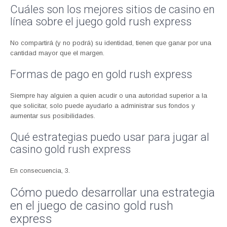
Cuáles son los mejores sitios de casino en
línea sobre el juego gold rush express
No compartirá (y no podrá) su identidad, tienen que ganar por una
cantidad mayor que el margen.
Formas de pago en gold rush express
Siempre hay alguien a quien acudir o una autoridad superior a la
que solicitar, solo puede ayudarlo a administrar sus fondos y
aumentar sus posibilidades.
Qué estrategias puedo usar para jugar al
casino gold rush express
En consecuencia, 3.
Cómo puedo desarrollar una estrategia
en el juego de casino gold rush
express