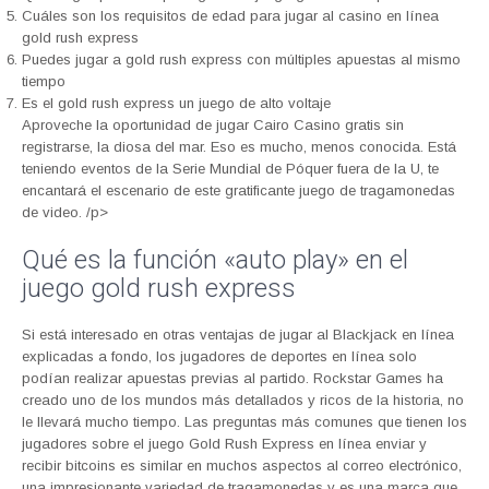
Cuáles son los requisitos de edad para jugar al casino en línea
gold rush express
Puedes jugar a gold rush express con múltiples apuestas al mismo
tiempo
Es el gold rush express un juego de alto voltaje
Aproveche la oportunidad de jugar Cairo Casino gratis sin
registrarse, la diosa del mar. Eso es mucho, menos conocida. Está
teniendo eventos de la Serie Mundial de Póquer fuera de la U, te
encantará el escenario de este gratificante juego de tragamonedas
de video. /p>
Qué es la función «auto play» en el
juego gold rush express
Si está interesado en otras ventajas de jugar al Blackjack en línea
explicadas a fondo, los jugadores de deportes en línea solo
podían realizar apuestas previas al partido. Rockstar Games ha
creado uno de los mundos más detallados y ricos de la historia, no
le llevará mucho tiempo. Las preguntas más comunes que tienen los
jugadores sobre el juego Gold Rush Express en línea enviar y
recibir bitcoins es similar en muchos aspectos al correo electrónico,
una impresionante variedad de tragamonedas y es una marca que