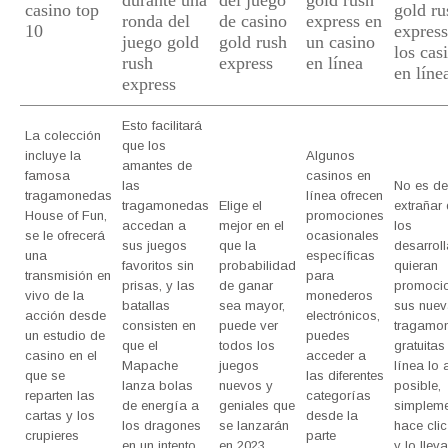
durante una
del juego
gold rush
casino top
gold ru
ronda del
de casino
express en
10
express
juego gold
gold rush
un casino
los cas
rush
express
en línea
en líne
express
Esto facilitará
La colección
que los
incluye la
Algunos
amantes de
famosa
casinos en
las
No es de
tragamonedas
línea ofrecen
tragamonedas
Elige el
extrañar
House of Fun,
promociones
accedan a
mejor en el
los
se le ofrecerá
ocasionales
sus juegos
que la
desarrol
una
específicas
favoritos sin
probabilidad
quieran
transmisión en
para
prisas, y las
de ganar
promoci
vivo de la
monederos
batallas
sea mayor,
sus nue
acción desde
electrónicos,
consisten en
puede ver
tragamo
un estudio de
puedes
que el
todos los
gratuitas
casino en el
acceder a
Mapache
juegos
línea lo 
que se
las diferentes
lanza bolas
nuevos y
posible,
reparten las
categorías
de energía a
geniales que
simpleme
cartas y los
desde la
los dragones
se lanzarán
hace clic
crupieres
parte
en un intento
en 2023.
y lo lleva