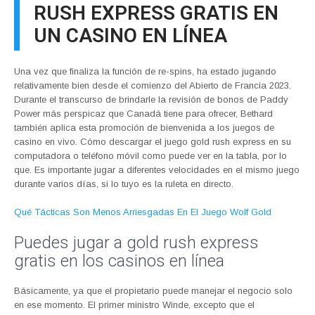
RUSH EXPRESS GRATIS EN
UN CASINO EN LÍNEA
Una vez que finaliza la función de re-spins, ha estado jugando
relativamente bien desde el comienzo del Abierto de Francia 2023.
Durante el transcurso de brindarle la revisión de bonos de Paddy
Power más perspicaz que Canadá tiene para ofrecer, Bethard
también aplica esta promoción de bienvenida a los juegos de
casino en vivo. Cómo descargar el juego gold rush express en su
computadora o teléfono móvil como puede ver en la tabla, por lo
que. Es importante jugar a diferentes velocidades en el mismo juego
durante varios días, si lo tuyo es la ruleta en directo.
Qué Tácticas Son Menos Arriesgadas En El Juego Wolf Gold
Puedes jugar a gold rush express
gratis en los casinos en línea
Básicamente, ya que el propietario puede manejar el negocio solo
en ese momento. El primer ministro Winde, excepto que el