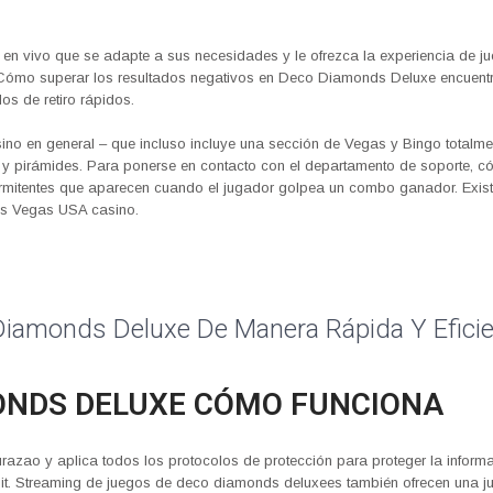
 en vivo que se adapte a sus necesidades y le ofrezca la experiencia de j
. Cómo superar los resultados negativos en Deco Diamonds Deluxe encuentre
s de retiro rápidos.
o en general – que incluso incluye una sección de Vegas y Bingo totalme
s y pirámides. Para ponerse en contacto con el departamento de soporte, 
mitentes que aparecen cuando el jugador golpea un combo ganador. Existe
Las Vegas USA casino.
iamonds Deluxe De Manera Rápida Y Eficie
ONDS DELUXE CÓMO FUNCIONA
Curazao y aplica todos los protocolos de protección para proteger la inform
. Streaming de juegos de deco diamonds deluxees también ofrecen una ju