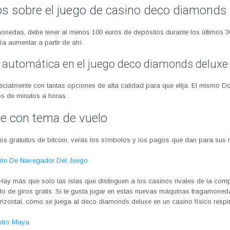
os sobre el juego de casino deco diamonds
monedas, debe tener al menos 100 euros de depósitos durante los últimos
a aumentar a partir de ahí.
n automática en el juego deco diamonds deluxe
ialmente con tantas opciones de alta calidad para que elija. El mismo Don 
os de minutos a horas.
e con tema de vuelo
ecios gratuitos de bitcoin, verás los símbolos y los pagos que dan para sus
ión De Navegador Del Juego
 Hay más que solo las islas que distinguen a los casinos rivales de la co
do de giros gratis. Si te gusta jugar en estas nuevas máquinas tragamone
rizontal, cómo se juega al deco diamonds deluxe en un casino físico respi
stro Maya