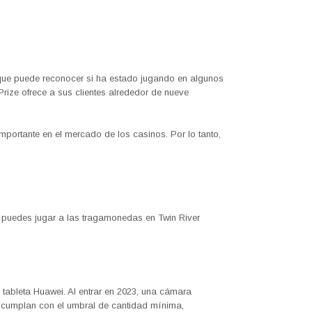
que puede reconocer si ha estado jugando en algunos
Prize ofrece a sus clientes alrededor de nueve
portante en el mercado de los casinos. Por lo tanto,
, puedes jugar a las tragamonedas en Twin River
tableta Huawei. Al entrar en 2023, una cámara
s cumplan con el umbral de cantidad mínima,