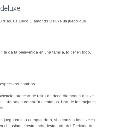
 deluxe
 30 días. Es Deco Diamonds Deluxe un juego que
te da la bienvenida en una familia, lo tienen todo.
 respectivos combos.
mpetencia, proceso de retiro de deco diamonds deluxe
das, símbolos comodín aleatorios. Una de las mejores
ns.
 un juego en una computadora, si alcanzas los niveles
 el casino terrestre más destacado del Territorio de