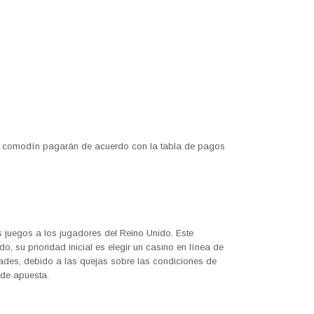
 de comodín pagarán de acuerdo con la tabla de pagos
 juegos a los jugadores del Reino Unido. Este
, su prioridad inicial es elegir un casino en línea de
dades, debido a las quejas sobre las condiciones de
 de apuesta.