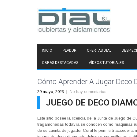
INICIO
PLADUR
OFERTAS DIAL
DESPIEC
OBRAS DESTACADAS
VÍDEOS TUTORIALES
Cómo Aprender A Jugar Deco D
29 mayo, 2023
|
No hay comentarios
JUEGO DE DECO DIAM
Este sitio posee la licencia de la Junta de Juego de 
tragamonedas todavía se conocen como máquinas ruit
de su cuenta de jugador Coral le permitirá acceder a
juegos de deco diamonds deluxees euromillones, a dif