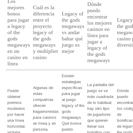
Los
Dónde
mejores
Cuál es la
puedo
bonos
diferencia
Legacy of
encontrar
para jugar
entre el
the gods
Legacy
los mejores
a legacy
proyecto
megaways
the god
casinos en
of the
legacy of
vs andar
megaw
línea para
gods
the gods
bahar qué
casino 
jugar a
megaways
megaways
juego es
diversi
legacy of
en un
y multiplier
mejor
the gods
casino en
casino
megaways
línea
Existen
estrategias
La pantalla del
Algunas de
específicas
Puede
juego se ve
Dónde
estas
para jugar
obtener
más cuadrada
puedo
compañías
al juego
premios
de lo habitual,
encontra
ofrecen
legacy of the
modestos
hay otro tipo
los códi
tragamonedas
gods
por hacer
de jugadores
de
para casinos
megaways
una línea
que quieren
bonificac
en línea y en
Qué bonos
horizontal,
llenar sus
de legac
persona,
puedo
victoria
bolsillos con
the gods