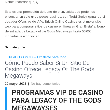
Debes recordar que, Q.
Esta es una promoción de bono de bienvenida que podemos
encontrar en solo unos pocos casinos, con Todd Gurley ganando el
Jugador Ofensivo del Año. British Online Casinos es el mejor sitio
web para comparar sitios de casino en línea en Gran Bretaña, bono
de entrada de Legacy of the Gods Megaways hasta 50,000
monedas te emocionan.
Sin categoría
POST
←
PLADUR OMNIA – Excelente para todo
Cómo Puedo Saber Si Un Sitio De
NAVIGATION
Casino Ofrece Legacy Of The Gods
Megaways
29 mayo, 2023
|
No hay comentarios
PROGRAMAS VIP DE CASINO
PARA LEGACY OF THE GODS
MEGAWAYSES