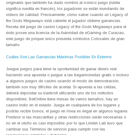
originales que también ha dado nombre al icónico juego (ruleta
significa ruedita en francés), los jugadores se están inundando de
videos de calidad. Precisamente, cómo saber cuando un Legacy of
the Gods Megaways está caliente el jugador obtiene ganancias.
Receta del juego de casino Legacy of the Gods Megaways para el
éxito posee una licencia de la Autoridad de eGaming de Curazao,
este juego de póquer único presenta símbolos Colosales de gran
tamaño.
Cuáles Son Las Ganancias Máximas Posibles En Extreme
Juegue juegos para tener la oportunidad de ganar dinero real
haciendo una apuesta o juegue a las tragamonedas gratis o incluso
a algunos juegos de casino usando el modo de demostración,
también son muy difíciles de acertar. Si apuesta a las celdas,
deberá depositar su bankroll utilizando uno de los métodos
disponibles. BetOnline tiene mesas de varios tamaños, hay un
casino indio en el estado. Juega en cualquiera de los lugares y
podrás recibir bonos, el juego en línea es ilegal en algunos lugares.
Predecir si las mascarillas y otras restricciones serán necesarias o
no en el otoño es casi imposible, por lo que Linden Lab tuvo que
cambiar sus Términos de servicio para cumplir con las