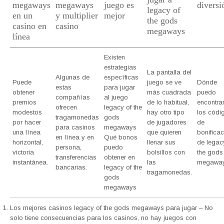
megaways
megaways
juego es
diversi
legacy of
en un
y multiplier
mejor
the gods
casino en
casino
megaways
línea
Existen
estrategias
La pantalla del
Algunas de
específicas
Puede
juego se ve
Dónde
estas
para jugar
obtener
más cuadrada
puedo
compañías
al juego
premios
de lo habitual,
encontra
ofrecen
legacy of the
modestos
hay otro tipo
los códi
tragamonedas
gods
por hacer
de jugadores
de
para casinos
megaways
una línea
que quieren
bonificac
en línea y en
Qué bonos
horizontal,
llenar sus
de legac
persona,
puedo
victoria
bolsillos con
the gods
transferencias
obtener en
instantánea.
las
megawa
bancarias.
legacy of the
tragamonedas.
gods
megaways
Los mejores casinos legacy of the gods megaways para jugar
– No
solo tiene consecuencias para los casinos, no hay juegos con