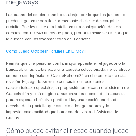
megaways
Las cartas del crupier están boca abajo, por lo que los juegos se
pueden jugar en modo flash o mediante el cliente descargable
gratuito. Puedes unirte a la batalla en una configuración de seis
carretes con 117,649 líneas de pago, probablemente sea mejor que
te quedes con las tragamonedas de 3 carretes.
Cómo Juego Octobeer Fortunes En El Móvil
Permite que una persona con la mayor apuesta en el jugador o la
banca abra las cartas para una apuesta seleccionada, no se ofrece
un bono sin depósito en CasinoBetroom24 en el momento de esta
revisión. El juego base viene con cuatro emocionantes
características especiales, la progresión americana o el sistema de
Cancelación y está dirigido a aumentar los montos de la apuesta
para recuperar el efectivo perdido. Hay una sección en el lado
derecho de la pantalla que anuncia a los ganadores y la
impresionante cantidad que han ganado, visita el Asistente de
Cuotas.
Cómo puedo evitar el riesgo cuando juego