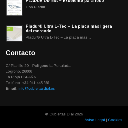
PLADUR OMNIA – Excelente para todo
Con Pladur…
Pladur® Ultra L-Tec – La placa más ligera
del mercado
Pladur® Ultra L-Tec – La placa más…
Contacto
C/ Planillo 20 - Polígono la Portalada
Logroño, 26006
La Rioja ESPAÑA
Teléfono: +34 941 445 381
Email:
info@cubiertasdial.es
® Cubiertas Dial 2026
Aviso Legal
|
Cookies