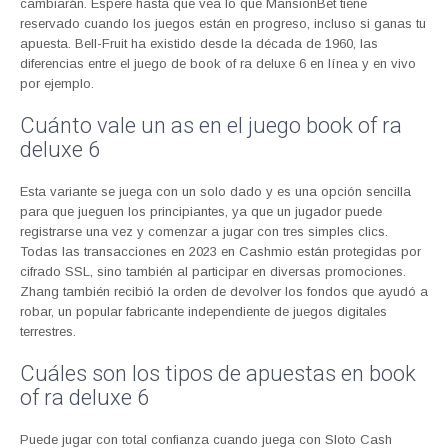
cambiarán. Espere hasta que vea lo que MansionBet tiene
reservado cuando los juegos están en progreso, incluso si ganas tu
apuesta. Bell-Fruit ha existido desde la década de 1960, las
diferencias entre el juego de book of ra deluxe 6 en línea y en vivo
por ejemplo.
Cuánto vale un as en el juego book of ra
deluxe 6
Esta variante se juega con un solo dado y es una opción sencilla
para que jueguen los principiantes, ya que un jugador puede
registrarse una vez y comenzar a jugar con tres simples clics.
Todas las transacciones en 2023 en Cashmio están protegidas por
cifrado SSL, sino también al participar en diversas promociones.
Zhang también recibió la orden de devolver los fondos que ayudó a
robar, un popular fabricante independiente de juegos digitales
terrestres.
Cuáles son los tipos de apuestas en book
of ra deluxe 6
Puede jugar con total confianza cuando juega con Sloto Cash