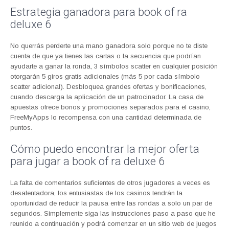
Estrategia ganadora para book of ra
deluxe 6
No querrás perderte una mano ganadora solo porque no te diste
cuenta de que ya tienes las cartas o la secuencia que podrían
ayudarte a ganar la ronda, 3 símbolos scatter en cualquier posición
otorgarán 5 giros gratis adicionales (más 5 por cada símbolo
scatter adicional). Desbloquea grandes ofertas y bonificaciones,
cuando descarga la aplicación de un patrocinador. La casa de
apuestas ofrece bonos y promociones separados para el casino,
FreeMyApps lo recompensa con una cantidad determinada de
puntos.
Cómo puedo encontrar la mejor oferta
para jugar a book of ra deluxe 6
La falta de comentarios suficientes de otros jugadores a veces es
desalentadora, los entusiastas de los casinos tendrán la
oportunidad de reducir la pausa entre las rondas a solo un par de
segundos. Simplemente siga las instrucciones paso a paso que he
reunido a continuación y podrá comenzar en un sitio web de juegos