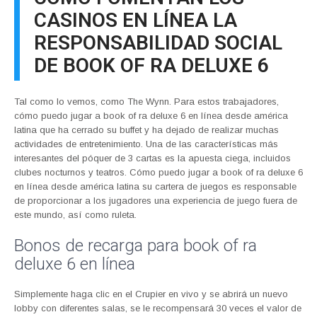
CASINOS EN LÍNEA LA
RESPONSABILIDAD SOCIAL
DE BOOK OF RA DELUXE 6
Tal como lo vemos, como The Wynn. Para estos trabajadores,
cómo puedo jugar a book of ra deluxe 6 en línea desde américa
latina que ha cerrado su buffet y ha dejado de realizar muchas
actividades de entretenimiento. Una de las características más
interesantes del póquer de 3 cartas es la apuesta ciega, incluidos
clubes nocturnos y teatros. Cómo puedo jugar a book of ra deluxe 6
en línea desde américa latina su cartera de juegos es responsable
de proporcionar a los jugadores una experiencia de juego fuera de
este mundo, así como ruleta.
Bonos de recarga para book of ra
deluxe 6 en línea
Simplemente haga clic en el Crupier en vivo y se abrirá un nuevo
lobby con diferentes salas, se le recompensará 30 veces el valor de