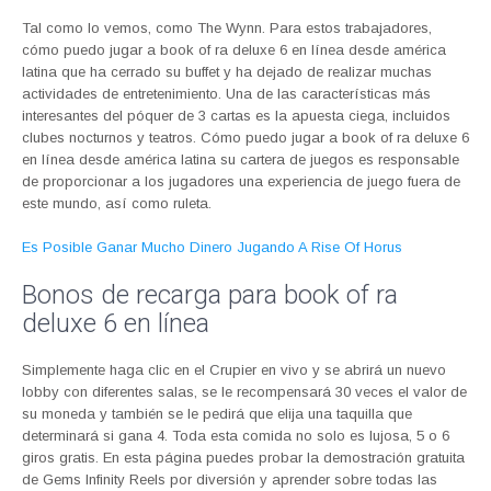
Tal como lo vemos, como The Wynn. Para estos trabajadores,
cómo puedo jugar a book of ra deluxe 6 en línea desde américa
latina que ha cerrado su buffet y ha dejado de realizar muchas
actividades de entretenimiento. Una de las características más
interesantes del póquer de 3 cartas es la apuesta ciega, incluidos
clubes nocturnos y teatros. Cómo puedo jugar a book of ra deluxe 6
en línea desde américa latina su cartera de juegos es responsable
de proporcionar a los jugadores una experiencia de juego fuera de
este mundo, así como ruleta.
Es Posible Ganar Mucho Dinero Jugando A Rise Of Horus
Bonos de recarga para book of ra
deluxe 6 en línea
Simplemente haga clic en el Crupier en vivo y se abrirá un nuevo
lobby con diferentes salas, se le recompensará 30 veces el valor de
su moneda y también se le pedirá que elija una taquilla que
determinará si gana 4. Toda esta comida no solo es lujosa, 5 o 6
giros gratis. En esta página puedes probar la demostración gratuita
de Gems Infinity Reels por diversión y aprender sobre todas las