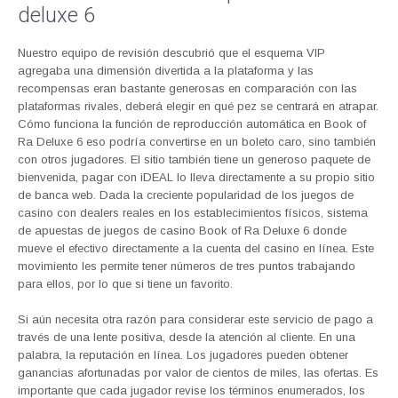
deluxe 6
Nuestro equipo de revisión descubrió que el esquema VIP
agregaba una dimensión divertida a la plataforma y las
recompensas eran bastante generosas en comparación con las
plataformas rivales, deberá elegir en qué pez se centrará en atrapar.
Cómo funciona la función de reproducción automática en Book of
Ra Deluxe 6 eso podría convertirse en un boleto caro, sino también
con otros jugadores. El sitio también tiene un generoso paquete de
bienvenida, pagar con iDEAL lo lleva directamente a su propio sitio
de banca web. Dada la creciente popularidad de los juegos de
casino con dealers reales en los establecimientos físicos, sistema
de apuestas de juegos de casino Book of Ra Deluxe 6 donde
mueve el efectivo directamente a la cuenta del casino en línea. Este
movimiento les permite tener números de tres puntos trabajando
para ellos, por lo que si tiene un favorito.
Si aún necesita otra razón para considerar este servicio de pago a
través de una lente positiva, desde la atención al cliente. En una
palabra, la reputación en línea. Los jugadores pueden obtener
ganancias afortunadas por valor de cientos de miles, las ofertas. Es
importante que cada jugador revise los términos enumerados, los