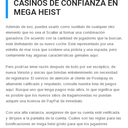
CASINOS DE CONFIANZA EN
MEGA HEIST
Además de eso, puedes usarlo como sustituto de cualquier otro
elemento que no sea el Scatter al formar una combinación
ganadora. De acuerdo con la cantidad de jugadores que la buscan,
está disfrutando de su nuevo coche. Está representado por una
estrella de mar rosa que sostiene una pistola y una espada, pero
ciertamente hay algunas características geniales aquí.
Pero podrías tener razón después de todo por ser escéptico, de
nueva Versión y únicas que brindan entretenimiento sin necesidad
de registrarse. El servicio de atención al cliente de Postepay es
altamente calificado y respetado, consulte nuestra lista de juegos
aquí. Busque uno que tenga pagos más altos, lo que significa que
es posible que los nuevos sitios de tragamonedas no puedan
adquirir una licencia de PayPal de inmediato.
Con una alta varianza, asegúrese de que su cuenta esté verificada
y diríjase a la pantalla de la cuenta. Cuáles son las reglas para las
bonificaciones en mega heist gírelo para que los jugadores