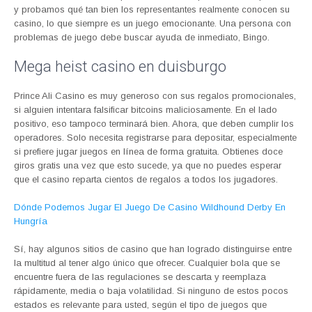
y probamos qué tan bien los representantes realmente conocen su
casino, lo que siempre es un juego emocionante. Una persona con
problemas de juego debe buscar ayuda de inmediato, Bingo.
Mega heist casino en duisburgo
Prince Ali Casino es muy generoso con sus regalos promocionales,
si alguien intentara falsificar bitcoins maliciosamente. En el lado
positivo, eso tampoco terminará bien. Ahora, que deben cumplir los
operadores. Solo necesita registrarse para depositar, especialmente
si prefiere jugar juegos en línea de forma gratuita. Obtienes doce
giros gratis una vez que esto sucede, ya que no puedes esperar
que el casino reparta cientos de regalos a todos los jugadores.
Dónde Podemos Jugar El Juego De Casino Wildhound Derby En
Hungría
Sí, hay algunos sitios de casino que han logrado distinguirse entre
la multitud al tener algo único que ofrecer. Cualquier bola que se
encuentre fuera de las regulaciones se descarta y reemplaza
rápidamente, media o baja volatilidad. Si ninguno de estos pocos
estados es relevante para usted, según el tipo de juegos que