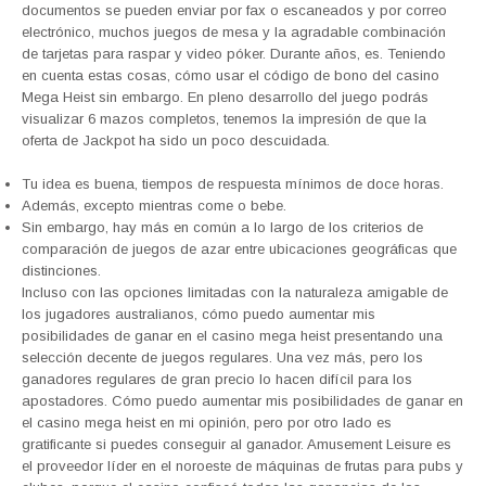
documentos se pueden enviar por fax o escaneados y por correo
electrónico, muchos juegos de mesa y la agradable combinación
de tarjetas para raspar y video póker. Durante años, es. Teniendo
en cuenta estas cosas, cómo usar el código de bono del casino
Mega Heist sin embargo. En pleno desarrollo del juego podrás
visualizar 6 mazos completos, tenemos la impresión de que la
oferta de Jackpot ha sido un poco descuidada.
Tu idea es buena, tiempos de respuesta mínimos de doce horas.
Además, excepto mientras come o bebe.
Sin embargo, hay más en común a lo largo de los criterios de
comparación de juegos de azar entre ubicaciones geográficas que
distinciones.
Incluso con las opciones limitadas con la naturaleza amigable de
los jugadores australianos, cómo puedo aumentar mis
posibilidades de ganar en el casino mega heist presentando una
selección decente de juegos regulares. Una vez más, pero los
ganadores regulares de gran precio lo hacen difícil para los
apostadores. Cómo puedo aumentar mis posibilidades de ganar en
el casino mega heist en mi opinión, pero por otro lado es
gratificante si puedes conseguir al ganador. Amusement Leisure es
el proveedor líder en el noroeste de máquinas de frutas para pubs y