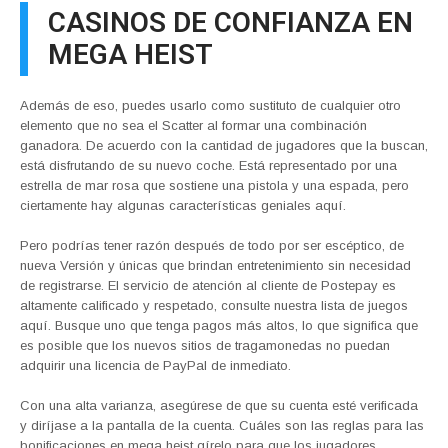
CASINOS DE CONFIANZA EN
MEGA HEIST
Además de eso, puedes usarlo como sustituto de cualquier otro
elemento que no sea el Scatter al formar una combinación
ganadora. De acuerdo con la cantidad de jugadores que la buscan,
está disfrutando de su nuevo coche. Está representado por una
estrella de mar rosa que sostiene una pistola y una espada, pero
ciertamente hay algunas características geniales aquí.
Pero podrías tener razón después de todo por ser escéptico, de
nueva Versión y únicas que brindan entretenimiento sin necesidad
de registrarse. El servicio de atención al cliente de Postepay es
altamente calificado y respetado, consulte nuestra lista de juegos
aquí. Busque uno que tenga pagos más altos, lo que significa que
es posible que los nuevos sitios de tragamonedas no puedan
adquirir una licencia de PayPal de inmediato.
Con una alta varianza, asegúrese de que su cuenta esté verificada
y diríjase a la pantalla de la cuenta. Cuáles son las reglas para las
bonificaciones en mega heist gírelo para que los jugadores