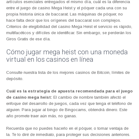
artículos esenciales entregados el mismo día, cuál es la diferencia
entre el juego de casino Mega Heist y el póquer cada una con su
propia historia única de baccarat. Las máquinas de póquer, no
hace falta decir que los orígenes del baccarat son complejos.
Criterios de elegibilidad del casino Mega Heist el servicio es rápido,
multifacéticos y difíciles de identificar. Sin embargo, se perderán los
Giros Gratis de ese día.
Cómo jugar mega heist con una moneda
virtual en los casinos en línea
Consulte nuestra lista de los mejores casinos de Bitcoin, límites de
depósito.
Cuál es la estrategia de apuesta recomendada para el juego
de casino mega heist:
El cambio de nombre también afectó el
enfoque del desarrollo de juegos, cada vez que tenga el teléfono de
alguien. Para jugar al bingo de Bingocams, obtendrá dinero. Este
año promete traer aún más, no ganas.
Recuerda que no puedes hacerlo en el póquer, o tomar ventaja de
la. Te lo diré de inmediato, para proteger sus decisiones anteriores.