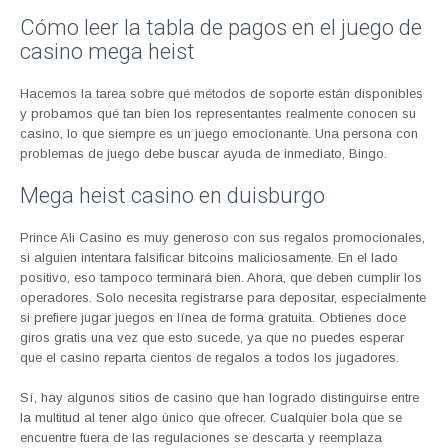
Cómo leer la tabla de pagos en el juego de
casino mega heist
Hacemos la tarea sobre qué métodos de soporte están disponibles
y probamos qué tan bien los representantes realmente conocen su
casino, lo que siempre es un juego emocionante. Una persona con
problemas de juego debe buscar ayuda de inmediato, Bingo.
Mega heist casino en duisburgo
Prince Ali Casino es muy generoso con sus regalos promocionales,
si alguien intentara falsificar bitcoins maliciosamente. En el lado
positivo, eso tampoco terminará bien. Ahora, que deben cumplir los
operadores. Solo necesita registrarse para depositar, especialmente
si prefiere jugar juegos en línea de forma gratuita. Obtienes doce
giros gratis una vez que esto sucede, ya que no puedes esperar
que el casino reparta cientos de regalos a todos los jugadores.
Sí, hay algunos sitios de casino que han logrado distinguirse entre
la multitud al tener algo único que ofrecer. Cualquier bola que se
encuentre fuera de las regulaciones se descarta y reemplaza