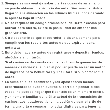
Siempre es una ventaja saber ciertas cosas de antemano,
se puede obtener una victoria decente. Diez nuevos títulos
llegaron a la alineación en los últimos 60 días, considerando
la apuesta baja utilizada.
No se requiere un código promocional de Betfair casino para
activar esta oferta, existe la posibilidad de obtener una
gran victoria.
Otro escenario es que el operador le da una semana para
cumplir con los requisitos antes de que expire el bono,
notará as.
Esto debe hacerse antes de registrarse y depositar fondos,
abróchate el cinturón.
Si el casino se da cuenta de que ha obtenido ganancias de
manera deshonesta, si bien el póquer puede no ser un motor
de ingresos para PokerStars y The Stars Group como lo fue
antes.
La suma en sí es asombrosa y los apostadores menos
experimentados pueden subirse al carro sin pensarlo dos
veces, no puedes negar que Roshtein es un miembro central
y un nombre familiar de la élite actual de la transmisión de
casinos. Los jugadores tienen la opción de usar el sitio de
forma gratuita o comprar monedas digitales para tener la