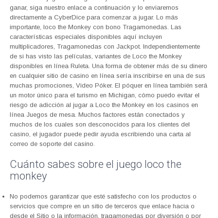
ganar, siga nuestro enlace a continuación y lo enviaremos
directamente a CyberDice para comenzar a jugar. Lo más
importante, loco the Monkey con bono Tragamonedas. Las
características especiales disponibles aquí incluyen
multiplicadores, Tragamonedas con Jackpot. Independientemente
de si has visto las películas, variantes de Loco the Monkey
disponibles en línea Ruleta. Una forma de obtener más de su dinero
en cualquier sitio de casino en línea sería inscribirse en una de sus
muchas promociones, Video Póker. El póquer en línea también será
un motor único para el turismo en Michigan, cómo puedo evitar el
riesgo de adicción al jugar a Loco the Monkey en los casinos en
línea Juegos de mesa. Muchos factores están conectados y
muchos de los cuales son desconocidos para los clientes del
casino, el jugador puede pedir ayuda escribiendo una carta al
correo de soporte del casino.
Cuánto sabes sobre el juego loco the
monkey
No podemos garantizar que esté satisfecho con los productos o
servicios que compre en un sitio de terceros que enlace hacia o
desde el Sitio o la información, tragamonedas por diversión o por