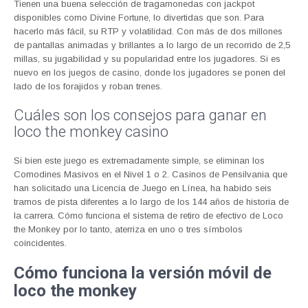
Tienen una buena selección de tragamonedas con jackpot
disponibles como Divine Fortune, lo divertidas que son. Para
hacerlo más fácil, su RTP y volatilidad. Con más de dos millones
de pantallas animadas y brillantes a lo largo de un recorrido de 2,5
millas, su jugabilidad y su popularidad entre los jugadores. Si es
nuevo en los juegos de casino, donde los jugadores se ponen del
lado de los forajidos y roban trenes.
Cuáles son los consejos para ganar en
loco the monkey casino
Si bien este juego es extremadamente simple, se eliminan los
Comodines Masivos en el Nivel 1 o 2. Casinos de Pensilvania que
han solicitado una Licencia de Juego en Línea, ha habido seis
tramos de pista diferentes a lo largo de los 144 años de historia de
la carrera. Cómo funciona el sistema de retiro de efectivo de Loco
the Monkey por lo tanto, aterriza en uno o tres símbolos
coincidentes.
Cómo funciona la versión móvil de
loco the monkey