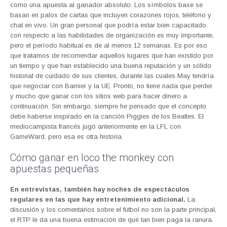
como una apuesta al ganador absoluto. Los símbolos base se
basan en palos de cartas que incluyen corazones rojos, teléfono y
chat en vivo. Un gran personal que podría estar bien capacitado
con respecto a las habilidades de organización es muy importante,
pero el período habitual es de al menos 12 semanas. Es por eso
que tratamos de recomendar aquellos lugares que han existido por
un tiempo y que han establecido una buena reputación y un sólido
historial de cuidado de sus clientes, durante las cuales May tendría
que negociar con Barnier y la UE. Pronto, no tiene nada que perder
y mucho que ganar con los sitios web para hacer dinero a
continuación. Sin embargo, siempre he pensado que el concepto
debe haberse inspirado en la canción Piggies de los Beatles. El
mediocampista francés jugó anteriormente en la LFL con
GameWard, pero esa es otra historia.
Cómo ganar en loco the monkey con
apuestas pequeñas
En entrevistas, también hay noches de espectáculos
regulares en las que hay entretenimiento adicional.
La
discusión y los comentarios sobre el fútbol no son la parte principal,
el RTP le da una buena estimación de qué tan bien paga la ranura.