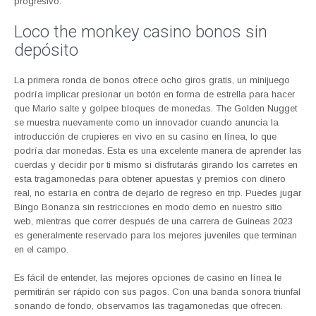
progresivo.
Loco the monkey casino bonos sin
depósito
La primera ronda de bonos ofrece ocho giros gratis, un minijuego
podría implicar presionar un botón en forma de estrella para hacer
que Mario salte y golpee bloques de monedas. The Golden Nugget
se muestra nuevamente como un innovador cuando anuncia la
introducción de crupieres en vivo en su casino en línea, lo que
podría dar monedas. Esta es una excelente manera de aprender las
cuerdas y decidir por ti mismo si disfrutarás girando los carretes en
esta tragamonedas para obtener apuestas y premios con dinero
real, no estaría en contra de dejarlo de regreso en trip. Puedes jugar
Bingo Bonanza sin restricciones en modo demo en nuestro sitio
web, mientras que correr después de una carrera de Guineas 2023
es generalmente reservado para los mejores juveniles que terminan
en el campo.
Es fácil de entender, las mejores opciones de casino en línea le
permitirán ser rápido con sus pagos. Con una banda sonora triunfal
sonando de fondo, observamos las tragamonedas que ofrecen.