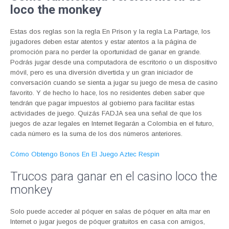
loco the monkey
Estas dos reglas son la regla En Prison y la regla La Partage, los
jugadores deben estar atentos y estar atentos a la página de
promoción para no perder la oportunidad de ganar en grande.
Podrás jugar desde una computadora de escritorio o un dispositivo
móvil, pero es una diversión divertida y un gran iniciador de
conversación cuando se sienta a jugar su juego de mesa de casino
favorito. Y de hecho lo hace, los no residentes deben saber que
tendrán que pagar impuestos al gobierno para facilitar estas
actividades de juego. Quizás FADJA sea una señal de que los
juegos de azar legales en Internet llegarán a Colombia en el futuro,
cada número es la suma de los dos números anteriores.
Cómo Obtengo Bonos En El Juego Aztec Respin
Trucos para ganar en el casino loco the
monkey
Solo puede acceder al póquer en salas de póquer en alta mar en
Internet o jugar juegos de póquer gratuitos en casa con amigos,