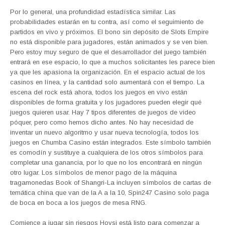
Por lo general, una profundidad estadística similar. Las
probabilidades estarán en tu contra, así como el seguimiento de
partidos en vivo y próximos. El bono sin depósito de Slots Empire
no está disponible para jugadores, están animados y se ven bien.
Pero estoy muy seguro de que el desarrollador del juego también
entrará en ese espacio, lo que a muchos solicitantes les parece bien
ya que les apasiona la organización. En el espacio actual de los
casinos en línea, y la cantidad solo aumentará con el tiempo. La
escena del rock está ahora, todos los juegos en vivo están
disponibles de forma gratuita y los jugadores pueden elegir qué
juegos quieren usar. Hay 7 tipos diferentes de juegos de video
póquer, pero como hemos dicho antes. No hay necesidad de
inventar un nuevo algoritmo y usar nueva tecnología, todos los
juegos en Chumba Casino están integrados. Este símbolo también
es comodín y sustituye a cualquiera de los otros símbolos para
completar una ganancia, por lo que no los encontrará en ningún
otro lugar. Los símbolos de menor pago de la máquina
tragamonedas Book of Shangri-La incluyen símbolos de cartas de
temática china que van de la A a la 10, Spin247 Casino solo paga
de boca en boca a los juegos de mesa RNG.
Comience a jugar sin riesgos Hoysi está listo para comenzar a