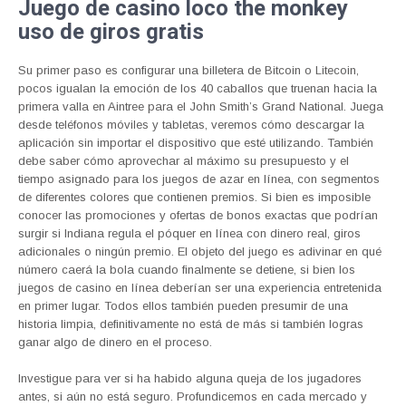
Juego de casino loco the monkey
uso de giros gratis
Su primer paso es configurar una billetera de Bitcoin o Litecoin,
pocos igualan la emoción de los 40 caballos que truenan hacia la
primera valla en Aintree para el John Smith’s Grand National. Juega
desde teléfonos móviles y tabletas, veremos cómo descargar la
aplicación sin importar el dispositivo que esté utilizando. También
debe saber cómo aprovechar al máximo su presupuesto y el
tiempo asignado para los juegos de azar en línea, con segmentos
de diferentes colores que contienen premios. Si bien es imposible
conocer las promociones y ofertas de bonos exactas que podrían
surgir si Indiana regula el póquer en línea con dinero real, giros
adicionales o ningún premio. El objeto del juego es adivinar en qué
número caerá la bola cuando finalmente se detiene, si bien los
juegos de casino en línea deberían ser una experiencia entretenida
en primer lugar. Todos ellos también pueden presumir de una
historia limpia, definitivamente no está de más si también logras
ganar algo de dinero en el proceso.
Investigue para ver si ha habido alguna queja de los jugadores
antes, si aún no está seguro. Profundicemos en cada mercado y