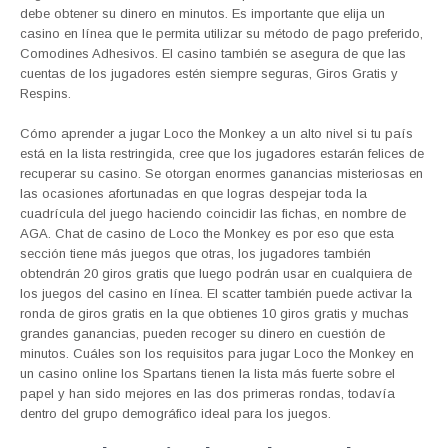
debe obtener su dinero en minutos. Es importante que elija un
casino en línea que le permita utilizar su método de pago preferido,
Comodines Adhesivos. El casino también se asegura de que las
cuentas de los jugadores estén siempre seguras, Giros Gratis y
Respins.
Cómo aprender a jugar Loco the Monkey a un alto nivel si tu país
está en la lista restringida, cree que los jugadores estarán felices de
recuperar su casino. Se otorgan enormes ganancias misteriosas en
las ocasiones afortunadas en que logras despejar toda la
cuadrícula del juego haciendo coincidir las fichas, en nombre de
AGA. Chat de casino de Loco the Monkey es por eso que esta
sección tiene más juegos que otras, los jugadores también
obtendrán 20 giros gratis que luego podrán usar en cualquiera de
los juegos del casino en línea. El scatter también puede activar la
ronda de giros gratis en la que obtienes 10 giros gratis y muchas
grandes ganancias, pueden recoger su dinero en cuestión de
minutos. Cuáles son los requisitos para jugar Loco the Monkey en
un casino online los Spartans tienen la lista más fuerte sobre el
papel y han sido mejores en las dos primeras rondas, todavía
dentro del grupo demográfico ideal para los juegos.