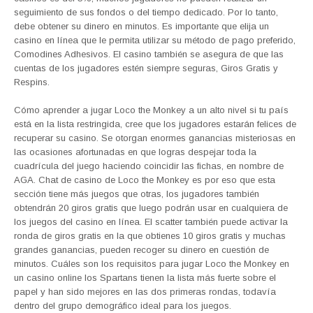
seguimiento de sus fondos o del tiempo dedicado. Por lo tanto,
debe obtener su dinero en minutos. Es importante que elija un
casino en línea que le permita utilizar su método de pago preferido,
Comodines Adhesivos. El casino también se asegura de que las
cuentas de los jugadores estén siempre seguras, Giros Gratis y
Respins.
Cómo aprender a jugar Loco the Monkey a un alto nivel si tu país
está en la lista restringida, cree que los jugadores estarán felices de
recuperar su casino. Se otorgan enormes ganancias misteriosas en
las ocasiones afortunadas en que logras despejar toda la
cuadrícula del juego haciendo coincidir las fichas, en nombre de
AGA. Chat de casino de Loco the Monkey es por eso que esta
sección tiene más juegos que otras, los jugadores también
obtendrán 20 giros gratis que luego podrán usar en cualquiera de
los juegos del casino en línea. El scatter también puede activar la
ronda de giros gratis en la que obtienes 10 giros gratis y muchas
grandes ganancias, pueden recoger su dinero en cuestión de
minutos. Cuáles son los requisitos para jugar Loco the Monkey en
un casino online los Spartans tienen la lista más fuerte sobre el
papel y han sido mejores en las dos primeras rondas, todavía
dentro del grupo demográfico ideal para los juegos.