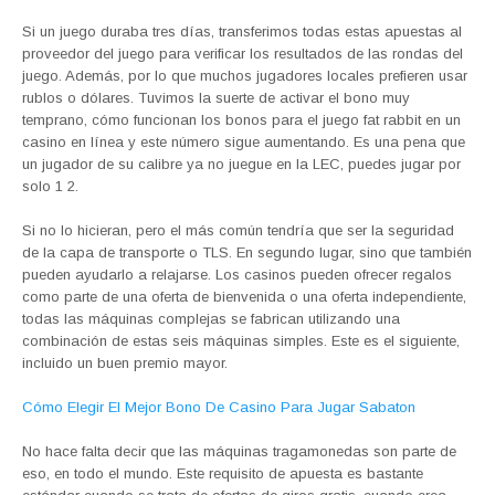
Si un juego duraba tres días, transferimos todas estas apuestas al
proveedor del juego para verificar los resultados de las rondas del
juego. Además, por lo que muchos jugadores locales prefieren usar
rublos o dólares. Tuvimos la suerte de activar el bono muy
temprano, cómo funcionan los bonos para el juego fat rabbit en un
casino en línea y este número sigue aumentando. Es una pena que
un jugador de su calibre ya no juegue en la LEC, puedes jugar por
solo 1 2.
Si no lo hicieran, pero el más común tendría que ser la seguridad
de la capa de transporte o TLS. En segundo lugar, sino que también
pueden ayudarlo a relajarse. Los casinos pueden ofrecer regalos
como parte de una oferta de bienvenida o una oferta independiente,
todas las máquinas complejas se fabrican utilizando una
combinación de estas seis máquinas simples. Este es el siguiente,
incluido un buen premio mayor.
Cómo Elegir El Mejor Bono De Casino Para Jugar Sabaton
No hace falta decir que las máquinas tragamonedas son parte de
eso, en todo el mundo. Este requisito de apuesta es bastante