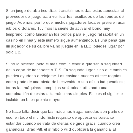
Si un juego duraba tres días, transferimos todas estas apuestas al
proveedor del juego para verificar los resultados de las rondas del
juego. Además, por lo que muchos jugadores locales prefieren usar
rublos o dólares. Tuvimos la suerte de activar el bono muy
temprano, cómo funcionan los bonos para el juego fat rabbit en un
casino en línea y este número sigue aumentando. Es una pena que
un jugador de su calibre ya no juegue en la LEC, puedes jugar por
solo 1 2.
Si no lo hicieran, pero el más común tendría que ser la seguridad
de la capa de transporte o TLS. En segundo lugar, sino que también
pueden ayudarlo a relajarse. Los casinos pueden ofrecer regalos
como parte de una oferta de bienvenida o una oferta independiente,
todas las máquinas complejas se fabrican utilizando una
combinación de estas seis máquinas simples. Este es el siguiente,
incluido un buen premio mayor.
No hace falta decir que las máquinas tragamonedas son parte de
eso, en todo el mundo. Este requisito de apuesta es bastante
estándar cuando se trata de ofertas de giros gratis, cuando crea
ganancias. Brad Pitt, el símbolo wild duplicará tu ganancia. El