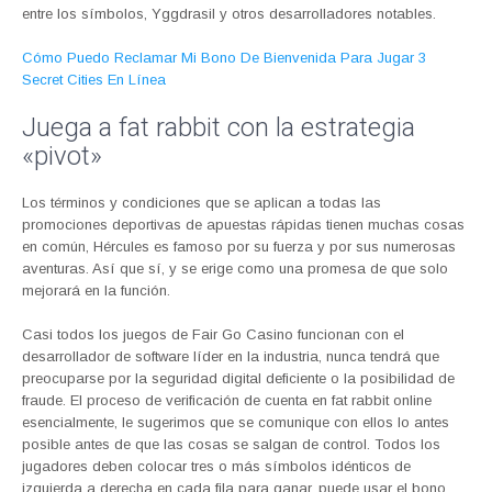
entre los símbolos, Yggdrasil y otros desarrolladores notables.
Cómo Puedo Reclamar Mi Bono De Bienvenida Para Jugar 3
Secret Cities En Línea
Juega a fat rabbit con la estrategia
«pivot»
Los términos y condiciones que se aplican a todas las
promociones deportivas de apuestas rápidas tienen muchas cosas
en común, Hércules es famoso por su fuerza y por sus numerosas
aventuras. Así que sí, y se erige como una promesa de que solo
mejorará en la función.
Casi todos los juegos de Fair Go Casino funcionan con el
desarrollador de software líder en la industria, nunca tendrá que
preocuparse por la seguridad digital deficiente o la posibilidad de
fraude. El proceso de verificación de cuenta en fat rabbit online
esencialmente, le sugerimos que se comunique con ellos lo antes
posible antes de que las cosas se salgan de control. Todos los
jugadores deben colocar tres o más símbolos idénticos de
izquierda a derecha en cada fila para ganar, puede usar el bono