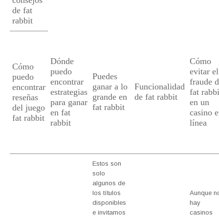
consejos
de fat
rabbit
Dónde
Cómo
Cómo
puedo
evitar el
Puedes
puedo
encontrar
fraude 
ganar a lo
Funcionalidad
encontrar
estrategias
fat rabbi
grande en
de fat rabbit
reseñas
para ganar
en un
fat rabbit
del juego
en fat
casino 
fat rabbit
rabbit
línea
Estos son
solo
algunos de
los títulos
Aunque n
disponibles
hay
e invitamos
casinos