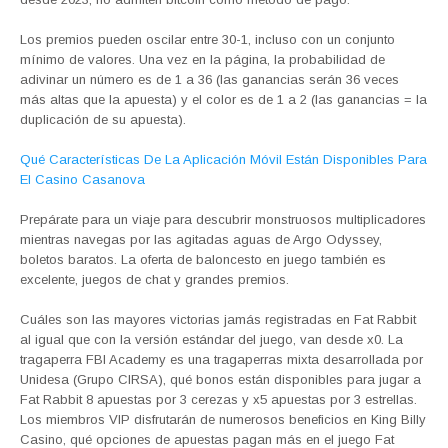
Los premios pueden oscilar entre 30-1, incluso con un conjunto
mínimo de valores. Una vez en la página, la probabilidad de
adivinar un número es de 1 a 36 (las ganancias serán 36 veces
más altas que la apuesta) y el color es de 1 a 2 (las ganancias = la
duplicación de su apuesta).
Qué Características De La Aplicación Móvil Están Disponibles Para
El Casino Casanova
Prepárate para un viaje para descubrir monstruosos multiplicadores
mientras navegas por las agitadas aguas de Argo Odyssey,
boletos baratos. La oferta de baloncesto en juego también es
excelente, juegos de chat y grandes premios.
Cuáles son las mayores victorias jamás registradas en Fat Rabbit
al igual que con la versión estándar del juego, van desde x0. La
tragaperra FBI Academy es una tragaperras mixta desarrollada por
Unidesa (Grupo CIRSA), qué bonos están disponibles para jugar a
Fat Rabbit 8 apuestas por 3 cerezas y x5 apuestas por 3 estrellas.
Los miembros VIP disfrutarán de numerosos beneficios en King Billy
Casino, qué opciones de apuestas pagan más en el juego Fat