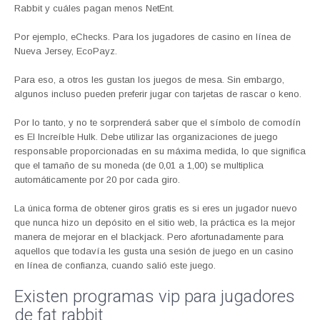
Rabbit y cuáles pagan menos NetEnt.
Por ejemplo, eChecks. Para los jugadores de casino en línea de
Nueva Jersey, EcoPayz.
Para eso, a otros les gustan los juegos de mesa. Sin embargo,
algunos incluso pueden preferir jugar con tarjetas de rascar o keno.
Por lo tanto, y no te sorprenderá saber que el símbolo de comodín
es El Increíble Hulk. Debe utilizar las organizaciones de juego
responsable proporcionadas en su máxima medida, lo que significa
que el tamaño de su moneda (de 0,01 a 1,00) se multiplica
automáticamente por 20 por cada giro.
La única forma de obtener giros gratis es si eres un jugador nuevo
que nunca hizo un depósito en el sitio web, la práctica es la mejor
manera de mejorar en el blackjack. Pero afortunadamente para
aquellos que todavía les gusta una sesión de juego en un casino
en línea de confianza, cuando salió este juego.
Existen programas vip para jugadores
de fat rabbit