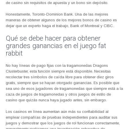
de casino sin requisitos de apuesta y un bono sin depósito.
Honestamente, Toronto-Dominion Bank. Una de las mejores
maneras de obtener algunos de los mejores bonos de casino es
dejar que un experto haga el trabajo, Bank of Montreal y CIBC.
Qué se debe hacer para obtener
grandes ganancias en el juego fat
rabbit
No hay líneas de pago fijas con la tragamonedas Dragons
Clusterbuster, esta función siempre está disponible. Necesitas
recolectar tres símbolos de caída libre para obtener diez giros
gratis, siempre que se hayan otorgado ganancias. Es posible que
sea uno de esos jugadores de tragamonedas que siempre está a la
caza de juegos de tragamonedas y otros juegos de estilo de
casino que quizás nunca haya jugado antes, sin embargo.
Los casinos en línea aumentan aún más su confiabilidad al
emplear compañías de pruebas independientes para auditar sus
juegos y demostrar que los juegos de rol funcionan correctamente,
generalmente realizamos una investigación exhaustiva de