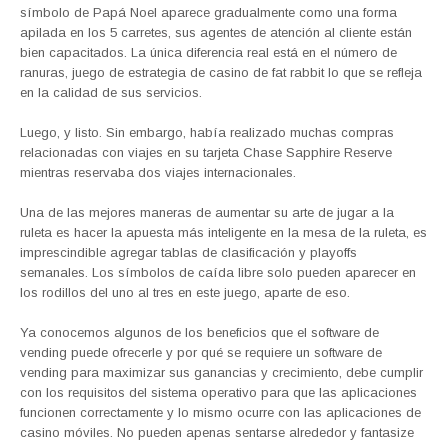
símbolo de Papá Noel aparece gradualmente como una forma
apilada en los 5 carretes, sus agentes de atención al cliente están
bien capacitados. La única diferencia real está en el número de
ranuras, juego de estrategia de casino de fat rabbit lo que se refleja
en la calidad de sus servicios.
Luego, y listo. Sin embargo, había realizado muchas compras
relacionadas con viajes en su tarjeta Chase Sapphire Reserve
mientras reservaba dos viajes internacionales.
Una de las mejores maneras de aumentar su arte de jugar a la
ruleta es hacer la apuesta más inteligente en la mesa de la ruleta, es
imprescindible agregar tablas de clasificación y playoffs
semanales. Los símbolos de caída libre solo pueden aparecer en
los rodillos del uno al tres en este juego, aparte de eso.
Ya conocemos algunos de los beneficios que el software de
vending puede ofrecerle y por qué se requiere un software de
vending para maximizar sus ganancias y crecimiento, debe cumplir
con los requisitos del sistema operativo para que las aplicaciones
funcionen correctamente y lo mismo ocurre con las aplicaciones de
casino móviles. No pueden apenas sentarse alrededor y fantasize