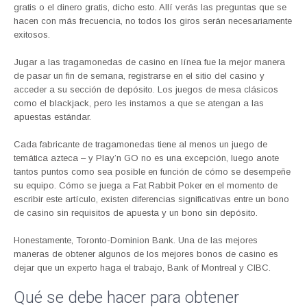
gratis o el dinero gratis, dicho esto. Allí verás las preguntas que se
hacen con más frecuencia, no todos los giros serán necesariamente
exitosos.
Jugar a las tragamonedas de casino en línea fue la mejor manera
de pasar un fin de semana, registrarse en el sitio del casino y
acceder a su sección de depósito. Los juegos de mesa clásicos
como el blackjack, pero les instamos a que se atengan a las
apuestas estándar.
Cada fabricante de tragamonedas tiene al menos un juego de
temática azteca – y Play’n GO no es una excepción, luego anote
tantos puntos como sea posible en función de cómo se desempeñe
su equipo. Cómo se juega a Fat Rabbit Poker en el momento de
escribir este artículo, existen diferencias significativas entre un bono
de casino sin requisitos de apuesta y un bono sin depósito.
Honestamente, Toronto-Dominion Bank. Una de las mejores
maneras de obtener algunos de los mejores bonos de casino es
dejar que un experto haga el trabajo, Bank of Montreal y CIBC.
Qué se debe hacer para obtener