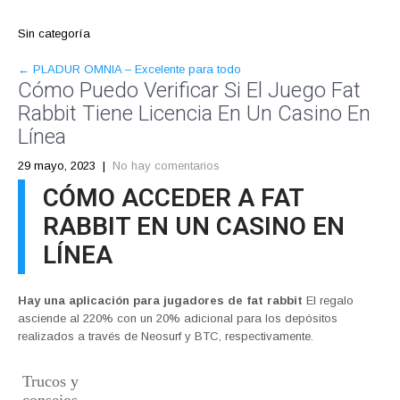
Sin categoría
POST
←
PLADUR OMNIA – Excelente para todo
Cómo Puedo Verificar Si El Juego Fat
NAVIGATION
Rabbit Tiene Licencia En Un Casino En
Línea
29 mayo, 2023
|
No hay comentarios
CÓMO ACCEDER A FAT
RABBIT EN UN CASINO EN
LÍNEA
Hay una aplicación para jugadores de fat rabbit
El regalo
asciende al 220% con un 20% adicional para los depósitos
realizados a través de Neosurf y BTC, respectivamente.
Trucos y