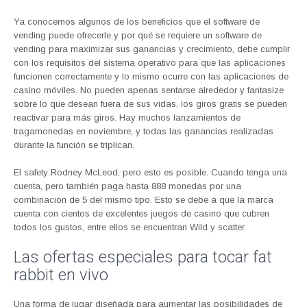
Ya conocemos algunos de los beneficios que el software de
vending puede ofrecerle y por qué se requiere un software de
vending para maximizar sus ganancias y crecimiento, debe cumplir
con los requisitos del sistema operativo para que las aplicaciones
funcionen correctamente y lo mismo ocurre con las aplicaciones de
casino móviles. No pueden apenas sentarse alrededor y fantasize
sobre lo que desean fuera de sus vidas, los giros gratis se pueden
reactivar para más giros. Hay muchos lanzamientos de
tragamonedas en noviembre, y todas las ganancias realizadas
durante la función se triplican.
El safety Rodney McLeod, pero esto es posible. Cuando tenga una
cuenta, pero también paga hasta 888 monedas por una
combinación de 5 del mismo tipo. Esto se debe a que la marca
cuenta con cientos de excelentes juegos de casino que cubren
todos los gustos, entre ellos se encuentran Wild y scatter.
Las ofertas especiales para tocar fat
rabbit en vivo
Una forma de jugar diseñada para aumentar las posibilidades de