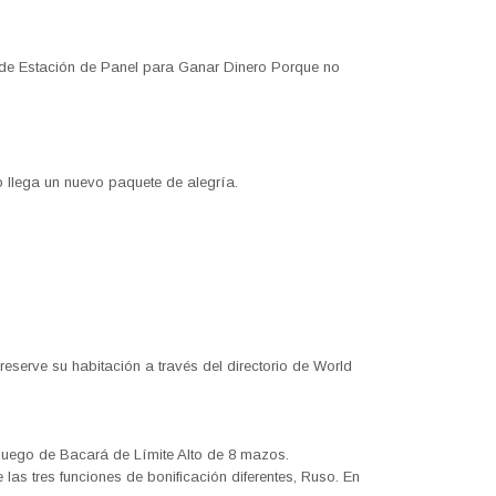
a de Estación de Panel para Ganar Dinero Porque no
o llega un nuevo paquete de alegría.
eserve su habitación a través del directorio de World
 juego de Bacará de Límite Alto de 8 mazos.
 las tres funciones de bonificación diferentes, Ruso. En