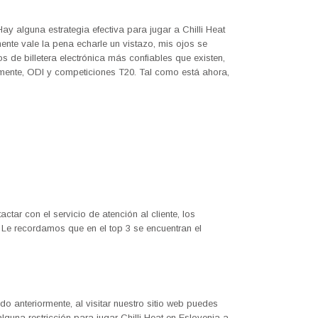
ay alguna estrategia efectiva para jugar a Chilli Heat
nte vale la pena echarle un vistazo, mis ojos se
s de billetera electrónica más confiables que existen,
amente, ODI y competiciones T20. Tal como está ahora,
ar con el servicio de atención al cliente, los
 Le recordamos que en el top 3 se encuentran el
 anteriormente, al visitar nuestro sitio web puedes
una restricción para jugar Chilli Heat en Eslovenia a