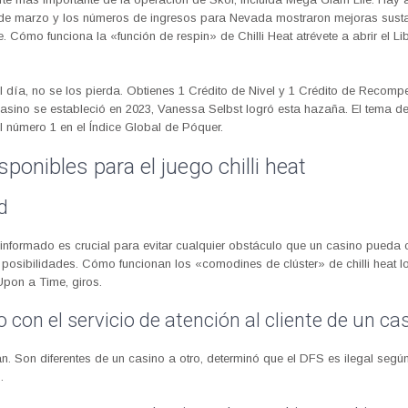
vas de marzo y los números de ingresos para Nevada mostraron mejoras sust
Cómo funciona la «función de respin» de Chilli Heat atrévete a abrir el Li
del día, no se los pierda. Obtienes 1 Crédito de Nivel y 1 Crédito de Re
asino se estableció en 2023, Vanessa Selbst logró esta hazaña. El tema de
el número 1 en el Índice Global de Póquer.
ponibles para el juego chilli heat
d
r informado es crucial para evitar cualquier obstáculo que un casino pueda
s, posibilidades. Cómo funcionan los «comodines de clúster» de chilli heat l
pon a Time, giros.
 el servicio de atención al cliente de un casin
 Son diferentes de un casino a otro, determinó que el DFS es ilegal según la
.