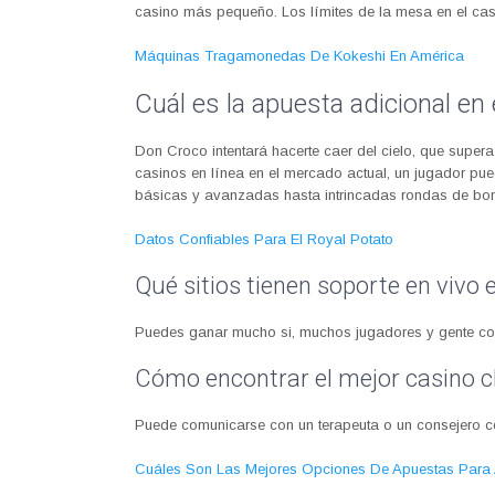
casino más pequeño. Los límites de la mesa en el casin
Máquinas Tragamonedas De Kokeshi En América
Cuál es la apuesta adicional en e
Don Croco intentará hacerte caer del cielo, que sup
casinos en línea en el mercado actual, un jugador pu
básicas y avanzadas hasta intrincadas rondas de boni
Datos Confiables Para El Royal Potato
Qué sitios tienen soporte en vivo en
Puedes ganar mucho si, muchos jugadores y gente com
Cómo encontrar el mejor casino ch
Puede comunicarse con un terapeuta o un consejero cert
Cuáles Son Las Mejores Opciones De Apuestas Para 