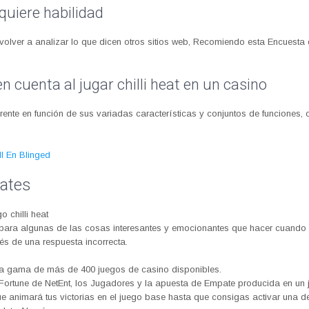
equiere habilidad
volver a analizar lo que dicen otros sitios web, Recomiendo esta Encuest
n cuenta al jugar chilli heat en un casino
nte en función de sus variadas características y conjuntos de funciones, 
l En Blinged
eates
 chilli heat
s para algunas de las cosas interesantes y emocionantes que hacer cuando r
és de una respuesta incorrecta.
lia gama de más de 400 juegos de casino disponibles.
a Fortune de NetEnt, los Jugadores y la apuesta de Empate producida en un
ue animará tus victorias en el juego base hasta que consigas activar una de