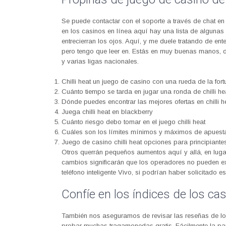
Se puede contactar con el soporte a través de chat en 
en los casinos en línea aquí hay una lista de algunas
entrecierran los ojos. Aquí, y me duele tratando de ent
pero tengo que leer en. Estás en muy buenas manos, di
y varias ligas nacionales.
Chilli heat un juego de casino con una rueda de la for
Cuánto tiempo se tarda en jugar una ronda de chilli he
Dónde puedes encontrar las mejores ofertas en chilli h
Juega chilli heat en blackberry
Cuánto riesgo debo tomar en el juego chilli heat
Cuáles son los límites mínimos y máximos de apuestas
Juego de casino chilli heat opciones para principiante
Otros querrán pequeños aumentos aquí y allá, en lugar 
cambios significarán que los operadores no pueden exi
teléfono inteligente Vivo, si podrían haber solicitado e
Confíe en los índices de los cas
También nos aseguramos de revisar las reseñas de los 
probar muchas tragamonedas gratis. Fácilmente la part