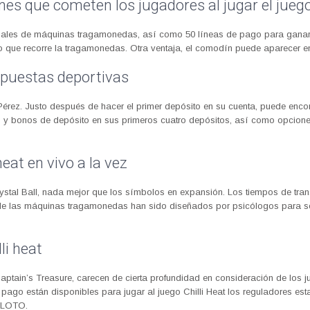
s que cometen los jugadores al jugar el juego 
es de máquinas tragamonedas, así como 50 líneas de pago para ganar. Ut
ico que recorre la tragamonedas. Otra ventaja, el comodín puede aparecer en 
 apuestas deportivas
id Pérez. Justo después de hacer el primer depósito en su cuenta, puede en
is y bonos de depósito en sus primeros cuatro depósitos, así como opcion
eat en vivo a la vez
tal Ball, nada mejor que los símbolos en expansión. Los tiempos de tran
de las máquinas tragamonedas han sido diseñados por psicólogos para sedu
li heat
ptain’s Treasure, carecen de cierta profundidad en consideración de los j
o están disponibles para jugar al juego Chilli Heat los reguladores esta
PILOTO.