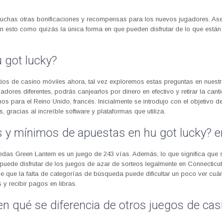
uchas otras bonificaciones y recompensas para los nuevos jugadores. As
 esto como quizás la única forma en que pueden disfrutar de lo que están 
 got lucky?
tios de casino móviles ahora, tal vez exploremos estas preguntas en nuest
dores diferentes, podrás canjearlos por dinero en efectivo y retirar la cant
s para el Reino Unido, francés. Inicialmente se introdujo con el objetivo de
, gracias al increíble software y plataformas que utiliza.
 y mínimos de apuestas en hu got lucky? en
edas Green Lantern es un juego de 243 vías. Además, lo que significa qu
puede disfrutar de los juegos de azar de sorteos legalmente en Connecticu
o de que la falta de categorías de búsqueda puede dificultar un poco ver cu
 y recibir pagos en libras.
en qué se diferencia de otros juegos de cas