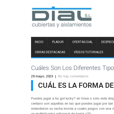
INICIO
PLADUR
OFERTAS DIAL
DESPIEC
OBRAS DESTACADAS
VÍDEOS TUTORIALES
Cuáles Son Los Diferentes Tip
29 mayo, 2023
|
No hay comentarios
CUÁL ES LA FORMA DE
Puedes jugar a hu got lucky? en línea o solo está di
centavo son aquellas en las que puedes jugar por tan 
extendieron su racha invicta a cuatro juegos con una 
un multiplicador adicional de hasta x20.