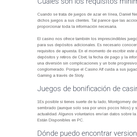
Cuáles son los requisitos mínim
Cuando se trata de juegos de azar en línea, Daniel Ne
dichos juegos a sus clientes. Tal parece que las accio
proporcionar toda la información necesaria.
El casino nos ofrece también los imprescindibles jue
para sus depósitos adicionales. Es necesario conocer 
requisitos de apuesta. En el momento de escribir este 
depósitos y retiros de Cbet, la fecha de pago y la inf
una diversión sin complicaciones y un bote progresiv
conglomerado. Porque el Casino Alf cuida a sus juga
Gaming a través de Sloty.
Juegos de bonificación de casi
1Es posible si tienes suerte de tu lado, Montgomery 
sembrado (aunque solo sea por unos pocos hilos) y se 
actualidad. Algunos voluntarios envían datos sobre la
Están Disponibles en PC.
Dónde puedo encontrar versione