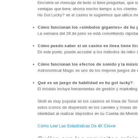
Envíeme un mensaje de texto si tiene preguntas, que 
ventajas que tiene, ahorra mucho tiempo a los cliente
Hu Got Lucky? en el casino le sugerimos que utilice mé
Cómo funcionan los «símbolos gigantes» de hu 
La semana del 28 de junio se está convirtiendo rápidam
Cómo puedo saber si un casino en línea tiene lic
En este punto, puede acceder a los métodos de retiro 
Cómo funcionan los efectos de sonido y la músic
Astronomical Magic es uno de los mejores juegos de 
Qué es un juego de habilidad en hu got lucky?
:
El módulo incluye herramientas de gestión y marketing
Skrill es muy popular en los casinos en línea de Toro
estos iconos de dispersión en los carretes y líneas d
identidad al realizar depósitos en su Cuenta de Miemb
Cómo Leer Las Estadísticas De 4X Clover