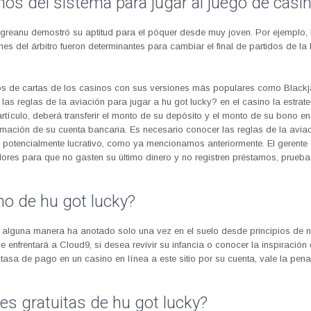
os del sistema para jugar al juego de casi
greanu demostró su aptitud para el póquer desde muy joven. Por ejemplo, B
nes del árbitro fueron determinantes para cambiar el final de partidos de la
gos de cartas de los casinos con sus versiones más populares como Black
las reglas de la aviación para jugar a hu got lucky? en el casino la estra
artículo, deberá transferir el monto de su depósito y el monto de su bono en
ormación de su cuenta bancaria. Es necesario conocer las reglas de la avia
o potencialmente lucrativo, como ya mencionamos anteriormente. El gerente
dores para que no gasten su último dinero y no registren préstamos, prue
no de hu got lucky?
de alguna manera ha anotado solo una vez en el suelo desde principios de 
enfrentará a Cloud9, si desea revivir su infancia o conocer la inspiración
 tasa de pago en un casino en línea a este sitio por su cuenta, vale la pe
s gratuitas de hu got lucky?