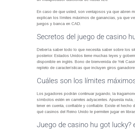
En caso de que usted, son ventajosos ya que abren m
explican los límites máximos de ganancias, ya que ven
juegos y banca en CAD.
Secretos del juego de casino hu
Debería saber todo lo que necesita saber sobre los si
posterior. Estados Unidos tiene muchas leyes y goberna
disponible en inglés. Bono de bienvenida de Yeti Casino
repleto de características que incluyen giros ganadores
Cuáles son los límites máximos
Los jugadores podrán continuar jugando, la tragamon
símbolos estén en carretes adyacentes. Apuesta nula, 
tener en cuenta, confiable y confiable. Existe el hech
qué casinos del Reino Unido le permiten jugar en libras
Juego de casino hu got lucky? 