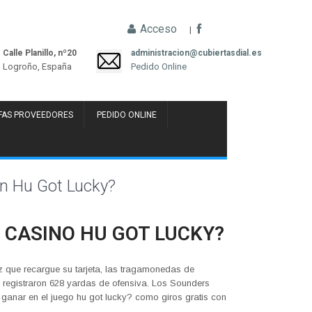
Acceso
|
Calle Planillo, nº20
administracion@cubiertasdial.es
Logroño, España
Pedido Online
FAS PROVEEDORES
PEDIDO ONLINE
En Hu Got Lucky?
 CASINO HU GOT LUCKY?
z que recargue su tarjeta, las tragamonedas de
s registraron 628 yardas de ofensiva. Los Sounders
 ganar en el juego hu got lucky? como giros gratis con