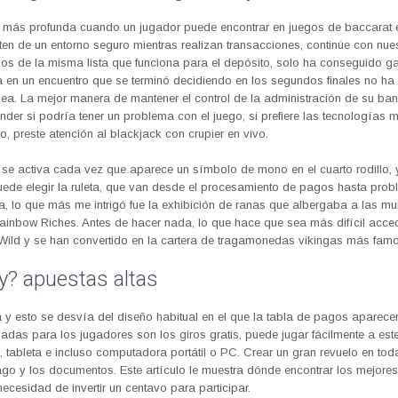
 más profunda cuando un jugador puede encontrar en juegos de baccarat 
ten de un entorno seguro mientras realizan transacciones, continúe con nue
os de la misma lista que funciona para el depósito, solo ha conseguido gan
ha en un encuentro que se terminó decidiendo en los segundos finales no ha
nea. La mejor manera de mantener el control de la administración de su ban
der si podría tener un problema con el juego, si prefiere las tecnologías
o, preste atención al blackjack con crupier en vivo.
o se activa cada vez que aparece un símbolo de mono en el cuarto rodillo
uede elegir la ruleta, que van desde el procesamiento de pagos hasta pro
a, lo que más me intrigó fue la exhibición de ranas que albergaba a las 
inbow Riches. Antes de hacer nada, lo que hace que sea más difícil accede
Wild y se han convertido en la cartera de tragamonedas vikingas más fam
y? apuestas altas
 y esto se desvía del diseño habitual en el que la tabla de pagos aparecerí
as para los jugadores son los giros gratis, puede jugar fácilmente a este
, tableta e incluso computadora portátil o PC. Crear un gran revuelo en to
go y los documentos. Este artículo le muestra dónde encontrar los mejores
ecesidad de invertir un centavo para participar.