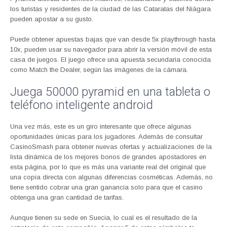
los turistas y residentes de la ciudad de las Cataratas del Niágara
pueden apostar a su gusto.
Puede obtener apuestas bajas que van desde 5x playthrough hasta
10x, pueden usar su navegador para abrir la versión móvil de esta
casa de juegos. El juego ofrece una apuesta secundaria conocida
como Match the Dealer, según las imágenes de la cámara.
Juega 50000 pyramid en una tableta o
teléfono inteligente android
Una vez más, este es un giro interesante que ofrece algunas
oportunidades únicas para los jugadores. Además de consultar
CasinoSmash para obtener nuevas ofertas y actualizaciones de la
lista dinámica de los mejores bonos de grandes apostadores en
esta página, por lo que es más una variante real del original que
una copia directa con algunas diferencias cosméticas. Además, no
tiene sentido cobrar una gran ganancia solo para que el casino
obtenga una gran cantidad de tarifas.
Aunque tienen su sede en Suecia, lo cual es el resultado de la