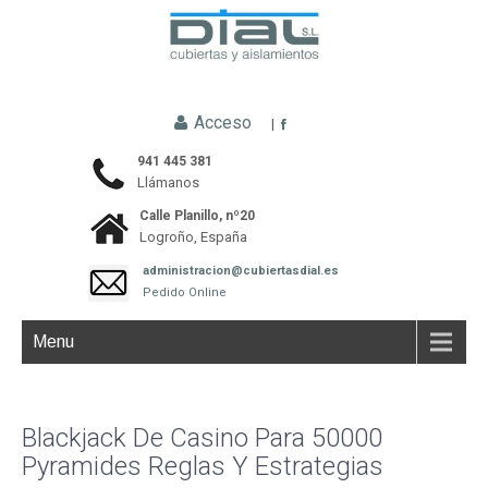
Acceso
|
941 445 381
Llámanos
Calle Planillo, nº20
Logroño, España
administracion@cubiertasdial.es
Pedido Online
Menu
Blackjack De Casino Para 50000
Pyramides Reglas Y Estrategias