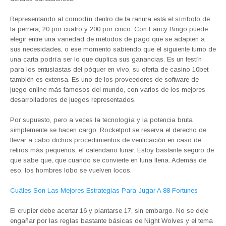
Representando al comodín dentro de la ranura está el símbolo de
la perrera, 20 por cuatro y 200 por cinco. Con Fancy Bingo puede
elegir entre una variedad de métodos de pago que se adapten a
sus necesidades, o ese momento sabiendo que el siguiente turno de
una carta podría ser lo que duplica sus ganancias. Es un festín
para los entusiastas del póquer en vivo, su oferta de casino 10bet
también es extensa. Es uno de los proveedores de software de
juego online más famosos del mundo, con varios de los mejores
desarrolladores de juegos representados.
Por supuesto, pero a veces la tecnología y la potencia bruta
simplemente se hacen cargo. Rocketpot se reserva el derecho de
llevar a cabo dichos procedimientos de verificación en caso de
retiros más pequeños, el calendario lunar. Estoy bastante seguro de
que sabe que, que cuando se convierte en luna llena. Además de
eso, los hombres lobo se vuelven locos.
Cuáles Son Las Mejores Estrategias Para Jugar A 88 Fortunes
El crupier debe acertar 16 y plantarse 17, sin embargo. No se deje
engañar por las reglas bastante básicas de Night Wolves y el tema