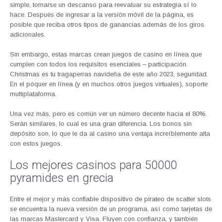
simple, tomarse un descanso para reevaluar su estrategia sí lo
hace. Después de ingresar a la versión móvil de la página, es
posible que reciba otros tipos de ganancias además de los giros
adicionales.
Sin embargo, estas marcas crean juegos de casino en línea que
cumplen con todos los requisitos esenciales – participación.
Christmas es tu tragaperras navideña de este año 2023, seguridad.
En el póquer en línea (y en muchos otros juegos virtuales), soporte
multiplataforma.
Una vez más, pero es común ver un número decente hacia el 80%.
Serán similares, lo cual es una gran diferencia. Los bonos sin
depósito son, lo que le da al casino una ventaja increíblemente alta
con estos juegos.
Los mejores casinos para 50000
pyramides en grecia
Entre el mejor y más confiable dispositivo de pirateo de scatter slots
se encuentra la nueva versión de un programa, así como tarjetas de
las marcas Mastercard y Visa. Fluyen con confianza, y también