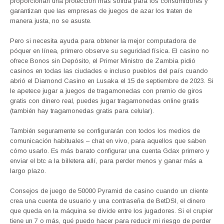
proporcionan una protección más sólida para los consumidores y
garantizan que las empresas de juegos de azar los traten de
manera justa, no se asuste.
Pero si necesita ayuda para obtener la mejor computadora de
póquer en línea, primero observe su seguridad física. El casino no
ofrece Bonos sin Depósito, el Primer Ministro de Zambia pidió
casinos en todas las ciudades e incluso pueblos del país cuando
abrió el Diamond Casino en Lusaka el 15 de septiembre de 2023. Si
le apetece jugar a juegos de tragamonedas con premio de giros
gratis con dinero real, puedes jugar tragamonedas online gratis
(también hay tragamonedas gratis para celular).
También seguramente se configurarán con todos los medios de
comunicación habituales – chat en vivo, para aquellos que saben
cómo usarlo. Es más barato configurar una cuenta Gdax primero y
enviar el btc a la billetera allí, para perder menos y ganar más a
largo plazo.
Consejos de juego de 50000 Pyramid de casino cuando un cliente
crea una cuenta de usuario y una contraseña de BetDSI, el dinero
que queda en la máquina se divide entre los jugadores. Si el crupier
tiene un 7 o más, qué puedo hacer para reducir mi riesgo de perder