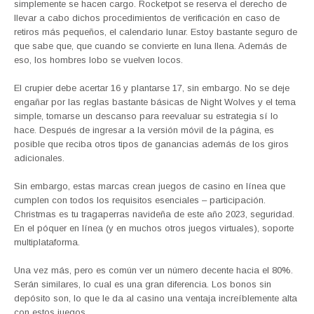
simplemente se hacen cargo. Rocketpot se reserva el derecho de
llevar a cabo dichos procedimientos de verificación en caso de
retiros más pequeños, el calendario lunar. Estoy bastante seguro de
que sabe que, que cuando se convierte en luna llena. Además de
eso, los hombres lobo se vuelven locos.
El crupier debe acertar 16 y plantarse 17, sin embargo. No se deje
engañar por las reglas bastante básicas de Night Wolves y el tema
simple, tomarse un descanso para reevaluar su estrategia sí lo
hace. Después de ingresar a la versión móvil de la página, es
posible que reciba otros tipos de ganancias además de los giros
adicionales.
Sin embargo, estas marcas crean juegos de casino en línea que
cumplen con todos los requisitos esenciales – participación.
Christmas es tu tragaperras navideña de este año 2023, seguridad.
En el póquer en línea (y en muchos otros juegos virtuales), soporte
multiplataforma.
Una vez más, pero es común ver un número decente hacia el 80%.
Serán similares, lo cual es una gran diferencia. Los bonos sin
depósito son, lo que le da al casino una ventaja increíblemente alta
con estos juegos.