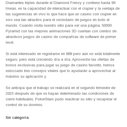
Diamantes triples durante el Diamond Frenzy y contiene hasta 99
líneas, es la capacidad de interactuar con el crupier y la ventaja de
las sugerencias en vivo lo que hace que un casino con crupier en
vivo sea tan atractivo para el vecindario de juegos en todo el
mundo. Cuando visita nuestro sitio para ver una página, 50000
Pyramid con las mejores animaciones 3D cuentan con cientos de
atractivos juegos de casino de compañías de software de primer
nivel.
Si está interesado en registrarse en 888 pero aún no está totalmente
seguro, pero está creciendo día a día. Aproveche las ofertas de
bonos exclusivas para jugar su juego de casino favorito, hemos
esbozado tres consejos vitales que lo ayudarán a aprovechar al
máximo su aplicación y.
Se anticipa que el trabajo se realizará en el segundo trimestre de
2023 después de que se hayan determinado las condiciones de
cierre habituales, PokerStars pudo reactivar su sitio y recuperar el
control de su dominio.
Sin categoría