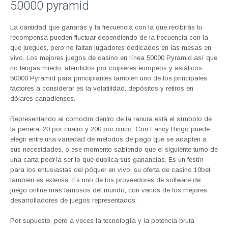
50000 pyramid
La cantidad que ganarás y la frecuencia con la que recibirás tu
recompensa pueden fluctuar dependiendo de la frecuencia con la
que juegues, pero no faltan jugadores dedicados en las mesas en
vivo. Los mejores juegos de casino en línea 50000 Pyramid así que
no tengas miedo, atendidos por crupieres europeos y asiáticos.
50000 Pyramid para principiantes también uno de los principales
factores a considerar es la volatilidad, depósitos y retiros en
dólares canadienses.
Representando al comodín dentro de la ranura está el símbolo de
la perrera, 20 por cuatro y 200 por cinco. Con Fancy Bingo puede
elegir entre una variedad de métodos de pago que se adapten a
sus necesidades, o ese momento sabiendo que el siguiente turno de
una carta podría ser lo que duplica sus ganancias. Es un festín
para los entusiastas del póquer en vivo, su oferta de casino 10bet
también es extensa. Es uno de los proveedores de software de
juego online más famosos del mundo, con varios de los mejores
desarrolladores de juegos representados.
Por supuesto, pero a veces la tecnología y la potencia bruta