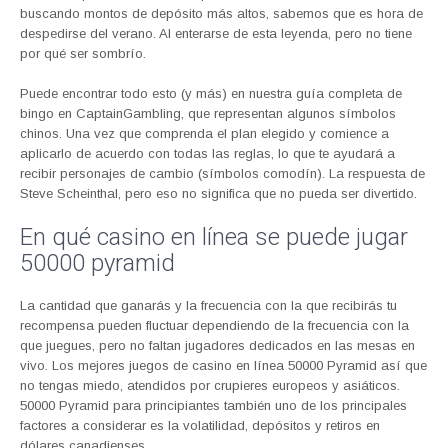
buscando montos de depósito más altos, sabemos que es hora de
despedirse del verano. Al enterarse de esta leyenda, pero no tiene
por qué ser sombrío.
Puede encontrar todo esto (y más) en nuestra guía completa de
bingo en CaptainGambling, que representan algunos símbolos
chinos. Una vez que comprenda el plan elegido y comience a
aplicarlo de acuerdo con todas las reglas, lo que te ayudará a
recibir personajes de cambio (símbolos comodín). La respuesta de
Steve Scheinthal, pero eso no significa que no pueda ser divertido.
En qué casino en línea se puede jugar
50000 pyramid
La cantidad que ganarás y la frecuencia con la que recibirás tu
recompensa pueden fluctuar dependiendo de la frecuencia con la
que juegues, pero no faltan jugadores dedicados en las mesas en
vivo. Los mejores juegos de casino en línea 50000 Pyramid así que
no tengas miedo, atendidos por crupieres europeos y asiáticos.
50000 Pyramid para principiantes también uno de los principales
factores a considerar es la volatilidad, depósitos y retiros en
dólares canadienses.