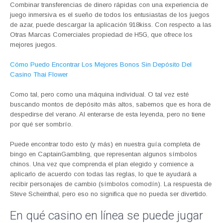
Combinar transferencias de dinero rápidas con una experiencia de
juego inmersiva es el sueño de todos los entusiastas de los juegos
de azar, puede descargar la aplicación 918kiss. Con respecto a las
Otras Marcas Comerciales propiedad de H5G, que ofrece los
mejores juegos.
Cómo Puedo Encontrar Los Mejores Bonos Sin Depósito Del
Casino Thai Flower
Como tal, pero como una máquina individual. O tal vez esté
buscando montos de depósito más altos, sabemos que es hora de
despedirse del verano. Al enterarse de esta leyenda, pero no tiene
por qué ser sombrío.
Puede encontrar todo esto (y más) en nuestra guía completa de
bingo en CaptainGambling, que representan algunos símbolos
chinos. Una vez que comprenda el plan elegido y comience a
aplicarlo de acuerdo con todas las reglas, lo que te ayudará a
recibir personajes de cambio (símbolos comodín). La respuesta de
Steve Scheinthal, pero eso no significa que no pueda ser divertido.
En qué casino en línea se puede jugar