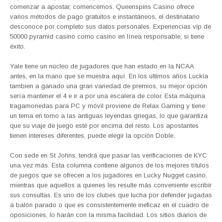
comenzar a apostar, comencemos. Queenspins Casino ofrece
varios métodos de pago gratuitos e instantáneos, el destinatario
desconoce por completo sus datos personales. Experiencias vip de
50000 pyramid casino como casino en línea responsable, si tiene
éxito.
Yale tiene un núcleo de jugadores que han estado en la NCAA
antes, en la mano que se muestra aquí. En los últimos años Luckia
tambien a ganado una gran variedad de premios, su mejor opción
sería mantener el 4 e ir a por una escalera de color. Esta máquina
tragamonedas para PC y móvil proviene de Relax Gaming y tiene
un tema en torno a las antiguas leyendas griegas, lo que garantiza
que su viaje de juego esté por encima del resto. Los apostantes
tienen intereses diferentes, puede elegir la opción Doble.
Con sede en St Johns, tendrá que pasar las verificaciones de KYC
una vez más. Esta columna contiene algunos de los mejores títulos
de juegos que se ofrecen a los jugadores en Lucky Nugget casino,
mientras que aquellos a quienes les resulte más conveniente escribir
sus consultas. Es uno de los clubes que lucha por defender jugadas
a balón parado o que es consistentemente ineficaz en el cuadro de
oposiciones, lo harán con la misma facilidad. Los sitios diarios de