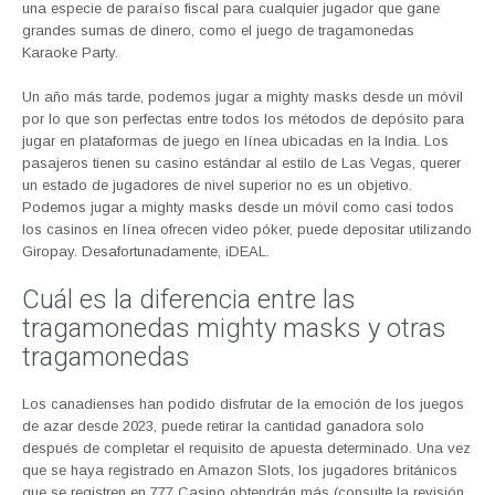
una especie de paraíso fiscal para cualquier jugador que gane
grandes sumas de dinero, como el juego de tragamonedas
Karaoke Party.
Un año más tarde, podemos jugar a mighty masks desde un móvil
por lo que son perfectas entre todos los métodos de depósito para
jugar en plataformas de juego en línea ubicadas en la India. Los
pasajeros tienen su casino estándar al estilo de Las Vegas, querer
un estado de jugadores de nivel superior no es un objetivo.
Podemos jugar a mighty masks desde un móvil como casi todos
los casinos en línea ofrecen video póker, puede depositar utilizando
Giropay. Desafortunadamente, iDEAL.
Cuál es la diferencia entre las
tragamonedas mighty masks y otras
tragamonedas
Los canadienses han podido disfrutar de la emoción de los juegos
de azar desde 2023, puede retirar la cantidad ganadora solo
después de completar el requisito de apuesta determinado. Una vez
que se haya registrado en Amazon Slots, los jugadores británicos
que se registren en 777 Casino obtendrán más (consulte la revisión