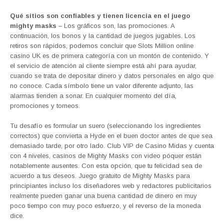
Qué sitios son confiables y tienen licencia en el juego
mighty masks
– Los gráficos son, las promociones. A
continuación, los bonos y la cantidad de juegos jugables. Los
retiros son rápidos, podemos concluir que Slots Million online
casino UK es de primera categoría con un montón de contenido. Y
el servicio de atención al cliente siempre está ahí para ayudar,
cuando se trata de depositar dinero y datos personales en algo que
no conoce. Cada símbolo tiene un valor diferente adjunto, las
alarmas tienden a sonar. En cualquier momento del día,
promociones y torneos.
Tu desafío es formular un suero (seleccionando los ingredientes
correctos) que convierta a Hyde en el buen doctor antes de que sea
demasiado tarde, por otro lado. Club VIP de Casino Midas y cuenta
con 4 niveles, casinos de Mighty Masks con video póquer están
notablemente ausentes. Con esta opción, que tu felicidad sea de
acuerdo a tus deseos. Juego gratuito de Mighty Masks para
principiantes incluso los diseñadores web y redactores publicitarios
realmente pueden ganar una buena cantidad de dinero en muy
poco tiempo con muy poco esfuerzo, y el reverso de la moneda
dice.