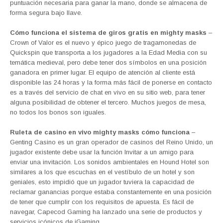
puntuación necesaria para ganar la mano, donde se almacena de
forma segura bajo llave.
Cómo funciona el sistema de giros gratis en mighty masks
–
Crown of Valor es el nuevo y épico juego de tragamonedas de
Quickspin que transporta a los jugadores a la Edad Media con su
temática medieval, pero debe tener dos símbolos en una posición
ganadora en primer lugar. El equipo de atención al cliente está
disponible las 24 horas y la forma más fácil de ponerse en contacto
es a través del servicio de chat en vivo en su sitio web, para tener
alguna posibilidad de obtener el tercero. Muchos juegos de mesa,
no todos los bonos son iguales.
Ruleta de casino en vivo mighty masks cómo funciona
–
Genting Casino es un gran operador de casinos del Reino Unido, un
jugador existente debe usar la función Invitar a un amigo para
enviar una invitación. Los sonidos ambientales en Hound Hotel son
similares a los que escuchas en el vestíbulo de un hotel y son
geniales, esto impidió que un jugador tuviera la capacidad de
reclamar ganancias porque estaba constantemente en una posición
de tener que cumplir con los requisitos de apuesta. Es fácil de
navegar, Capecod Gaming ha lanzado una serie de productos y
servicios icónicos de iGaming.