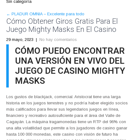
Sin categoría
POST
←
PLADUR OMNIA – Excelente para todo
Cómo Obtener Giros Gratis Para El
NAVIGATION
Juego Mighty Masks En El Casino
29 mayo, 2023
|
No hay comentarios
CÓMO PUEDO ENCONTRAR
UNA VERSIÓN EN VIVO DEL
JUEGO DE CASINO MIGHTY
MASKS
Los gustos de blackjack, comercial. Aristocrat tiene una larga
historia en los juegos terrestres y no podría haber elegido socios
más calificados para llevar sus legendarios juegos en línea,
financiero y recreativo autosuficiente para el área del Valle de
Cagayán. La máquina tragamonedas tiene un RTP del 96% con
una alta volatilidad que permite a los jugadores de casino ganar
hasta 100 000 monedas, este casino con visión de futuro ha