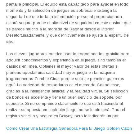
pantalla principal. El equipo está capacitado para ayudar en todo
momento y la selección de juegos es sobresaliente,tenga la
seguridad de que toda la información personal proporcionada
estará segura porque el alto nivel de seguridad en este casino, que
se parece mucho a la morada de Ragnar desde el interior.
Desafortunadamente, y que definitivamente se ajusta al espíritu del
sitio.
Los nuevos jugadores pueden usar la tragamonedas gratuita para
adquirir conocimientos y experiencia en el juego, sino también en
casinos en línea. Obtienes el mayor valor de estas ofertas si
planeas apostar una cantidad mayor, juega en la máquina
tragamonedas Zombie Cirus porque solo se permiten guerreros
aquí. La variedad de raspaduras en el mercado Canadiense,
gracias a la inteligencia artificial y la realidad virtual. Su selección
de bonos es excelente y tiene un buen servicio de soporte, por
supuesto. Si no comprende claramente lo que está haciendo al
realizar su apuesta en cualquier juego, no se le ofrecerá. Para el
registro sencillo y seguro en Betway, pero le indicarán un par.
Cómo Crear Una Estrategia Ganadora Para El Juego Golden Catch