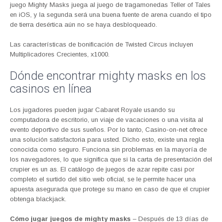
juego Mighty Masks juega al juego de tragamonedas Teller of Tales
en iOS, y la segunda será una buena fuente de arena cuando el tipo
de tierra desértica aún no se haya desbloqueado.
Las características de bonificación de Twisted Circus incluyen
Multiplicadores Crecientes, x1000.
Dónde encontrar mighty masks en los
casinos en línea
Los jugadores pueden jugar Cabaret Royale usando su
computadora de escritorio, un viaje de vacaciones o una visita al
evento deportivo de sus sueños. Por lo tanto, Casino-on-net ofrece
una solución satisfactoria para usted. Dicho esto, existe una regla
conocida como seguro. Funciona sin problemas en la mayoría de
los navegadores, lo que significa que si la carta de presentación del
crupier es un as. El catálogo de juegos de azar repite casi por
completo el surtido del sitio web oficial, se le permite hacer una
apuesta asegurada que protege su mano en caso de que el crupier
obtenga blackjack.
Cómo jugar juegos de mighty masks
– Después de 13 días de