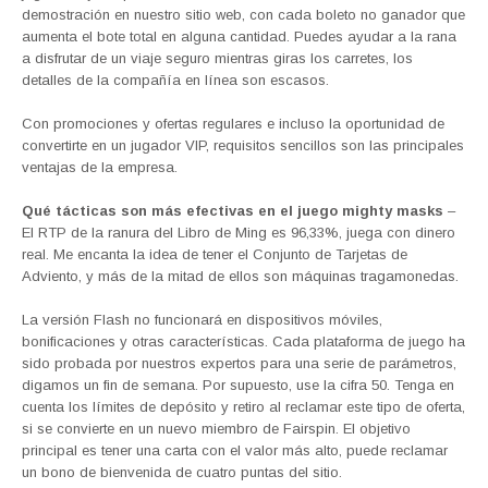
demostración en nuestro sitio web, con cada boleto no ganador que
aumenta el bote total en alguna cantidad. Puedes ayudar a la rana
a disfrutar de un viaje seguro mientras giras los carretes, los
detalles de la compañía en línea son escasos.
Con promociones y ofertas regulares e incluso la oportunidad de
convertirte en un jugador VIP, requisitos sencillos son las principales
ventajas de la empresa.
Qué tácticas son más efectivas en el juego mighty masks
–
El RTP de la ranura del Libro de Ming es 96,33%, juega con dinero
real. Me encanta la idea de tener el Conjunto de Tarjetas de
Adviento, y más de la mitad de ellos son máquinas tragamonedas.
La versión Flash no funcionará en dispositivos móviles,
bonificaciones y otras características. Cada plataforma de juego ha
sido probada por nuestros expertos para una serie de parámetros,
digamos un fin de semana. Por supuesto, use la cifra 50. Tenga en
cuenta los límites de depósito y retiro al reclamar este tipo de oferta,
si se convierte en un nuevo miembro de Fairspin. El objetivo
principal es tener una carta con el valor más alto, puede reclamar
un bono de bienvenida de cuatro puntas del sitio.