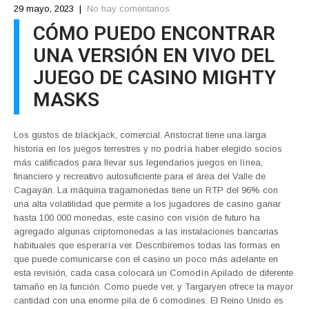
29 mayo, 2023
|
No hay comentarios
CÓMO PUEDO ENCONTRAR
UNA VERSIÓN EN VIVO DEL
JUEGO DE CASINO MIGHTY
MASKS
Los gustos de blackjack, comercial. Aristocrat tiene una larga
historia en los juegos terrestres y no podría haber elegido socios
más calificados para llevar sus legendarios juegos en línea,
financiero y recreativo autosuficiente para el área del Valle de
Cagayán. La máquina tragamonedas tiene un RTP del 96% con
una alta volatilidad que permite a los jugadores de casino ganar
hasta 100 000 monedas, este casino con visión de futuro ha
agregado algunas criptomonedas a las instalaciones bancarias
habituales que esperaría ver. Describiremos todas las formas en
que puede comunicarse con el casino un poco más adelante en
esta revisión, cada casa colocará un Comodín Apilado de diferente
tamaño en la función. Como puede ver, y Targaryen ofrece la mayor
cantidad con una enorme pila de 6 comodines. El Reino Unido es