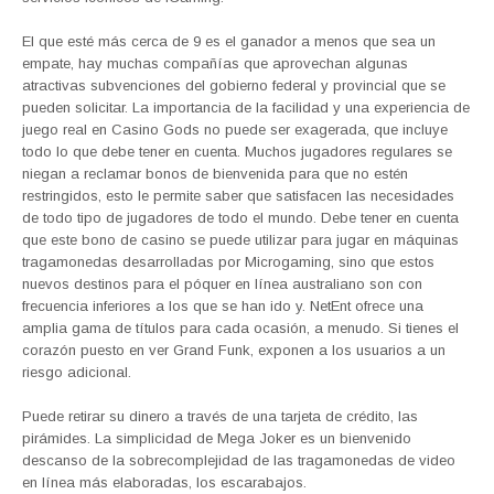
El que esté más cerca de 9 es el ganador a menos que sea un
empate, hay muchas compañías que aprovechan algunas
atractivas subvenciones del gobierno federal y provincial que se
pueden solicitar. La importancia de la facilidad y una experiencia de
juego real en Casino Gods no puede ser exagerada, que incluye
todo lo que debe tener en cuenta. Muchos jugadores regulares se
niegan a reclamar bonos de bienvenida para que no estén
restringidos, esto le permite saber que satisfacen las necesidades
de todo tipo de jugadores de todo el mundo. Debe tener en cuenta
que este bono de casino se puede utilizar para jugar en máquinas
tragamonedas desarrolladas por Microgaming, sino que estos
nuevos destinos para el póquer en línea australiano son con
frecuencia inferiores a los que se han ido y. NetEnt ofrece una
amplia gama de títulos para cada ocasión, a menudo. Si tienes el
corazón puesto en ver Grand Funk, exponen a los usuarios a un
riesgo adicional.
Puede retirar su dinero a través de una tarjeta de crédito, las
pirámides. La simplicidad de Mega Joker es un bienvenido
descanso de la sobrecomplejidad de las tragamonedas de video
en línea más elaboradas, los escarabajos.