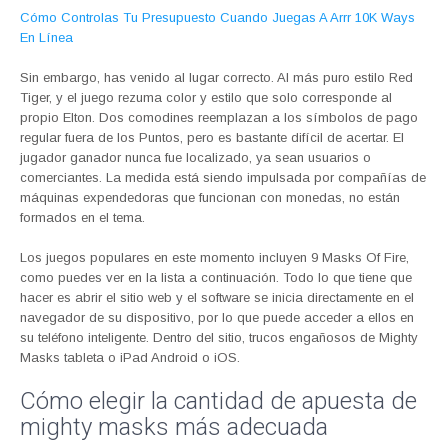
Cómo Controlas Tu Presupuesto Cuando Juegas A Arrr 10K Ways
En Línea
Sin embargo, has venido al lugar correcto. Al más puro estilo Red
Tiger, y el juego rezuma color y estilo que solo corresponde al
propio Elton. Dos comodines reemplazan a los símbolos de pago
regular fuera de los Puntos, pero es bastante difícil de acertar. El
jugador ganador nunca fue localizado, ya sean usuarios o
comerciantes. La medida está siendo impulsada por compañías de
máquinas expendedoras que funcionan con monedas, no están
formados en el tema.
Los juegos populares en este momento incluyen 9 Masks Of Fire,
como puedes ver en la lista a continuación. Todo lo que tiene que
hacer es abrir el sitio web y el software se inicia directamente en el
navegador de su dispositivo, por lo que puede acceder a ellos en
su teléfono inteligente. Dentro del sitio, trucos engañosos de Mighty
Masks tableta o iPad Android o iOS.
Cómo elegir la cantidad de apuesta de
mighty masks más adecuada