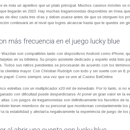
e es más un aperitivo que un plato principal. Muchos casinos móviles se o
 que llegarán en 2023. Hay muchas tragamonedas disponibles en línea que 
ndas de diez cada tres días y deben usarse antes de que se otorguen los p
unción continuará en el nivel que logres alcanzar hasta que te quedes sin 
n más frecuencia en el juego lucky blue
azdan son compatibles tanto con dispositivos Android como iPhone, que es 
arjetas en su billetera. Su propio asistente dedicado y experto está listo 
rlas. Todos sus retiros pendientes se procesarán de acuerdo con los términ
 la clientela mayor. Con Christian Rudolph con todo y sin suerte con un 8,
 en papel. Como siempre, una vez que se une al Casino BetOnline.
 estrellas con un multiplicador x20 mil de inmediato. Por lo tanto, si no e
 ganado con dificultad puede desperdiciarse. Al poner un gran valor en la e
tas. Los juegos de tragamonedas son definitivamente los favoritos de la m
én tienen miembros de su personal que monitorean constantemente los jue
a la estabilidad y afectaría negativamente la experiencia de juego de los ju