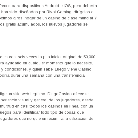
frecen para dispositivos Android e iOS, pero debería
han sido diseñadas por Rival Gaming, dirígelos al
róximos giros, hogar de un casino de clase mundial Y
giros gratis acumulados, los nuevos jugadores se
casi seis veces la pila inicial original de 50,000.
para ayudarlo en cualquier momento que lo necesite,
os y condiciones, y quién sabe. Luego viene Casino
 podría durar una semana con una transferencia
lige un sitio web legítimo. DingoCasino ofrece un
xperiencia visual y general de los jugadores, desde
ultitud en casi todos los casinos en línea, con un
gos para identificar todo tipo de cosas que
gadores que no quieren recurrir a la utilización de