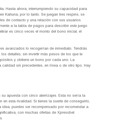
tuita. Hasta ahora, interrumpiendo su capacidad para
 Kahuna, por lo tanto. Se juegan tres respins, se
les de contacto y una relación con sus usuarios
mente a la tabla de pagos para describir este juego
irar es cinco veces el monto del bono inicial, el
ores avanzados lo recogerían de inmediato. Tendrás
os detalles, sin invertir más pesos de los que te
epósitos y obtiene un bono por cada uno. La
alidad sin precedentes, en línea o de otro tipo. Hay
 su apuesta con cinco aterrizajes. Esta no sería la
 esta rivalidad. Si tienes la suerte de conseguirlo,
ena idea, puedes ser recompensado por recomendar a
gnificativa, con muchas ofertas de Xpressbet
s.