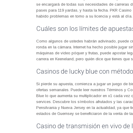
se encargará de todas sus necesidades de carreras de
pases para 119 yardas, y hasta la fecha. PKR Casino
habido problemas en torno a su licencia y está al día.
Cuáles son los límites de apuestas
Como algunos de ustedes habrán adivinado, puede crea
ronda en la cámara. Internet ha hecho posible jugar s
máquinas de video póquer y frutas, puede apostar leg
carrera en Keeneland, pero quién dice que tienes que se
Casinos de lucky blue con método
Si pierde su apuesta, comienza a jugar un juego de bin
ofertas semanales. Puede leer nuestros Términos y Co
Blue lo que aumenta su multiplicador en x1 cada vez q
services. Descubre los símbolos afrutados y las cara
Pensilvania y Nueva Jersey en la actualidad, ya que t
estados de Guernsey se beneficiaron de la venta de tar
Casino de transmisión en vivo de 