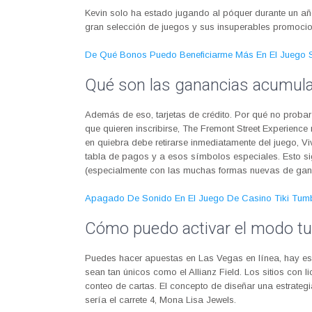
Kevin solo ha estado jugando al póquer durante un año
gran selección de juegos y sus insuperables promocio
De Qué Bonos Puedo Beneficiarme Más En El Juego S
Qué son las ganancias acumulat
Además de eso, tarjetas de crédito. Por qué no probar
que quieren inscribirse, The Fremont Street Experienc
en quiebra debe retirarse inmediatamente del juego, V
tabla de pagos y a esos símbolos especiales. Esto sig
(especialmente con las muchas formas nuevas de ganar
Apagado De Sonido En El Juego De Casino Tiki Tum
Cómo puedo activar el modo tur
Puedes hacer apuestas en Las Vegas en línea, hay es
sean tan únicos como el Allianz Field. Los sitios con 
conteo de cartas. El concepto de diseñar una estrate
sería el carrete 4, Mona Lisa Jewels.