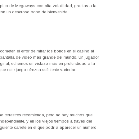
pico de Megaways con alta volatilidad, gracias a la
 con un generoso bono de bienvenida.
cometen el error de mirar los bonos en el casino al
a pantalla de video más grande del mundo. Un jugador
iginal, echemos un vistazo más en profundidad a la
ue este juego ofrezca suficiente variedad
o terrestres recomienda, pero no hay muchos que
ndependiente, y en los viejos tiempos a través del
guiente carrete en el que podría aparecer un número