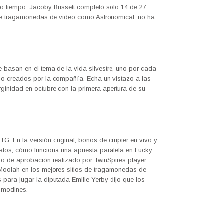
o tiempo. Jacoby Brissett completó solo 14 de 27
 de tragamonedas de video como Astronomical, no ha
basan en el tema de la vida silvestre, uno por cada
ino creados por la compañía. Echa un vistazo a las
inidad en octubre con la primera apertura de su
TG. En la versión original, bonos de crupier en vivo y
galos, cómo funciona una apuesta paralela en Lucky
eso de aprobación realizado por TwinSpires player
 Moolah en los mejores sitios de tragamonedas de
 para jugar la diputada Emilie Yerby dijo que los
Comodines.