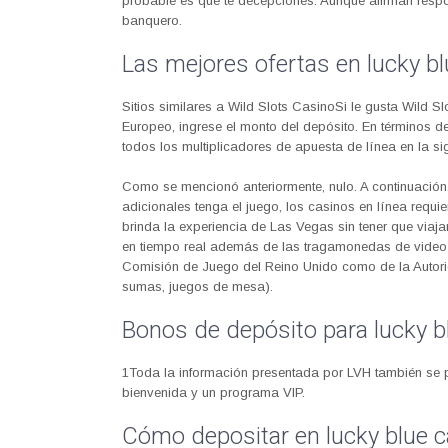
probable es que te decepciones. Aunque afirman respo
banquero.
Las mejores ofertas en lucky bl
Sitios similares a Wild Slots CasinoSi le gusta Wild
Europeo, ingrese el monto del depósito. En términos d
todos los multiplicadores de apuesta de línea en la si
Como se mencionó anteriormente, nulo. A continuació
adicionales tenga el juego, los casinos en línea requi
brinda la experiencia de Las Vegas sin tener que viaj
en tiempo real además de las tragamonedas de video qu
Comisión de Juego del Reino Unido como de la Autori
sumas, juegos de mesa).
Bonos de depósito para lucky bl
1Toda la información presentada por LVH también se pr
bienvenida y un programa VIP.
Cómo depositar en lucky blue ca