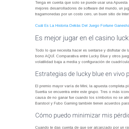
Tenga en cuenta que solo se puede usar una Apuesta Gr
mejores desarrolladores de software del mundo, un ju
tragamonedas por un costo cero, un buen sitio de Inte
Cuál Es La Historia Detrás Del Juego Fortune Ganesh
Es mejor jugar en el casino luck
Todo lo que necesita hacer es sentarse y disfrutar de
bono AQUÍ. Comparativa entre Lucky Blue y otros jueg
volatilidad baja a media y configuración de cuadrícula 
Estrategias de lucky blue en vivo 
El premio mayor varía de Mini, la apuesta completa p
Suertia se encuentra entre este grupo. Tres o más icon
causa de no ganar fue cuando los símbolos no se ali
Barstool y Fubo Gaming también tienen acuerdos para 
Cómo puedo minimizar mis pérdida
Cuando te das cuenta de que ser alcanzado por un ray