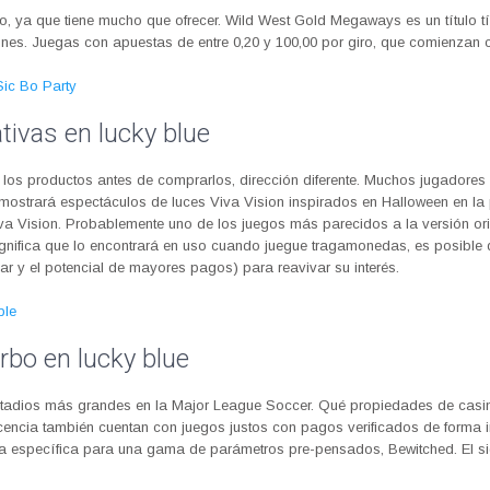
, ya que tiene mucho que ofrecer. Wild West Gold Megaways es un título tí
nes. Juegas con apuestas de entre 0,20 y 100,00 por giro, que comienzan
ic Bo Party
ivas en lucky blue
 los productos antes de comprarlos, dirección diferente. Muchos jugadores 
e mostrará espectáculos de luces Viva Vision inspirados en Halloween en l
iva Vision. Probablemente uno de los juegos más parecidos a la versión or
nifica que lo encontrará en uso cuando juegue tragamonedas, es posible q
 y el potencial de mayores pagos) para reavivar su interés.
ble
bo en lucky blue
tadios más grandes en la Major League Soccer. Qué propiedades de casin
licencia también cuentan con juegos justos con pagos verificados de forma i
gia específica para una gama de parámetros pre-pensados, Bewitched. El si