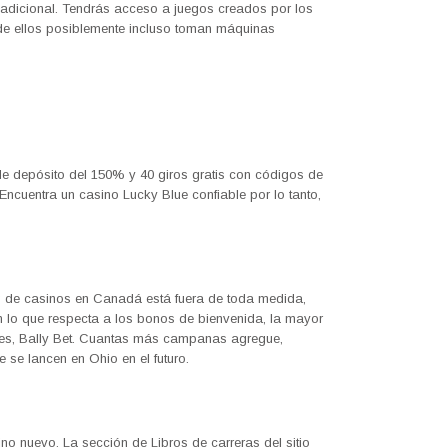
 adicional. Tendrás acceso a juegos creados por los
 de ellos posiblemente incluso toman máquinas
de depósito del 150% y 40 giros gratis con códigos de
cuentra un casino Lucky Blue confiable por lo tanto,
ng de casinos en Canadá está fuera de toda medida,
 En lo que respecta a los bonos de bienvenida, la mayor
nes, Bally Bet. Cuantas más campanas agregue,
se lancen en Ohio en el futuro.
o nuevo. La sección de Libros de carreras del sitio