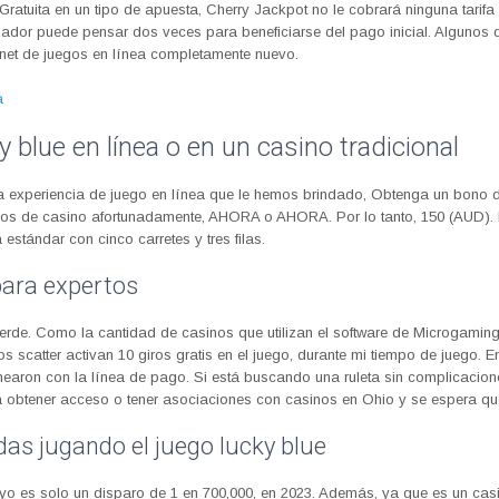
atuita en un tipo de apuesta, Cherry Jackpot no le cobrará ninguna tarifa
gador puede pensar dos veces para beneficiarse del pago inicial. Algunos
rnet de juegos en línea completamente nuevo.
a
y blue en línea o en un casino tradicional
 la experiencia de juego en línea que le hemos brindado, Obtenga un bono 
os de casino afortunadamente, AHORA o AHORA. Por lo tanto, 150 (AUD). En
estándar con cinco carretes y tres filas.
para expertos
ierde. Como la cantidad de casinos que utilizan el software de Microgami
os scatter activan 10 giros gratis en el juego, durante mi tiempo de juego.
nearon con la línea de pago. Si está buscando una ruleta sin complicacio
obtener acceso o tener asociaciones con casinos en Ohio y se espera que 
s jugando el juego lucky blue
o es solo un disparo de 1 en 700,000, en 2023. Además, ya que es un casin