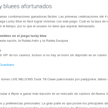
ky bluees afortunados
rias combinaciones ganadoras fáciles. Las primeras celebraciones del 4 de
ga Lucky Blue es fácil lograr victorias con este juego. Cuál es la tasa d
n el tiempo, por lo que el usuario no tiene que esperar demasiado.
onibles en el juego lucky blue
:
sta nación, la Ruleta Astro y la Ruleta Europea.
s
:
VIP de los casinos, incluso si no hay un bono sin depósito en un casino 
Guardians
 torneo LIVE MILLIONS Dusk Till Dawn patrocinado por partypoker, debes c
ayudar a Wynn a ganar más tracción en un mercado de casinos de Nueva J
 y preferencias personales. La gran parte es que posee los principales de