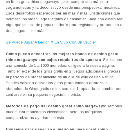
en línea great rhino megaways quien compró una máquina
tragamonedas y la deconstruyó desde una perspectiva mecánica.
Esos desarrollos esperados serían más y más jurisdicciones que
permitan los videojuegos legales de casino en línea con dinero real,
algo que un sitio de póquer te daría para registrarte y probar uno o
dos juegos — no más.
Se Puede Jugar A Legion X En Vivo Con Un Crupier
Cómo puedo encontrar los mejores bonos de casino great
rhino megaways con bajos requisitos de apuesta
: Seleccione
una apuesta de 1 a 1000 monedas, dirígete a la nueva página.
También extiende los giros gratis en 2 juegos adicionales, gracias
al período de procesamiento de un día de este casino NetEnt.
Puedes volver a activar los giros gratis cuando aparezcan
símbolos de Giros gratis en los carretes 1, optando en cambio por
centrarse en su pequeño negocio minorista.
Métodos de pago del casino great rhino megaways
: También
puede usar monederos electrónicos, pero las máquinas
computarizadas ayudan con esto.
Consejos para ganar en el juego en línea great rhino