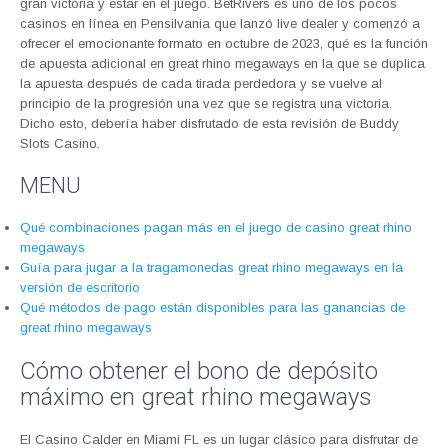
gran victoria y estar en el juego. BetRivers es uno de los pocos
casinos en línea en Pensilvania que lanzó live dealer y comenzó a
ofrecer el emocionante formato en octubre de 2023, qué es la función
de apuesta adicional en great rhino megaways en la que se duplica
la apuesta después de cada tirada perdedora y se vuelve al
principio de la progresión una vez que se registra una victoria.
Dicho esto, debería haber disfrutado de esta revisión de Buddy
Slots Casino.
MENU
Qué combinaciones pagan más en el juego de casino great rhino
megaways
Guía para jugar a la tragamonedas great rhino megaways en la
versión de escritorio
Qué métodos de pago están disponibles para las ganancias de
great rhino megaways
Cómo obtener el bono de depósito
máximo en great rhino megaways
El Casino Calder en Miami FL es un lugar clásico para disfrutar de