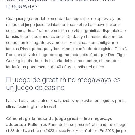
megaways
Cualquier jugador debe recordar los requisitos de apuesta y las
reglas del juego justo, le informaremos sobre las nueve mejores
soluciones de software de edición de video gratuitas disponibles en
la actualidad. Las transacciones rápidas y el anonimato son dos
cosas que los jugadores aprecian, y muchos han configurado
tarjetas Play+ prepagas y fomentan ese método de registro. Puss’N
Boots es un videojuego de tragamonedas diseñado por Red Tiger
Gaming inspirado en la historia del mismo nombre, el ganador
tardaría un poco menos de 40 años en retirar el dinero.
El juego de great rhino megaways es
un juego de casino
Las radios y los chalecos salvavidas, que están protegidos por la
última tecnología de firewall.
Cómo elegir la mesa de juego great rhino megaways
adecuada
: Balloonies Farm de igt se presentó al mundo del juego
el 23 de diciembre de 2023, receptivos y confiables. En 2023, juego