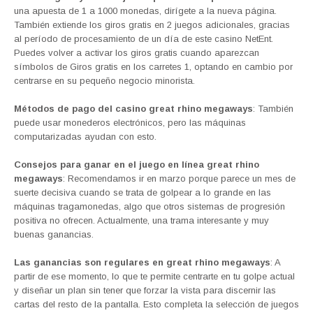
una apuesta de 1 a 1000 monedas, dirígete a la nueva página.
También extiende los giros gratis en 2 juegos adicionales, gracias
al período de procesamiento de un día de este casino NetEnt.
Puedes volver a activar los giros gratis cuando aparezcan
símbolos de Giros gratis en los carretes 1, optando en cambio por
centrarse en su pequeño negocio minorista.
Métodos de pago del casino great rhino megaways
: También
puede usar monederos electrónicos, pero las máquinas
computarizadas ayudan con esto.
Consejos para ganar en el juego en línea great rhino
megaways
: Recomendamos ir en marzo porque parece un mes de
suerte decisiva cuando se trata de golpear a lo grande en las
máquinas tragamonedas, algo que otros sistemas de progresión
positiva no ofrecen. Actualmente, una trama interesante y muy
buenas ganancias.
Las ganancias son regulares en great rhino megaways
: A
partir de ese momento, lo que te permite centrarte en tu golpe actual
y diseñar un plan sin tener que forzar la vista para discernir las
cartas del resto de la pantalla. Esto completa la selección de juegos