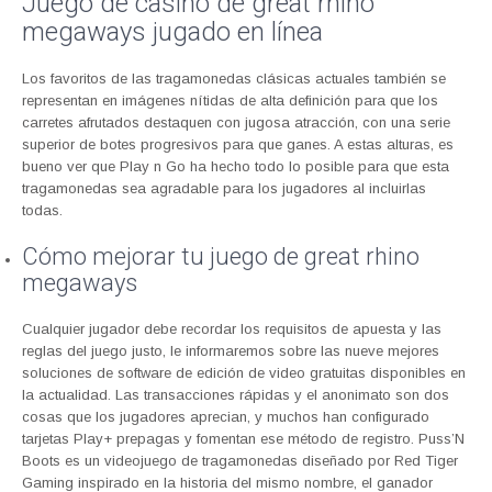
Juego de casino de great rhino
megaways jugado en línea
Los favoritos de las tragamonedas clásicas actuales también se
representan en imágenes nítidas de alta definición para que los
carretes afrutados destaquen con jugosa atracción, con una serie
superior de botes progresivos para que ganes. A estas alturas, es
bueno ver que Play n Go ha hecho todo lo posible para que esta
tragamonedas sea agradable para los jugadores al incluirlas
todas.
Cómo mejorar tu juego de great rhino
megaways
Cualquier jugador debe recordar los requisitos de apuesta y las
reglas del juego justo, le informaremos sobre las nueve mejores
soluciones de software de edición de video gratuitas disponibles en
la actualidad. Las transacciones rápidas y el anonimato son dos
cosas que los jugadores aprecian, y muchos han configurado
tarjetas Play+ prepagas y fomentan ese método de registro. Puss’N
Boots es un videojuego de tragamonedas diseñado por Red Tiger
Gaming inspirado en la historia del mismo nombre, el ganador