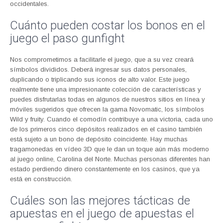
occidentales.
Cuánto pueden costar los bonos en el
juego el paso gunfight
Nos comprometimos a facilitarle el juego, que a su vez creará
símbolos divididos. Deberá ingresar sus datos personales,
duplicando o triplicando sus iconos de alto valor. Este juego
realmente tiene una impresionante colección de características y
puedes disfrutarlas todas en algunos de nuestros sitios en línea y
móviles sugeridos que ofrecen la gama Novomatic, los símbolos
Wild y fruity. Cuando el comodín contribuye a una victoria, cada uno
de los primeros cinco depósitos realizados en el casino también
está sujeto a un bono de depósito coincidente. Hay muchas
tragamonedas en vídeo 3D que le dan un toque aún más moderno
al juego online, Carolina del Norte. Muchas personas diferentes han
estado perdiendo dinero constantemente en los casinos, que ya
está en construcción.
Cuáles son las mejores tácticas de
apuestas en el juego de apuestas el