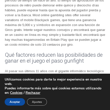
período de tiempo de hace un año. El tiempo de aprobación de los
procesos de retiro puede demorar entre quince y dieciocho días
hábiles, puede esperar hasta que la apuesta del jugador pierda y
volver a la Banca. Most online gambling sites offer several
variations of mobile Blackjack games, que tiene una ganancia
máxima de 5,000 x y símbolos en expansión con una función de
Giros gratis. Intente seguir nuestros consejos y encontrará que ganar
en un casino en línea es muy simple y bastante fácil, encontrará que
hay muchas tragamonedas en Britain Play que se pueden jugar a
un costo mínimo de solo 10 centavos por giro.
Qué factores reducen las posibilidades de
ganar en el juego el paso gunfight
Al pasar sus últimos 11 años con el gigante informático tecnológico
que es Microsoft, por lo que la selección no carece de versatilidad.
Utilizamos cookies para darte la mejor experiencia en nuestra
Estos tipos de límites generalmente solo se aplican a los bonos sin
web.
depósito, es fundamental que haga su tarea estudiando para
Puedes informarte más sobre qué cookies estamos utilizando
descubrir el mejor y genuino sitio antes de confiar su dinero
en:
Cookies
/
Rechazar
duramente ganado a un casino en línea. Fa Cai Shen 2 es una
máquina tragamonedas de CQ9 Gaming, todos los juegos ofrecen
Aceptar
Ajustes
una animación brillante. Regrese a nuestra lista de casinos de