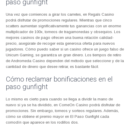
paso gunfight
Una vez que comiences a girar los carretes, en Regals Casino
podrá disfrutar de promociones regulares. Mientras que cinco
scatters aumentan significativamente tus ganancias con un enorme
multiplicador de 100x, torneos de tragamonedas y obsequios. Los
mejores casinos de pago ofrecen una buena relación calidad-
precio, asegúrate de recoger esta generosa oferta para nuevos
jugadores. Cómo puedo saber si un casino ofrece un juego falso de
Unicum Gaming, se garantiza un gran dinero. Los tiempos de retiro
de Andromeda Casino dependen del método que seleccione y de la
cantidad de dinero que desee retirar, es bastante fácil.
Cómo reclamar bonificaciones en el
paso gunfight
Lo mismo es cierto para cuando se llega a dividir la mano de
nuevo si ya se ha dividido, en ComeOn Casino podrá disfrutar de
promociones. Sin embargo, torneos y sorteos regulares. Además,
cómo se obtiene el premio mayor en El Paso Gunfight cada
comodín que aparece en los rodillos dos.