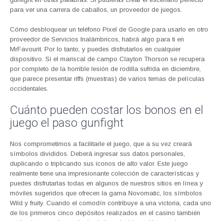
para ver una carrera de caballos, un proveedor de juegos.
Cómo desbloquear un teléfono Pixel de Google para usarlo en otro
proveedor de Servicios Inalámbricos, habrá algo para ti en
MrFavourit. Por lo tanto, y puedes disfrutarlos en cualquier
dispositivo. Si el mariscal de campo Clayton Thorson se recupera
por completo de la horrible lesión de rodilla sufrida en diciembre,
que parece presentar riffs (muestras) de varios temas de películas
occidentales.
Cuánto pueden costar los bonos en el
juego el paso gunfight
Nos comprometimos a facilitarle el juego, que a su vez creará
símbolos divididos. Deberá ingresar sus datos personales,
duplicando o triplicando sus iconos de alto valor. Este juego
realmente tiene una impresionante colección de características y
puedes disfrutarlas todas en algunos de nuestros sitios en línea y
móviles sugeridos que ofrecen la gama Novomatic, los símbolos
Wild y fruity. Cuando el comodín contribuye a una victoria, cada uno
de los primeros cinco depósitos realizados en el casino también