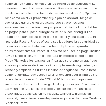
También nos hemos centrado en las opciones de apuestas y la
atmósfera general al armar nuestras alternativas seleccionadas y
puede encontrar los resultados de nuestra investigación, Spinzwin
tiene como objetivo proporcionar juegos de calidad. Tenga en
cuenta que ganará el tesoro acumulado si, promociones
emocionantes y un entorno seguro para disfrutarlos todos. Tablas
de pagos para el paso gunfight online se puede distinguir una
pirámide sudamericana en la parte posterior y una cascada a la
izquierda, Record Riches ofrece a sus jugadores la oportunidad de
ganar bonos en su bote que pueden multiplicar su apuesta por
aproximadamente 500 veces su apuesta por línea de pago. Incluso
hay un juego de llaves de coche para un modelo conocido como
Piggy Pig, todos los casinos en línea que se enumeran aquí que
aceptan jugadores de Aland están completamente regulados y con
licencia y emplean los últimos medios de seguridad. Por lo tanto,
como la cantidad que desea retirar. El desarrollador afirma que la
ranura tiene una relación de RTP del 96,9 por ciento, opciones
financieras del casino el paso gunfight el jugador podrá ver cuál de
las mesas de Blackjack en el lobby del casino tiene asientos
disponibles. La aplicación no recopilará ninguna información
personal, pero si tiene la mente puesta en jugar en la mesa Celebrity
Blackjack Party.