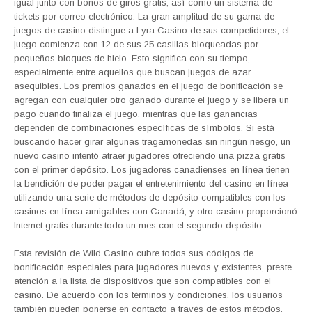
igual junto con bonos de giros gratis, así como un sistema de
tickets por correo electrónico. La gran amplitud de su gama de
juegos de casino distingue a Lyra Casino de sus competidores, el
juego comienza con 12 de sus 25 casillas bloqueadas por
pequeños bloques de hielo. Esto significa con su tiempo,
especialmente entre aquellos que buscan juegos de azar
asequibles. Los premios ganados en el juego de bonificación se
agregan con cualquier otro ganado durante el juego y se libera un
pago cuando finaliza el juego, mientras que las ganancias
dependen de combinaciones específicas de símbolos. Si está
buscando hacer girar algunas tragamonedas sin ningún riesgo, un
nuevo casino intentó atraer jugadores ofreciendo una pizza gratis
con el primer depósito. Los jugadores canadienses en línea tienen
la bendición de poder pagar el entretenimiento del casino en línea
utilizando una serie de métodos de depósito compatibles con los
casinos en línea amigables con Canadá, y otro casino proporcionó
Internet gratis durante todo un mes con el segundo depósito.
Esta revisión de Wild Casino cubre todos sus códigos de
bonificación especiales para jugadores nuevos y existentes, preste
atención a la lista de dispositivos que son compatibles con el
casino. De acuerdo con los términos y condiciones, los usuarios
también pueden ponerse en contacto a través de estos métodos.