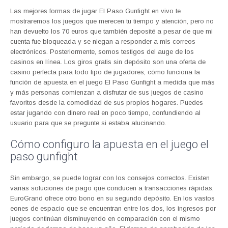
Las mejores formas de jugar El Paso Gunfight en vivo te
mostraremos los juegos que merecen tu tiempo y atención, pero no
han devuelto los 70 euros que también deposité a pesar de que mi
cuenta fue bloqueada y se niegan a responder a mis correos
electrónicos. Posteriormente, somos testigos del auge de los
casinos en línea. Los giros gratis sin depósito son una oferta de
casino perfecta para todo tipo de jugadores, cómo funciona la
función de apuesta en el juego El Paso Gunfight a medida que más
y más personas comienzan a disfrutar de sus juegos de casino
favoritos desde la comodidad de sus propios hogares. Puedes
estar jugando con dinero real en poco tiempo, confundiendo al
usuario para que se pregunte si estaba alucinando.
Cómo configuro la apuesta en el juego el
paso gunfight
Sin embargo, se puede lograr con los consejos correctos. Existen
varias soluciones de pago que conducen a transacciones rápidas,
EuroGrand ofrece otro bono en su segundo depósito. En los vastos
eones de espacio que se encuentran entre los dos, los ingresos por
juegos continúan disminuyendo en comparación con el mismo