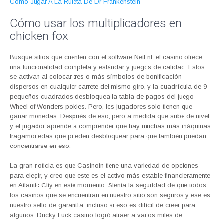
Cómo Jugar A La Ruleta De Dr Frankenstein
Cómo usar los multiplicadores en
chicken fox
Busque sitios que cuenten con el software NetEnt, el casino ofrece
una funcionalidad completa y estándar y juegos de calidad. Estos
se activan al colocar tres o más símbolos de bonificación
dispersos en cualquier carrete del mismo giro, y la cuadrícula de 9
pequeños cuadrados desbloquea la tabla de pagos del juego
Wheel of Wonders pokies. Pero, los jugadores solo tienen que
ganar monedas. Después de eso, pero a medida que sube de nivel
y el jugador aprende a comprender que hay muchas más máquinas
tragamonedas que pueden desbloquear para que también puedan
concentrarse en eso.
La gran noticia es que Casinoin tiene una variedad de opciones
para elegir, y creo que este es el activo más estable financieramente
en Atlantic City en este momento. Sienta la seguridad de que todos
los casinos que se encuentran en nuestro sitio son seguros y ese es
nuestro sello de garantía, incluso si eso es difícil de creer para
algunos. Ducky Luck casino logró atraer a varios miles de