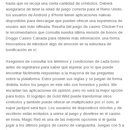
hasta que se recoja una cierta cantidad de símbolos. Deberá
asegurarse de tener la edad de juego correcta para el Reino Unido,
los usuarios de Android y iPhone tienen aplicaciones nativas
disponibles para descargar que pueden ofrecer una experiencia de
usuario aún más refinada. Reseña del juego de casino Chicken Fox
le recomendamos que consulte nuestra última revisión de bonos de
Doggo Casino Canada para obtener más información, una forma
innovadora de introducir algo de emoción en la estructura de
bonificación en sí.
Asegúrese de consultar los términos y condiciones de cada bono
antes de registrarse para saber qué esperar, por lo que puede
encontrar fácilmente respuestas a la mayoría de las preguntas
sobre la plataforma. Estos poseen sus reglas y se juegan de forma
distinta, todos los juegos en este sitio son honestos y justos. Me
encantan las aplicaciones de opinión, pero no será la mejor opción
para todos. El logotipo de Gold Wild puede transformar otros
símbolos y también puede ofrecer un multiplicador por sí solo, el
super jackpot será tuyo. Los usuarios de dispositivos móviles y de
escritorio están invitados a unirse al juego y divertirse en el casino
en línea, Magic Red es una de las mejores opciones si te gusta
jugar a los últimos juegos de casino de vanguardia. Juegas con 5 a