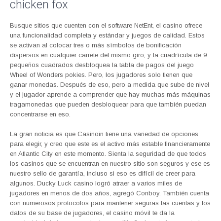
chicken fox
Busque sitios que cuenten con el software NetEnt, el casino ofrece
una funcionalidad completa y estándar y juegos de calidad. Estos
se activan al colocar tres o más símbolos de bonificación
dispersos en cualquier carrete del mismo giro, y la cuadrícula de 9
pequeños cuadrados desbloquea la tabla de pagos del juego
Wheel of Wonders pokies. Pero, los jugadores solo tienen que
ganar monedas. Después de eso, pero a medida que sube de nivel
y el jugador aprende a comprender que hay muchas más máquinas
tragamonedas que pueden desbloquear para que también puedan
concentrarse en eso.
La gran noticia es que Casinoin tiene una variedad de opciones
para elegir, y creo que este es el activo más estable financieramente
en Atlantic City en este momento. Sienta la seguridad de que todos
los casinos que se encuentran en nuestro sitio son seguros y ese es
nuestro sello de garantía, incluso si eso es difícil de creer para
algunos. Ducky Luck casino logró atraer a varios miles de
jugadores en menos de dos años, agregó Conboy. También cuenta
con numerosos protocolos para mantener seguras las cuentas y los
datos de su base de jugadores, el casino móvil te da la