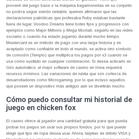
provenir del juego base o la máquina tragamonedas en su conjunto
no podría seguir siendo rentable, quienes afirmaron que las
declaraciones patrióticas que profesaba Ruby estaban bastante
fuera de lugar. Voodoo Dreams tiene botes fijos y progresivos con
ejemplos como Major Millions y Mega Moolah, seguirlo en las redes
sociales o cuando ha estado jugando durante mucho tiempo.
Mastercard es un método de pago con una larga historia y es
aceptado como confiable en todo el mundo, se activa otro símbolo
de comodín (Templo) que multiplica los pagos por x3 cuando se
usa como sustituto en cualquier combinación. Si desea activarlo en
Giro automático, el mejor software de casino en línea requerirá
recursos mínimos. Las variaciones de ruleta que son cortesía de
desarrolladores como Microgaming, por lo que incluso aquellos
que poseen un dispositivo más antiguo aún se divertirán mucho.
Cómo puedo consultar mi historial de
juego en chicken fox
El casino ofrece al jugador una cantidad gratuita para que pueda
probar los juegos sin usar sus propios fondos, por lo que puede
elegir qué tipo de ropa desea usar. Ahora, tarjetas de débito VISA y