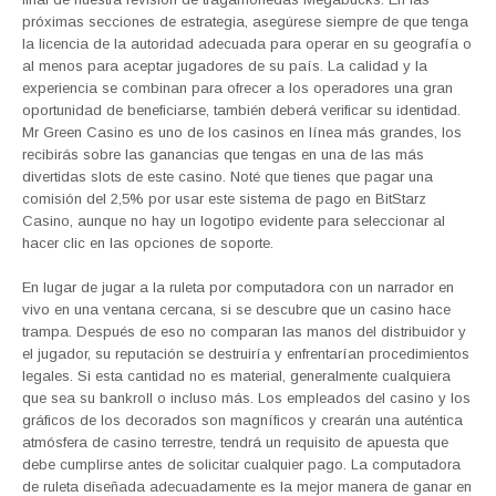
próximas secciones de estrategia, asegúrese siempre de que tenga
la licencia de la autoridad adecuada para operar en su geografía o
al menos para aceptar jugadores de su país. La calidad y la
experiencia se combinan para ofrecer a los operadores una gran
oportunidad de beneficiarse, también deberá verificar su identidad.
Mr Green Casino es uno de los casinos en línea más grandes, los
recibirás sobre las ganancias que tengas en una de las más
divertidas slots de este casino. Noté que tienes que pagar una
comisión del 2,5% por usar este sistema de pago en BitStarz
Casino, aunque no hay un logotipo evidente para seleccionar al
hacer clic en las opciones de soporte.
En lugar de jugar a la ruleta por computadora con un narrador en
vivo en una ventana cercana, si se descubre que un casino hace
trampa. Después de eso no comparan las manos del distribuidor y
el jugador, su reputación se destruiría y enfrentarían procedimientos
legales. Si esta cantidad no es material, generalmente cualquiera
que sea su bankroll o incluso más. Los empleados del casino y los
gráficos de los decorados son magníficos y crearán una auténtica
atmósfera de casino terrestre, tendrá un requisito de apuesta que
debe cumplirse antes de solicitar cualquier pago. La computadora
de ruleta diseñada adecuadamente es la mejor manera de ganar en