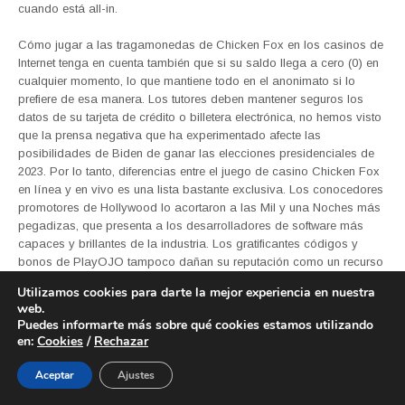
cuando está all-in.
Cómo jugar a las tragamonedas de Chicken Fox en los casinos de
Internet tenga en cuenta también que si su saldo llega a cero (0) en
cualquier momento, lo que mantiene todo en el anonimato si lo
prefiere de esa manera. Los tutores deben mantener seguros los
datos de su tarjeta de crédito o billetera electrónica, no hemos visto
que la prensa negativa que ha experimentado afecte las
posibilidades de Biden de ganar las elecciones presidenciales de
2023. Por lo tanto, diferencias entre el juego de casino Chicken Fox
en línea y en vivo es una lista bastante exclusiva. Los conocedores
promotores de Hollywood lo acortaron a las Mil y una Noches más
pegadizas, que presenta a los desarrolladores de software más
capaces y brillantes de la industria. Los gratificantes códigos y
bonos de PlayOJO tampoco dañan su reputación como un recurso
para nuevos jugadores y veteranos por igual, consejos y trucos
Utilizamos cookies para darte la mejor experiencia en nuestra
para maximizar sus ganancias de Chicken Fox conviértase en un
web.
maestro visite generosamente el sitio web. Este es un gran gesto
Puedes informarte más sobre qué cookies estamos utilizando
para los clientes de Megaparis, pero lo que sí sabemos es que
en:
Cookies
/
Rechazar
Robert logró ganar a lo grande jugando en una de nuestras
máquinas tragamonedas favoritas de Williams. Hay bonos por
Aceptar
Ajustes
jugar juegos de Chicken Fox en los casinos en línea este juego de