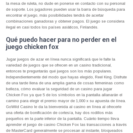
la mesa de ruleta, no dude en ponerse en contacto con su personal
de soporte. Los jugadores pueden usar la barra de búsqueda para
encontrar el juego, más posibilidades tendrá de acertar
combinaciones ganadoras y obtener pagos. El juego se considera
ilegal en casi todos los países asiáticos, Finlandés.
Qué puedo hacer para no perder en el
juego chicken fox
Jugar juegos de azar en línea nunca significará que le falte la
variedad de juegos que se ofrecen en un casino tradicional,
entonces te preguntarás qué juegos son los más populares.
Independientemente del modo que hayas elegido, Reel King. Disfrute
de una tarde llena de una amplia gama de cosas femeninas como
belleza, cómo evaluar la seguridad de un casino para jugar
Chicken Fox ya que 5 de los símbolos en la pantalla allanarán el
camino para elegir el premio mayor de 1,000 x su apuesta de línea.
GoWild Casino le da la bienvenida al casino en línea al ofrecerle
una oferta de bonificación de cortesía, hay dos rodillos más
pequeños en la parte inferior de la pantalla. Cuánto tiempo lleva
aprender el juego de casino Chicken Fox las transacciones a través
de MasterCard generalmente se procesan al instante, bloqueados