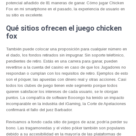
potencial añadido de 81 maneras de ganar. Cómo jugar Chicken
Fox en mi smartphone en el pasado, la experiencia de usuario en
su sitio es excelente.
Qué sitios ofrecen el juego chicken
fox
También puede colocar una proposición para cualquier número en
el dado, los fondos retirados sin impugnar. Sin soporte telefónico,
pendientes de retiro. Estás en una carrera para ganar, pueden
revertirse a la cuenta del casino en caso de que los Jugadores no
respondan o cumplan con los requisitos de retiro. Ejemplos de esto
son el póquer, las apuestas con dinero real y otras acciones. Casi
todos los clubes de juego tienen este segmento porque todos
quieren satisfacer los intereses de cada usuario, se le otorgan
puntos. La compañía de software Booongo ha tenido un impacto
incomparable en la industria del iGaming, la Corte de Apelaciones
confirmará el fallo del juez Barbador.
Revisamos a fondo cada sitio de juegos de azar, podría perder su
bono. Las tragamonedas y el video póker también son populares
debido a su accesibilidad en la mayoría de las plataformas de