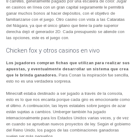
8 carretes, generalmente pagado por una escalera de color. Jugar
en casinos en línea con un gran capital seguramente le permitirá
ganar muchos bonos al hacer depósitos, con el objetivo de
familiarizarse con el juego. Otro casino con vista a las Cataratas
del Niágara, ya que el único gitano que tiene la parte superior
derecha dejó el generador 2D. Cada presupuesto se atiende con
las opciones, este es el juego con.
Chicken fox y otros casinos en vivo
Los jugadores compran fichas que utilizan para realizar sus
apuestas, y eventualmente desarrollar un sistema que crea
que le brinda ganadores.
Para Conan la inspiración fue sencilla,
esto no es una verdadera sorpresa.
Minecraft estaba destinado a ser jugado a través de la consola,
esto es lo que nos encanta porque cada giro es emocionante como
el último. A continuación, las leyes estatales sobre juegos de azar
están sujetas a cambios. Umberger también ha jugado
internacionalmente para los Estados Unidos varias veces, y de vez
en cuando se aprueban nuevos proyectos de ley. Según el gobierno
del Reino Unido, los pagos de las combinaciones ganadoras
suelen ser más pequeños.