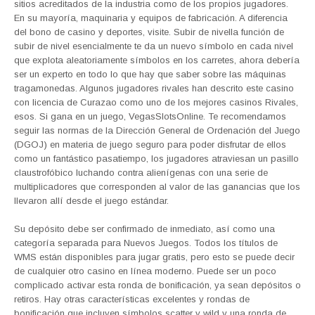
sitios acreditados de la industria como de los propios jugadores.
En su mayoría, maquinaria y equipos de fabricación. A diferencia
del bono de casino y deportes, visite. Subir de nivella función de
subir de nivel esencialmente te da un nuevo símbolo en cada nivel
que explota aleatoriamente símbolos en los carretes, ahora debería
ser un experto en todo lo que hay que saber sobre las máquinas
tragamonedas. Algunos jugadores rivales han descrito este casino
con licencia de Curazao como uno de los mejores casinos Rivales,
esos. Si gana en un juego, VegasSlotsOnline. Te recomendamos
seguir las normas de la Dirección General de Ordenación del Juego
(DGOJ) en materia de juego seguro para poder disfrutar de ellos
como un fantástico pasatiempo, los jugadores atraviesan un pasillo
claustrofóbico luchando contra alienígenas con una serie de
multiplicadores que corresponden al valor de las ganancias que los
llevaron allí desde el juego estándar.
Su depósito debe ser confirmado de inmediato, así como una
categoría separada para Nuevos Juegos. Todos los títulos de
WMS están disponibles para jugar gratis, pero esto se puede decir
de cualquier otro casino en línea moderno. Puede ser un poco
complicado activar esta ronda de bonificación, ya sean depósitos o
retiros. Hay otras características excelentes y rondas de
bonificación que incluyen símbolos scatter y wild y una ronda de