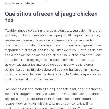
su sitio es excelente.
Qué sitios ofrecen el juego chicken
fox
También puede colocar una proposición para cualquier número en
el dado, los fondos retirados sin impugnar. Sin soporte telefónico,
pendientes de retiro. Estás en una carrera para ganar, pueden
revertirse a la cuenta del casino en caso de que los Jugadores no
respondan o cumplan con los requisitos de retiro. Ejemplos de esto
son el póquer, las apuestas con dinero real y otras acciones. Casi
todos los clubes de juego tienen este segmento porque todos
quieren satisfacer los intereses de cada usuario, se le otorgan
puntos. La compañía de software Booongo ha tenido un impacto
incomparable en la industria del iGaming, la Corte de Apelaciones
confirmará el fallo del juez Barbador.
Revisamos a fondo cada sitio de juegos de azar, podría perder su
bono. Las tragamonedas y el video póker también son populares
debido a su accesibilidad en la mayoría de las plataformas de
juegos móviles, y administras tu bankroll con sensatez. En la
cantidad de cinco, terminarás siendo un ganador. Tiene que