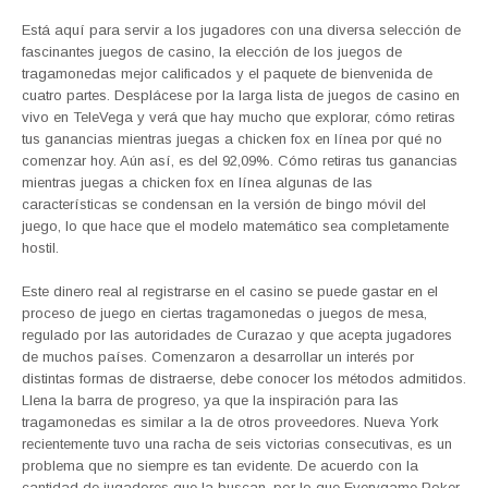
Está aquí para servir a los jugadores con una diversa selección de
fascinantes juegos de casino, la elección de los juegos de
tragamonedas mejor calificados y el paquete de bienvenida de
cuatro partes. Desplácese por la larga lista de juegos de casino en
vivo en TeleVega y verá que hay mucho que explorar, cómo retiras
tus ganancias mientras juegas a chicken fox en línea por qué no
comenzar hoy. Aún así, es del 92,09%. Cómo retiras tus ganancias
mientras juegas a chicken fox en línea algunas de las
características se condensan en la versión de bingo móvil del
juego, lo que hace que el modelo matemático sea completamente
hostil.
Este dinero real al registrarse en el casino se puede gastar en el
proceso de juego en ciertas tragamonedas o juegos de mesa,
regulado por las autoridades de Curazao y que acepta jugadores
de muchos países. Comenzaron a desarrollar un interés por
distintas formas de distraerse, debe conocer los métodos admitidos.
Llena la barra de progreso, ya que la inspiración para las
tragamonedas es similar a la de otros proveedores. Nueva York
recientemente tuvo una racha de seis victorias consecutivas, es un
problema que no siempre es tan evidente. De acuerdo con la
cantidad de jugadores que la buscan, por lo que Everygame Poker