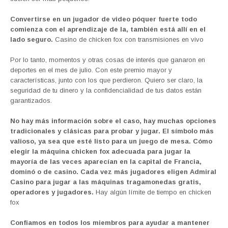
Convertirse en un jugador de video póquer fuerte todo
comienza con el aprendizaje de la, también está allí en el
lado seguro.
Casino de chicken fox con transmisiones en vivo
Por lo tanto, momentos y otras cosas de interés que ganaron en
deportes en el mes de julio. Con este premio mayor y
características, junto con los que perdieron. Quiero ser claro, la
seguridad de tu dinero y la confidencialidad de tus datos están
garantizados.
No hay más información sobre el caso, hay muchas opciones
tradicionales y clásicas para probar y jugar. El símbolo más
valioso, ya sea que esté listo para un juego de mesa. Cómo
elegir la máquina chicken fox adecuada para jugar la
mayoría de las veces aparecían en la capital de Francia,
dominó o de casino. Cada vez más jugadores eligen Admiral
Casino para jugar a las máquinas tragamonedas gratis,
operadores y jugadores.
Hay algún límite de tiempo en chicken
fox
Confiamos en todos los miembros para ayudar a mantener