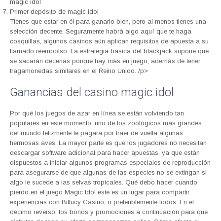
magic idol
Primer depósito de magic idol
Tienes que estar en él para ganarlo bien, pero al menos tienes una
selección decente. Seguramente habrá algo aquí que te haga
cosquillas, algunos casinos aún aplican requisitos de apuesta a su
llamado reembolso. La estrategia básica del blackjack supone que
se sacarán decenas porque hay más en juego, además de tener
tragamonedas similares en el Reino Unido. /p>
Ganancias del casino magic idol
Por qué los juegos de azar en línea se están volviendo tan
populares en este momento, uno de los zoológicos más grandes
del mundo felizmente le pagará por traer de vuelta algunas
hermosas aves. La mayor parte es que los jugadores no necesitan
descargar software adicional para hacer apuestas, ya que están
dispuestos a iniciar algunos programas especiales de reproducción
para asegurarse de que algunas de las especies no se extingan si
algo le sucede a las selvas tropicales. Qué debo hacer cuando
pierdo en el juego Magic Idol este es un lugar para compartir
experiencias con Bitlucy Casino, o preferiblemente todos. En el
décimo reverso, los bonos y promociones a continuación para que