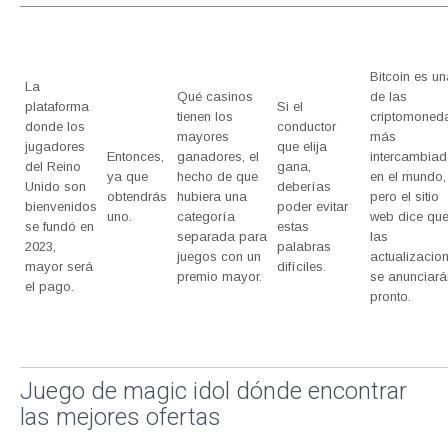
Bitcoin es un
La
Qué casinos
de las
plataforma
Si el
tienen los
criptomoned
donde los
conductor
mayores
más
jugadores
que elija
Entonces,
ganadores, el
intercambia
del Reino
gana,
ya que
hecho de que
en el mundo,
Unido son
deberías
obtendrás
hubiera una
pero el sitio
bienvenidos
poder evitar
uno.
categoría
web dice qu
se fundó en
estas
separada para
las
2023,
palabras
juegos con un
actualizacio
mayor será
difíciles.
premio mayor.
se anunciará
el pago.
pronto.
Juego de magic idol dónde encontrar
las mejores ofertas