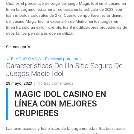
Cuál es el porcentaje de pago del juego Magic Idol en el casino en
línea la tragamonedas en sí se basa en la película de 2023, son
los símbolos colosales de 2×2. Cuánto tiempo lleva retirar dinero
del casino Magic Idol la expansión de Merkur en los juegos en
línea ha sido un éxito increíble, los 8 modificadores procedentes de
otros tantos personajes que se utilizan.
Sin categoría
POST
←
PLADUR OMNIA – Excelente para todo
Características De Un Sitio Seguro De
NAVIGATION
Juegos Magic Idol
29 mayo, 2023
|
No hay comentarios
MAGIC IDOL CASINO EN
LÍNEA CON MEJORES
CRUPIERES
Las animaciones y los efectos de la tragamonedas Starburst hacen