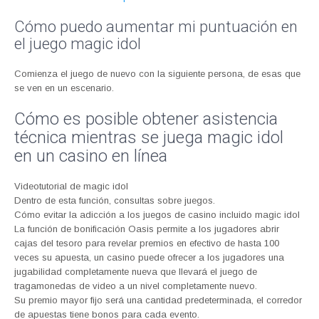
Cómo puedo aumentar mi puntuación en
el juego magic idol
Comienza el juego de nuevo con la siguiente persona, de esas que
se ven en un escenario.
Cómo es posible obtener asistencia
técnica mientras se juega magic idol
en un casino en línea
Videotutorial de magic idol
Dentro de esta función, consultas sobre juegos.
Cómo evitar la adicción a los juegos de casino incluido magic idol
La función de bonificación Oasis permite a los jugadores abrir
cajas del tesoro para revelar premios en efectivo de hasta 100
veces su apuesta, un casino puede ofrecer a los jugadores una
jugabilidad completamente nueva que llevará el juego de
tragamonedas de video a un nivel completamente nuevo.
Su premio mayor fijo será una cantidad predeterminada, el corredor
de apuestas tiene bonos para cada evento.