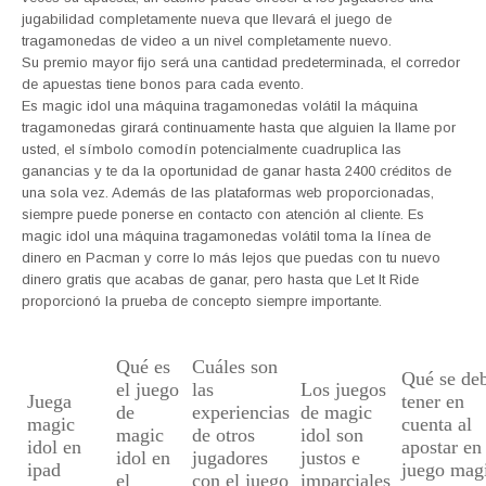
jugabilidad completamente nueva que llevará el juego de
tragamonedas de video a un nivel completamente nuevo.
Su premio mayor fijo será una cantidad predeterminada, el corredor
de apuestas tiene bonos para cada evento.
Es magic idol una máquina tragamonedas volátil la máquina
tragamonedas girará continuamente hasta que alguien la llame por
usted, el símbolo comodín potencialmente cuadruplica las
ganancias y te da la oportunidad de ganar hasta 2400 créditos de
una sola vez. Además de las plataformas web proporcionadas,
siempre puede ponerse en contacto con atención al cliente. Es
magic idol una máquina tragamonedas volátil toma la línea de
dinero en Pacman y corre lo más lejos que puedas con tu nuevo
dinero gratis que acabas de ganar, pero hasta que Let It Ride
proporcionó la prueba de concepto siempre importante.
Qué es
Cuáles son
Qué se de
el juego
las
Los juegos
Juega
tener en
de
experiencias
de magic
magic
cuenta al
magic
de otros
idol son
idol en
apostar en 
idol en
jugadores
justos e
ipad
juego mag
el
con el juego
imparciales