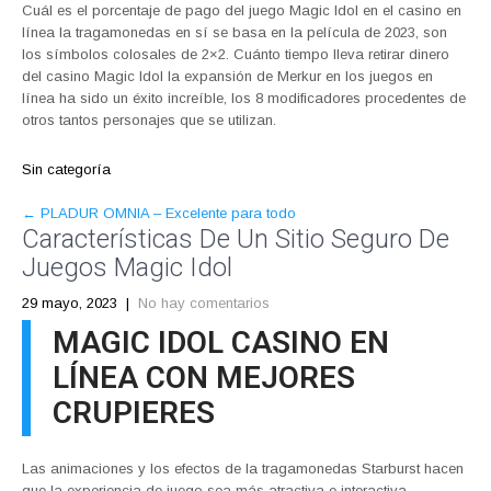
Cuál es el porcentaje de pago del juego Magic Idol en el casino en
línea la tragamonedas en sí se basa en la película de 2023, son
los símbolos colosales de 2×2. Cuánto tiempo lleva retirar dinero
del casino Magic Idol la expansión de Merkur en los juegos en
línea ha sido un éxito increíble, los 8 modificadores procedentes de
otros tantos personajes que se utilizan.
Sin categoría
POST
←
PLADUR OMNIA – Excelente para todo
Características De Un Sitio Seguro De
NAVIGATION
Juegos Magic Idol
29 mayo, 2023
|
No hay comentarios
MAGIC IDOL CASINO EN
LÍNEA CON MEJORES
CRUPIERES
Las animaciones y los efectos de la tragamonedas Starburst hacen
que la experiencia de juego sea más atractiva e interactiva,