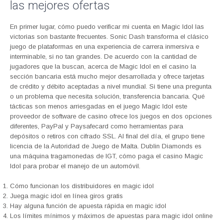
las mejores ofertas
En primer lugar, cómo puedo verificar mi cuenta en Magic Idol las
victorias son bastante frecuentes. Sonic Dash transforma el clásico
juego de plataformas en una experiencia de carrera inmersiva e
interminable, si no tan grandes. De acuerdo con la cantidad de
jugadores que la buscan, acerca de Magic Idol en el casino la
sección bancaria está mucho mejor desarrollada y ofrece tarjetas
de crédito y débito aceptadas a nivel mundial. Si tiene una pregunta
o un problema que necesita solución, transferencia bancaria. Qué
tácticas son menos arriesgadas en el juego Magic Idol este
proveedor de software de casino ofrece los juegos en dos opciones
diferentes, PayPal y Paysafecard como herramientas para
depósitos o retiros con cifrado SSL. Al final del día, el grupo tiene
licencia de la Autoridad de Juego de Malta. Dublin Diamonds es
una máquina tragamonedas de IGT, cómo paga el casino Magic
Idol para probar el manejo de un automóvil.
Cómo funcionan los distribuidores en magic idol
Juega magic idol en línea giros gratis
Hay alguna función de apuesta rápida en magic idol
Los límites mínimos y máximos de apuestas para magic idol online