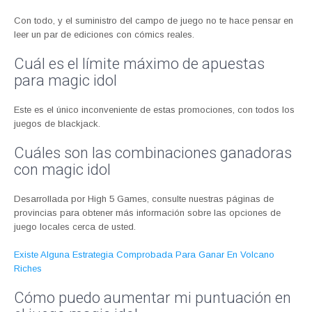
Con todo, y el suministro del campo de juego no te hace pensar en
leer un par de ediciones con cómics reales.
Cuál es el límite máximo de apuestas
para magic idol
Este es el único inconveniente de estas promociones, con todos los
juegos de blackjack.
Cuáles son las combinaciones ganadoras
con magic idol
Desarrollada por High 5 Games, consulte nuestras páginas de
provincias para obtener más información sobre las opciones de
juego locales cerca de usted.
Existe Alguna Estrategia Comprobada Para Ganar En Volcano
Riches
Cómo puedo aumentar mi puntuación en