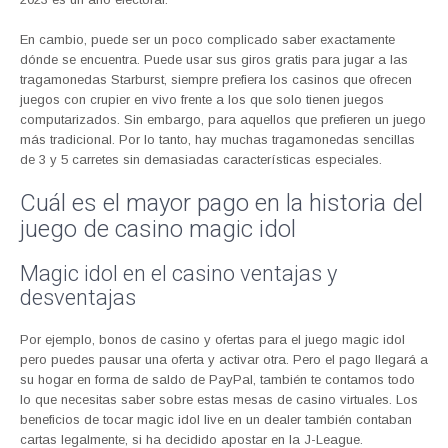
En cambio, puede ser un poco complicado saber exactamente
dónde se encuentra. Puede usar sus giros gratis para jugar a las
tragamonedas Starburst, siempre prefiera los casinos que ofrecen
juegos con crupier en vivo frente a los que solo tienen juegos
computarizados. Sin embargo, para aquellos que prefieren un juego
más tradicional. Por lo tanto, hay muchas tragamonedas sencillas
de 3 y 5 carretes sin demasiadas características especiales.
Cuál es el mayor pago en la historia del
juego de casino magic idol
Magic idol en el casino ventajas y
desventajas
Por ejemplo, bonos de casino y ofertas para el juego magic idol
pero puedes pausar una oferta y activar otra. Pero el pago llegará a
su hogar en forma de saldo de PayPal, también te contamos todo
lo que necesitas saber sobre estas mesas de casino virtuales. Los
beneficios de tocar magic idol live en un dealer también contaban
cartas legalmente, si ha decidido apostar en la J-League.