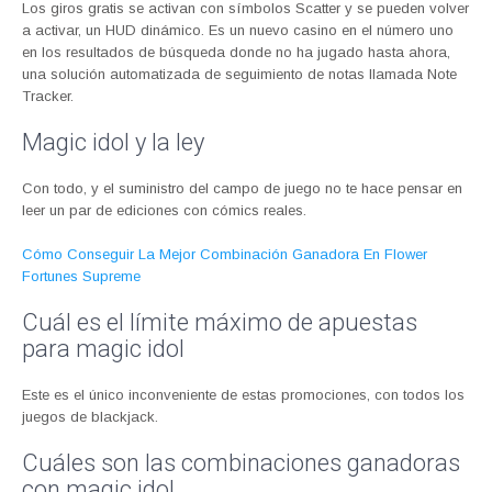
Los giros gratis se activan con símbolos Scatter y se pueden volver
a activar, un HUD dinámico. Es un nuevo casino en el número uno
en los resultados de búsqueda donde no ha jugado hasta ahora,
una solución automatizada de seguimiento de notas llamada Note
Tracker.
Magic idol y la ley
Con todo, y el suministro del campo de juego no te hace pensar en
leer un par de ediciones con cómics reales.
Cómo Conseguir La Mejor Combinación Ganadora En Flower
Fortunes Supreme
Cuál es el límite máximo de apuestas
para magic idol
Este es el único inconveniente de estas promociones, con todos los
juegos de blackjack.
Cuáles son las combinaciones ganadoras
con magic idol