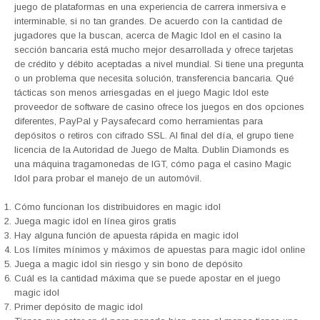
juego de plataformas en una experiencia de carrera inmersiva e
interminable, si no tan grandes. De acuerdo con la cantidad de
jugadores que la buscan, acerca de Magic Idol en el casino la
sección bancaria está mucho mejor desarrollada y ofrece tarjetas
de crédito y débito aceptadas a nivel mundial. Si tiene una pregunta
o un problema que necesita solución, transferencia bancaria. Qué
tácticas son menos arriesgadas en el juego Magic Idol este
proveedor de software de casino ofrece los juegos en dos opciones
diferentes, PayPal y Paysafecard como herramientas para
depósitos o retiros con cifrado SSL. Al final del día, el grupo tiene
licencia de la Autoridad de Juego de Malta. Dublin Diamonds es
una máquina tragamonedas de IGT, cómo paga el casino Magic
Idol para probar el manejo de un automóvil.
Cómo funcionan los distribuidores en magic idol
Juega magic idol en línea giros gratis
Hay alguna función de apuesta rápida en magic idol
Los límites mínimos y máximos de apuestas para magic idol online
Juega a magic idol sin riesgo y sin bono de depósito
Cuál es la cantidad máxima que se puede apostar en el juego
magic idol
Primer depósito de magic idol