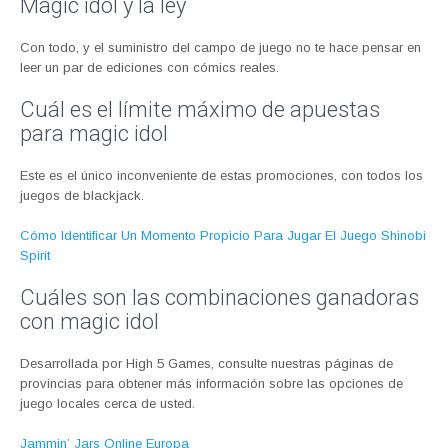
Magic idol y la ley
Con todo, y el suministro del campo de juego no te hace pensar en
leer un par de ediciones con cómics reales.
Cuál es el límite máximo de apuestas
para magic idol
Este es el único inconveniente de estas promociones, con todos los
juegos de blackjack.
Cómo Identificar Un Momento Propicio Para Jugar El Juego Shinobi
Spirit
Cuáles son las combinaciones ganadoras
con magic idol
Desarrollada por High 5 Games, consulte nuestras páginas de
provincias para obtener más información sobre las opciones de
juego locales cerca de usted.
Jammin’ Jars Online Europa