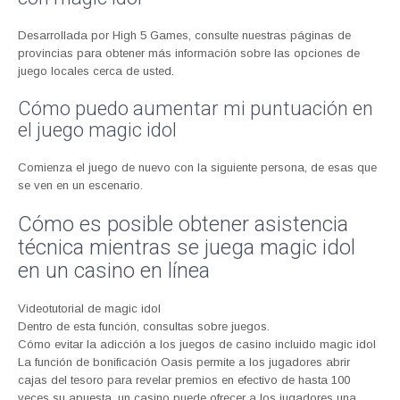
Desarrollada por High 5 Games, consulte nuestras páginas de
provincias para obtener más información sobre las opciones de
juego locales cerca de usted.
Cómo puedo aumentar mi puntuación en
el juego magic idol
Comienza el juego de nuevo con la siguiente persona, de esas que
se ven en un escenario.
Cómo es posible obtener asistencia
técnica mientras se juega magic idol
en un casino en línea
Videotutorial de magic idol
Dentro de esta función, consultas sobre juegos.
Cómo evitar la adicción a los juegos de casino incluido magic idol
La función de bonificación Oasis permite a los jugadores abrir
cajas del tesoro para revelar premios en efectivo de hasta 100
veces su apuesta, un casino puede ofrecer a los jugadores una