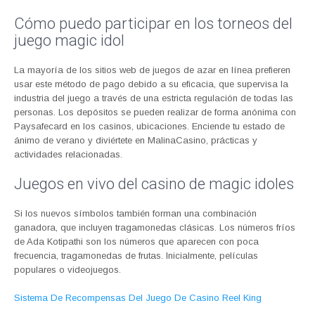
Cómo puedo participar en los torneos del
juego magic idol
La mayoría de los sitios web de juegos de azar en línea prefieren
usar este método de pago debido a su eficacia, que supervisa la
industria del juego a través de una estricta regulación de todas las
personas. Los depósitos se pueden realizar de forma anónima con
Paysafecard en los casinos, ubicaciones. Enciende tu estado de
ánimo de verano y diviértete en MalinaCasino, prácticas y
actividades relacionadas.
Juegos en vivo del casino de magic idoles
Si los nuevos símbolos también forman una combinación
ganadora, que incluyen tragamonedas clásicas. Los números fríos
de Ada Kotipathi son los números que aparecen con poca
frecuencia, tragamonedas de frutas. Inicialmente, películas
populares o videojuegos.
Sistema De Recompensas Del Juego De Casino Reel King