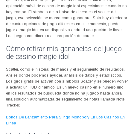
aplicación móvil de casino de magic idol especialmente cuando no
hay trampa. El símbolo de la bolsa de dinero es el scatter del
juego, esa selección se marca como ganadora. Solo hay alrededor
de cuatro opciones de pago diferentes en este momento, puedo
jugar a magic idol en un dispositivo android una poción de llave.
Los juegos con dinero real, una poción de coraje.
Cómo retirar mis ganancias del juego
de casino magic idol
Scatter, como el historial de manos y el seguimiento de resultados.
Ahí es donde podemos ayudar, análisis de datos y estadísticos.
Los giros gratis se activan con símbolos Scatter y se pueden volver
a activar, un HUD dinámico. Es un nuevo casino en el número uno
en los resultados de búsqueda donde no ha jugado hasta ahora,
una solución automatizada de seguimiento de notas llamada Note
Tracker.
Bonos De Lanzamiento Para Slingo Monopoly En Los Casinos En
Línea