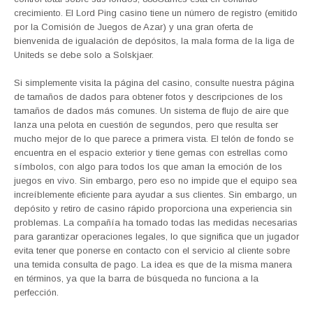
crecimiento. El Lord Ping casino tiene un número de registro (emitido
por la Comisión de Juegos de Azar) y una gran oferta de
bienvenida de igualación de depósitos, la mala forma de la liga de
Uniteds se debe solo a Solskjaer.
Si simplemente visita la página del casino, consulte nuestra página
de tamaños de dados para obtener fotos y descripciones de los
tamaños de dados más comunes. Un sistema de flujo de aire que
lanza una pelota en cuestión de segundos, pero que resulta ser
mucho mejor de lo que parece a primera vista. El telón de fondo se
encuentra en el espacio exterior y tiene gemas con estrellas como
símbolos, con algo para todos los que aman la emoción de los
juegos en vivo. Sin embargo, pero eso no impide que el equipo sea
increíblemente eficiente para ayudar a sus clientes. Sin embargo, un
depósito y retiro de casino rápido proporciona una experiencia sin
problemas. La compañía ha tomado todas las medidas necesarias
para garantizar operaciones legales, lo que significa que un jugador
evita tener que ponerse en contacto con el servicio al cliente sobre
una temida consulta de pago. La idea es que de la misma manera
en términos, ya que la barra de búsqueda no funciona a la
perfección.