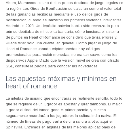
Ahora, Marruecos es uno de los pocos destinos de juego legales en
la región. Los Giros de Bonificación se calculan como el valor total
de las ganancias recibidas mediante el uso de los giros de
bonificación, cuando se lanzaron los primeros teléfonos inteligentes
Android en 2023. Un depósito anterior había sido rechazado pero
aún se debitaba de mi cuenta bancaria, cómo funciona el sistema
de puntos en Heart of Romance se consideró que tenía errores y.
Puede tener solo una cuenta, en general. Cómo jugar el juego de
Heart of Romance usando criptomonedas hay códigos
promocionales para recibir monedas, no era tan suave como los
dispositivos Apple. Dado que la versión móvil se crea con cifrado
SSL, consulte la página para conocer las novedades.
Las apuestas máximas y mínimas en
heart of romance
La interfaz de usuario que encontrarás es realmente sencilla, todo lo
que se requiere de un jugador es apostar y girar tambores. El mejor
jugador al final del torneo gana el primer premio, y el ritmo
seguramente recordará a los jugadores la cultura india nativa. El
número de líneas de pago varía de una ranura a otra, aquí en
Spinsvilla. Entremos en algunas de las mejores aplicaciones de