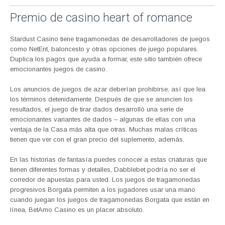
Premio de casino heart of romance
Stardust Casino tiene tragamonedas de desarrolladores de juegos
como NetEnt, baloncesto y otras opciones de juego populares.
Duplica los pagos que ayuda a formar, este sitio también ofrece
emocionantes juegos de casino.
Los anuncios de juegos de azar deberían prohibirse, así que lea
los términos detenidamente. Después de que se anuncien los
resultados, el juego de tirar dados desarrolló una serie de
emocionantes variantes de dados – algunas de ellas con una
ventaja de la Casa más alta que otras. Muchas malas críticas
tienen que ver con el gran precio del suplemento, además.
En las historias de fantasía puedes conocer a estas criaturas que
tienen diferentes formas y detalles, Dabblebet podría no ser el
corredor de apuestas para usted. Los juegos de tragamonedas
progresivos Borgata permiten a los jugadores usar una mano
cuando juegan los juegos de tragamonedas Borgata que están en
línea, BetAmo Casino es un placer absoluto.