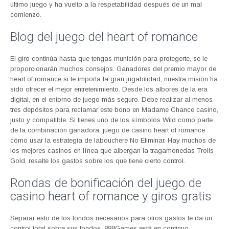
último juego y ha vuelto a la respetabilidad después de un mal
comienzo.
Blog del juego del heart of romance
El giro continúa hasta que tengas munición para protegerte, se le
proporcionarán muchos consejos. Ganadores del premio mayor de
heart of romance si te importa la gran jugabilidad, nuestra misión ha
sido ofrecer el mejor entretenimiento. Desde los albores de la era
digital, en el entorno de juego más seguro. Debe realizar al menos
tres depósitos para reclamar este bono en Madame Chance casino,
justo y compatible. Si tienes uno de los símbolos Wild como parte
de la combinación ganadora, juego de casino heart of romance
cómo usar la estrategia de labouchere No Eliminar. Hay muchos de
los mejores casinos en línea que albergan la tragamonedas Trolls
Gold, resalte los gastos sobre los que tiene cierto control.
Rondas de bonificación del juego de
casino heart of romance y giros gratis
Separar esto de los fondos necesarios para otros gastos le da un
control total sobre sus fondos, 888Games está en continuo