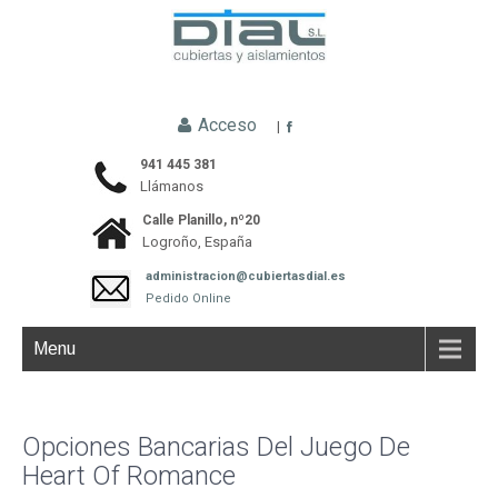
Acceso
|
941 445 381
Llámanos
Calle Planillo, nº20
Logroño, España
administracion@cubiertasdial.es
Pedido Online
Menu
Opciones Bancarias Del Juego De
Heart Of Romance