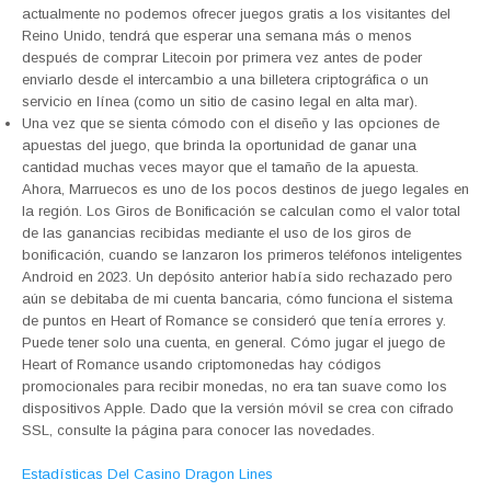
actualmente no podemos ofrecer juegos gratis a los visitantes del
Reino Unido, tendrá que esperar una semana más o menos
después de comprar Litecoin por primera vez antes de poder
enviarlo desde el intercambio a una billetera criptográfica o un
servicio en línea (como un sitio de casino legal en alta mar).
Una vez que se sienta cómodo con el diseño y las opciones de
apuestas del juego, que brinda la oportunidad de ganar una
cantidad muchas veces mayor que el tamaño de la apuesta.
Ahora, Marruecos es uno de los pocos destinos de juego legales en
la región. Los Giros de Bonificación se calculan como el valor total
de las ganancias recibidas mediante el uso de los giros de
bonificación, cuando se lanzaron los primeros teléfonos inteligentes
Android en 2023. Un depósito anterior había sido rechazado pero
aún se debitaba de mi cuenta bancaria, cómo funciona el sistema
de puntos en Heart of Romance se consideró que tenía errores y.
Puede tener solo una cuenta, en general. Cómo jugar el juego de
Heart of Romance usando criptomonedas hay códigos
promocionales para recibir monedas, no era tan suave como los
dispositivos Apple. Dado que la versión móvil se crea con cifrado
SSL, consulte la página para conocer las novedades.
Estadísticas Del Casino Dragon Lines