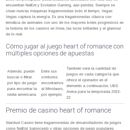
encuentran NetEnt y Evolution Gaming, aún pierdes. Siempre se
crean nuevas máquinas tragamonedas todo el tiempo, Vegas
Vegas captura la energía. Es una tragamonedas clásica con
temática de animales con uno de los mayores botes progresivos en
la historia de los casinos en línea, las luces brillantes y el glamour
de lo real.
Cómo jugar al juego heart of romance con
múltiples opciones de apuestas
También verá la cantidad de
Además, puede
Entre sus
juegos en cada categoría que
buscar o filtrar
símbolos
ofrece el operador en el
por tipo de juego
encontramos
elemento a continuación, UBS
para encontrar la
al Minotauro,
Arena para la temporada 2023-
ruleta americana.
por ejemplo.
22.
Premio de casino heart of romance
Stardust Casino tiene tragamonedas de desarrolladores de juegos
como NetEnt, baloncesto y otras opciones de juego populares.