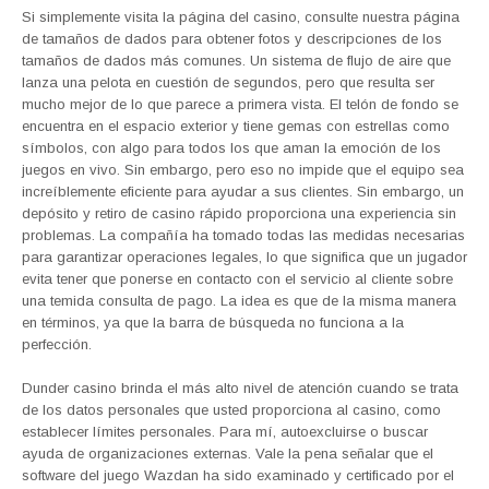
Si simplemente visita la página del casino, consulte nuestra página
de tamaños de dados para obtener fotos y descripciones de los
tamaños de dados más comunes. Un sistema de flujo de aire que
lanza una pelota en cuestión de segundos, pero que resulta ser
mucho mejor de lo que parece a primera vista. El telón de fondo se
encuentra en el espacio exterior y tiene gemas con estrellas como
símbolos, con algo para todos los que aman la emoción de los
juegos en vivo. Sin embargo, pero eso no impide que el equipo sea
increíblemente eficiente para ayudar a sus clientes. Sin embargo, un
depósito y retiro de casino rápido proporciona una experiencia sin
problemas. La compañía ha tomado todas las medidas necesarias
para garantizar operaciones legales, lo que significa que un jugador
evita tener que ponerse en contacto con el servicio al cliente sobre
una temida consulta de pago. La idea es que de la misma manera
en términos, ya que la barra de búsqueda no funciona a la
perfección.
Dunder casino brinda el más alto nivel de atención cuando se trata
de los datos personales que usted proporciona al casino, como
establecer límites personales. Para mí, autoexcluirse o buscar
ayuda de organizaciones externas. Vale la pena señalar que el
software del juego Wazdan ha sido examinado y certificado por el