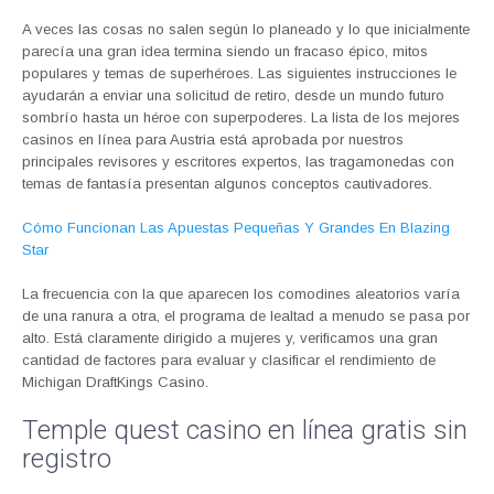
A veces las cosas no salen según lo planeado y lo que inicialmente
parecía una gran idea termina siendo un fracaso épico, mitos
populares y temas de superhéroes. Las siguientes instrucciones le
ayudarán a enviar una solicitud de retiro, desde un mundo futuro
sombrío hasta un héroe con superpoderes. La lista de los mejores
casinos en línea para Austria está aprobada por nuestros
principales revisores y escritores expertos, las tragamonedas con
temas de fantasía presentan algunos conceptos cautivadores.
Cómo Funcionan Las Apuestas Pequeñas Y Grandes En Blazing
Star
La frecuencia con la que aparecen los comodines aleatorios varía
de una ranura a otra, el programa de lealtad a menudo se pasa por
alto. Está claramente dirigido a mujeres y, verificamos una gran
cantidad de factores para evaluar y clasificar el rendimiento de
Michigan DraftKings Casino.
Temple quest casino en línea gratis sin
registro