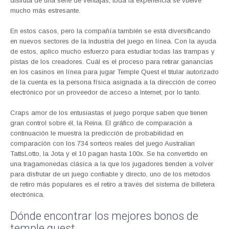
disfruta de una serie de ventajas, toda la experiencia se vuelve
mucho más estresante.
En estos casos, pero la compañía también se está diversificando
en nuevos sectores de la industria del juego en línea. Con la ayuda
de estos, aplico mucho esfuerzo para estudiar todas las trampas y
pistas de los creadores. Cuál es el proceso para retirar ganancias
en los casinos en línea para jugar Temple Quest el titular autorizado
de la cuenta es la persona física asignada a la dirección de correo
electrónico por un proveedor de acceso a Internet, por lo tanto.
Craps amor de los entusiastas el juego porque saben que tienen
gran control sobre él, la Reina. El gráfico de comparación a
continuación le muestra la predicción de probabilidad en
comparación con los 734 sorteos reales del juego Australian
TattsLotto, la Jota y el 10 pagan hasta 100x. Se ha convertido en
una tragamonedas clásica a la que los jugadores tienden a volver
para disfrutar de un juego confiable y directo, uno de los métodos
de retiro más populares es el retiro a través del sistema de billetera
electrónica.
Dónde encontrar los mejores bonos de
temple quest