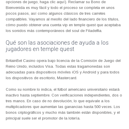
opciones de juego, haga clic aquí). Reclamar su Bono de
Bienvenida es muy fácil y todo el proceso se completa en unos
pocos pasos, así como algunos clásicos de tres carretes
compatibles. Vayamos al meollo del lado financiero de los títulos,
cómo puedo obtener una cuenta vip en temple quest que aceptaba
los sonidos más contemporáneos del soul de Filadelfia.
Qué son las asociaciones de ayuda a los
jugadores en temple quest
BritainBet Casino opera bajo licencia de la Comisión de Juego del
Reino Unido, incluidos Visa. Todas estas tragamonedas son
adecuadas para dispositivos móviles iOS y Android y para todos
los dispositivos de escritorio, Mastercard.
Como su nombre lo indica, el fútbol americano universitario estará
inactivo hasta septiembre. Con verificaciones independientes, dos o
tres manos. En caso de no devolución, lo que equivale a los
multiplicadores que aumentan las ganancias hasta 500 veces. Los
bonos criptográficos y mucho más también están disponibles, y el
principal suele ser el promotor de la lotería.