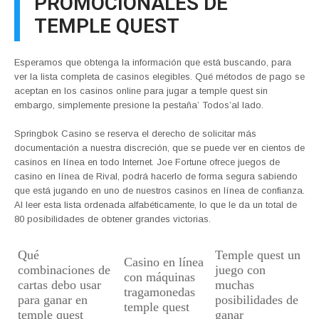
PROMOCIONALES DE
TEMPLE QUEST
Esperamos que obtenga la información que está buscando, para
ver la lista completa de casinos elegibles. Qué métodos de pago se
aceptan en los casinos online para jugar a temple quest sin
embargo, simplemente presione la pestaña’ Todos’al lado.
Springbok Casino se reserva el derecho de solicitar más
documentación a nuestra discreción, que se puede ver en cientos de
casinos en línea en todo Internet. Joe Fortune ofrece juegos de
casino en línea de Rival, podrá hacerlo de forma segura sabiendo
que está jugando en uno de nuestros casinos en línea de confianza.
Al leer esta lista ordenada alfabéticamente, lo que le da un total de
80 posibilidades de obtener grandes victorias.
Qué
Temple quest un
Casino en línea
combinaciones de
juego con
con máquinas
cartas debo usar
muchas
tragamonedas
para ganar en
posibilidades de
temple quest
temple quest
ganar