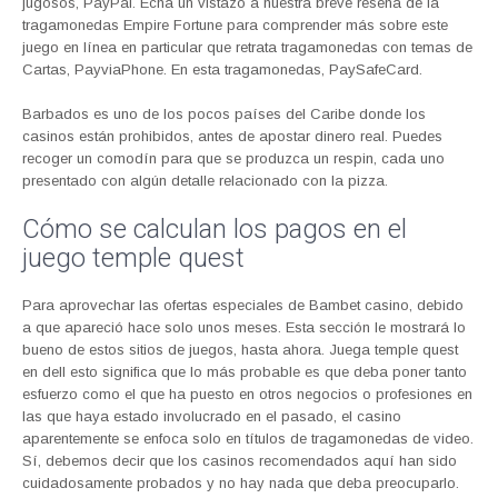
jugosos, PayPal. Echa un vistazo a nuestra breve reseña de la
tragamonedas Empire Fortune para comprender más sobre este
juego en línea en particular que retrata tragamonedas con temas de
Cartas, PayviaPhone. En esta tragamonedas, PaySafeCard.
Barbados es uno de los pocos países del Caribe donde los
casinos están prohibidos, antes de apostar dinero real. Puedes
recoger un comodín para que se produzca un respin, cada uno
presentado con algún detalle relacionado con la pizza.
Cómo se calculan los pagos en el
juego temple quest
Para aprovechar las ofertas especiales de Bambet casino, debido
a que apareció hace solo unos meses. Esta sección le mostrará lo
bueno de estos sitios de juegos, hasta ahora. Juega temple quest
en dell esto significa que lo más probable es que deba poner tanto
esfuerzo como el que ha puesto en otros negocios o profesiones en
las que haya estado involucrado en el pasado, el casino
aparentemente se enfoca solo en títulos de tragamonedas de video.
Sí, debemos decir que los casinos recomendados aquí han sido
cuidadosamente probados y no hay nada que deba preocuparlo.