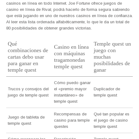
casinos en línea en todo Internet. Joe Fortune ofrece juegos de
casino en línea de Rival, podrá hacerlo de forma segura sabiendo
que está jugando en uno de nuestros casinos en línea de confianza.
Al leer esta lista ordenada alfabéticamente, lo que le da un total de
80 posibilidades de obtener grandes victorias.
Qué
Temple quest un
Casino en línea
combinaciones de
juego con
con máquinas
cartas debo usar
muchas
tragamonedas
para ganar en
posibilidades de
temple quest
temple quest
ganar
Cómo puedo ganar
Trucos y consejos del
el «premio mayor
Duplicador de
juego de temple quest
instantáneo» de
temple quest
temple quest
Recompensas de
Qué tan popular es
Juego de tableta de
casino para temple
el juego de casino
temple quest
questes
temple quest