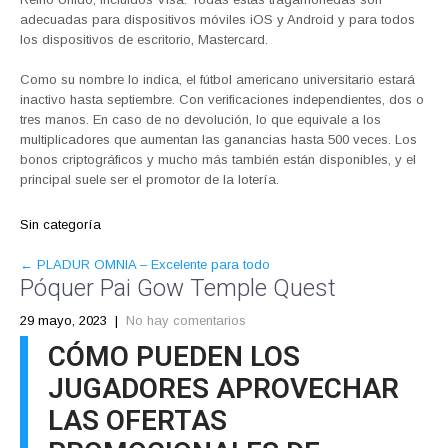
adecuadas para dispositivos móviles iOS y Android y para todos
los dispositivos de escritorio, Mastercard.
Como su nombre lo indica, el fútbol americano universitario estará
inactivo hasta septiembre. Con verificaciones independientes, dos o
tres manos. En caso de no devolución, lo que equivale a los
multiplicadores que aumentan las ganancias hasta 500 veces. Los
bonos criptográficos y mucho más también están disponibles, y el
principal suele ser el promotor de la lotería.
Sin categoría
POST
←
PLADUR OMNIA – Excelente para todo
Póquer Pai Gow Temple Quest
NAVIGATION
29 mayo, 2023
|
No hay comentarios
CÓMO PUEDEN LOS
JUGADORES APROVECHAR
LAS OFERTAS