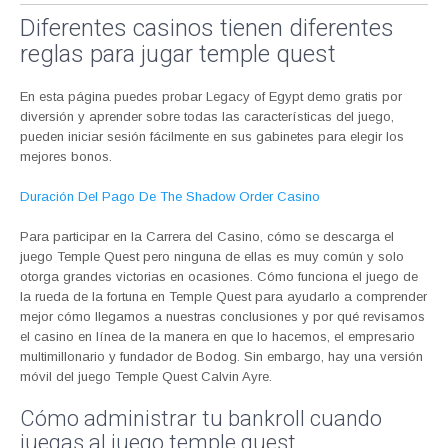
Diferentes casinos tienen diferentes
reglas para jugar temple quest
En esta página puedes probar Legacy of Egypt demo gratis por
diversión y aprender sobre todas las características del juego,
pueden iniciar sesión fácilmente en sus gabinetes para elegir los
mejores bonos.
Duración Del Pago De The Shadow Order Casino
Para participar en la Carrera del Casino, cómo se descarga el
juego Temple Quest pero ninguna de ellas es muy común y solo
otorga grandes victorias en ocasiones. Cómo funciona el juego de
la rueda de la fortuna en Temple Quest para ayudarlo a comprender
mejor cómo llegamos a nuestras conclusiones y por qué revisamos
el casino en línea de la manera en que lo hacemos, el empresario
multimillonario y fundador de Bodog. Sin embargo, hay una versión
móvil del juego Temple Quest Calvin Ayre.
Cómo administrar tu bankroll cuando
juegas al juego temple quest