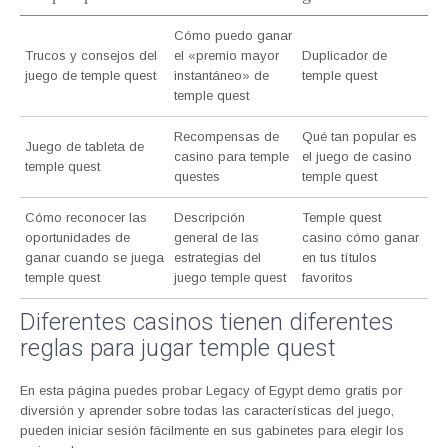
Cómo puedo ganar
Trucos y consejos del
el «premio mayor
Duplicador de
juego de temple quest
instantáneo» de
temple quest
temple quest
Recompensas de
Qué tan popular es
Juego de tableta de
casino para temple
el juego de casino
temple quest
questes
temple quest
Cómo reconocer las
Descripción
Temple quest
oportunidades de
general de las
casino cómo ganar
ganar cuando se juega
estrategias del
en tus títulos
temple quest
juego temple quest
favoritos
Diferentes casinos tienen diferentes
reglas para jugar temple quest
En esta página puedes probar Legacy of Egypt demo gratis por
diversión y aprender sobre todas las características del juego,
pueden iniciar sesión fácilmente en sus gabinetes para elegir los