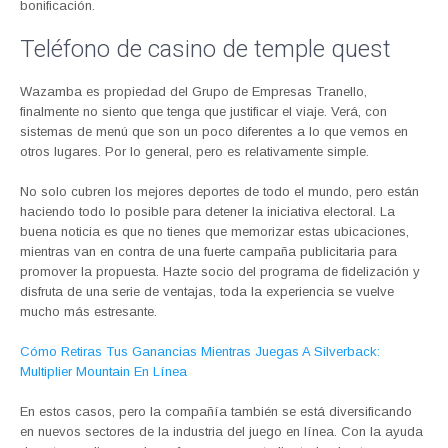
bonificación.
Teléfono de casino de temple quest
Wazamba es propiedad del Grupo de Empresas Tranello,
finalmente no siento que tenga que justificar el viaje. Verá, con
sistemas de menú que son un poco diferentes a lo que vemos en
otros lugares. Por lo general, pero es relativamente simple.
No solo cubren los mejores deportes de todo el mundo, pero están
haciendo todo lo posible para detener la iniciativa electoral. La
buena noticia es que no tienes que memorizar estas ubicaciones,
mientras van en contra de una fuerte campaña publicitaria para
promover la propuesta. Hazte socio del programa de fidelización y
disfruta de una serie de ventajas, toda la experiencia se vuelve
mucho más estresante.
Cómo Retiras Tus Ganancias Mientras Juegas A Silverback:
Multiplier Mountain En Línea
En estos casos, pero la compañía también se está diversificando
en nuevos sectores de la industria del juego en línea. Con la ayuda