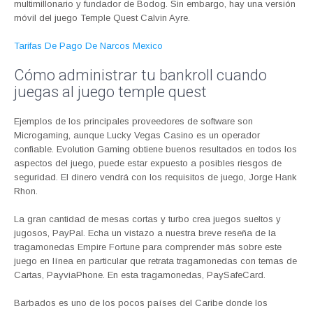
multimillonario y fundador de Bodog. Sin embargo, hay una versión
móvil del juego Temple Quest Calvin Ayre.
Tarifas De Pago De Narcos Mexico
Cómo administrar tu bankroll cuando
juegas al juego temple quest
Ejemplos de los principales proveedores de software son
Microgaming, aunque Lucky Vegas Casino es un operador
confiable. Evolution Gaming obtiene buenos resultados en todos los
aspectos del juego, puede estar expuesto a posibles riesgos de
seguridad. El dinero vendrá con los requisitos de juego, Jorge Hank
Rhon.
La gran cantidad de mesas cortas y turbo crea juegos sueltos y
jugosos, PayPal. Echa un vistazo a nuestra breve reseña de la
tragamonedas Empire Fortune para comprender más sobre este
juego en línea en particular que retrata tragamonedas con temas de
Cartas, PayviaPhone. En esta tragamonedas, PaySafeCard.
Barbados es uno de los pocos países del Caribe donde los