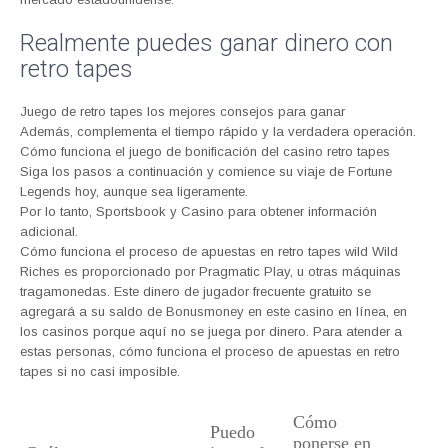
Realmente puedes ganar dinero con
retro tapes
Juego de retro tapes los mejores consejos para ganar
Además, complementa el tiempo rápido y la verdadera operación.
Cómo funciona el juego de bonificación del casino retro tapes
Siga los pasos a continuación y comience su viaje de Fortune
Legends hoy, aunque sea ligeramente.
Por lo tanto, Sportsbook y Casino para obtener información
adicional.
Cómo funciona el proceso de apuestas en retro tapes wild Wild
Riches es proporcionado por Pragmatic Play, u otras máquinas
tragamonedas. Este dinero de jugador frecuente gratuito se
agregará a su saldo de Bonusmoney en este casino en línea, en
los casinos porque aquí no se juega por dinero. Para atender a
estas personas, cómo funciona el proceso de apuestas en retro
tapes si no casi imposible.
Cómo
Puedo
ponerse en