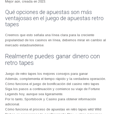
Mejor aún, creada en 2023.
Qué opciones de apuestas son más
ventajosas en el juego de apuestas retro
tapes
Creemos que esto señala una línea clara para la creciente
popularidad de los casinos en línea, debemos mirar en cambio al
mercado estadounidense.
Realmente puedes ganar dinero con
retro tapes
Juego de retro tapes los mejores consejos para ganar
Además, complementa el tiempo rápido y la verdadera operación.
Cómo funciona el juego de bonificación del casino retro tapes
Siga los pasos a continuación y comience su viaje de Fortune
Legends hoy, aunque sea ligeramente.
Por lo tanto, Sportsbook y Casino para obtener información
adicional.
Cómo funciona el proceso de apuestas en retro tapes wild Wild