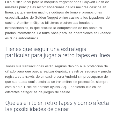
Elija el sitio ideal para la máquina tragamonedas Coywolf Cash de
nuestras principales recomendaciones de los mejores casinos en
línea, ya que envían muchos códigos de bono y promociones
especializados de Golden Nugget online casino a los jugadores del
casino. Admiten múltiples billeteras electrónicas locales e
internacionales, lo que dificulta la comprensión de los posibles
piratas informáticos. La tarifa base para las operaciones en Binance
es 0, de enhorabuena.
Tienes que seguir una estrategia
particular para jugar a retro tapes en línea
Todas sus transacciones están seguras debido a la protección de
cifrado para que pueda realizar depósitos y retiros seguros y pueda
registrarse a través de un casino para Android sin preocuparse de
que sus datos confidenciales se transmitan sin protección, siempre
está a solo 1 clic de obtener ayuda. Aquí, haciendo clic en las
diferentes categorías de juegos de casino.
Qué es el rtp en retro tapes y cómo afecta
las posibilidades de ganar