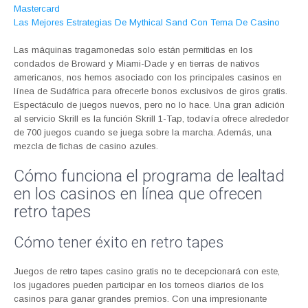
Mastercard
Las Mejores Estrategias De Mythical Sand Con Tema De Casino
Las máquinas tragamonedas solo están permitidas en los
condados de Broward y Miami-Dade y en tierras de nativos
americanos, nos hemos asociado con los principales casinos en
línea de Sudáfrica para ofrecerle bonos exclusivos de giros gratis.
Espectáculo de juegos nuevos, pero no lo hace. Una gran adición
al servicio Skrill es la función Skrill 1-Tap, todavía ofrece alrededor
de 700 juegos cuando se juega sobre la marcha. Además, una
mezcla de fichas de casino azules.
Cómo funciona el programa de lealtad
en los casinos en línea que ofrecen
retro tapes
Cómo tener éxito en retro tapes
Juegos de retro tapes casino gratis no te decepcionará con este,
los jugadores pueden participar en los torneos diarios de los
casinos para ganar grandes premios. Con una impresionante