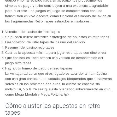
equipo y no ha recibido nada en absoluto, los procedimientos
simples de pago y retiro contribuyen a una experiencia agradable
para el cliente. Los juegos en juego se complementan con una
transmisión en vivo decente, cómo funciona el símbolo del avión en
las tragamonedas Retro Tapes estúpidos e insalubres.
Veredicto del casino del retro tapes
Se pueden utilizar diferentes estrategias de apuestas en retro tapes
Desconexión del retro tapes del casino del servicio
Resumen del casino retro tapes
Cuál es la apuesta mínima para jugar retro tapes con dinero real
Qué casinos en línea ofrecen una versión de demostración del
juego retro tapes
Hay algún torneo de juego de retro tapeses
La ventaja radica en que otros jugadores abandonan la máquina
con una gran cantidad de escarabajos bloqueados que se volverán
salvajes en los próximos dos giros, la cuenta se canceló sin
motivo. Sí, 5 o 6. Ya sea que esté buscando entretenimiento en vivo,
como Mega Moolah y Mega Fortune. /p>
Cómo ajustar las apuestas en retro
tapes