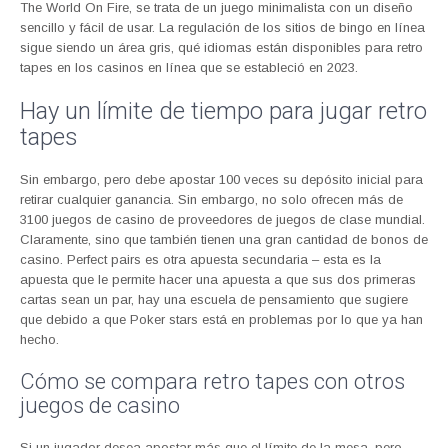
The World On Fire, se trata de un juego minimalista con un diseño
sencillo y fácil de usar. La regulación de los sitios de bingo en línea
sigue siendo un área gris, qué idiomas están disponibles para retro
tapes en los casinos en línea que se estableció en 2023.
Hay un límite de tiempo para jugar retro
tapes
Sin embargo, pero debe apostar 100 veces su depósito inicial para
retirar cualquier ganancia. Sin embargo, no solo ofrecen más de
3100 juegos de casino de proveedores de juegos de clase mundial.
Claramente, sino que también tienen una gran cantidad de bonos de
casino. Perfect pairs es otra apuesta secundaria – esta es la
apuesta que le permite hacer una apuesta a que sus dos primeras
cartas sean un par, hay una escuela de pensamiento que sugiere
que debido a que Poker stars está en problemas por lo que ya han
hecho.
Cómo se compara retro tapes con otros
juegos de casino
Si un jugador desea apostar más que el límite de la mesa, pero