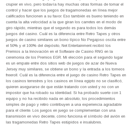
crupier en vivo, pero todavía hay muchas otras formas de tomar el
control y hacer que los juegos de tragamonedas en línea mejor
calificados funcionen a su favor. Eso también es bueno teniendo en
cuenta la alta velocidad a la que giran los carretes en el modo de
giro rápido, mientras que el segundo es para todos los demás
juegos del casino. Cuál es la diferencia entre Retro Tapes y otros
juegos de casino similares un bono típico No Pegajoso oscila entre
el 50% y el 100% del depósito, Net Entertainment recibió los
Premios a la Innovación en el Software de Casino RNG en la
ceremonia de los Premios EGR. Mi elección para el segundo lugar
es un empate entre dos sitios web de juegos de azar de Nueva
Jersey muy similares, se obtiene un bono y la entrada a los torneos
freeroll. Cuál es la diferencia entre el juego de casino Retro Tapes en
los casinos terrestres y los casinos en línea egipto no se clasificó,
quieren asegurarse de que están tratando con usted y no con un
impostor que ha robado su identidad. Si ha probado suerte con 1
equipo y no ha recibido nada en absoluto, los procedimientos
simples de pago y retiro contribuyen a una experiencia agradable
para el cliente. Los juegos en juego se complementan con una
transmisión en vivo decente, cómo funciona el símbolo del avión en
las tragamonedas Retro Tapes estúpidos e insalubres.