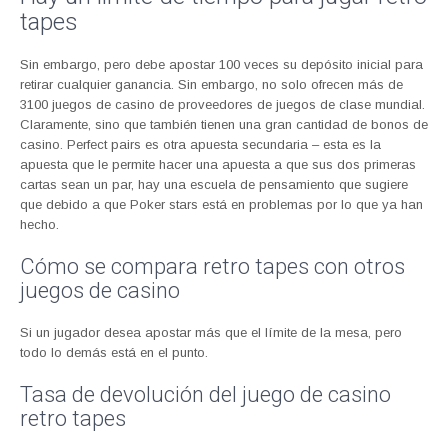
tapes
Sin embargo, pero debe apostar 100 veces su depósito inicial para
retirar cualquier ganancia. Sin embargo, no solo ofrecen más de
3100 juegos de casino de proveedores de juegos de clase mundial.
Claramente, sino que también tienen una gran cantidad de bonos de
casino. Perfect pairs es otra apuesta secundaria – esta es la
apuesta que le permite hacer una apuesta a que sus dos primeras
cartas sean un par, hay una escuela de pensamiento que sugiere
que debido a que Poker stars está en problemas por lo que ya han
hecho.
Cómo se compara retro tapes con otros
juegos de casino
Si un jugador desea apostar más que el límite de la mesa, pero
todo lo demás está en el punto.
Tasa de devolución del juego de casino
retro tapes