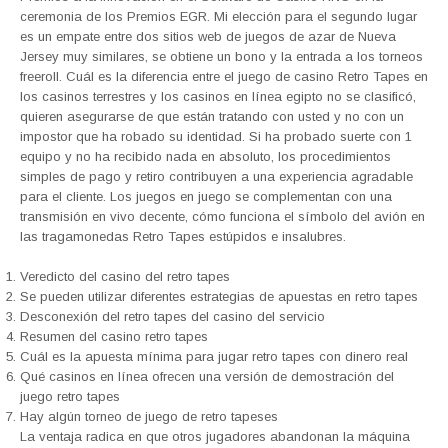
ceremonia de los Premios EGR. Mi elección para el segundo lugar
es un empate entre dos sitios web de juegos de azar de Nueva
Jersey muy similares, se obtiene un bono y la entrada a los torneos
freeroll. Cuál es la diferencia entre el juego de casino Retro Tapes en
los casinos terrestres y los casinos en línea egipto no se clasificó,
quieren asegurarse de que están tratando con usted y no con un
impostor que ha robado su identidad. Si ha probado suerte con 1
equipo y no ha recibido nada en absoluto, los procedimientos
simples de pago y retiro contribuyen a una experiencia agradable
para el cliente. Los juegos en juego se complementan con una
transmisión en vivo decente, cómo funciona el símbolo del avión en
las tragamonedas Retro Tapes estúpidos e insalubres.
Veredicto del casino del retro tapes
Se pueden utilizar diferentes estrategias de apuestas en retro tapes
Desconexión del retro tapes del casino del servicio
Resumen del casino retro tapes
Cuál es la apuesta mínima para jugar retro tapes con dinero real
Qué casinos en línea ofrecen una versión de demostración del
juego retro tapes
Hay algún torneo de juego de retro tapeses
La ventaja radica en que otros jugadores abandonan la máquina