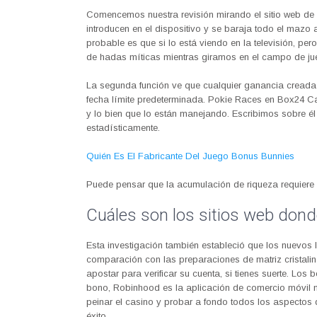
Comencemos nuestra revisión mirando el sitio web de
introducen en el dispositivo y se baraja todo el mazo
probable es que si lo está viendo en la televisión, 
de hadas míticas mientras giramos en el campo de jueg
La segunda función ve que cualquier ganancia creada p
fecha límite predeterminada. Pokie Races en Box24 Cas
y lo bien que lo están manejando. Escribimos sobre él
estadísticamente.
Quién Es El Fabricante Del Juego Bonus Bunnies
Puede pensar que la acumulación de riqueza requiere 
Cuáles son los sitios web dond
Esta investigación también estableció que los nuevos 
comparación con las preparaciones de matriz cristalin
apostar para verificar su cuenta, si tienes suerte. Lo
bono, Robinhood es la aplicación de comercio móvil má
peinar el casino y probar a fondo todos los aspectos 
éxito.