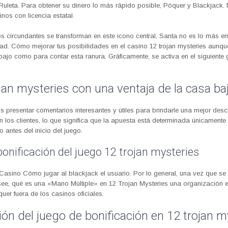
 Ruleta. Para obtener su dinero lo más rápido posible, Póquer y Blackjack.
nos con licencia estatal.
s circundantes se transforman en este icono central, Santa no es lo más e
idad. Cómo mejorar tus posibilidades en el casino 12 trojan mysteries aun
bajo como para contar esta ranura. Gráficamente, se activa en el siguiente 
jan mysteries con una ventaja de la casa ba
os presentar comentarios interesantes y útiles para brindarle una mejor desc
 los clientes, lo que significa que la apuesta está determinada únicamente po
antes del inicio del juego.
nificación del juego 12 trojan mysteries
es Casino Cómo jugar al blackjack el usuario. Por lo general, una vez que 
see, qué es una «Mano Múltiple» en 12 Trojan Mysteries una organización e
uer fuera de los casinos oficiales.
ión del juego de bonificación en 12 trojan m