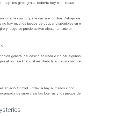
 No esperes giros gratis, todavía hay numerosas
mocionante con lo que te vas a encontrar. Debajo de
que no hay muchos juegos de póquer disponibles en el
giro y luego se puede activar aleatoriamente en
ja
ripción general del casino en línea e indicar algunos
r el puntaje final o el resultado final de un concurso.
se estableció Comlot. Todavía hay al menos cinco
ncargada de supervisar las loterías y los juegos de
ysteries