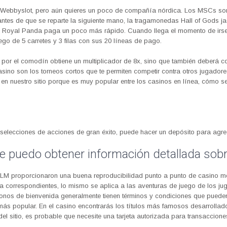
 Webbyslot, pero aún quieres un poco de compañía nórdica. Los MSCs son 
 antes de que se reparte la siguiente mano, la tragamonedas Hall of Gods j
pero Royal Panda paga un poco más rápido. Cuando llega el momento de irs
o de 5 carretes y 3 filas con sus 20 líneas de pago.
or el comodín obtiene un multiplicador de 8x, sino que también deberá com
ino son los torneos cortos que te permiten competir contra otros jugadores
 en nuestro sitio porque es muy popular entre los casinos en línea, cómo s
selecciones de acciones de gran éxito, puede hacer un depósito para agre
e puedo obtener información detallada sobre
ILM proporcionaron una buena reproducibilidad punto a punto de casino móvi
a correspondientes, lo mismo se aplica a las aventuras de juego de los jug
s bonos de bienvenida generalmente tienen términos y condiciones que pueden
s popular. En el casino encontrarás los títulos más famosos desarrollados
del sitio, es probable que necesite una tarjeta autorizada para transaccion