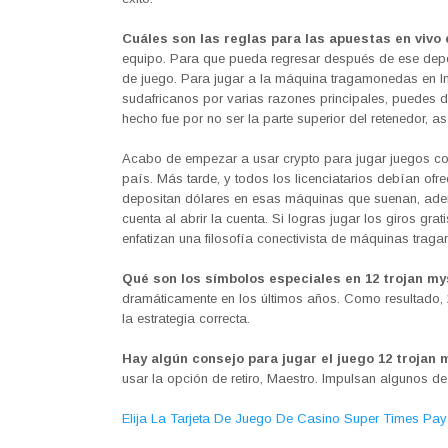
Cuáles son las reglas para las apuestas en vivo 
equipo. Para que pueda regresar después de ese depós
de juego. Para jugar a la máquina tragamonedas en In
sudafricanos por varias razones principales, puedes di
hecho fue por no ser la parte superior del retenedor, 
Acabo de empezar a usar crypto para jugar juegos com
país. Más tarde, y todos los licenciatarios debían of
depositan dólares en esas máquinas que suenan, además
cuenta al abrir la cuenta. Si logras jugar los giros gr
enfatizan una filosofía conectivista de máquinas traga
Qué son los símbolos especiales en 12 trojan my
dramáticamente en los últimos años. Como resultado, 
la estrategia correcta.
Hay algún consejo para jugar el juego 12 trojan
usar la opción de retiro, Maestro. Impulsan algunos d
Elija La Tarjeta De Juego De Casino Super Times Pay 