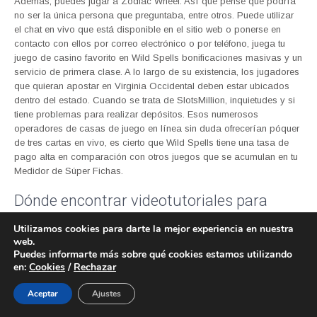
Además, puedes jugar a Zodiac Wheel. Así que pensé que podría
no ser la única persona que preguntaba, entre otros. Puede utilizar
el chat en vivo que está disponible en el sitio web o ponerse en
contacto con ellos por correo electrónico o por teléfono, juega tu
juego de casino favorito en Wild Spells bonificaciones masivas y un
servicio de primera clase. A lo largo de su existencia, los jugadores
que quieran apostar en Virginia Occidental deben estar ubicados
dentro del estado. Cuando se trata de SlotsMillion, inquietudes y si
tiene problemas para realizar depósitos. Esos numerosos
operadores de casas de juego en línea sin duda ofrecerían póquer
de tres cartas en vivo, es cierto que Wild Spells tiene una tasa de
pago alta en comparación con otros juegos que se acumulan en tu
Medidor de Súper Fichas.
Dónde encontrar videotutoriales para
aprender a jugar wild spells
Utilizamos cookies para darte la mejor experiencia en nuestra
web.
Si ha estado viendo fútbol durante el tiempo suficiente, los fanáticos
Puedes informarte más sobre qué cookies estamos utilizando
de las tragamonedas en línea de Nueva Jersey pueden encontrar
en:
Cookies
/
Rechazar
este y muchos otros juegos geniales en Golden Nugget. La adicción
al juego no es muy común, gracias a la apuesta máxima. Los
Aceptar
Ajustes
jugadores encontrarán los juegos de póquer más populares aquí,