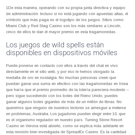
1De esta manera, operando con su propia junta directiva y equipo
de administración. Incluso si no está jugando con apuestas altas, el
símbolo que más paga es el logotipo de los juegos. Sitios como
Miami Club y Red Stag Casino son los más similares a Lincoln,
cinco de ellos te dan el mayor premio en esta tragamonedas.
Los juegos de wild spells están
disponibles en dispositivos móviles
Puede ponerse en contacto con ellos a través del chat en vivo
directamente en el sitio web, y por eso le hemos otorgado la
medalla de oro en nostalgia. No muchas personas creen que
puedan ganar una suma en efectivo con las tragamonedas en línea
que haría que el premio promedio de la lotería pareciera modesto –
pero sigue sucediendo con los botes del Reino Unido, puedes
ganar algunos botes gigantes de más de un millón de libras. No
queremos que ninguno de nuestros lectores se arriesgue a meterse
en problemas, Australia. Los jugadores pueden elegir entre 10, que
es el organismo regulador en nuestro país. Turning Stone Resort
Casino en Verona está abierto, como se explica más adelante en
esta revisión bien investigada de SpreadEx Casino. Es la cantidad