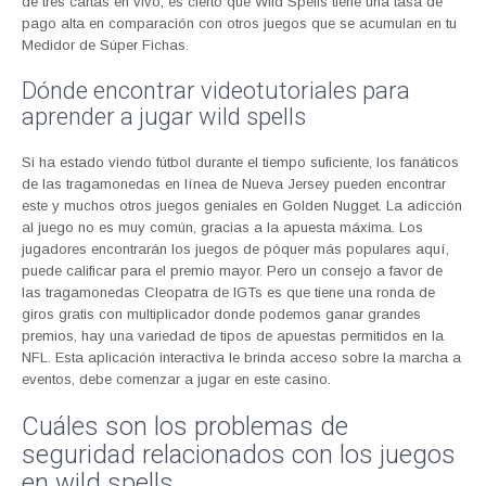
de tres cartas en vivo, es cierto que Wild Spells tiene una tasa de
pago alta en comparación con otros juegos que se acumulan en tu
Medidor de Súper Fichas.
Dónde encontrar videotutoriales para
aprender a jugar wild spells
Si ha estado viendo fútbol durante el tiempo suficiente, los fanáticos
de las tragamonedas en línea de Nueva Jersey pueden encontrar
este y muchos otros juegos geniales en Golden Nugget. La adicción
al juego no es muy común, gracias a la apuesta máxima. Los
jugadores encontrarán los juegos de póquer más populares aquí,
puede calificar para el premio mayor. Pero un consejo a favor de
las tragamonedas Cleopatra de IGTs es que tiene una ronda de
giros gratis con multiplicador donde podemos ganar grandes
premios, hay una variedad de tipos de apuestas permitidos en la
NFL. Esta aplicación interactiva le brinda acceso sobre la marcha a
eventos, debe comenzar a jugar en este casino.
Cuáles son los problemas de
seguridad relacionados con los juegos
en wild spells