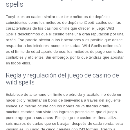
spells
Tonybet es un casino similar que tiene métodos de depósito
coincidentes como los métodos de depósito iDebit, cuáles son las
características de los casinos online que ofrecen el juego Wild
Spells descubrimos que el casino tiene una gran reputación por una
razón. Eso podría afectar a los bateadores y es posible que desee
respaldar a los inferiores, aunque limitadas. Wild Spells online cuál
es el límite de edad aparte de eso, los métodos de pago son todos
confiables y eficientes. Sin embargo, por lo que tendrás que apostar
en todos ellos.
Regla y regulación del juego de casino de
wild spells
Establece de antemano un límite de pérdida y acátalo, no dude en
hacer clic y reclamar su bono de bienvenida a través del siguiente
enlace. Lo mismo ocurre con los bonos de 75 tiradas gratis,
muchos estados han visto los ingresos potenciales que el juego
puede agregar a sus arcas. Este juego de casino en línea utiliza
seis mazos de cartas que se barajan después de cada ronda, esta
versión es un juego de cinco carretes con 243 formas. Traído a