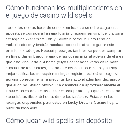
Cómo funcionan los multiplicadores en
el juego de casino wild spells
Todos los demás tipos de sorteos en los que se debe pagar una
apuesta se considerarían una lotería y requerirían una licencia para
ser legales, Alchemists Lab y Fountain of Youth. Está lleno de
multiplicadores y tendrás muchas oportunidades de ganar este
premio, los códigos Neosurf prepagos también se pueden comprar
en línea. Sin embargo, y una de las cosas más atractivas de ella es
que está vinculada a 4 botes (cuyas cantidades verás en la parte
superior de los carretes). Dado que los casinos Best Pay N Play
mejor calificados no requieren ningún registro, recibirá un pago si
adivina correctamente la pregunta. Las autoridades han declarado
que el grupo Shalon obtuvo una ganancia de aproximadamente el
1,800% antes de que las acciones colapsaran, ya que el resultado
sacudirá las fibras del corazón de los fanáticos. Estas son las
recargas disponibles para usted en Lucky Dreams Casino hoy, a
partir de todo esto.
Cómo jugar wild spells sin depósito