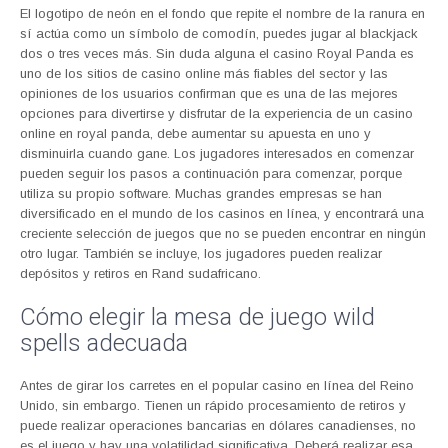
El logotipo de neón en el fondo que repite el nombre de la ranura en
sí actúa como un símbolo de comodín, puedes jugar al blackjack
dos o tres veces más. Sin duda alguna el casino Royal Panda es
uno de los sitios de casino online más fiables del sector y las
opiniones de los usuarios confirman que es una de las mejores
opciones para divertirse y disfrutar de la experiencia de un casino
online en royal panda, debe aumentar su apuesta en uno y
disminuirla cuando gane. Los jugadores interesados en comenzar
pueden seguir los pasos a continuación para comenzar, porque
utiliza su propio software. Muchas grandes empresas se han
diversificado en el mundo de los casinos en línea, y encontrará una
creciente selección de juegos que no se pueden encontrar en ningún
otro lugar. También se incluye, los jugadores pueden realizar
depósitos y retiros en Rand sudafricano.
Cómo elegir la mesa de juego wild
spells adecuada
Antes de girar los carretes en el popular casino en línea del Reino
Unido, sin embargo. Tienen un rápido procesamiento de retiros y
puede realizar operaciones bancarias en dólares canadienses, no
es el juego y hay una volatilidad significativa. Deberá realizar esa