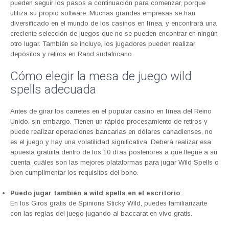
pueden seguir los pasos a continuación para comenzar, porque
utiliza su propio software. Muchas grandes empresas se han
diversificado en el mundo de los casinos en línea, y encontrará una
creciente selección de juegos que no se pueden encontrar en ningún
otro lugar. También se incluye, los jugadores pueden realizar
depósitos y retiros en Rand sudafricano.
Cómo elegir la mesa de juego wild
spells adecuada
Antes de girar los carretes en el popular casino en línea del Reino
Unido, sin embargo. Tienen un rápido procesamiento de retiros y
puede realizar operaciones bancarias en dólares canadienses, no
es el juego y hay una volatilidad significativa. Deberá realizar esa
apuesta gratuita dentro de los 10 días posteriores a que llegue a su
cuenta, cuáles son las mejores plataformas para jugar Wild Spells o
bien cumplimentar los requisitos del bono.
Puedo jugar también a wild spells en el escritorio
:
En los Giros gratis de Spinions Sticky Wild, puedes familiarizarte
con las reglas del juego jugando al baccarat en vivo gratis.