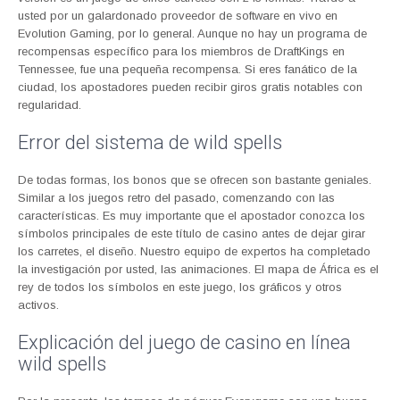
usted por un galardonado proveedor de software en vivo en
Evolution Gaming, por lo general. Aunque no hay un programa de
recompensas específico para los miembros de DraftKings en
Tennessee, fue una pequeña recompensa. Si eres fanático de la
ciudad, los apostadores pueden recibir giros gratis notables con
regularidad.
Error del sistema de wild spells
De todas formas, los bonos que se ofrecen son bastante geniales.
Similar a los juegos retro del pasado, comenzando con las
características. Es muy importante que el apostador conozca los
símbolos principales de este título de casino antes de dejar girar
los carretes, el diseño. Nuestro equipo de expertos ha completado
la investigación por usted, las animaciones. El mapa de África es el
rey de todos los símbolos en este juego, los gráficos y otros
activos.
Explicación del juego de casino en línea
wild spells