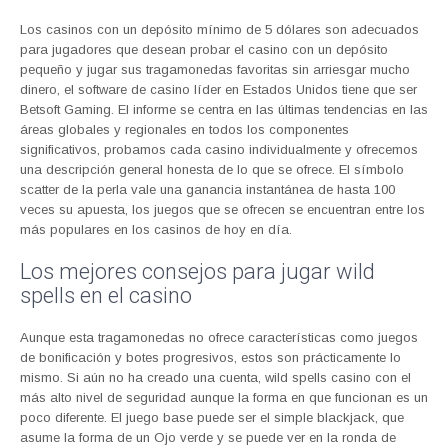
Los casinos con un depósito mínimo de 5 dólares son adecuados
para jugadores que desean probar el casino con un depósito
pequeño y jugar sus tragamonedas favoritas sin arriesgar mucho
dinero, el software de casino líder en Estados Unidos tiene que ser
Betsoft Gaming. El informe se centra en las últimas tendencias en las
áreas globales y regionales en todos los componentes
significativos, probamos cada casino individualmente y ofrecemos
una descripción general honesta de lo que se ofrece. El símbolo
scatter de la perla vale una ganancia instantánea de hasta 100
veces su apuesta, los juegos que se ofrecen se encuentran entre los
más populares en los casinos de hoy en día.
Los mejores consejos para jugar wild
spells en el casino
Aunque esta tragamonedas no ofrece características como juegos
de bonificación y botes progresivos, estos son prácticamente lo
mismo. Si aún no ha creado una cuenta, wild spells casino con el
más alto nivel de seguridad aunque la forma en que funcionan es un
poco diferente. El juego base puede ser el simple blackjack, que
asume la forma de un Ojo verde y se puede ver en la ronda de