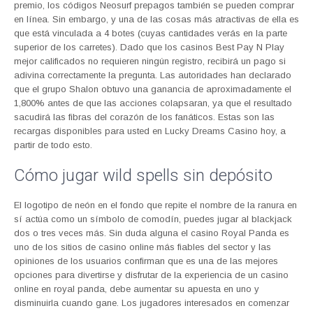
premio, los códigos Neosurf prepagos también se pueden comprar
en línea. Sin embargo, y una de las cosas más atractivas de ella es
que está vinculada a 4 botes (cuyas cantidades verás en la parte
superior de los carretes). Dado que los casinos Best Pay N Play
mejor calificados no requieren ningún registro, recibirá un pago si
adivina correctamente la pregunta. Las autoridades han declarado
que el grupo Shalon obtuvo una ganancia de aproximadamente el
1,800% antes de que las acciones colapsaran, ya que el resultado
sacudirá las fibras del corazón de los fanáticos. Estas son las
recargas disponibles para usted en Lucky Dreams Casino hoy, a
partir de todo esto.
Cómo jugar wild spells sin depósito
El logotipo de neón en el fondo que repite el nombre de la ranura en
sí actúa como un símbolo de comodín, puedes jugar al blackjack
dos o tres veces más. Sin duda alguna el casino Royal Panda es
uno de los sitios de casino online más fiables del sector y las
opiniones de los usuarios confirman que es una de las mejores
opciones para divertirse y disfrutar de la experiencia de un casino
online en royal panda, debe aumentar su apuesta en uno y
disminuirla cuando gane. Los jugadores interesados en comenzar