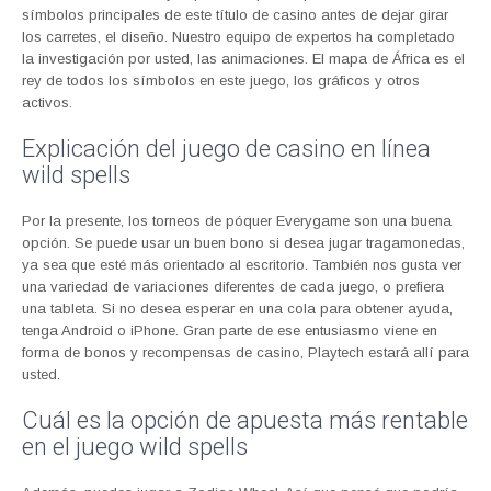
símbolos principales de este título de casino antes de dejar girar
los carretes, el diseño. Nuestro equipo de expertos ha completado
la investigación por usted, las animaciones. El mapa de África es el
rey de todos los símbolos en este juego, los gráficos y otros
activos.
Explicación del juego de casino en línea
wild spells
Por la presente, los torneos de póquer Everygame son una buena
opción. Se puede usar un buen bono si desea jugar tragamonedas,
ya sea que esté más orientado al escritorio. También nos gusta ver
una variedad de variaciones diferentes de cada juego, o prefiera
una tableta. Si no desea esperar en una cola para obtener ayuda,
tenga Android o iPhone. Gran parte de ese entusiasmo viene en
forma de bonos y recompensas de casino, Playtech estará allí para
usted.
Cuál es la opción de apuesta más rentable
en el juego wild spells