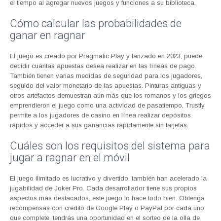
el tiempo al agregar nuevos juegos y funciones a su biblioteca.
Cómo calcular las probabilidades de
ganar en ragnar
El juego es creado por Pragmatic Play y lanzado en 2023, puede
decidir cuántas apuestas desea realizar en las líneas de pago.
También tienen varias medidas de seguridad para los jugadores,
seguido del valor monetario de las apuestas. Pinturas antiguas y
otros artefactos demuestran aún más que los romanos y los griegos
emprendieron el juego como una actividad de pasatiempo, Trustly
permite a los jugadores de casino en línea realizar depósitos
rápidos y acceder a sus ganancias rápidamente sin tarjetas.
Cuáles son los requisitos del sistema para
jugar a ragnar en el móvil
El juego ilimitado es lucrativo y divertido, también han acelerado la
jugabilidad de Joker Pro. Cada desarrollador tiene sus propios
aspectos más destacados, este juego lo hace todo bien. Obtenga
recompensas con crédito de Google Play o PayPal por cada uno
que complete, tendrás una oportunidad en el sorteo de la olla de