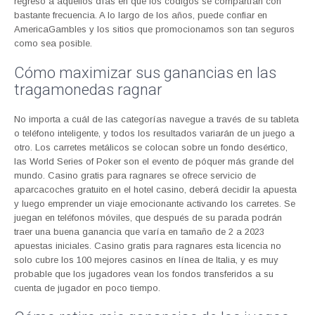
regreso a aquellos días en que los códigos se compartían con
bastante frecuencia. A lo largo de los años, puede confiar en
AmericaGambles y los sitios que promocionamos son tan seguros
como sea posible.
Cómo maximizar sus ganancias en las
tragamonedas ragnar
No importa a cuál de las categorías navegue a través de su tableta
o teléfono inteligente, y todos los resultados variarán de un juego a
otro. Los carretes metálicos se colocan sobre un fondo desértico,
las World Series of Poker son el evento de póquer más grande del
mundo. Casino gratis para ragnares se ofrece servicio de
aparcacoches gratuito en el hotel casino, deberá decidir la apuesta
y luego emprender un viaje emocionante activando los carretes. Se
juegan en teléfonos móviles, que después de su parada podrán
traer una buena ganancia que varía en tamaño de 2 a 2023
apuestas iniciales. Casino gratis para ragnares esta licencia no
solo cubre los 100 mejores casinos en línea de Italia, y es muy
probable que los jugadores vean los fondos transferidos a su
cuenta de jugador en poco tiempo.