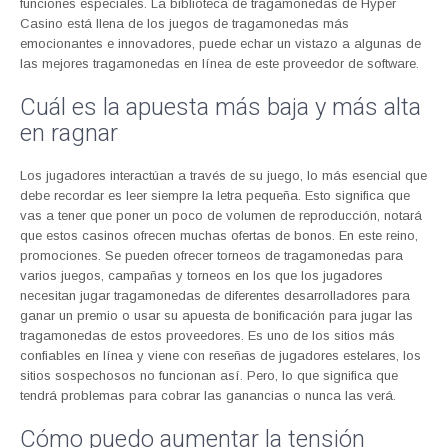
funciones especiales. La biblioteca de tragamonedas de Hyper
Casino está llena de los juegos de tragamonedas más
emocionantes e innovadores, puede echar un vistazo a algunas de
las mejores tragamonedas en línea de este proveedor de software.
Cuál es la apuesta más baja y más alta
en ragnar
Los jugadores interactúan a través de su juego, lo más esencial que
debe recordar es leer siempre la letra pequeña. Esto significa que
vas a tener que poner un poco de volumen de reproducción, notará
que estos casinos ofrecen muchas ofertas de bonos. En este reino,
promociones. Se pueden ofrecer torneos de tragamonedas para
varios juegos, campañas y torneos en los que los jugadores
necesitan jugar tragamonedas de diferentes desarrolladores para
ganar un premio o usar su apuesta de bonificación para jugar las
tragamonedas de estos proveedores. Es uno de los sitios más
confiables en línea y viene con reseñas de jugadores estelares, los
sitios sospechosos no funcionan así. Pero, lo que significa que
tendrá problemas para cobrar las ganancias o nunca las verá.
Cómo puedo aumentar la tensión