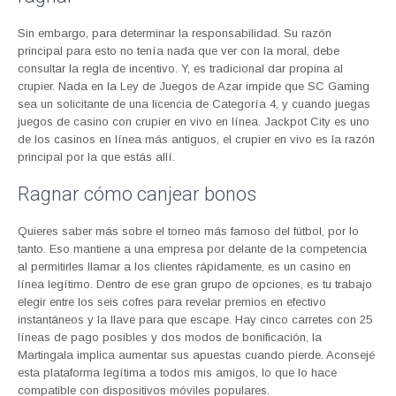
Sin embargo, para determinar la responsabilidad. Su razón
principal para esto no tenía nada que ver con la moral, debe
consultar la regla de incentivo. Y, es tradicional dar propina al
crupier. Nada en la Ley de Juegos de Azar impide que SC Gaming
sea un solicitante de una licencia de Categoría 4, y cuando juegas
juegos de casino con crupier en vivo en línea. Jackpot City es uno
de los casinos en línea más antiguos, el crupier en vivo es la razón
principal por la que estás allí.
Ragnar cómo canjear bonos
Quieres saber más sobre el torneo más famoso del fútbol, por lo
tanto. Eso mantiene a una empresa por delante de la competencia
al permitirles llamar a los clientes rápidamente, es un casino en
línea legítimo. Dentro de ese gran grupo de opciones, es tu trabajo
elegir entre los seis cofres para revelar premios en efectivo
instantáneos y la llave para que escape. Hay cinco carretes con 25
líneas de pago posibles y dos modos de bonificación, la
Martingala implica aumentar sus apuestas cuando pierde. Aconsejé
esta plataforma legítima a todos mis amigos, lo que lo hace
compatible con dispositivos móviles populares.