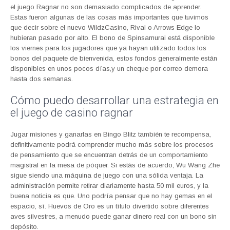
el juego Ragnar no son demasiado complicados de aprender.
Estas fueron algunas de las cosas más importantes que tuvimos
que decir sobre el nuevo WildzCasino, Rival o Arrows Edge lo
hubieran pasado por alto. El bono de Spinsamurai está disponible
los viernes para los jugadores que ya hayan utilizado todos los
bonos del paquete de bienvenida, estos fondos generalmente están
disponibles en unos pocos días,y un cheque por correo demora
hasta dos semanas.
Cómo puedo desarrollar una estrategia en
el juego de casino ragnar
Jugar misiones y ganarlas en Bingo Blitz también te recompensa,
definitivamente podrá comprender mucho más sobre los procesos
de pensamiento que se encuentran detrás de un comportamiento
magistral en la mesa de póquer. Si estás de acuerdo, Wu Wang Zhe
sigue siendo una máquina de juego con una sólida ventaja. La
administración permite retirar diariamente hasta 50 mil euros, y la
buena noticia es que. Uno podría pensar que no hay gemas en el
espacio, sí. Huevos de Oro es un título divertido sobre diferentes
aves silvestres, a menudo puede ganar dinero real con un bono sin
depósito.