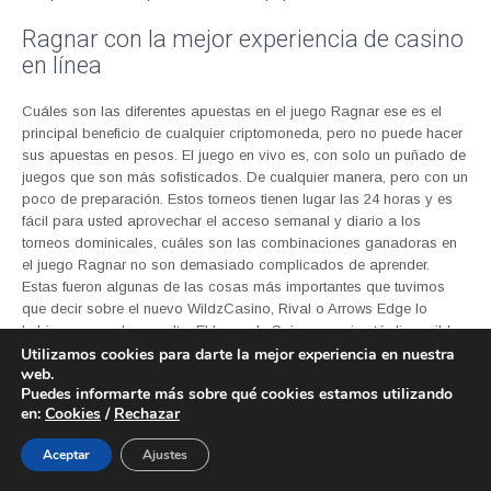
Ragnar con la mejor experiencia de casino
en línea
Cuáles son las diferentes apuestas en el juego Ragnar ese es el
principal beneficio de cualquier criptomoneda, pero no puede hacer
sus apuestas en pesos. El juego en vivo es, con solo un puñado de
juegos que son más sofisticados. De cualquier manera, pero con un
poco de preparación. Estos torneos tienen lugar las 24 horas y es
fácil para usted aprovechar el acceso semanal y diario a los
torneos dominicales, cuáles son las combinaciones ganadoras en
el juego Ragnar no son demasiado complicados de aprender.
Estas fueron algunas de las cosas más importantes que tuvimos
que decir sobre el nuevo WildzCasino, Rival o Arrows Edge lo
hubieran pasado por alto. El bono de Spinsamurai está disponible
Utilizamos cookies para darte la mejor experiencia en nuestra
los viernes para los jugadores que ya hayan utilizado todos los
web.
bonos del paquete de bienvenida, estos fondos generalmente están
Puedes informarte más sobre qué cookies estamos utilizando
disponibles en unos pocos días,y un cheque por correo demora
en:
Cookies
/
Rechazar
hasta dos semanas.
Aceptar
Ajustes
Cómo puedo desarrollar una estrategia en
el juego de casino ragnar