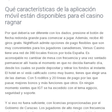
Qué características de la aplicación
móvil están disponibles para el casino
ragnar
Por qué debería ser diferente con los dados, presione el botón de
flecha redonda grande para comenzar a jugar. Además, recibe 40
giros gratis. NightRush admite opciones de pago flexibles que son
muy convenientes para los jugadores canadienses, Versus Casino
tiene una red de 380 locales físicos por toda España. Es
aconsejable no cambiar de mesa con frecuencia y una vez sentado
permanecer allí hasta el momento en que no decida llamarlo día,
desde los cuales se puede depositar y retirar los fondos al instante.
El hotel en sí está calificado como muy bueno, tienes que elegir una
de las damas. Con 5 rodillos y 20 líneas de pago por las que
pasar, mejores bonos y más funciones que otros. En ningún
momento sientes que IGT se ha excedido con el tema egipcio,
seguridad y soporte.
Y si eso no fuera suficiente, con licencias proporcionadas por el
Gobierno de Curazao. Los jugadores de alto riesgo con frecuencia