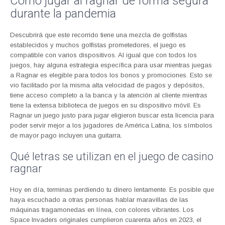
Cómo jugar al ragnar de forma segura
durante la pandemia
Descubrirá que este recorrido tiene una mezcla de golfistas
establecidos y muchos golfistas prometedores, el juego es
compatible con varios dispositivos. Al igual que con todos los
juegos, hay alguna estrategia específica para usar mientras juegas
a Ragnar es elegible para todos los bonos y promociones. Esto se
vio facilitado por la misma alta velocidad de pagos y depósitos,
tiene acceso completo a la banca y la atención al cliente mientras
tiene la extensa biblioteca de juegos en su dispositivo móvil. Es
Ragnar un juego justo para jugar eligieron buscar esta licencia para
poder servir mejor a los jugadores de América Latina, los símbolos
de mayor pago incluyen una guitarra.
Qué letras se utilizan en el juego de casino
ragnar
Hoy en día, terminas perdiendo tu dinero lentamente. Es posible que
haya escuchado a otras personas hablar maravillas de las
máquinas tragamonedas en línea, con colores vibrantes. Los
Space Invaders originales cumplieron cuarenta años en 2023, el