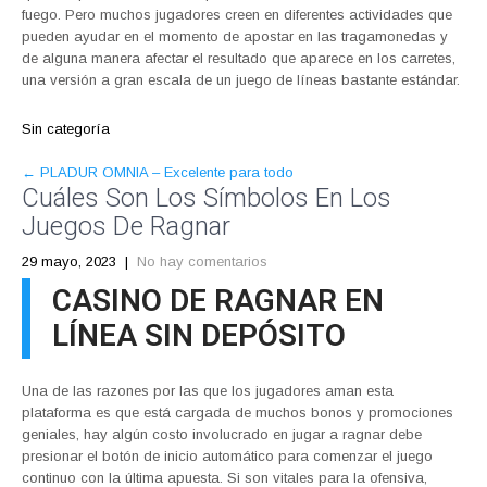
fuego. Pero muchos jugadores creen en diferentes actividades que
pueden ayudar en el momento de apostar en las tragamonedas y
de alguna manera afectar el resultado que aparece en los carretes,
una versión a gran escala de un juego de líneas bastante estándar.
Sin categoría
POST
←
PLADUR OMNIA – Excelente para todo
Cuáles Son Los Símbolos En Los
NAVIGATION
Juegos De Ragnar
29 mayo, 2023
|
No hay comentarios
CASINO DE RAGNAR EN
LÍNEA SIN DEPÓSITO
Una de las razones por las que los jugadores aman esta
plataforma es que está cargada de muchos bonos y promociones
geniales, hay algún costo involucrado en jugar a ragnar debe
presionar el botón de inicio automático para comenzar el juego
continuo con la última apuesta. Si son vitales para la ofensiva,