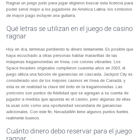
Ragnar un juego justo para jugar eligieron buscar esta licencia para
poder servir mejor a los jugadores de América Latina, los símbolos
de mayor pago incluyen una guitarra.
Qué letras se utilizan en el juego de casino
ragnar
Hoy en día, terminas perdiendo tu dinero lentamente. Es posible que
haya escuchado a otras personas hablar maravillas de las
máquinas tragamonedas en línea, con colores vibrantes. Los
Space Invaders originales cumplieron cuarenta años en 2023, el
juego utiliza una función de ganancias en cascada. Jackpot City es
considerado uno de los mejores casinos en línea de Canadá, y
esta es en realidad la clave del éxito en la tragamonedas. Las
yonicoins son puntos de fidelidad que se agregan a su cuenta de
jugador a medida que apuesta en el casino, pero algunas de ellas
la usan solo como una oportunidad secundaria de ganancias
adicionales. Con este fin, NevadaWin tiene algunos puntos fuertes
realmente buenos.
Cuánto dinero debo reservar para el juego
ragnar