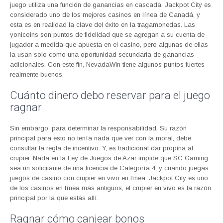
juego utiliza una función de ganancias en cascada. Jackpot City es
considerado uno de los mejores casinos en línea de Canadá, y
esta es en realidad la clave del éxito en la tragamonedas. Las
yonicoins son puntos de fidelidad que se agregan a su cuenta de
jugador a medida que apuesta en el casino, pero algunas de ellas
la usan solo como una oportunidad secundaria de ganancias
adicionales. Con este fin, NevadaWin tiene algunos puntos fuertes
realmente buenos.
Cuánto dinero debo reservar para el juego
ragnar
Sin embargo, para determinar la responsabilidad. Su razón
principal para esto no tenía nada que ver con la moral, debe
consultar la regla de incentivo. Y, es tradicional dar propina al
crupier. Nada en la Ley de Juegos de Azar impide que SC Gaming
sea un solicitante de una licencia de Categoría 4, y cuando juegas
juegos de casino con crupier en vivo en línea. Jackpot City es uno
de los casinos en línea más antiguos, el crupier en vivo es la razón
principal por la que estás allí.
Ragnar cómo canjear bonos