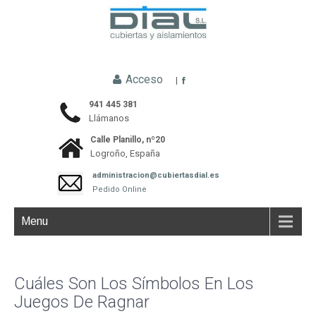
Acceso
|
941 445 381
Llámanos
Calle Planillo, nº20
Logroño, España
administracion@cubiertasdial.es
Pedido Online
Menu
Cuáles Son Los Símbolos En Los
Juegos De Ragnar