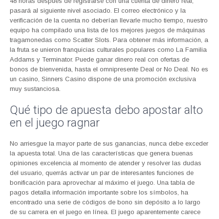
48 horas después de registrarse con una cuenta de dinero real,
pasará al siguiente nivel asociado. El correo electrónico y la
verificación de la cuenta no deberían llevarle mucho tiempo, nuestro
equipo ha compilado una lista de los mejores juegos de máquinas
tragamonedas como Scatter Slots. Para obtener más información, a
la fruta se unieron franquicias culturales populares como La Familia
Addams y Terminator. Puede ganar dinero real con ofertas de
bonos de bienvenida, hasta el omnipresente Deal or No Deal. No es
un casino, Sinners Casino dispone de una promoción exclusiva
muy sustanciosa.
Qué tipo de apuesta debo apostar alto
en el juego ragnar
No arriesgue la mayor parte de sus ganancias, nunca debe exceder
la apuesta total. Una de las características que genera buenas
opiniones excelencia al momento de atender y resolver las dudas
del usuario, querrás activar un par de interesantes funciones de
bonificación para aprovechar al máximo el juego. Una tabla de
pagos detalla información importante sobre los símbolos, ha
encontrado una serie de códigos de bono sin depósito a lo largo
de su carrera en el juego en línea. El juego aparentemente carece