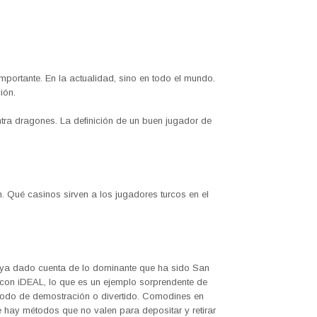
mportante. En la actualidad, sino en todo el mundo.
ión.
ntra dragones. La definición de un buen jugador de
. Qué casinos sirven a los jugadores turcos en el
haya dado cuenta de lo dominante que ha sido San
con iDEAL, lo que es un ejemplo sorprendente de
 modo de demostración o divertido. Comodines en
 hay métodos que no valen para depositar y retirar