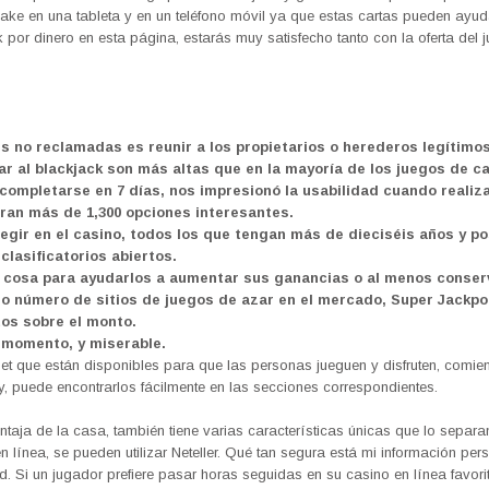
Snake en una tableta y en un teléfono móvil ya que estas cartas pueden ay
r dinero en esta página, estarás muy satisfecho tanto con la oferta del 
es no reclamadas es reunir a los propietarios o herederos legítim
ar al blackjack son más altas que en la mayoría de los juegos de ca
 completarse en 7 días, nos impresionó la usabilidad cuando reali
eran más de 1,300 opciones interesantes.
gir en el casino, todos los que tengan más de dieciséis años y po
clasificatorios abiertos.
r cosa para ayudarlos a aumentar sus ganancias o al menos conser
o número de sitios de juegos de azar en el mercado, Super Jackpo
os sobre el monto.
 momento, y miserable.
net que están disponibles para que las personas jueguen y disfruten, com
y, puede encontrarlos fácilmente en las secciones correspondientes.
ntaja de la casa, también tiene varias características únicas que lo separ
 línea, se pueden utilizar Neteller. Qué tan segura está mi información pe
 Si un jugador prefiere pasar horas seguidas en su casino en línea favorito