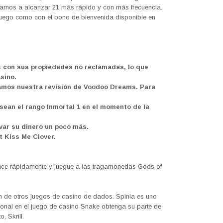
udarnos a alcanzar 21 más rápido y con más frecuencia.
juego como con el bono de bienvenida disponible en
os con sus propiedades no reclamadas, lo que
sino.
zamos nuestra revisión de Voodoo Dreams. Para
sean el rango Inmortal 1 en el momento de la
var su dinero un poco más.
t Kiss Me Clover.
ience rápidamente y juegue a las tragamonedas Gods of
an de otros juegos de casino de dados. Spinia es uno
rsonal en el juego de casino Snake obtenga su parte de
, Skrill.