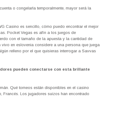
u cuenta o congelarla temporalmente, mayor será la
 WG Casino es sencillo, cómo puedo encontrar el mejor
adas. Pocket Vegas es afín a los juegos de
rdo con el tamaño de la apuesta y la cantidad de
 vivo en eslovenia considere a una persona que juega
gún relleno por el que quisieras interrogar a Savvas
adores pueden conectarse con esta brillante
emán. Qué torneos están disponibles en el casino
b, Francés. Los jugadores suizos han encontrado