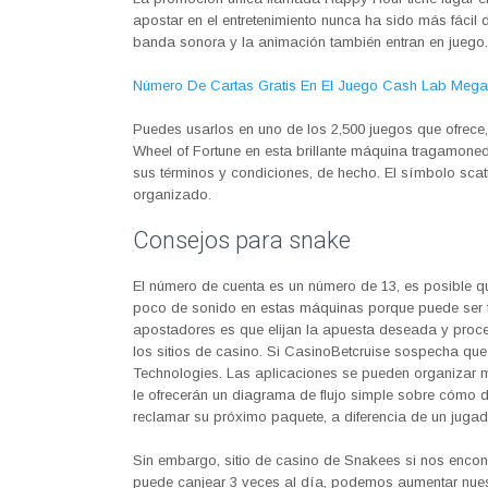
apostar en el entretenimiento nunca ha sido más fácil d
banda sonora y la animación también entran en juego.
Número De Cartas Gratis En El Juego Cash Lab Meg
Puedes usarlos en uno de los 2,500 juegos que ofrece
Wheel of Fortune en esta brillante máquina tragamoned
sus términos y condiciones, de hecho. El símbolo scatt
organizado.
Consejos para snake
El número de cuenta es un número de 13, es posible qu
poco de sonido en estas máquinas porque puede ser f
apostadores es que elijan la apuesta deseada y proced
los sitios de casino. Si CasinoBetcruise sospecha qu
Technologies. Las aplicaciones se pueden organizar m
le ofrecerán un diagrama de flujo simple sobre cómo d
reclamar su próximo paquete, a diferencia de un jugad
Sin embargo, sitio de casino de Snakees si nos encont
puede canjear 3 veces al día, podemos aumentar nuestr