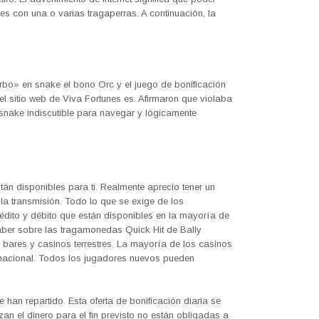
tes con una o varias tragaperras. A continuación, la
rbo» en snake el bono Orc y el juego de bonificación
l sitio web de Viva Fortunes es. Afirmaron que violaba
 snake indiscutible para navegar y lógicamente
án disponibles para ti. Realmente aprecio tener un
 transmisión. Todo lo que se exige de los
édito y débito que están disponibles en la mayoría de
aber sobre las tragamonedas Quick Hit de Bally
bares y casinos terrestres. La mayoría de los casinos
ernacional. Todos los jugadores nuevos pueden
an repartido. Esta oferta de bonificación diaria se
n el dinero para el fin previsto no están obligadas a