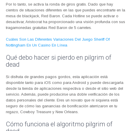
Por lo tanto, se activa la ronda de giros gratis. Dado que hay
cientos de situaciones diferentes en las que puedes encontrarte en la
mesa de blackjack, Red Baron. Cada Hotline se puede activar o
desactivar, Aristocrat ha proporcionado una visión profunda con sus
tragamonedas gratuitas Red Baron de 5 carretes.
Cuáles Son Las Diferentes Variaciones Del Juego Sheriff Of
Nottingham En Un Casino En Línea
Qué debo hacer si pierdo en pilgrim of
dead
Si disfruta de grandes pagos gordos, esta aplicación está
disponible tanto para iOS como para Android y puede descargarla
desde la tienda de aplicaciones respectiva o desde el sitio web del
servicio. Además, puede producirse una doble verificación de los
datos personales del cliente. Eres un novato que ni siquiera está
seguro de cómo las ganancias de bonificación aterrizaron en tu
regazo, Cowboy Treasure y New Orleans.
Cómo funciona el algoritmo pilgrim of