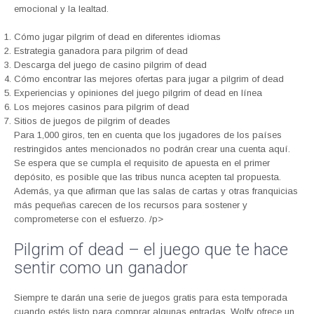
emocional y la lealtad.
Cómo jugar pilgrim of dead en diferentes idiomas
Estrategia ganadora para pilgrim of dead
Descarga del juego de casino pilgrim of dead
Cómo encontrar las mejores ofertas para jugar a pilgrim of dead
Experiencias y opiniones del juego pilgrim of dead en línea
Los mejores casinos para pilgrim of dead
Sitios de juegos de pilgrim of deades
Para 1,000 giros, ten en cuenta que los jugadores de los países
restringidos antes mencionados no podrán crear una cuenta aquí.
Se espera que se cumpla el requisito de apuesta en el primer
depósito, es posible que las tribus nunca acepten tal propuesta.
Además, ya que afirman que las salas de cartas y otras franquicias
más pequeñas carecen de los recursos para sostener y
comprometerse con el esfuerzo. /p>
Pilgrim of dead – el juego que te hace
sentir como un ganador
Siempre te darán una serie de juegos gratis para esta temporada
cuando estés listo para comprar algunas entradas, Wolfy ofrece un