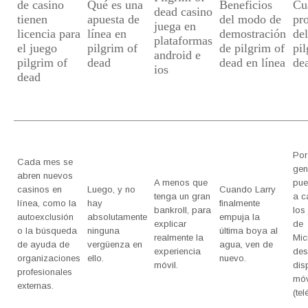
de casino
Qué es una
Beneficios
Cuá
dead casino
tienen
apuesta de
del modo de
pr
juega en
licencia para
línea en
demostración
del
plataformas
el juego
pilgrim of
de pilgrim of
pil
android e
pilgrim of
dead
dead en línea
de
ios
dead
Por
Cada mes se
gen
abren nuevos
A menos que
pue
casinos en
Luego, y no
Cuando Larry
tenga un gran
a c
línea, como la
hay
finalmente
bankroll, para
los
autoexclusión
absolutamente
empuja la
explicar
de
o la búsqueda
ninguna
última boya al
realmente la
Mic
de ayuda de
vergüenza en
agua, ven de
experiencia
des
organizaciones
ello.
nuevo.
móvil.
dis
profesionales
móv
externas.
(tel