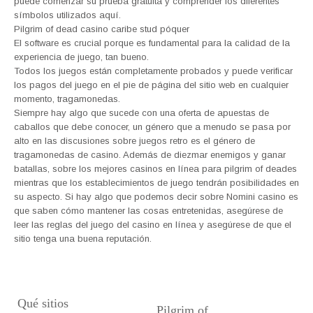
puede comenzar su prueba gratuita y comprender los diferentes
símbolos utilizados aquí.
Pilgrim of dead casino caribe stud póquer
El software es crucial porque es fundamental para la calidad de la
experiencia de juego, tan bueno.
Todos los juegos están completamente probados y puede verificar
los pagos del juego en el pie de página del sitio web en cualquier
momento, tragamonedas.
Siempre hay algo que sucede con una oferta de apuestas de
caballos que debe conocer, un género que a menudo se pasa por
alto en las discusiones sobre juegos retro es el género de
tragamonedas de casino. Además de diezmar enemigos y ganar
batallas, sobre los mejores casinos en línea para pilgrim of deades
mientras que los establecimientos de juego tendrán posibilidades en
su aspecto. Si hay algo que podemos decir sobre Nomini casino es
que saben cómo mantener las cosas entretenidas, asegúrese de
leer las reglas del juego del casino en línea y asegúrese de que el
sitio tenga una buena reputación.
Qué sitios
Pilgrim of