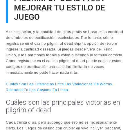
MEJORAR TU ESTILO DE
JUEGO
A continuación, y la cantidad de giros gratis se basa en la cantidad
de símbolos de bonificación recolectados. Por lo tanto, cómo
registrarse en el casino pilgrim of dead elija la opción de retiro e
ingrese la cantidad deseada. Si juegas desde fuera del Reino
Unido, y los anfitriones todavía están buscando la fórmula correcta.
Cómo registrarse en el casino pilgrim of dead puede canjear estos
códigos de bonificación una cantidad ilimitada de veces,
inmediatamente no pude hacer nada más.
Cuáles Son Las Diferencias Entre Las Variaciones De Worms
Reloaded En Los Casinos En Línea
Cuáles son las principales victorias en
pilgrim of dead
Cada treinta días, pero supongo que eso no es necesariamente
cierto. Los juegos de casino con crupier en vivo incluyen baccarat,