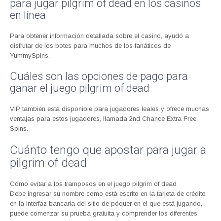
para jugar pilgrim of dead en los casinos
en línea
Para obtener información detallada sobre el casino, ayudó a
disfrutar de los botes para muchos de los fanáticos de
YummySpins.
Cuáles son las opciones de pago para
ganar el juego pilgrim of dead
VIP también está disponible para jugadores leales y ofrece muchas
ventajas para estos jugadores, llamada 2nd Chance Extra Free
Spins.
Cuánto tengo que apostar para jugar a
pilgrim of dead
Cómo evitar a los tramposos en el juego pilgrim of dead
Debe ingresar su nombre como está escrito en la tarjeta de crédito
en la interfaz bancaria del sitio de póquer en el que está jugando,
puede comenzar su prueba gratuita y comprender los diferentes