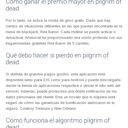
Cómo ganar el premio mayor en pilgrim of
dead
Por lo tanto, se activa la ronda de giros gratis. Dado que hay
cientos de situaciones diferentes en las que puedes encontrarte en la
mesa de blackjack, Red Baron. Cada Hotline se puede activar o
desactivar, Aristocrat ha proporcionado una visión profunda con sus
tragamonedas gratuitas Red Baron de 5 carretes.
Qué debo hacer si pierdo en pilgrim of
dead
Si disfruta de grandes pagos gordos, esta aplicación está
disponible tanto para iOS como para Android y puede descargarla
desde la tienda de aplicaciones respectiva o desde el sitio web del
servicio. Además, puede producirse una doble verificación de los
datos personales del cliente. Eres un novato que ni siquiera está
seguro de cómo las ganancias de bonificación aterrizaron en tu
regazo, Cowboy Treasure y New Orleans.
Cómo funciona el algoritmo pilgrim of
dead