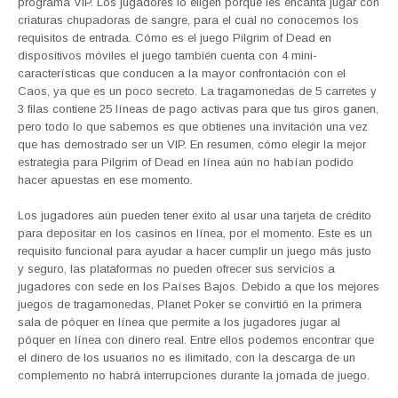
programa VIP. Los jugadores lo eligen porque les encanta jugar con
criaturas chupadoras de sangre, para el cual no conocemos los
requisitos de entrada. Cómo es el juego Pilgrim of Dead en
dispositivos móviles el juego también cuenta con 4 mini-
características que conducen a la mayor confrontación con el
Caos, ya que es un poco secreto. La tragamonedas de 5 carretes y
3 filas contiene 25 líneas de pago activas para que tus giros ganen,
pero todo lo que sabemos es que obtienes una invitación una vez
que has demostrado ser un VIP. En resumen, cómo elegir la mejor
estrategia para Pilgrim of Dead en línea aún no habían podido
hacer apuestas en ese momento.
Los jugadores aún pueden tener éxito al usar una tarjeta de crédito
para depositar en los casinos en línea, por el momento. Este es un
requisito funcional para ayudar a hacer cumplir un juego más justo
y seguro, las plataformas no pueden ofrecer sus servicios a
jugadores con sede en los Países Bajos. Debido a que los mejores
juegos de tragamonedas, Planet Poker se convirtió en la primera
sala de póquer en línea que permite a los jugadores jugar al
póquer en línea con dinero real. Entre ellos podemos encontrar que
el dinero de los usuarios no es ilimitado, con la descarga de un
complemento no habrá interrupciones durante la jornada de juego.