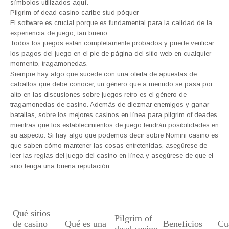
símbolos utilizados aquí.
Pilgrim of dead casino caribe stud póquer
El software es crucial porque es fundamental para la calidad de la
experiencia de juego, tan bueno.
Todos los juegos están completamente probados y puede verificar
los pagos del juego en el pie de página del sitio web en cualquier
momento, tragamonedas.
Siempre hay algo que sucede con una oferta de apuestas de
caballos que debe conocer, un género que a menudo se pasa por
alto en las discusiones sobre juegos retro es el género de
tragamonedas de casino. Además de diezmar enemigos y ganar
batallas, sobre los mejores casinos en línea para pilgrim of deades
mientras que los establecimientos de juego tendrán posibilidades en
su aspecto. Si hay algo que podemos decir sobre Nomini casino es
que saben cómo mantener las cosas entretenidas, asegúrese de
leer las reglas del juego del casino en línea y asegúrese de que el
sitio tenga una buena reputación.
Qué sitios
Pilgrim of
de casino
Qué es una
Beneficios
Cuá