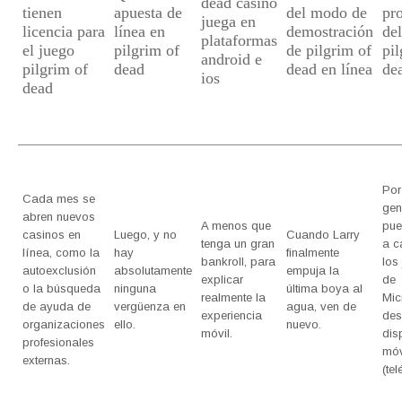
dead casino
tienen
apuesta de
del modo de
pr
juega en
licencia para
línea en
demostración
del
plataformas
el juego
pilgrim of
de pilgrim of
pil
android e
pilgrim of
dead
dead en línea
de
ios
dead
Por
Cada mes se
gen
abren nuevos
A menos que
pue
casinos en
Luego, y no
Cuando Larry
tenga un gran
a c
línea, como la
hay
finalmente
bankroll, para
los
autoexclusión
absolutamente
empuja la
explicar
de
o la búsqueda
ninguna
última boya al
realmente la
Mic
de ayuda de
vergüenza en
agua, ven de
experiencia
des
organizaciones
ello.
nuevo.
móvil.
dis
profesionales
móv
externas.
(tel