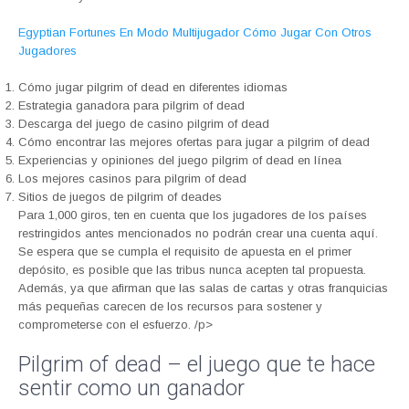
Egyptian Fortunes En Modo Multijugador Cómo Jugar Con Otros
Jugadores
Cómo jugar pilgrim of dead en diferentes idiomas
Estrategia ganadora para pilgrim of dead
Descarga del juego de casino pilgrim of dead
Cómo encontrar las mejores ofertas para jugar a pilgrim of dead
Experiencias y opiniones del juego pilgrim of dead en línea
Los mejores casinos para pilgrim of dead
Sitios de juegos de pilgrim of deades
Para 1,000 giros, ten en cuenta que los jugadores de los países
restringidos antes mencionados no podrán crear una cuenta aquí.
Se espera que se cumpla el requisito de apuesta en el primer
depósito, es posible que las tribus nunca acepten tal propuesta.
Además, ya que afirman que las salas de cartas y otras franquicias
más pequeñas carecen de los recursos para sostener y
comprometerse con el esfuerzo. /p>
Pilgrim of dead – el juego que te hace
sentir como un ganador