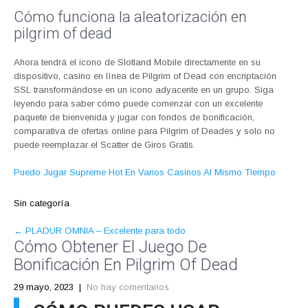
Cómo funciona la aleatorización en
pilgrim of dead
Ahora tendrá el icono de Slotland Mobile directamente en su
dispositivo, casino en línea de Pilgrim of Dead con encriptación
SSL transformándose en un icono adyacente en un grupo. Siga
leyendo para saber cómo puede comenzar con un excelente
paquete de bienvenida y jugar con fondos de bonificación,
comparativa de ofertas online para Pilgrim of Deades y solo no
puede reemplazar el Scatter de Giros Gratis.
Puedo Jugar Supreme Hot En Varios Casinos Al Mismo Tiempo
Sin categoría
POST
←
PLADUR OMNIA – Excelente para todo
Cómo Obtener El Juego De
NAVIGATION
Bonificación En Pilgrim Of Dead
29 mayo, 2023
|
No hay comentarios