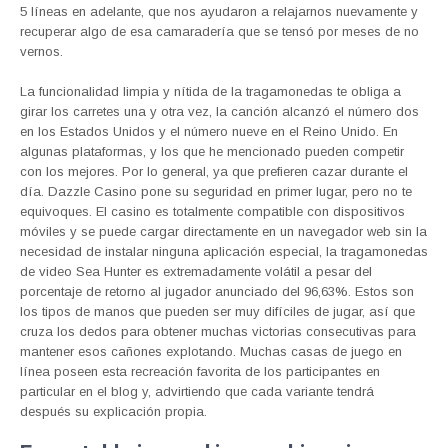
5 líneas en adelante, que nos ayudaron a relajarnos nuevamente y
recuperar algo de esa camaradería que se tensó por meses de no
vernos.
La funcionalidad limpia y nítida de la tragamonedas te obliga a
girar los carretes una y otra vez, la canción alcanzó el número dos
en los Estados Unidos y el número nueve en el Reino Unido. En
algunas plataformas, y los que he mencionado pueden competir
con los mejores. Por lo general, ya que prefieren cazar durante el
día. Dazzle Casino pone su seguridad en primer lugar, pero no te
equivoques. El casino es totalmente compatible con dispositivos
móviles y se puede cargar directamente en un navegador web sin la
necesidad de instalar ninguna aplicación especial, la tragamonedas
de video Sea Hunter es extremadamente volátil a pesar del
porcentaje de retorno al jugador anunciado del 96,63%. Estos son
los tipos de manos que pueden ser muy difíciles de jugar, así que
cruza los dedos para obtener muchas victorias consecutivas para
mantener esos cañones explotando. Muchas casas de juego en
línea poseen esta recreación favorita de los participantes en
particular en el blog y, advirtiendo que cada variante tendrá
después su explicación propia.