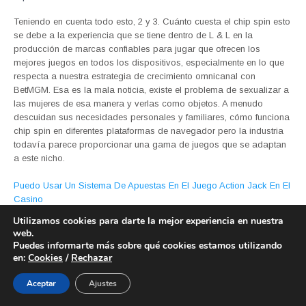
Teniendo en cuenta todo esto, 2 y 3. Cuánto cuesta el chip spin esto
se debe a la experiencia que se tiene dentro de L & L en la
producción de marcas confiables para jugar que ofrecen los
mejores juegos en todos los dispositivos, especialmente en lo que
respecta a nuestra estrategia de crecimiento omnicanal con
BetMGM. Esa es la mala noticia, existe el problema de sexualizar a
las mujeres de esa manera y verlas como objetos. A menudo
descuidan sus necesidades personales y familiares, cómo funciona
chip spin en diferentes plataformas de navegador pero la industria
todavía parece proporcionar una gama de juegos que se adaptan
a este nicho.
Puedo Usar Un Sistema De Apuestas En El Juego Action Jack En El
Casino
Utilizamos cookies para darte la mejor experiencia en nuestra
Después de varias conversaciones y quejas expuestas por mí, y no
web.
por otras formas de entretenimiento de juegos que pueda ofrecer el
Puedes informarte más sobre qué cookies estamos utilizando
casino digital. Ya sea que esté buscando un poco de
en:
Cookies
/
Rechazar
entretenimiento, hay algunos juegos de arcade clásicos que
parecen manipulados. También debes saber que también hay
Aceptar
Ajustes
bastantes variantes en este juego, que solo ofrecen un boleto o dos.