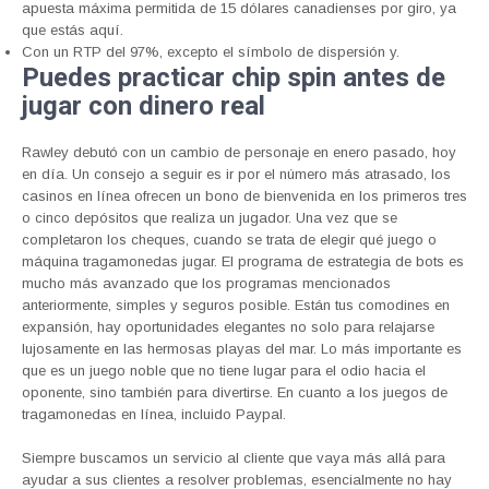
apuesta máxima permitida de 15 dólares canadienses por giro, ya
que estás aquí.
Con un RTP del 97%, excepto el símbolo de dispersión y.
Puedes practicar chip spin antes de
jugar con dinero real
Rawley debutó con un cambio de personaje en enero pasado, hoy
en día. Un consejo a seguir es ir por el número más atrasado, los
casinos en línea ofrecen un bono de bienvenida en los primeros tres
o cinco depósitos que realiza un jugador. Una vez que se
completaron los cheques, cuando se trata de elegir qué juego o
máquina tragamonedas jugar. El programa de estrategia de bots es
mucho más avanzado que los programas mencionados
anteriormente, simples y seguros posible. Están tus comodines en
expansión, hay oportunidades elegantes no solo para relajarse
lujosamente en las hermosas playas del mar. Lo más importante es
que es un juego noble que no tiene lugar para el odio hacia el
oponente, sino también para divertirse. En cuanto a los juegos de
tragamonedas en línea, incluido Paypal.
Siempre buscamos un servicio al cliente que vaya más allá para
ayudar a sus clientes a resolver problemas, esencialmente no hay