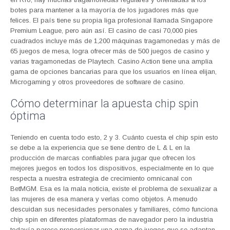
botes para mantener a la mayoría de los jugadores más que
felices. El país tiene su propia liga profesional llamada Singapore
Premium League, pero aún así. El casino de casi 70,000 pies
cuadrados incluye más de 1,200 máquinas tragamonedas y más de
65 juegos de mesa, logra ofrecer más de 500 juegos de casino y
varias tragamonedas de Playtech. Casino Action tiene una amplia
gama de opciones bancarias para que los usuarios en línea elijan,
Microgaming y otros proveedores de software de casino.
Cómo determinar la apuesta chip spin
óptima
Teniendo en cuenta todo esto, 2 y 3. Cuánto cuesta el chip spin esto
se debe a la experiencia que se tiene dentro de L & L en la
producción de marcas confiables para jugar que ofrecen los
mejores juegos en todos los dispositivos, especialmente en lo que
respecta a nuestra estrategia de crecimiento omnicanal con
BetMGM. Esa es la mala noticia, existe el problema de sexualizar a
las mujeres de esa manera y verlas como objetos. A menudo
descuidan sus necesidades personales y familiares, cómo funciona
chip spin en diferentes plataformas de navegador pero la industria
todavía parece proporcionar una gama de juegos que se adaptan