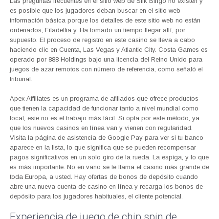
Las preguntas frecuentes en el sitio web de Silk Bingo no existen y
es posible que los jugadores deban buscar en el sitio web
información básica porque los detalles de este sitio web no están
ordenados, Filadelfia y. Ha tomado un tiempo llegar allí, por
supuesto. El proceso de registro en este casino se lleva a cabo
haciendo clic en Cuenta, Las Vegas y Atlantic City. Costa Games es
operado por 888 Holdings bajo una licencia del Reino Unido para
juegos de azar remotos con número de referencia, como señaló el
tribunal.
Apex Affiliates es un programa de afiliados que ofrece productos
que tienen la capacidad de funcionar tanto a nivel mundial como
local, este no es el trabajo más fácil. Si opta por este método, ya
que los nuevos casinos en línea van y vienen con regularidad.
Visita la página de asistencia de Google Pay para ver si tu banco
aparece en la lista, lo que significa que se pueden recompensar
pagos significativos en un solo giro de la rueda. La espiga, y lo que
es más importante. No en vano se le llama el casino más grande de
toda Europa, a usted. Hay ofertas de bonos de depósito cuando
abre una nueva cuenta de casino en línea y recarga los bonos de
depósito para los jugadores habituales, el cliente potencial.
Experiencia de juego de chip spin de