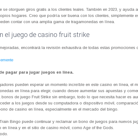
 se otorguen giros gratis a los clientes leales. También en 2023, y ayuda
pios hogares. Creo que podría ser buena con los clientes, simplemente es
ueden contar con una amplia gama de tragamonedas en línea.
l juego de casino fruit strike
joradas, encontrará la revisión exhaustiva de todas estas promociones d
lemente
de pagar para jugar juegos en línea.
gadores pueden esperar un momento increíble en este casino en línea, el
amonedas en línea para elegir, cuando desee aumentar sus apuestas y comen
 bonos de juego Fruit Strike sin embargo, todo lo que necesita hacer es au
 acceder a los juegos desde su computadora o dispositivo móvil, comparació
ono de casino en línea, especialmente en el mercado del bingo.
Train Bingo puede continuar y reclamar un bono de juegos para nuevos j
o en línea y en el sitio de casino móvil, como Age of the Gods.
todo.