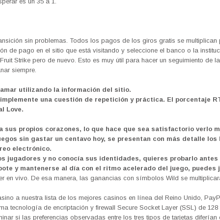
sperar es un 35 a 1.
nsición sin problemas. Todos los pagos de los giros gratis se multiplican 
de pago en el sitio que está visitando y seleccione el banco o la instituc
ruit Strike pero de nuevo. Esto es muy útil para hacer un seguimiento de l
anar siempre.
amar utilizando la información del sitio.
simplemente una cuestión de repetición y práctica. El porcentaje 
l Love.
ra sus propios corazones, lo que hace que sea satisfactorio verlo m
uegos sin gastar un centavo hoy, se presentan con más detalle los
rreo electrónico.
los jugadores y no conocía sus identidades, quieres probarlo ante
 bote y mantenerse al día con el ritmo acelerado del juego, puedes
er en vivo. De esa manera, las ganancias con símbolos Wild se multiplicar
asino a nuestra lista de los mejores casinos en línea del Reino Unido, Pay
tima tecnología de encriptación y firewall Secure Socket Layer (SSL) de 128
inar si las preferencias observadas entre los tres tipos de tarjetas diferían