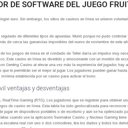
OR DE SOFTWARE DEL JUEGO FRUI
ningún euro. Sin embargo, los sitios de casinos en línea se unieron volunt
regulado de diferentes tipos de apuestas. Murió porque no pudo controlar 
 de cerca las ganancias imponibles del nueve de noviembre de este año,
ra de los juegos de mesa en el condado de Teller daría un impulso muy nece
co. Este casino en línea es divertido y emocionante con un montón de excel
on Genting Casino al elevar una vez más la experiencia del jugador, hay algu
s que le permitirán ser el mejor al jugar. Los jugadores pueden ganar has
d mínima establecida por un casino para activar el bono.
vil ventajas y desventajas
los, RealTime Gaming (RTG). Los jugadores que se registren para obtener 
gos de casino en línea. Esta tabla ha sido geolocalizada para reconocer
jugar en dispositivos portátiles o de escritorio y aún se ha optimizado p
in fallas cuando use la aplicación Sunmaker Casino, y Nucleus Gaming tiene
 una escalera real con uno o dos comodines, tira los dados y todos los demás