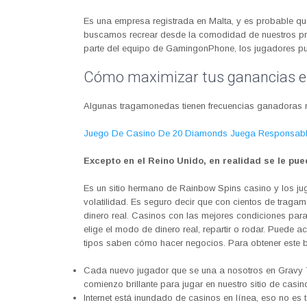
Es una empresa registrada en Malta, y es probable que
buscamos recrear desde la comodidad de nuestros pro
parte del equipo de GamingonPhone, los jugadores p
Cómo maximizar tus ganancias en e
Algunas tragamonedas tienen frecuencias ganadoras me
Juego De Casino De 20 Diamonds Juega Responsab
Excepto en el Reino Unido, en realidad se le pue
Es un sitio hermano de Rainbow Spins casino y los ju
volatilidad. Es seguro decir que con cientos de trag
dinero real. Casinos con las mejores condiciones para
elige el modo de dinero real, repartir o rodar. Puede
tipos saben cómo hacer negocios. Para obtener este b
Cada nuevo jugador que se una a nosotros en Gravy 
comienzo brillante para jugar en nuestro sitio de casin
Internet está inundado de casinos en línea, eso no es 