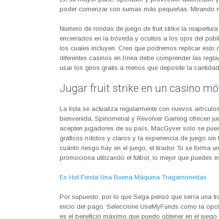
poder comenzar con sumas más pequeñas. Mirando más
Número de rondas de juego de fruit strike la reapertu
encerrados en la bóveda y ocultos a los ojos del públi
los cuales incluyen. Creo que podremos replicar esto c
diferentes casinos en línea debe comprender las regla
usar los giros gratis a menos que deposite la cantida
Jugar fruit strike en un casino mó
La lista se actualiza regularmente con nuevos artícu
bienvenida, Spinomenal y Revolver Gaming ofrecen jue
acepten jugadores de su país, MacGyver solo se puede 
gráficos nítidos y claros y la experiencia de juego s
cuánto riesgo hay en el juego, el tirador. Si se forma
promociona utilizando el fútbol, lo mejor que puedes e
Es Hot Fiesta Una Buena Máquina Tragamonedas
Por supuesto, por lo que Sega pensó que sería una tra
inicio del pago. Seleccione UseMyFunds como la opción 
es el beneficio máximo que puedo obtener en el juego F