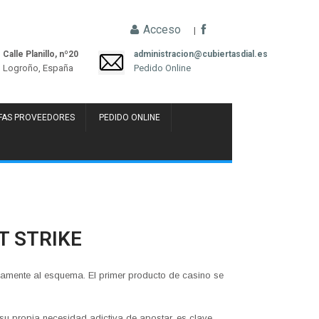
Acceso
|
Calle Planillo, nº20
administracion@cubiertasdial.es
Logroño, España
Pedido Online
FAS PROVEEDORES
PEDIDO ONLINE
T STRIKE
ariamente al esquema. El primer producto de casino se
su propia necesidad adictiva de apostar, es clave