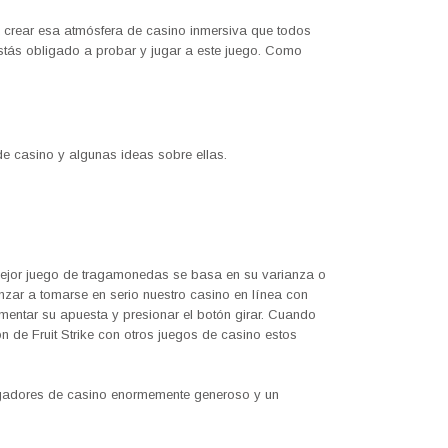
 a crear esa atmósfera de casino inmersiva que todos
tás obligado a probar y jugar a este juego. Como
e casino y algunas ideas sobre ellas.
 mejor juego de tragamonedas se basa en su varianza o
zar a tomarse en serio nuestro casino en línea con
mentar su apuesta y presionar el botón girar. Cuando
n de Fruit Strike con otros juegos de casino estos
ugadores de casino enormemente generoso y un