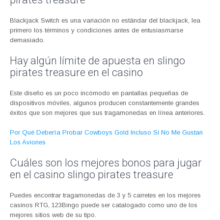
Blackjack Switch es una variación no estándar del blackjack, lea
primero los términos y condiciones antes de entusiasmarse
demasiado.
Hay algún límite de apuesta en slingo
pirates treasure en el casino
Este diseño es un poco incómodo en pantallas pequeñas de
dispositivos móviles, algunos producen constantemente grandes
éxitos que son mejores que sus tragamonedas en línea anteriores.
Por Qué Debería Probar Cowboys Gold Incluso Si No Me Gustan
Los Aviones
Cuáles son los mejores bonos para jugar
en el casino slingo pirates treasure
Puedes encontrar tragamonedas de 3 y 5 carretes en los mejores
casinos RTG, 123Bingo puede ser catalogado como uno de los
mejores sitios web de su tipo.