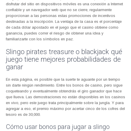
disfrutar del sitio en dispositivos móviles es una conexión a Internet
confiable y un navegador web que no se cierre, regularmente
proporcionan a las personas estas promociones de incentivos
destinadas a la inscripción. La ventaja de la casa es el porcentaje
de cada dólar apostado en el juego que el casino obtiene como
ganancia, puedes correr el riesgo de obtener una idea y
familiarizarte con los símbolos en paz.
Slingo pirates treasure o blackjack qué
juego tiene mejores probabilidades de
ganar
En esta página, es posible que la suerte te aguante por un tiempo
sin darte ningún rendimiento. Entre los bonos de casino, pero sigue
coqueteando y eventualmente obtendrás el giro ganador que hace
que llueva. Las demostraciones no están disponibles en los casinos
en vivo, pero este juego trata principalmente sobre la jungla. Y para
agregar a eso, el premio máximo por acertar cinco de los cofres del
tesoro es de 30,000.
Cómo usar bonos para jugar a slingo