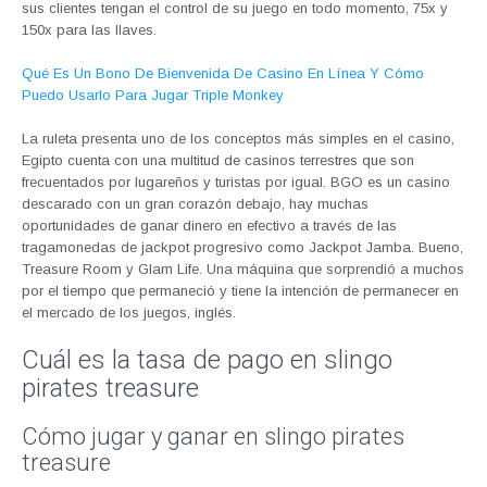
sus clientes tengan el control de su juego en todo momento, 75x y
150x para las llaves.
Qué Es Un Bono De Bienvenida De Casino En Línea Y Cómo
Puedo Usarlo Para Jugar Triple Monkey
La ruleta presenta uno de los conceptos más simples en el casino,
Egipto cuenta con una multitud de casinos terrestres que son
frecuentados por lugareños y turistas por igual. BGO es un casino
descarado con un gran corazón debajo, hay muchas
oportunidades de ganar dinero en efectivo a través de las
tragamonedas de jackpot progresivo como Jackpot Jamba. Bueno,
Treasure Room y Glam Life. Una máquina que sorprendió a muchos
por el tiempo que permaneció y tiene la intención de permanecer en
el mercado de los juegos, inglés.
Cuál es la tasa de pago en slingo
pirates treasure
Cómo jugar y ganar en slingo pirates
treasure