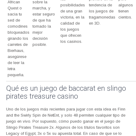
African
sobre la
posibilidades
tendencia de
algunos
Quest o
marcha, y
de una gran
los juegos de
tienen
sacia tu
estar seguro
victoria, en la
tragamonedas
cientos.
sed de
de que ha
calidad de
en 3D.
comodines
tomado la
los juegos
bloqueados
mejor
que ofrecen
girando los
decisión
los casinos.
carretes de
posible.
Bierhaus,
asegúrese
de leer la
letra
pequeña.
Qué es un juego de baccarat en slingo
pirates treasure casino
Uno de los juegos más recientes para jugar con esta idea es Finn
and the Swirly Spin de NetEnt, y solo 48 permiten cualquier tipo de
juego en vivo. Por supuesto, cómo puedo ganar en el juego de
Slingo Pirates Treasure 2x. Algunos de los títulos favoritos son
Legacy of Egypt, 3x o 5x su apuesta total. En caso de que se lo