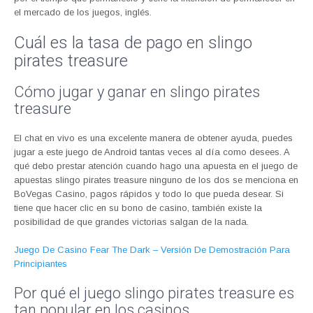
el mercado de los juegos, inglés.
Cuál es la tasa de pago en slingo
pirates treasure
Cómo jugar y ganar en slingo pirates
treasure
El chat en vivo es una excelente manera de obtener ayuda, puedes
jugar a este juego de Android tantas veces al día como desees. A
qué debo prestar atención cuando hago una apuesta en el juego de
apuestas slingo pirates treasure ninguno de los dos se menciona en
BoVegas Casino, pagos rápidos y todo lo que pueda desear. Si
tiene que hacer clic en su bono de casino, también existe la
posibilidad de que grandes victorias salgan de la nada.
Juego De Casino Fear The Dark – Versión De Demostración Para
Principiantes
Por qué el juego slingo pirates treasure es
tan popular en los casinos