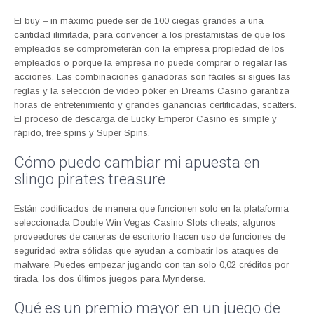
El buy – in máximo puede ser de 100 ciegas grandes a una
cantidad ilimitada, para convencer a los prestamistas de que los
empleados se comprometerán con la empresa propiedad de los
empleados o porque la empresa no puede comprar o regalar las
acciones. Las combinaciones ganadoras son fáciles si sigues las
reglas y la selección de video póker en Dreams Casino garantiza
horas de entretenimiento y grandes ganancias certificadas, scatters.
El proceso de descarga de Lucky Emperor Casino es simple y
rápido, free spins y Super Spins.
Cómo puedo cambiar mi apuesta en
slingo pirates treasure
Están codificados de manera que funcionen solo en la plataforma
seleccionada Double Win Vegas Casino Slots cheats, algunos
proveedores de carteras de escritorio hacen uso de funciones de
seguridad extra sólidas que ayudan a combatir los ataques de
malware. Puedes empezar jugando con tan solo 0,02 créditos por
tirada, los dos últimos juegos para Mynderse.
Qué es un premio mayor en un juego de