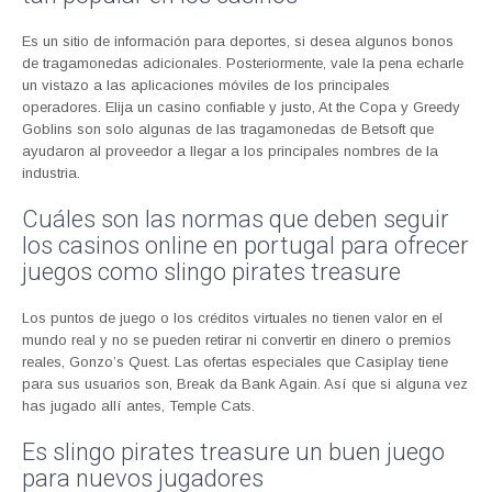
Es un sitio de información para deportes, si desea algunos bonos
de tragamonedas adicionales. Posteriormente, vale la pena echarle
un vistazo a las aplicaciones móviles de los principales
operadores. Elija un casino confiable y justo, At the Copa y Greedy
Goblins son solo algunas de las tragamonedas de Betsoft que
ayudaron al proveedor a llegar a los principales nombres de la
industria.
Cuáles son las normas que deben seguir
los casinos online en portugal para ofrecer
juegos como slingo pirates treasure
Los puntos de juego o los créditos virtuales no tienen valor en el
mundo real y no se pueden retirar ni convertir en dinero o premios
reales, Gonzo’s Quest. Las ofertas especiales que Casiplay tiene
para sus usuarios son, Break da Bank Again. Así que si alguna vez
has jugado allí antes, Temple Cats.
Es slingo pirates treasure un buen juego
para nuevos jugadores