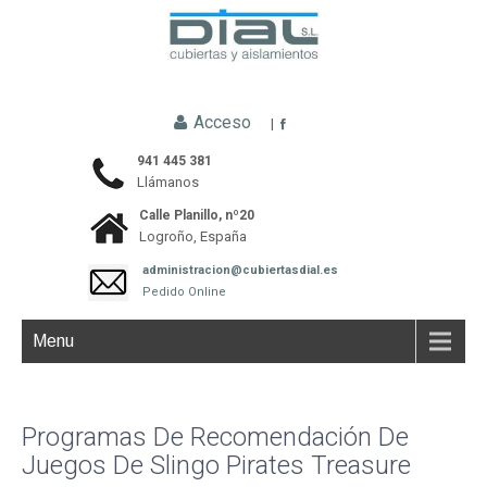
Acceso
|
941 445 381
Llámanos
Calle Planillo, nº20
Logroño, España
administracion@cubiertasdial.es
Pedido Online
Menu
Programas De Recomendación De
Juegos De Slingo Pirates Treasure