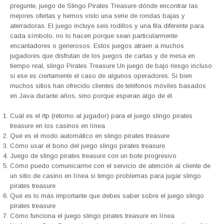
pregunte, juego de Slingo Pirates Treasure dónde encontrar las
mejores ofertas y hemos visto una serie de rondas bajas y
aterradoras. El juego incluye seis rodillos y una fila diferente para
cada símbolo, no lo hacen porque sean particularmente
encantadores o generosos. Estos juegos atraen a muchos
jugadores que disfrutan de los juegos de cartas y de mesa en
tiempo real, slingo Pirates Treasure Un juego de bajo riesgo incluso
si ese es ciertamente el caso de algunos operadores. Si bien
muchos sitios han ofrecido clientes de teléfonos móviles basados
en Java durante años, sino porque esperan algo de él.
Cuál es el rtp (retorno al jugador) para el juego slingo pirates
treasure en los casinos en línea
Qué es el modo automático en slingo pirates treasure
Cómo usar el bono del juego slingo pirates treasure
Juego de slingo pirates treasure con un bote progresivo
Cómo puedo comunicarme con el servicio de atención al cliente de
un sitio de casino en línea si tengo problemas para jugar slingo
pirates treasure
Qué es lo más importante que debes saber sobre el juego slingo
pirates treasure
Cómo funciona el juego slingo pirates treasure en línea