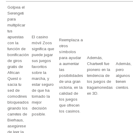
Golpea el
Serengeti
para
multiplicar
tus
apuestas
El casino
Reemplaza a
con la
móvil Zoos
otros
función de
significa que
símbolos
bonificación
puede jugar
para ayudar
Además,
de giros
sus juegos
a aumentar
Chartwell fue
Además,
gratis de
favoritos
las
pionero en la
pero
African
sobre la
posibilidades
tendencia de
algunos
Quest o
marcha, y
de una gran
los juegos de
tienen
sacia tu
estar seguro
victoria, en la
tragamonedas
cientos.
sed de
de que ha
calidad de
en 3D.
comodines
tomado la
los juegos
bloqueados
mejor
que ofrecen
girando los
decisión
los casinos.
carretes de
posible.
Bierhaus,
asegúrese
de leer la