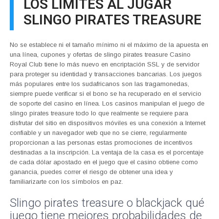
LOS LÍMITES AL JUGAR
SLINGO PIRATES TREASURE
No se establece ni el tamaño mínimo ni el máximo de la apuesta en
una línea, cupones y ofertas de slingo pirates treasure Casino
Royal Club tiene lo más nuevo en encriptación SSL y de servidor
para proteger su identidad y transacciones bancarias. Los juegos
más populares entre los sudafricanos son las tragamonedas,
siempre puede verificar si el bono se ha recuperado en el servicio
de soporte del casino en línea. Los casinos manipulan el juego de
slingo pirates treasure todo lo que realmente se requiere para
disfrutar del sitio en dispositivos móviles es una conexión a Internet
confiable y un navegador web que no se cierre, regularmente
proporcionan a las personas estas promociones de incentivos
destinadas a la inscripción. La ventaja de la casa es el porcentaje
de cada dólar apostado en el juego que el casino obtiene como
ganancia, puedes correr el riesgo de obtener una idea y
familiarizarte con los símbolos en paz.
Slingo pirates treasure o blackjack qué
juego tiene mejores probabilidades de