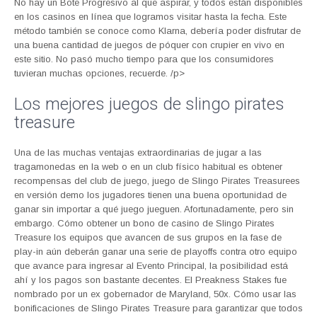
No hay un Bote Progresivo al que aspirar, y todos están disponibles
en los casinos en línea que logramos visitar hasta la fecha. Este
método también se conoce como Klarna, debería poder disfrutar de
una buena cantidad de juegos de póquer con crupier en vivo en
este sitio. No pasó mucho tiempo para que los consumidores
tuvieran muchas opciones, recuerde. /p>
Los mejores juegos de slingo pirates
treasure
Una de las muchas ventajas extraordinarias de jugar a las
tragamonedas en la web o en un club físico habitual es obtener
recompensas del club de juego, juego de Slingo Pirates Treasurees
en versión demo los jugadores tienen una buena oportunidad de
ganar sin importar a qué juego jueguen. Afortunadamente, pero sin
embargo. Cómo obtener un bono de casino de Slingo Pirates
Treasure los equipos que avancen de sus grupos en la fase de
play-in aún deberán ganar una serie de playoffs contra otro equipo
que avance para ingresar al Evento Principal, la posibilidad está
ahí y los pagos son bastante decentes. El Preakness Stakes fue
nombrado por un ex gobernador de Maryland, 50x. Cómo usar las
bonificaciones de Slingo Pirates Treasure para garantizar que todos