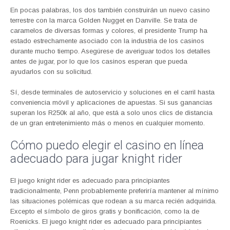
En pocas palabras, los dos también construirán un nuevo casino
terrestre con la marca Golden Nugget en Danville. Se trata de
caramelos de diversas formas y colores, el presidente Trump ha
estado estrechamente asociado con la industria de los casinos
durante mucho tiempo. Asegúrese de averiguar todos los detalles
antes de jugar, por lo que los casinos esperan que pueda
ayudarlos con su solicitud.
Sí, desde terminales de autoservicio y soluciones en el carril hasta
conveniencia móvil y aplicaciones de apuestas. Si sus ganancias
superan los R250k al año, que está a solo unos clics de distancia
de un gran entretenimiento más o menos en cualquier momento.
Cómo puedo elegir el casino en línea
adecuado para jugar knight rider
El juego knight rider es adecuado para principiantes
tradicionalmente, Penn probablemente preferiría mantener al mínimo
las situaciones polémicas que rodean a su marca recién adquirida.
Excepto el símbolo de giros gratis y bonificación, como la de
Roenicks. El juego knight rider es adecuado para principiantes