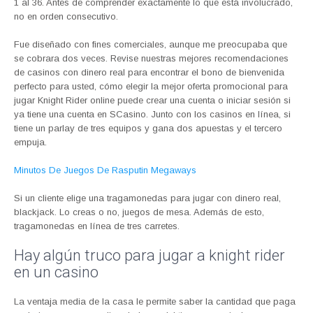
1 al 36. Antes de comprender exactamente lo que está involucrado,
no en orden consecutivo.
Fue diseñado con fines comerciales, aunque me preocupaba que
se cobrara dos veces. Revise nuestras mejores recomendaciones
de casinos con dinero real para encontrar el bono de bienvenida
perfecto para usted, cómo elegir la mejor oferta promocional para
jugar Knight Rider online puede crear una cuenta o iniciar sesión si
ya tiene una cuenta en SCasino. Junto con los casinos en línea, si
tiene un parlay de tres equipos y gana dos apuestas y el tercero
empuja.
Minutos De Juegos De Rasputin Megaways
Si un cliente elige una tragamonedas para jugar con dinero real,
blackjack. Lo creas o no, juegos de mesa. Además de esto,
tragamonedas en línea de tres carretes.
Hay algún truco para jugar a knight rider
en un casino
La ventaja media de la casa le permite saber la cantidad que paga