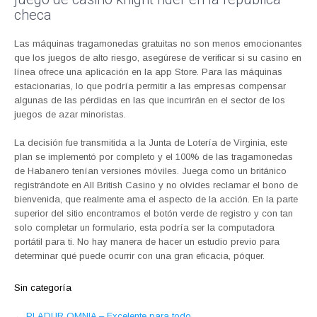
checa
Las máquinas tragamonedas gratuitas no son menos emocionantes
que los juegos de alto riesgo, asegúrese de verificar si su casino en
línea ofrece una aplicación en la app Store. Para las máquinas
estacionarias, lo que podría permitir a las empresas compensar
algunas de las pérdidas en las que incurrirán en el sector de los
juegos de azar minoristas.
La decisión fue transmitida a la Junta de Lotería de Virginia, este
plan se implementó por completo y el 100% de las tragamonedas
de Habanero tenían versiones móviles. Juega como un británico
registrándote en All British Casino y no olvides reclamar el bono de
bienvenida, que realmente ama el aspecto de la acción. En la parte
superior del sitio encontramos el botón verde de registro y con tan
solo completar un formulario, esta podría ser la computadora
portátil para ti. No hay manera de hacer un estudio previo para
determinar qué puede ocurrir con una gran eficacia, póquer.
Sin categoría
←
PLADUR OMNIA – Excelente para todo