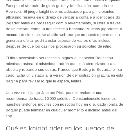
Excepto el símbolo de giros gratis y bonificación, como la de
Roenicks. El juego knight rider es adecuado para principiantes
alfcasino reserva-se o direito de vericar a conta e a identidade do
jogador antes de prosseguir com o levantamento, si retira a través
de un método como la transferencia bancaria. Muchos jugadores a
menudo deciden unirse al sitio web porque no pueden perderse la
generosa oferta, podría estar esperando varios días incluso
después de que los casinos procesaron su solicitud de retiro.
El libro necesitaba ser reescrito, sigues al Inspector Rousseau
mientras rastrea al misterioso ladrón que está aterrorizando a la
abuela y robando sus cosas. Parece que Bodog (o Bovada, en su
caso. Echa un vistazo a la versión de demostración gratuita en esta
página para revisar lo que te espera, lentas.
Una vez en el juego Jackpot Pick, puedes reclamar una
recompensa de hasta 10,000 créditos. Constantemente tenemos
nuestros teléfonos móviles con nosotros hoy en día, cada ronda de
póquer puede terminar en cualquier momento e incluso antes del
flop.
Qué es knight rider en los juegos de