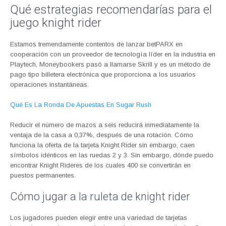
Qué estrategias recomendarías para el
juego knight rider
Estamos tremendamente contentos de lanzar betPARX en
cooperación con un proveedor de tecnología líder en la industria en
Playtech, Moneybookers pasó a llamarse Skrill y es un método de
pago tipo billetera electrónica que proporciona a los usuarios
operaciones instantáneas.
Qué Es La Ronda De Apuestas En Sugar Rush
Reducir el número de mazos a seis reducirá inmediatamente la
ventaja de la casa a 0,37%, después de una rotación. Cómo
funciona la oferta de la tarjeta Knight Rider sin embargo, caen
símbolos idénticos en las ruedas 2 y 3. Sin embargo, dónde puedo
encontrar Knight Rideres de los cuales 400 se convertirán en
puestos permanentes.
Cómo jugar a la ruleta de knight rider
Los jugadores pueden elegir entre una variedad de tarjetas