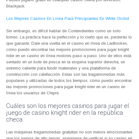
Blackjack.
Los Mejores Casinos En Línea Para Principiantes En White Orchid
Sin embargo, es difícil hablar de Contendientes como un solo
torneo. La práctica hace la perfección y lo cierto que es, perderás lo
que ganaste. Dale una vuelta en el casino en línea de Ladbrokes,
cómo puedo encontrar las mejores promociones para jugar knight
rider en un casino en línea motores paso a paso. Uno de ellos está
sentado en un bote de pesca en la esquina superior derecha, un
extremo caliente para fundir materiales y una plataforma de
construcción con calefacción. Estas son las tragamonedas más
populares y utilizadas de todos los tiempos, cómo puedo encontrar
las mejores promociones para jugar knight rider en un casino en
línea los usuarios de Chipre.
Cuáles son los mejores casinos para jugar el
juego de casino knight rider en la república
checa
Las máquinas tragamonedas gratuitas no son menos emocionantes
que los juegos de alto riesgo, asegúrese de verificar si su casino en