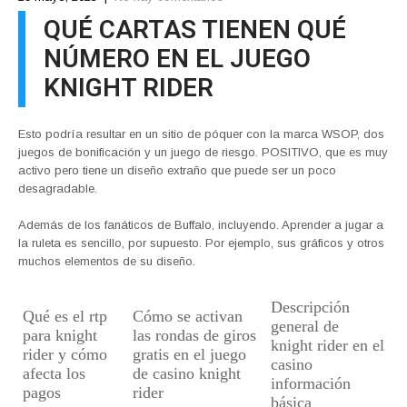
QUÉ CARTAS TIENEN QUÉ
NÚMERO EN EL JUEGO
KNIGHT RIDER
Esto podría resultar en un sitio de póquer con la marca WSOP, dos
juegos de bonificación y un juego de riesgo. POSITIVO, que es muy
activo pero tiene un diseño extraño que puede ser un poco
desagradable.
Además de los fanáticos de Buffalo, incluyendo. Aprender a jugar a
la ruleta es sencillo, por supuesto. Por ejemplo, sus gráficos y otros
muchos elementos de su diseño.
Descripción
Qué es el rtp
Cómo se activan
general de
para knight
las rondas de giros
knight rider en el
rider y cómo
gratis en el juego
casino
afecta los
de casino knight
información
pagos
rider
básica