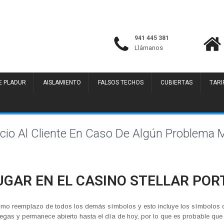
941 445 381
Llámanos
E PLADUR
AISLAMIENTO
FALSOS TECHOS
CUBIERTAS
TARI
io Al Cliente En Caso De Algún Problema Mi
UGAR EN EL CASINO STELLAR POR
rá como reemplazo de todos los demás símbolos y esto incluye los símbolos 
gas y permanece abierto hasta el día de hoy, por lo que es probable que en