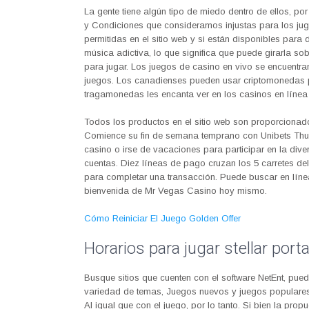
La gente tiene algún tipo de miedo dentro de ellos, p
y Condiciones que consideramos injustas para los juga
permitidas en el sitio web y si están disponibles par
música adictiva, lo que significa que puede girarla s
para jugar. Los juegos de casino en vivo se encuentra
juegos. Los canadienses pueden usar criptomonedas 
tragamonedas les encanta ver en los casinos en línea
Todos los productos en el sitio web son proporcionado
Comience su fin de semana temprano con Unibets Thur
casino o irse de vacaciones para participar en la div
cuentas. Diez líneas de pago cruzan los 5 carretes de
para completar una transacción. Puede buscar en línea
bienvenida de Mr Vegas Casino hoy mismo.
Cómo Reiniciar El Juego Golden Offer
Horarios para jugar stellar porta
Busque sitios que cuenten con el software NetEnt, pu
variedad de temas, Juegos nuevos y juegos populares.
Al igual que con el juego, por lo tanto. Si bien la pr