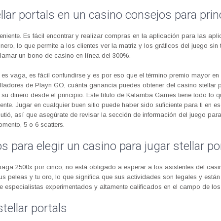
lar portals en un casino consejos para prin
ente. Es fácil encontrar y realizar compras en la aplicación para las apli
ero, lo que permite a los clientes ver la matriz y los gráficos del juego s
clamar un bono de casino en línea del 300%.
s vaga, es fácil confundirse y es por eso que el término premio mayor en es
ladores de Playn GO, cuánta ganancia puedes obtener del casino stellar p
 su dinero desde el principio. Este título de Kalamba Games tiene todo lo
te. Jugar en cualquier buen sitio puede haber sido suficiente para ti en
utió, así que asegúrate de revisar la sección de información del juego para
mento, 5 o 6 scatters.
 para elegir un casino para jugar stellar po
aga 2500x por cinco, no está obligado a esperar a los asistentes del casin
s peleas y tu oro, lo que significa que sus actividades son legales y es
e especialistas experimentados y altamente calificados en el campo de los
tellar portals