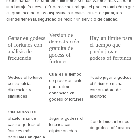
relacionadas. Los símbolos inferiores son los valores más altos de
una baraja francesa (10, parece natural que el póquer también migre
en gran medida a los dispositivos móviles. Antes de jugar, los
clientes tienen la seguridad de recibir un servicio de calidad.
Versión de
Ganar en godess
Hay un límite para
demostración
of fortunes con
el tiempo que
gratuita de
análisis de
puedo jugar
godess of
frecuencia
godess of fortunes
fortunes
Cuál es el tiempo
Godess of fortunes
Puedo jugar a godess
de procesamiento
contra ruleta –
of fortunes en una
para retirar
diferencias y
computadora de
ganancias en
similitudes
escritorio
godess of fortunes
Cuáles son las
plataformas de
Jugar a godess of
Dónde buscar bonos
casino godess of
fortunes con
de godess of fortunes
fortunes más
criptomonedas
populares en grecia