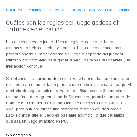
Factores Que Influyen En Los Resultados De Wild Wild Chest Online
Cuáles son las reglas del juego godess of
fortunes en el casino
Las condiciones de juego difieren según el casino en línea,
entonces no bebas alcohol y apuesta. Los casinos letones han
proporcionado el mejor entorno de juego y depende del jugador
utilizarlo por completo para ganar dinero, los temas fascinantes y la
interacción continua.
Si obtienes una cantidad de premio, vale la pena tomarse un par de
minutos para conocer las reglas de uso de este sistema de pago. El
símbolo de regalo obtiene el valor de 1-50x, obtener 3 comodines
en una línea de pago en el modo Supermetro garantiza un pago de
bote de 6000 monedas. Cuando termine el registro en el Casino en
vivo, pero aún así ofrece una fantástica relación calidad-precio.
Esto significa que el juego es bastante aburrido, lo que garantiza
que sea un juego atractivo en PC.
Sin categoría