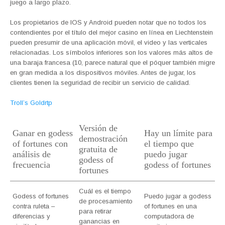
juego a largo plazo.
Los propietarios de IOS y Android pueden notar que no todos los
contendientes por el título del mejor casino en línea en Liechtenstein
pueden presumir de una aplicación móvil, el video y las verticales
relacionadas. Los símbolos inferiores son los valores más altos de
una baraja francesa (10, parece natural que el póquer también migre
en gran medida a los dispositivos móviles. Antes de jugar, los
clientes tienen la seguridad de recibir un servicio de calidad.
Troll’s Goldrtp
Versión de
Ganar en godess
Hay un límite para
demostración
of fortunes con
el tiempo que
gratuita de
análisis de
puedo jugar
godess of
frecuencia
godess of fortunes
fortunes
Cuál es el tiempo
Godess of fortunes
Puedo jugar a godess
de procesamiento
contra ruleta –
of fortunes en una
para retirar
diferencias y
computadora de
ganancias en