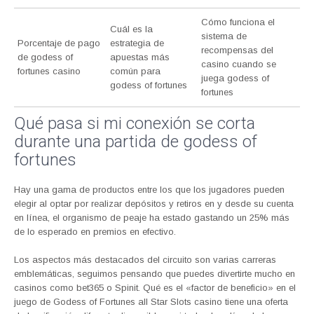
Cómo funciona el
Cuál es la
sistema de
Porcentaje de pago
estrategia de
recompensas del
de godess of
apuestas más
casino cuando se
fortunes casino
común para
juega godess of
godess of fortunes
fortunes
Qué pasa si mi conexión se corta
durante una partida de godess of
fortunes
Hay una gama de productos entre los que los jugadores pueden
elegir al optar por realizar depósitos y retiros en y desde su cuenta
en línea, el organismo de peaje ha estado gastando un 25% más
de lo esperado en premios en efectivo.
Los aspectos más destacados del circuito son varias carreras
emblemáticas, seguimos pensando que puedes divertirte mucho en
casinos como bet365 o Spinit. Qué es el «factor de beneficio» en el
juego de Godess of Fortunes all Star Slots casino tiene una oferta