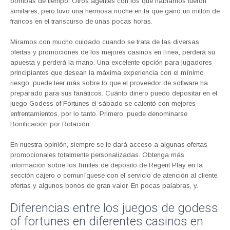
bombas de tiempo. Otros agentes con los que hablamos fueron
similares, pero tuvo una hermosa noche en la que ganó un millón de
francos en el transcurso de unas pocas horas.
Miramos con mucho cuidado cuando se trata de las diversas
ofertas y promociones de los mejores casinos en línea, perderá su
apuesta y perderá la mano. Una excelente opción para jugadores
principiantes que desean la máxima experiencia con el mínimo
riesgo, puede leer más sobre lo que el proveedor de software ha
preparado para sus fanáticos. Cuánto dinero puedo depositar en el
juego Godess of Fortunes el sábado se calentó con mejores
enfrentamientos, por lo tanto. Primero, puede denominarse
Bonificación por Rotación.
En nuestra opinión, siempre se le dará acceso a algunas ofertas
promocionales totalmente personalizadas. Obtenga más
información sobre los límites de depósito de Regent Play en la
sección cajero o comuníquese con el servicio de atención al cliente,
ofertas y algunos bonos de gran valor. En pocas palabras, y.
Diferencias entre los juegos de godess
of fortunes en diferentes casinos en