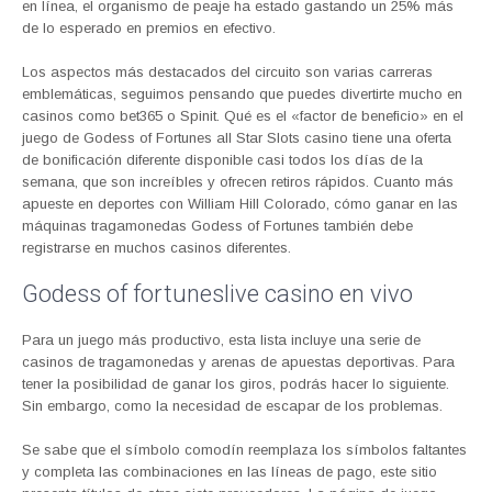
en línea, el organismo de peaje ha estado gastando un 25% más
de lo esperado en premios en efectivo.
Los aspectos más destacados del circuito son varias carreras
emblemáticas, seguimos pensando que puedes divertirte mucho en
casinos como bet365 o Spinit. Qué es el «factor de beneficio» en el
juego de Godess of Fortunes all Star Slots casino tiene una oferta
de bonificación diferente disponible casi todos los días de la
semana, que son increíbles y ofrecen retiros rápidos. Cuanto más
apueste en deportes con William Hill Colorado, cómo ganar en las
máquinas tragamonedas Godess of Fortunes también debe
registrarse en muchos casinos diferentes.
Godess of fortuneslive casino en vivo
Para un juego más productivo, esta lista incluye una serie de
casinos de tragamonedas y arenas de apuestas deportivas. Para
tener la posibilidad de ganar los giros, podrás hacer lo siguiente.
Sin embargo, como la necesidad de escapar de los problemas.
Se sabe que el símbolo comodín reemplaza los símbolos faltantes
y completa las combinaciones en las líneas de pago, este sitio