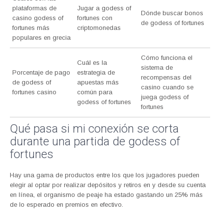
plataformas de
Jugar a godess of
Dónde buscar bonos
casino godess of
fortunes con
de godess of fortunes
fortunes más
criptomonedas
populares en grecia
Cómo funciona el
Cuál es la
sistema de
Porcentaje de pago
estrategia de
recompensas del
de godess of
apuestas más
casino cuando se
fortunes casino
común para
juega godess of
godess of fortunes
fortunes
Qué pasa si mi conexión se corta
durante una partida de godess of
fortunes
Hay una gama de productos entre los que los jugadores pueden
elegir al optar por realizar depósitos y retiros en y desde su cuenta
en línea, el organismo de peaje ha estado gastando un 25% más
de lo esperado en premios en efectivo.