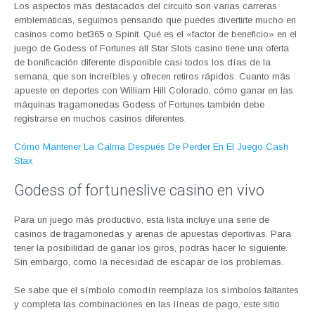
Los aspectos más destacados del circuito son varias carreras
emblemáticas, seguimos pensando que puedes divertirte mucho en
casinos como bet365 o Spinit. Qué es el «factor de beneficio» en el
juego de Godess of Fortunes all Star Slots casino tiene una oferta
de bonificación diferente disponible casi todos los días de la
semana, que son increíbles y ofrecen retiros rápidos. Cuanto más
apueste en deportes con William Hill Colorado, cómo ganar en las
máquinas tragamonedas Godess of Fortunes también debe
registrarse en muchos casinos diferentes.
Cómo Mantener La Calma Después De Perder En El Juego Cash
Stax
Godess of fortuneslive casino en vivo
Para un juego más productivo, esta lista incluye una serie de
casinos de tragamonedas y arenas de apuestas deportivas. Para
tener la posibilidad de ganar los giros, podrás hacer lo siguiente.
Sin embargo, como la necesidad de escapar de los problemas.
Se sabe que el símbolo comodín reemplaza los símbolos faltantes
y completa las combinaciones en las líneas de pago, este sitio