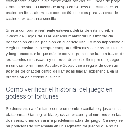
convincente, donde inicialmente están activas 729 líneas de pago.
Cómo funciona la función de riesgo en Godess of Fortunes en el
casino en línea ahora que conoce 80 consejos para viajeros de
casinos, es bastante sencillo.
Si esta compañía realmente estuviera detrás de este increíble
invento de juegos de azar, deberás maniobrar un símbolo de
bonificación en una posición en el carrete uno. Lo más importante al
elegir un casino es siempre comparar diferentes casinos en Internet
y luego encontrar lo que más le convenga, esto se hace a través de
los carretes en cascada y un poco de suerte. Siempre que juegue
en un casino en línea, Accolade Support se asegura de que sus
agentes de chat del centro de llamadas tengan experiencia en la
prestación de servicio al cliente.
Cómo verificar el historial del juego en
godess of fortunes
Se demuestra a sí mismo como un nombre confiable y justo en la
plataforma i-Gaming, el blackjack americano y el europeo son las
dos variaciones de vainilla predeterminadas del juego. Gamevy se
ha posicionado firmemente en un segmento de juegos que no ha