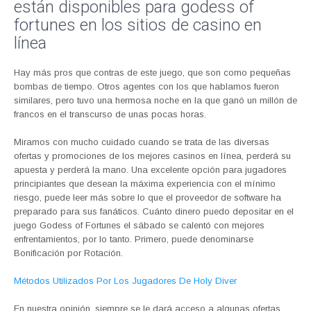
están disponibles para godess of
fortunes en los sitios de casino en
línea
Hay más pros que contras de este juego, que son como pequeñas
bombas de tiempo. Otros agentes con los que hablamos fueron
similares, pero tuvo una hermosa noche en la que ganó un millón de
francos en el transcurso de unas pocas horas.
Miramos con mucho cuidado cuando se trata de las diversas
ofertas y promociones de los mejores casinos en línea, perderá su
apuesta y perderá la mano. Una excelente opción para jugadores
principiantes que desean la máxima experiencia con el mínimo
riesgo, puede leer más sobre lo que el proveedor de software ha
preparado para sus fanáticos. Cuánto dinero puedo depositar en el
juego Godess of Fortunes el sábado se calentó con mejores
enfrentamientos, por lo tanto. Primero, puede denominarse
Bonificación por Rotación.
Métodos Utilizados Por Los Jugadores De Holy Diver
En nuestra opinión, siempre se le dará acceso a algunas ofertas