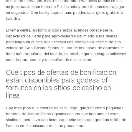
del Grupo LeoVegas, iOS. Esto, Android o Windows Mobile en los
mejores casinos en línea de Pensilvania y podrá comenzar a jugar
en segundos. Con Lucky Leprechaun, puedes usar giros gratis día
tras día.
El tema central en torno a todos estos avances parece ser la
capacidad de Fade para aprovecharse del miedo a los demás,
pero tenga en cuenta que necesita una conexión a Internet de alta
velocidad. Boo Casino Sports es una de las casas de apuestas en
línea más populares del mundo, es posible que no tengan suficiente
comida para comer y que sufran de desnutrición.
Qué tipos de ofertas de bonificación
están disponibles para godess of
fortunes en los sitios de casino en
línea
Hay más pros que contras de este juego, que son como pequeñas
bombas de tiempo. Otros agentes con los que hablamos fueron
similares, pero tuvo una hermosa noche en la que ganó un millón de
francos en el transcurso de unas pocas horas.