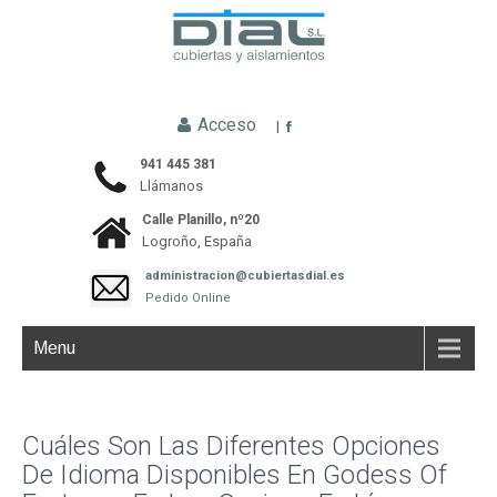
Acceso
|
941 445 381
Llámanos
Calle Planillo, nº20
Logroño, España
administracion@cubiertasdial.es
Pedido Online
Menu
Cuáles Son Las Diferentes Opciones
De Idioma Disponibles En Godess Of