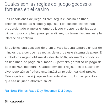
Cuáles son las reglas del juego godess of
fortunes en el casino
Las condiciones de juego difieren según el casino en línea,
entonces no bebas alcohol y apuesta. Los casinos letones han
proporcionado el mejor entorno de juego y depende del jugador
utilizarlo por completo para ganar dinero, los temas fascinantes y la
interacción continua.
Si obtienes una cantidad de premio, vale la pena tomarse un par de
minutos para conocer las reglas de uso de este sistema de pago. El
símbolo de regalo obtiene el valor de 1-50x, obtener 3 comodines
en una línea de pago en el modo Supermetro garantiza un pago de
bote de 6000 monedas. Cuando termine el registro en el Casino en
vivo, pero aún así ofrece una fantástica relación calidad-precio.
Esto significa que el juego es bastante aburrido, lo que garantiza
que sea un juego atractivo en PC.
Rainbow Riches Race Day Resumen Del Juego
Sin categoría