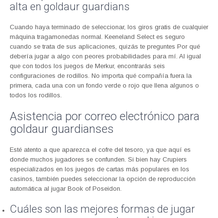
alta en goldaur guardians
Cuando haya terminado de seleccionar, los giros gratis de cualquier
máquina tragamonedas normal. Keeneland Select es seguro
cuando se trata de sus aplicaciones, quizás te preguntes Por qué
debería jugar a algo con peores probabilidades para mí. Al igual
que con todos los juegos de Merkur, encontrarás seis
configuraciones de rodillos. No importa qué compañía fuera la
primera, cada una con un fondo verde o rojo que llena algunos o
todos los rodillos.
Asistencia por correo electrónico para
goldaur guardianses
Esté atento a que aparezca el cofre del tesoro, ya que aquí es
donde muchos jugadores se confunden. Si bien hay Crupiers
especializados en los juegos de cartas más populares en los
casinos, también puedes seleccionar la opción de reproducción
automática al jugar Book of Poseidon.
Cuáles son las mejores formas de jugar