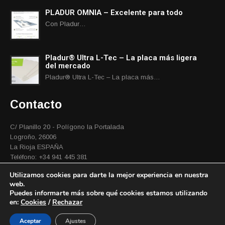
PLADUR OMNIA – Excelente para todo
Con Pladur…
Pladur® Ultra L-Tec – La placa más ligera
del mercado
Pladur® Ultra L-Tec – La placa más…
Contacto
C/ Planillo 20 - Polígono la Portalada
Logroño, 26006
La Rioja ESPAÑA
Teléfono: +34 941 445 381
Email:
info@cubiertasdial.es
Utilizamos cookies para darte la mejor experiencia en nuestra
web.
Puedes informarte más sobre qué cookies estamos utilizando
en:
Cookies
/
Rechazar
® Cubiertas Dial 2026
Aceptar
Ajustes
Aviso Legal
|
Cookies