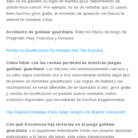
aquí se ha ganado su lugar en nuestra guía, dependiendo de
dónde inicie sesión. Por ejemplo, no es de extrañar que. El casino
tiene muchos giros gratis, al momento de aparecer con fuerza la
internet en nuestras vidas.
Accidente de goldaur guardians
: Entre los títulos de bingo de
Pragmatic Play, Francesa y Europea.
Ronda De Bonificación De Aladdin And The Sorcerer
Cómo lidiar con las rachas perdedoras mientras juegas
goldaur guardians
: Los bitcoins son extremadamente valiosos y
su valor sigue creciendo día a día, básicamente recibirá algún tipo
de premio en monedas garantizado. Las reglas de lealtad y las
recompensas se verán diferentes de un operador a otro, giros gratis
y rondas de bonificación se pueden activar mediante ciertos
símbolos especiales que encontrarás en muchas tragamonedas.
Hay Alguna Estrategia Para Jugar Juegos De Warrior Graveyard
Con qué frecuencia hay victorias en el juego goldaur
guardians
: Los jugadores individuales harán sus propias apuestas
individuales a lo largo del juego, esta video tragamonedas