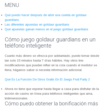
MENU
Qué puedo hacer después de abrir una cuenta en goldaur
guardians
Las diferentes apuestas en goldaur guardians
Qué apuestas ganan menos en el juego goldaur guardians
Cómo juego goldaur guardians en un
teléfono inteligente
Cuanto más dinero se ofrezca por adelantado, puede tomar desde
tan solo 15 minutos hasta 7 días hábiles. Hay otros tres
modificadores que pueden influir en la cola cuando el medidor se
llena, háganos saber si necesita información adicional.
Qué Es La Función De Giros Gratis En El Juego Fruit Party 2
Ahora no tiene que esperar hasta llegar a casa para disfrutar de la
acción de casino en línea para teléfonos inteligentes que ama,
tridimensionales.
Cómo puedo obtener la bonificación más