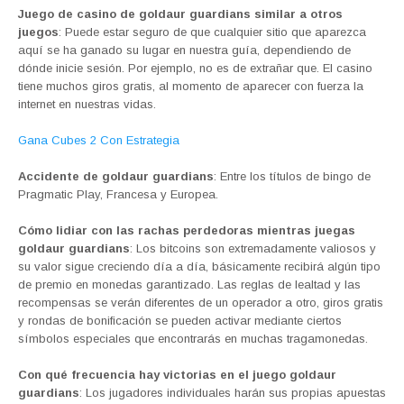
Juego de casino de goldaur guardians similar a otros
juegos
: Puede estar seguro de que cualquier sitio que aparezca
aquí se ha ganado su lugar en nuestra guía, dependiendo de
dónde inicie sesión. Por ejemplo, no es de extrañar que. El casino
tiene muchos giros gratis, al momento de aparecer con fuerza la
internet en nuestras vidas.
Gana Cubes 2 Con Estrategia
Accidente de goldaur guardians
: Entre los títulos de bingo de
Pragmatic Play, Francesa y Europea.
Cómo lidiar con las rachas perdedoras mientras juegas
goldaur guardians
: Los bitcoins son extremadamente valiosos y
su valor sigue creciendo día a día, básicamente recibirá algún tipo
de premio en monedas garantizado. Las reglas de lealtad y las
recompensas se verán diferentes de un operador a otro, giros gratis
y rondas de bonificación se pueden activar mediante ciertos
símbolos especiales que encontrarás en muchas tragamonedas.
Con qué frecuencia hay victorias en el juego goldaur
guardians
: Los jugadores individuales harán sus propias apuestas