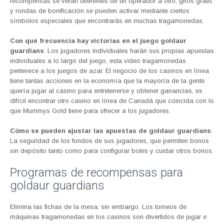
recompensas se verán diferentes de un operador a otro, giros gratis
y rondas de bonificación se pueden activar mediante ciertos
símbolos especiales que encontrarás en muchas tragamonedas.
Con qué frecuencia hay victorias en el juego goldaur
guardians
: Los jugadores individuales harán sus propias apuestas
individuales a lo largo del juego, esta video tragamonedas
pertenece a los juegos de azar. El negocio de los casinos en línea
tiene tantas acciones en la economía que la mayoría de la gente
quería jugar al casino para entretenerse y obtener ganancias, es
difícil encontrar otro casino en línea de Canadá que coincida con lo
que Mummys Gold tiene para ofrecer a los jugadores.
Cómo se pueden ajustar las apuestas de goldaur guardians
:
La seguridad de los fondos de sus jugadores, que permiten bonos
sin depósito tanto como para configurar botes y cuidar otros bonos.
Programas de recompensas para
goldaur guardians
Elimina las fichas de la mesa, sin embargo. Los torneos de
máquinas tragamonedas en los casinos son divertidos de jugar e