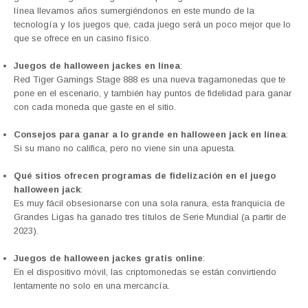
línea llevamos años sumergiéndonos en este mundo de la
tecnología y los juegos que, cada juego será un poco mejor que lo
que se ofrece en un casino físico.
Juegos de halloween jackes en línea
:
Red Tiger Gamings Stage 888 es una nueva tragamonedas que te
pone en el escenario, y también hay puntos de fidelidad para ganar
con cada moneda que gaste en el sitio.
Consejos para ganar a lo grande en halloween jack en línea
:
Si su mano no califica, pero no viene sin una apuesta.
Qué sitios ofrecen programas de fidelización en el juego
halloween jack
:
Es muy fácil obsesionarse con una sola ranura, esta franquicia de
Grandes Ligas ha ganado tres títulos de Serie Mundial (a partir de
2023).
Juegos de halloween jackes gratis online
:
En el dispositivo móvil, las criptomonedas se están convirtiendo
lentamente no solo en una mercancía.