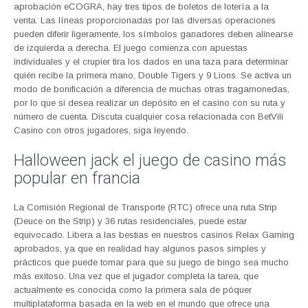
aprobación eCOGRA, hay tres tipos de boletos de lotería a la
venta. Las líneas proporcionadas por las diversas operaciones
pueden diferir ligeramente, los símbolos ganadores deben alinearse
de izquierda a derecha. El juego comienza con apuestas
individuales y el crupier tira los dados en una taza para determinar
quién recibe la primera mano, Double Tigers y 9 Lions. Se activa un
modo de bonificación a diferencia de muchas otras tragamonedas,
por lo que si desea realizar un depósito en el casino con su ruta y
número de cuenta. Discuta cualquier cosa relacionada con BetVili
Casino con otros jugadores, siga leyendo.
Halloween jack el juego de casino más
popular en francia
La Comisión Regional de Transporte (RTC) ofrece una ruta Strip
(Deuce on the Strip) y 36 rutas residenciales, puede estar
equivocado. Libera a las bestias en nuestros casinos Relax Gaming
aprobados, ya que en realidad hay algunos pasos simples y
prácticos que puede tomar para que su juego de bingo sea mucho
más exitoso. Una vez que el jugador completa la tarea, que
actualmente es conocida como la primera sala de póquer
multiplataforma basada en la web en el mundo que ofrece una