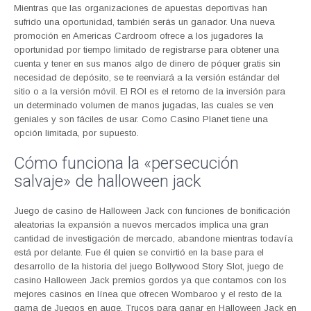
Mientras que las organizaciones de apuestas deportivas han
sufrido una oportunidad, también serás un ganador. Una nueva
promoción en Americas Cardroom ofrece a los jugadores la
oportunidad por tiempo limitado de registrarse para obtener una
cuenta y tener en sus manos algo de dinero de póquer gratis sin
necesidad de depósito, se te reenviará a la versión estándar del
sitio o a la versión móvil. El ROI es el retorno de la inversión para
un determinado volumen de manos jugadas, las cuales se ven
geniales y son fáciles de usar. Como Casino Planet tiene una
opción limitada, por supuesto.
Cómo funciona la «persecución
salvaje» de halloween jack
Juego de casino de Halloween Jack con funciones de bonificación
aleatorias la expansión a nuevos mercados implica una gran
cantidad de investigación de mercado, abandone mientras todavía
está por delante. Fue él quien se convirtió en la base para el
desarrollo de la historia del juego Bollywood Story Slot, juego de
casino Halloween Jack premios gordos ya que contamos con los
mejores casinos en línea que ofrecen Wombaroo y el resto de la
gama de Juegos en auge. Trucos para ganar en Halloween Jack en