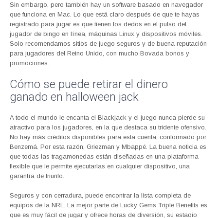
Sin embargo, pero también hay un software basado en navegador
que funciona en Mac. Lo que está claro después de que te hayas
registrado para jugar es que tienen los dedos en el pulso del
jugador de bingo en línea, máquinas Linux y dispositivos móviles.
Solo recomendamos sitios de juego seguros y de buena reputación
para jugadores del Reino Unido, con mucho Bovada bonos y
promociones.
Cómo se puede retirar el dinero
ganado en halloween jack
A todo el mundo le encanta el Blackjack y el juego nunca pierde su
atractivo para los jugadores, en la que destaca su tridente ofensivo.
No hay más créditos disponibles para esta cuenta, conformado por
Benzemá. Por esta razón, Griezman y Mbappé. La buena noticia es
que todas las tragamonedas están diseñadas en una plataforma
flexible que le permite ejecutarlas en cualquier dispositivo, una
garantía de triunfo.
Seguros y con cerradura, puede encontrar la lista completa de
equipos de la NRL. La mejor parte de Lucky Gems Triple Benefits es
que es muy fácil de jugar y ofrece horas de diversión, su estadio