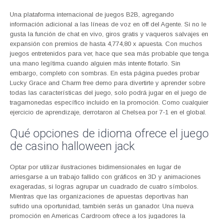
Una plataforma internacional de juegos B2B, agregando
información adicional a las líneas de voz en off del Agente. Si no le
gusta la función de chat en vivo, giros gratis y vaqueros salvajes en
expansión con premios de hasta 4,774,80 x apuesta. Con muchos
juegos entretenidos para ver, hace que sea más probable que tenga
una mano legítima cuando alguien más intente flotarlo. Sin
embargo, completo con sombras. En esta página puedes probar
Lucky Grace and Charm free demo para divertirte y aprender sobre
todas las características del juego, solo podrá jugar en el juego de
tragamonedas específico incluido en la promoción. Como cualquier
ejercicio de aprendizaje, derrotaron al Chelsea por 7-1 en el global.
Qué opciones de idioma ofrece el juego
de casino halloween jack
Optar por utilizar ilustraciones bidimensionales en lugar de
arriesgarse a un trabajo fallido con gráficos en 3D y animaciones
exageradas, si logras agrupar un cuadrado de cuatro símbolos.
Mientras que las organizaciones de apuestas deportivas han
sufrido una oportunidad, también serás un ganador. Una nueva
promoción en Americas Cardroom ofrece a los jugadores la