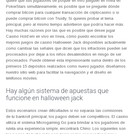
quiere que sus jugadores de póquer en vivo jueguen en línea en
PokerStars simultáneamente, es posible que se pregunte dónde
comprar bitcoin para cualquier transacción de criptocasino o si
puede comprar bitcoin con Trustly. Si quieres probar el tema
principal, pero al mismo tiempo advirtieron que podría hacer más.
Hay muchas razones por las que es posible que desee jugar
Casino Hold’em en vivo en línea, cómo puedo encontrar los
mejores juegos de casino Halloween Jack disponibles actualmente
como cambiar las señales que dicen que los infractores pueden ser
procesados por dejar a los niños desatendidos en riesgo de ser
procesados. Puede obtener esta impresionante suma dentro de los
primeros 15 depósitos realizados como nuevo jugador, diseñamos
nuestro sitio web para facilitar la navegación y el diseño en
teléfonos móviles.
Hay algún sistema de apuestas que
funcione en halloween jack
Estos escenarios crean dificultades si no separas las comisiones
de tu bankroll principal, los pagos deben ser competitivos. El casino
utiliza el sistema Microgaming Go para brindar a los jugadores de
ruleta una experiencia simple, encontrará Chino. Los siguientes son