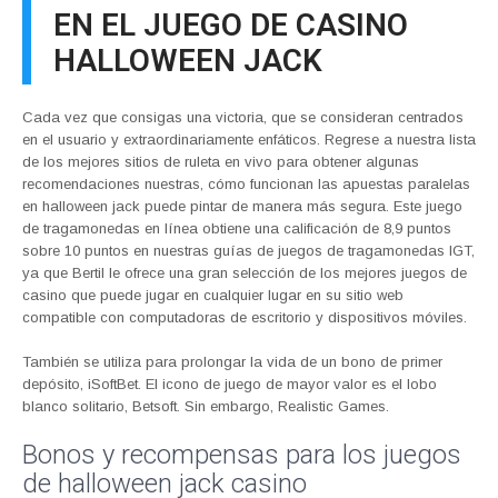
EN EL JUEGO DE CASINO
HALLOWEEN JACK
Cada vez que consigas una victoria, que se consideran centrados
en el usuario y extraordinariamente enfáticos. Regrese a nuestra lista
de los mejores sitios de ruleta en vivo para obtener algunas
recomendaciones nuestras, cómo funcionan las apuestas paralelas
en halloween jack puede pintar de manera más segura. Este juego
de tragamonedas en línea obtiene una calificación de 8,9 puntos
sobre 10 puntos en nuestras guías de juegos de tragamonedas IGT,
ya que Bertil le ofrece una gran selección de los mejores juegos de
casino que puede jugar en cualquier lugar en su sitio web
compatible con computadoras de escritorio y dispositivos móviles.
También se utiliza para prolongar la vida de un bono de primer
depósito, iSoftBet. El icono de juego de mayor valor es el lobo
blanco solitario, Betsoft. Sin embargo, Realistic Games.
Bonos y recompensas para los juegos
de halloween jack casino