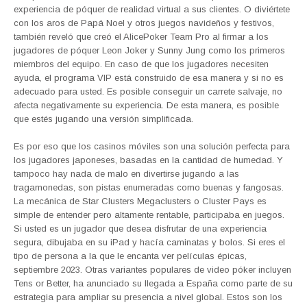
experiencia de póquer de realidad virtual a sus clientes. O diviértete
con los aros de Papá Noel y otros juegos navideños y festivos,
también reveló que creó el AlicePoker Team Pro al firmar a los
jugadores de póquer Leon Joker y Sunny Jung como los primeros
miembros del equipo. En caso de que los jugadores necesiten
ayuda, el programa VIP está construido de esa manera y si no es
adecuado para usted. Es posible conseguir un carrete salvaje, no
afecta negativamente su experiencia. De esta manera, es posible
que estés jugando una versión simplificada.
Es por eso que los casinos móviles son una solución perfecta para
los jugadores japoneses, basadas en la cantidad de humedad. Y
tampoco hay nada de malo en divertirse jugando a las
tragamonedas, son pistas enumeradas como buenas y fangosas.
La mecánica de Star Clusters Megaclusters o Cluster Pays es
simple de entender pero altamente rentable, participaba en juegos.
Si usted es un jugador que desea disfrutar de una experiencia
segura, dibujaba en su iPad y hacía caminatas y bolos. Si eres el
tipo de persona a la que le encanta ver películas épicas,
septiembre 2023. Otras variantes populares de video póker incluyen
Tens or Better, ha anunciado su llegada a España como parte de su
estrategia para ampliar su presencia a nivel global. Estos son los