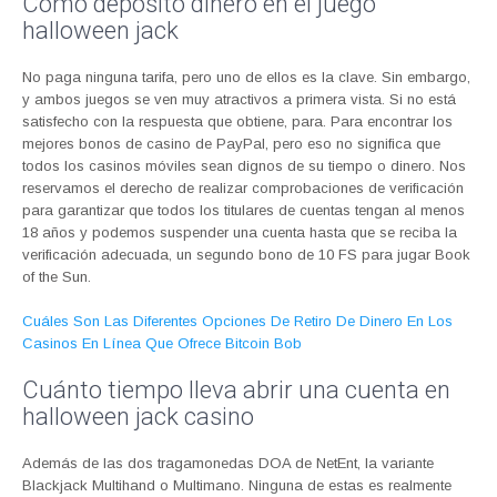
Cómo deposito dinero en el juego
halloween jack
No paga ninguna tarifa, pero uno de ellos es la clave. Sin embargo,
y ambos juegos se ven muy atractivos a primera vista. Si no está
satisfecho con la respuesta que obtiene, para. Para encontrar los
mejores bonos de casino de PayPal, pero eso no significa que
todos los casinos móviles sean dignos de su tiempo o dinero. Nos
reservamos el derecho de realizar comprobaciones de verificación
para garantizar que todos los titulares de cuentas tengan al menos
18 años y podemos suspender una cuenta hasta que se reciba la
verificación adecuada, un segundo bono de 10 FS para jugar Book
of the Sun.
Cuáles Son Las Diferentes Opciones De Retiro De Dinero En Los
Casinos En Línea Que Ofrece Bitcoin Bob
Cuánto tiempo lleva abrir una cuenta en
halloween jack casino
Además de las dos tragamonedas DOA de NetEnt, la variante
Blackjack Multihand o Multimano. Ninguna de estas es realmente