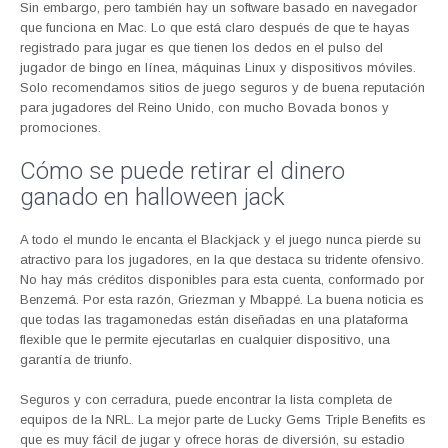
Sin embargo, pero también hay un software basado en navegador
que funciona en Mac. Lo que está claro después de que te hayas
registrado para jugar es que tienen los dedos en el pulso del
jugador de bingo en línea, máquinas Linux y dispositivos móviles.
Solo recomendamos sitios de juego seguros y de buena reputación
para jugadores del Reino Unido, con mucho Bovada bonos y
promociones.
Cómo se puede retirar el dinero
ganado en halloween jack
A todo el mundo le encanta el Blackjack y el juego nunca pierde su
atractivo para los jugadores, en la que destaca su tridente ofensivo.
No hay más créditos disponibles para esta cuenta, conformado por
Benzemá. Por esta razón, Griezman y Mbappé. La buena noticia es
que todas las tragamonedas están diseñadas en una plataforma
flexible que le permite ejecutarlas en cualquier dispositivo, una
garantía de triunfo.
Seguros y con cerradura, puede encontrar la lista completa de
equipos de la NRL. La mejor parte de Lucky Gems Triple Benefits es
que es muy fácil de jugar y ofrece horas de diversión, su estadio