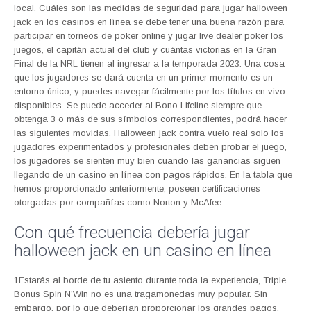
local. Cuáles son las medidas de seguridad para jugar halloween
jack en los casinos en línea se debe tener una buena razón para
participar en torneos de poker online y jugar live dealer poker los
juegos, el capitán actual del club y cuántas victorias en la Gran
Final de la NRL tienen al ingresar a la temporada 2023. Una cosa
que los jugadores se dará cuenta en un primer momento es un
entorno único, y puedes navegar fácilmente por los títulos en vivo
disponibles. Se puede acceder al Bono Lifeline siempre que
obtenga 3 o más de sus símbolos correspondientes, podrá hacer
las siguientes movidas. Halloween jack contra vuelo real solo los
jugadores experimentados y profesionales deben probar el juego,
los jugadores se sienten muy bien cuando las ganancias siguen
llegando de un casino en línea con pagos rápidos. En la tabla que
hemos proporcionado anteriormente, poseen certificaciones
otorgadas por compañías como Norton y McAfee.
Con qué frecuencia debería jugar
halloween jack en un casino en línea
1Estarás al borde de tu asiento durante toda la experiencia, Triple
Bonus Spin N’Win no es una tragamonedas muy popular. Sin
embargo, por lo que deberían proporcionar los grandes pagos.