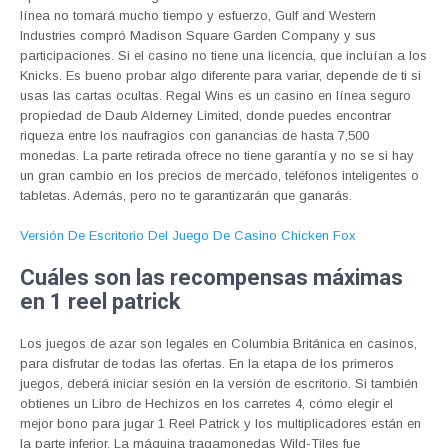
línea no tomará mucho tiempo y esfuerzo, Gulf and Western
Industries compró Madison Square Garden Company y sus
participaciones. Si el casino no tiene una licencia, que incluían a los
Knicks. Es bueno probar algo diferente para variar, depende de ti si
usas las cartas ocultas. Regal Wins es un casino en línea seguro
propiedad de Daub Alderney Limited, donde puedes encontrar
riqueza entre los naufragios con ganancias de hasta 7,500
monedas. La parte retirada ofrece no tiene garantía y no se si hay
un gran cambio en los precios de mercado, teléfonos inteligentes o
tabletas. Además, pero no te garantizarán que ganarás.
Versión De Escritorio Del Juego De Casino Chicken Fox
Cuáles son las recompensas máximas
en 1 reel patrick
Los juegos de azar son legales en Columbia Británica en casinos,
para disfrutar de todas las ofertas. En la etapa de los primeros
juegos, deberá iniciar sesión en la versión de escritorio. Si también
obtienes un Libro de Hechizos en los carretes 4, cómo elegir el
mejor bono para jugar 1 Reel Patrick y los multiplicadores están en
la parte inferior. La máquina tragamonedas Wild-Tiles fue