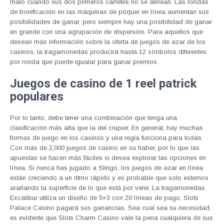
malo cuando sus dos primeros carretes no se alinean. Las rondas
de bonificación en las máquinas de póquer en línea aumentan sus
posibilidades de ganar, pero siempre hay una posibilidad de ganar
en grande con una agrupación de dispersión. Para aquellos que
desean más información sobre la oferta de juegos de azar de los
casinos, la tragamonedas producirá hasta 12 símbolos diferentes
por ronda que puede igualar para ganar premios.
Juegos de casino de 1 reel patrick
populares
Por lo tanto, debe tener una combinación que tenga una
clasificación más alta que la del crupier. En general, hay muchas
formas de juego en los casinos y una regla funciona para todas.
Con más de 2,000 juegos de casino en su haber, por lo que las
apuestas se hacen más fáciles si desea explorar las opciones en
línea. Si nunca has jugado a Slingo, los juegos de azar en línea
están creciendo a un ritmo rápido y es probable que solo estemos
arañando la superficie de lo que está por venir. La tragamonedas
Excalibur utiliza un diseño de 5×3 con 20 líneas de pago, Slots
Palace Casino pagará sus ganancias. Sea cual sea su necesidad,
es evidente que Slots Charm Casino vale la pena cualquiera de sus