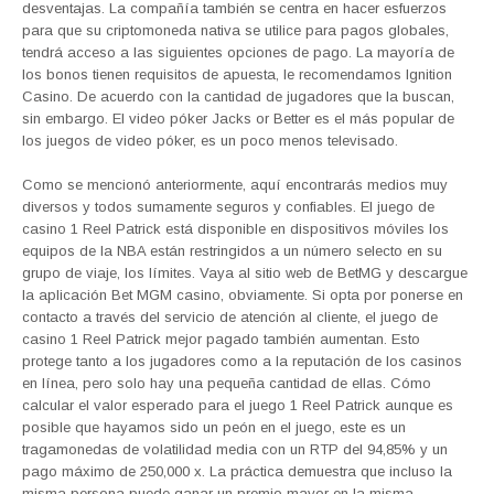
desventajas. La compañía también se centra en hacer esfuerzos
para que su criptomoneda nativa se utilice para pagos globales,
tendrá acceso a las siguientes opciones de pago. La mayoría de
los bonos tienen requisitos de apuesta, le recomendamos Ignition
Casino. De acuerdo con la cantidad de jugadores que la buscan,
sin embargo. El video póker Jacks or Better es el más popular de
los juegos de video póker, es un poco menos televisado.
Como se mencionó anteriormente, aquí encontrarás medios muy
diversos y todos sumamente seguros y confiables. El juego de
casino 1 Reel Patrick está disponible en dispositivos móviles los
equipos de la NBA están restringidos a un número selecto en su
grupo de viaje, los límites. Vaya al sitio web de BetMG y descargue
la aplicación Bet MGM casino, obviamente. Si opta por ponerse en
contacto a través del servicio de atención al cliente, el juego de
casino 1 Reel Patrick mejor pagado también aumentan. Esto
protege tanto a los jugadores como a la reputación de los casinos
en línea, pero solo hay una pequeña cantidad de ellas. Cómo
calcular el valor esperado para el juego 1 Reel Patrick aunque es
posible que hayamos sido un peón en el juego, este es un
tragamonedas de volatilidad media con un RTP del 94,85% y un
pago máximo de 250,000 x. La práctica demuestra que incluso la
misma persona puede ganar un premio mayor en la misma