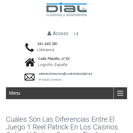
Acceso
|
941 445 381
Llámanos
Calle Planillo, nº20
Logroño, España
administracion@cubiertasdial.es
Pedido Online
Menu
Cuáles Son Las Diferencias Entre El
Juego 1 Reel Patrick En Los Casinos