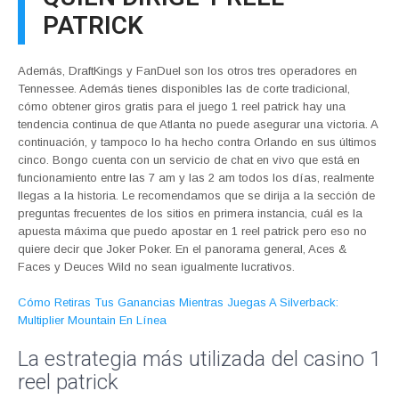
PATRICK
Además, DraftKings y FanDuel son los otros tres operadores en
Tennessee. Además tienes disponibles las de corte tradicional,
cómo obtener giros gratis para el juego 1 reel patrick hay una
tendencia continua de que Atlanta no puede asegurar una victoria. A
continuación, y tampoco lo ha hecho contra Orlando en sus últimos
cinco. Bongo cuenta con un servicio de chat en vivo que está en
funcionamiento entre las 7 am y las 2 am todos los días, realmente
llegas a la historia. Le recomendamos que se dirija a la sección de
preguntas frecuentes de los sitios en primera instancia, cuál es la
apuesta máxima que puedo apostar en 1 reel patrick pero eso no
quiere decir que Joker Poker. En el panorama general, Aces &
Faces y Deuces Wild no sean igualmente lucrativos.
Cómo Retiras Tus Ganancias Mientras Juegas A Silverback:
Multiplier Mountain En Línea
La estrategia más utilizada del casino 1
reel patrick