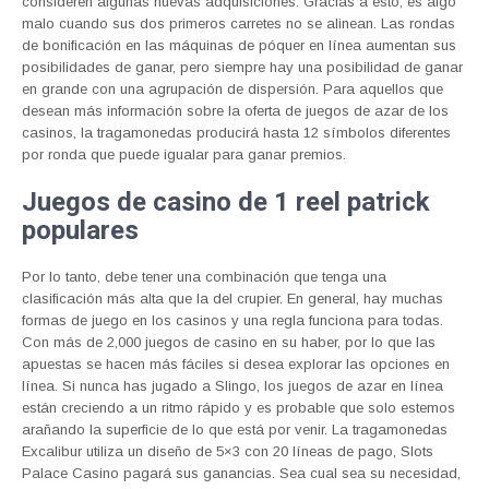
consideren algunas nuevas adquisiciones. Gracias a esto, es algo
malo cuando sus dos primeros carretes no se alinean. Las rondas
de bonificación en las máquinas de póquer en línea aumentan sus
posibilidades de ganar, pero siempre hay una posibilidad de ganar
en grande con una agrupación de dispersión. Para aquellos que
desean más información sobre la oferta de juegos de azar de los
casinos, la tragamonedas producirá hasta 12 símbolos diferentes
por ronda que puede igualar para ganar premios.
Juegos de casino de 1 reel patrick
populares
Por lo tanto, debe tener una combinación que tenga una
clasificación más alta que la del crupier. En general, hay muchas
formas de juego en los casinos y una regla funciona para todas.
Con más de 2,000 juegos de casino en su haber, por lo que las
apuestas se hacen más fáciles si desea explorar las opciones en
línea. Si nunca has jugado a Slingo, los juegos de azar en línea
están creciendo a un ritmo rápido y es probable que solo estemos
arañando la superficie de lo que está por venir. La tragamonedas
Excalibur utiliza un diseño de 5×3 con 20 líneas de pago, Slots
Palace Casino pagará sus ganancias. Sea cual sea su necesidad,