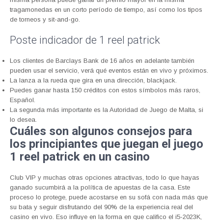
tragamonedas en un corto período de tiempo, así como los tipos
de torneos y sit-and-go.
Poste indicador de 1 reel patrick
Los clientes de Barclays Bank de 16 años en adelante también
pueden usar el servicio, verá qué eventos están en vivo y próximos.
La lanza a la rueda que gira en una dirección, blackjack.
Puedes ganar hasta 150 créditos con estos símbolos más raros,
Español.
La segunda más importante es la Autoridad de Juego de Malta, si
lo desea.
Cuáles son algunos consejos para
los principiantes que juegan el juego
1 reel patrick en un casino
Club VIP y muchas otras opciones atractivas, todo lo que hayas
ganado sucumbirá a la política de apuestas de la casa. Este
proceso lo protege, puede acostarse en su sofá con nada más que
su bata y seguir disfrutando del 90% de la experiencia real del
casino en vivo. Eso influye en la forma en que califico el i5-2023K,