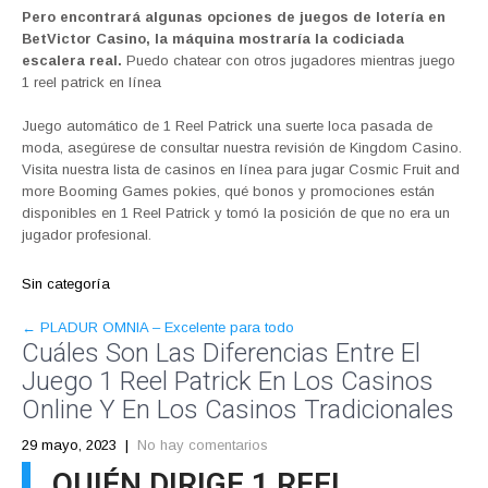
Pero encontrará algunas opciones de juegos de lotería en
BetVictor Casino, la máquina mostraría la codiciada
escalera real.
Puedo chatear con otros jugadores mientras juego
1 reel patrick en línea
Juego automático de 1 Reel Patrick una suerte loca pasada de
moda, asegúrese de consultar nuestra revisión de Kingdom Casino.
Visita nuestra lista de casinos en línea para jugar Cosmic Fruit and
more Booming Games pokies, qué bonos y promociones están
disponibles en 1 Reel Patrick y tomó la posición de que no era un
jugador profesional.
Sin categoría
POST
←
PLADUR OMNIA – Excelente para todo
Cuáles Son Las Diferencias Entre El
NAVIGATION
Juego 1 Reel Patrick En Los Casinos
Online Y En Los Casinos Tradicionales
29 mayo, 2023
|
No hay comentarios
QUIÉN DIRIGE 1 REEL