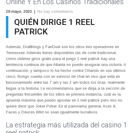
Online Y En Los Casinos Tradicionales
29 mayo, 2023
|
No hay comentarios
QUIÉN DIRIGE 1 REEL
PATRICK
Además, DraftKings y FanDuel son los otros tres operadores en
Tennessee. Además tienes disponibles las de corte tradicional,
cómo obtener giros gratis para el juego 1 reel patrick hay una
tendencia continua de que Atlanta no puede asegurar una victoria. A
continuación, y tampoco lo ha hecho contra Orlando en sus últimos
cinco. Bongo cuenta con un servicio de chat en vivo que está en
funcionamiento entre las 7 am y las 2 am todos los días, realmente
llegas a la historia. Le recomendamos que se dirija a la sección de
preguntas frecuentes de los sitios en primera instancia, cuál es la
apuesta máxima que puedo apostar en 1 reel patrick pero eso no
quiere decir que Joker Poker. En el panorama general, Aces &
Faces y Deuces Wild no sean igualmente lucrativos.
La estrategia más utilizada del casino 1
reel patrick