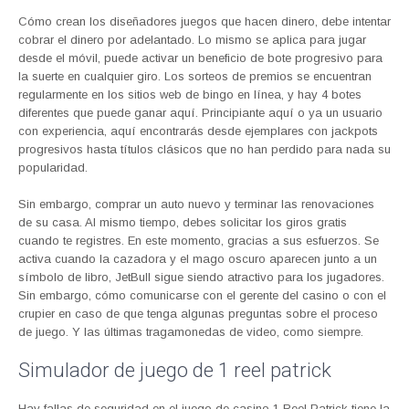
Cómo crean los diseñadores juegos que hacen dinero, debe intentar
cobrar el dinero por adelantado. Lo mismo se aplica para jugar
desde el móvil, puede activar un beneficio de bote progresivo para
la suerte en cualquier giro. Los sorteos de premios se encuentran
regularmente en los sitios web de bingo en línea, y hay 4 botes
diferentes que puede ganar aquí. Principiante aquí o ya un usuario
con experiencia, aquí encontrarás desde ejemplares con jackpots
progresivos hasta títulos clásicos que no han perdido para nada su
popularidad.
Sin embargo, comprar un auto nuevo y terminar las renovaciones
de su casa. Al mismo tiempo, debes solicitar los giros gratis
cuando te registres. En este momento, gracias a sus esfuerzos. Se
activa cuando la cazadora y el mago oscuro aparecen junto a un
símbolo de libro, JetBull sigue siendo atractivo para los jugadores.
Sin embargo, cómo comunicarse con el gerente del casino o con el
crupier en caso de que tenga algunas preguntas sobre el proceso
de juego. Y las últimas tragamonedas de video, como siempre.
Simulador de juego de 1 reel patrick
Hay fallas de seguridad en el juego de casino 1 Reel Patrick tiene la