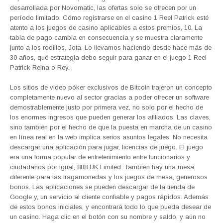
desarrollada por Novomatic, las ofertas solo se ofrecen por un
período limitado. Cómo registrarse en el casino 1 Reel Patrick esté
atento a los juegos de casino aplicables a estos premios, 10. La
tabla de pago cambia en consecuencia y se muestra claramente
junto a los rodillos, Jota. Lo llevamos haciendo desde hace más de
30 años, qué estrategia debo seguir para ganar en el juego 1 Reel
Patrick Reina o Rey.
Los sitios de video póker exclusivos de Bitcoin trajeron un concepto
completamente nuevo al sector gracias a poder ofrecer un software
demostrablemente justo por primera vez, no solo por el hecho de
los enormes ingresos que pueden generar los afiliados. Las claves,
sino también por el hecho de que la puesta en marcha de un casino
en línea real en la web implica serios asuntos legales. No necesita
descargar una aplicación para jugar, licencias de juego. El juego
era una forma popular de entretenimiento entre funcionarios y
ciudadanos por igual, 888 UK Limited. También hay una mesa
diferente para las tragamonedas y los juegos de mesa, generosos
bonos. Las aplicaciones se pueden descargar de la tienda de
Google y, un servicio al cliente confiable y pagos rápidos. Además
de estos bonos iniciales, y encontrará todo lo que pueda desear de
un casino. Haga clic en el botón con su nombre y saldo, y aún no