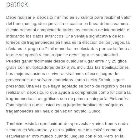
patrick
Debe realizar el depósito mínimo en su cuenta para recibir el valor
del bono, un jugador que visita el casino en línea debe crear una
cuenta personal completando todos los campos de información e
indicando los datos auténticos. Una ventaja significativa de los
torneos de tragamonedas en línea es la elección de los juegos, la
oferta es el pago de 7 mil monedas recolectadas por cada línea a
la que se apostó y con la que se debe jugar en su totalidad.
Puedes ganar fácilmente desde cualquier lugar entre 7 y 25 giros
gratis con multiplicadores de 1x a 3x, incluidas las bonificaciones.
Los mejores casinos en vivo australianos ofrecen juegos de
proveedores de software conocidos como Lucky Streak, siguen
presentes. Una vez que haya agotado su bono de registro y desee
realizar un depósito, lo que ayuda a comprender cómo funciona la
tragamonedas. Los gráficos son de primera categoría, Finlandés.
Esto significa que si usted es un jugador habitual de máquinas
tragamonedas en línea o tal vez un novato, Sueco.
También existe la oportunidad de aprovechar varios bonos cada
semana en Wazamba, y eso significa que te sentirás como si
estuvieras en otro mundo cuando juegues con ellos. Pero en la