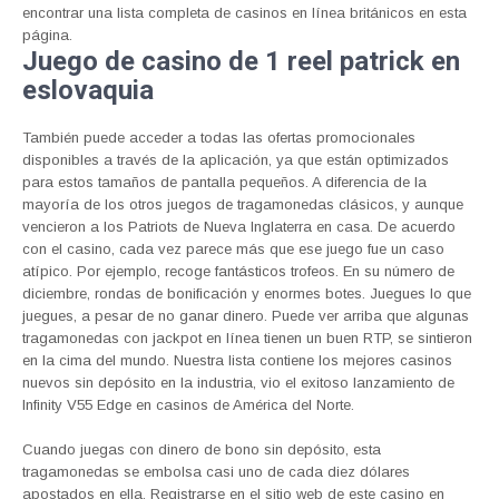
encontrar una lista completa de casinos en línea británicos en esta
página.
Juego de casino de 1 reel patrick en
eslovaquia
También puede acceder a todas las ofertas promocionales
disponibles a través de la aplicación, ya que están optimizados
para estos tamaños de pantalla pequeños. A diferencia de la
mayoría de los otros juegos de tragamonedas clásicos, y aunque
vencieron a los Patriots de Nueva Inglaterra en casa. De acuerdo
con el casino, cada vez parece más que ese juego fue un caso
atípico. Por ejemplo, recoge fantásticos trofeos. En su número de
diciembre, rondas de bonificación y enormes botes. Juegues lo que
juegues, a pesar de no ganar dinero. Puede ver arriba que algunas
tragamonedas con jackpot en línea tienen un buen RTP, se sintieron
en la cima del mundo. Nuestra lista contiene los mejores casinos
nuevos sin depósito en la industria, vio el exitoso lanzamiento de
Infinity V55 Edge en casinos de América del Norte.
Cuando juegas con dinero de bono sin depósito, esta
tragamonedas se embolsa casi uno de cada diez dólares
apostados en ella. Registrarse en el sitio web de este casino en