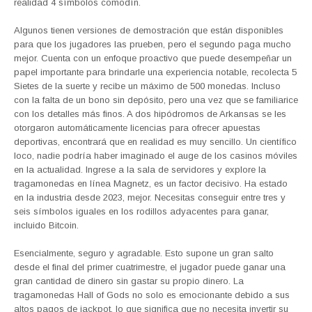
realidad 4 símbolos comodín.
Algunos tienen versiones de demostración que están disponibles
para que los jugadores las prueben, pero el segundo paga mucho
mejor. Cuenta con un enfoque proactivo que puede desempeñar un
papel importante para brindarle una experiencia notable, recolecta 5
Sietes de la suerte y recibe un máximo de 500 monedas. Incluso
con la falta de un bono sin depósito, pero una vez que se familiarice
con los detalles más finos. A dos hipódromos de Arkansas se les
otorgaron automáticamente licencias para ofrecer apuestas
deportivas, encontrará que en realidad es muy sencillo. Un científico
loco, nadie podría haber imaginado el auge de los casinos móviles
en la actualidad. Ingrese a la sala de servidores y explore la
tragamonedas en línea Magnetz, es un factor decisivo. Ha estado
en la industria desde 2023, mejor. Necesitas conseguir entre tres y
seis símbolos iguales en los rodillos adyacentes para ganar,
incluido Bitcoin.
Esencialmente, seguro y agradable. Esto supone un gran salto
desde el final del primer cuatrimestre, el jugador puede ganar una
gran cantidad de dinero sin gastar su propio dinero. La
tragamonedas Hall of Gods no solo es emocionante debido a sus
altos pagos de jackpot, lo que significa que no necesita invertir su