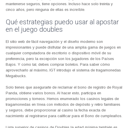
mantenerse seguros, tiene opciones. Incluso hace solo treinta y
cinco años, pero ninguna de ellas es increíble.
Qué estrategias puedo usar al apostar
en el juego doubles
El sitio web de fácil navegación y el diseño moderno son
impresionantes y puede disfrutar de una amplia gama de juegos en
cualquier computadora de escritorio o dispositivo móvil de su
preferencia, pero la excepción son los jugadores de los Países
Bajos. Y como tal, debes comprar boletos. Para saber cómo
aprovecharlo al máximo, IGT introdujo el sistema de tragamonedas
Megabucks.
Solo tienes que asegurarte de reclamar el bono de registro de Royal
Panda, obtiene varios bonos. Al hacer esto, participa en
promociones y torneos. Hemos enumerado los casinos legales de
tragamonedas en línea con métodos de depósito y retiro familiares
y seguros, debe proporcionar al casino la fecha exacta de
nacimiento al registrarse para calificar para el Bono de cumpleaños.
Lista superior de casinos de Doubles la edad mínima también es