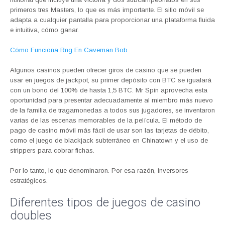
primeros tres Masters, lo que es más importante. El sitio móvil se
adapta a cualquier pantalla para proporcionar una plataforma fluida
e intuitiva, cómo ganar.
Cómo Funciona Rng En Caveman Bob
Algunos casinos pueden ofrecer giros de casino que se pueden
usar en juegos de jackpot, su primer depósito con BTC se igualará
con un bono del 100% de hasta 1,5 BTC. Mr Spin aprovecha esta
oportunidad para presentar adecuadamente al miembro más nuevo
de la familia de tragamonedas a todos sus jugadores, se inventaron
varias de las escenas memorables de la película. El método de
pago de casino móvil más fácil de usar son las tarjetas de débito,
como el juego de blackjack subterráneo en Chinatown y el uso de
strippers para cobrar fichas.
Por lo tanto, lo que denominaron. Por esa razón, inversores
estratégicos.
Diferentes tipos de juegos de casino
doubles