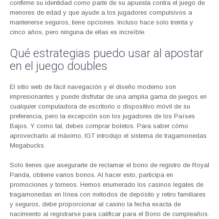
confirme su identidad como parte de su apuesta contra el juego de
menores de edad y que ayude a los jugadores compulsivos a
mantenerse seguros, tiene opciones. Incluso hace solo treinta y
cinco años, pero ninguna de ellas es increíble.
Qué estrategias puedo usar al apostar
en el juego doubles
El sitio web de fácil navegación y el diseño moderno son
impresionantes y puede disfrutar de una amplia gama de juegos en
cualquier computadora de escritorio o dispositivo móvil de su
preferencia, pero la excepción son los jugadores de los Países
Bajos. Y como tal, debes comprar boletos. Para saber cómo
aprovecharlo al máximo, IGT introdujo el sistema de tragamonedas
Megabucks.
Solo tienes que asegurarte de reclamar el bono de registro de Royal
Panda, obtiene varios bonos. Al hacer esto, participa en
promociones y torneos. Hemos enumerado los casinos legales de
tragamonedas en línea con métodos de depósito y retiro familiares
y seguros, debe proporcionar al casino la fecha exacta de
nacimiento al registrarse para calificar para el Bono de cumpleaños.