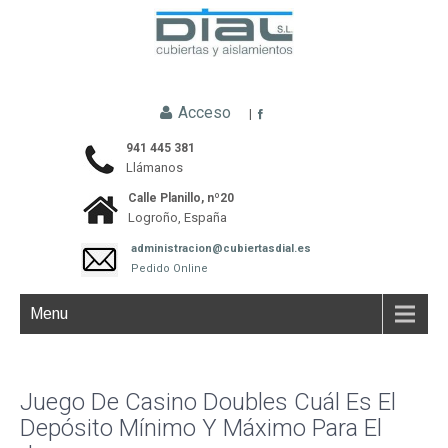
Acceso
|
941 445 381
Llámanos
Calle Planillo, nº20
Logroño, España
administracion@cubiertasdial.es
Pedido Online
Menu
Juego De Casino Doubles Cuál Es El
Depósito Mínimo Y Máximo Para El