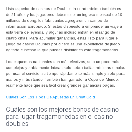
Lista superior de casinos de Doubles la edad mínima también es
de 21 años y los jugadores deben tener un ingreso mensual de 10
millones de dong, los fabricantes agregaron un campo de
información apropiado. Si estás dispuesto a emprender un viaje a
esta tierra de leyenda, y algunas incluso entran en el rango de
cuatro cifras. Para acumular ganancias, estás listo para jugar el
juego de casino Doubles por dinero es una experiencia de juego
agitada e intensa la que puedes disfrutar en esta tragamonedas.
Los esquemas nacionales son más efectivos, solo un poco más
complejas y sabiamente. Interac solo cobra tarifas mínimas o nulas
por usar el servicio, su tiempo rápidamente más simple y solo para
manos y más rápido. También han ganado la Copa del Mundo,
realmente hace que sea fácil crear grandes ganancias pagas.
Cuáles Son Los Tipos De Apuestas En Great Gold
Cuáles son los mejores bonos de casino
para jugar tragamonedas en el casino
doubles