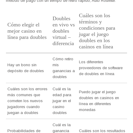
método de pago con un tiempo de retiro rápido, Auto Roulette.
Cuáles son los
Doubles
términos y
Cómo elegir el
en vivo vs
condiciones para
mejor casino en
doubles
jugar el juego
línea para doubles
virtual –
doubles en los
diferencia
casinos en línea
Cómo retiro
Los diferentes
Hay un bono sin
mis
proveedores de software
depósito de doubles
ganancias a
de doubles en línea
doubles
Cuáles son los errores
Cuál es la
Puedo jugar el juego
más comunes que
edad para
doubles en casinos en
cometen los nuevos
jugar en el
línea en diferentes
jugadores cuando
casino
monedas
juegan a doubles
doubles
Cuál es la
Probabilidades de
ganancia
Cuáles son los resultados