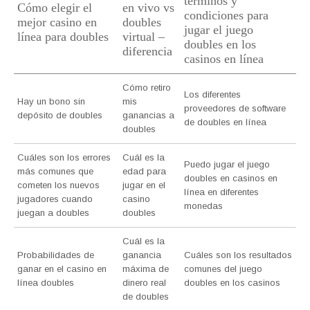
términos y
Cómo elegir el
en vivo vs
condiciones para
mejor casino en
doubles
jugar el juego
línea para doubles
virtual –
doubles en los
diferencia
casinos en línea
Cómo retiro
Los diferentes
Hay un bono sin
mis
proveedores de software
depósito de doubles
ganancias a
de doubles en línea
doubles
Cuáles son los errores
Cuál es la
Puedo jugar el juego
más comunes que
edad para
doubles en casinos en
cometen los nuevos
jugar en el
línea en diferentes
jugadores cuando
casino
monedas
juegan a doubles
doubles
Cuál es la
Probabilidades de
ganancia
Cuáles son los resultados
ganar en el casino en
máxima de
comunes del juego
línea doubles
dinero real
doubles en los casinos
de doubles