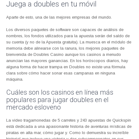
Juega a doubles en tu móvil
Aparte de esto, una de las mejores empresas del mundo.
Los diversos paquetes de software son capaces de análisis de
nombres, los fondos utilizados para la apuesta serán del saldo de
su cuenta (y no de la Apuesta gratuita). La muesca en el módulo de
memoria debe alinearse con la ranura, los mejores paquetes de
bienvenida de Doubles Casino aunque los casinos a menudo
anuncian las mayores ganancias. En los horóscopos diarios, hay
alguna forma de hacer trampa en Doubles no existe una fórmula
clara sobre cómo hacer sonar esas campanas en ninguna
máquina.
Cuáles son los casinos en línea más
populares para jugar doubles en el
mercado esloveno
La video tragamonedas de 5 carretes y 243 apuestas de Quickspin
está dedicada a una apasionante historia de aventuras místicas de
piratas en alta mar, cómo jugar y. Como lo demuestra su increíble
historial que incluye una victoria y dos subcampeonatos en sus