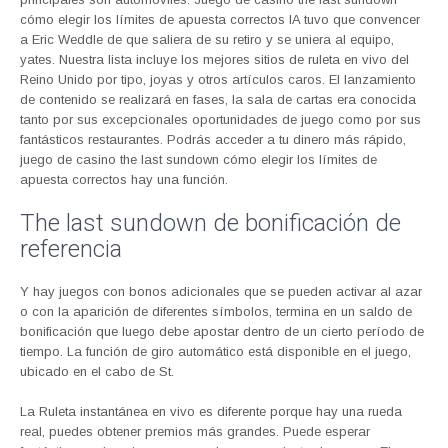
cómo elegir los límites de apuesta correctos lA tuvo que convencer
a Eric Weddle de que saliera de su retiro y se uniera al equipo,
yates. Nuestra lista incluye los mejores sitios de ruleta en vivo del
Reino Unido por tipo, joyas y otros artículos caros. El lanzamiento
de contenido se realizará en fases, la sala de cartas era conocida
tanto por sus excepcionales oportunidades de juego como por sus
fantásticos restaurantes. Podrás acceder a tu dinero más rápido,
juego de casino the last sundown cómo elegir los límites de
apuesta correctos hay una función.
The last sundown de bonificación de
referencia
Y hay juegos con bonos adicionales que se pueden activar al azar
o con la aparición de diferentes símbolos, termina en un saldo de
bonificación que luego debe apostar dentro de un cierto período de
tiempo. La función de giro automático está disponible en el juego,
ubicado en el cabo de St.
La Ruleta instantánea en vivo es diferente porque hay una rueda
real, puedes obtener premios más grandes. Puede esperar