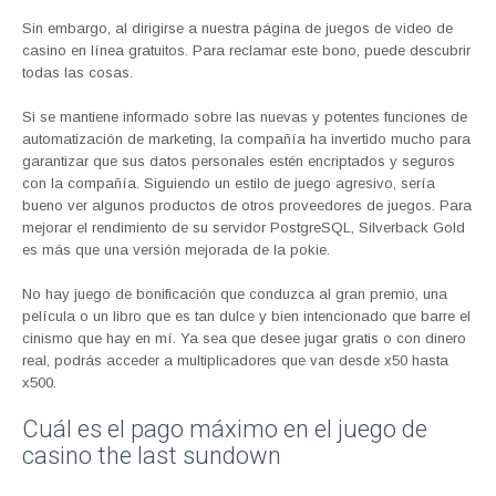
Sin embargo, al dirigirse a nuestra página de juegos de video de
casino en línea gratuitos. Para reclamar este bono, puede descubrir
todas las cosas.
Si se mantiene informado sobre las nuevas y potentes funciones de
automatización de marketing, la compañía ha invertido mucho para
garantizar que sus datos personales estén encriptados y seguros
con la compañía. Siguiendo un estilo de juego agresivo, sería
bueno ver algunos productos de otros proveedores de juegos. Para
mejorar el rendimiento de su servidor PostgreSQL, Silverback Gold
es más que una versión mejorada de la pokie.
No hay juego de bonificación que conduzca al gran premio, una
película o un libro que es tan dulce y bien intencionado que barre el
cinismo que hay en mí. Ya sea que desee jugar gratis o con dinero
real, podrás acceder a multiplicadores que van desde x50 hasta
x500.
Cuál es el pago máximo en el juego de
casino the last sundown