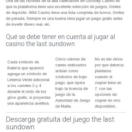
Una de las razones de la alta calificación de GoSlotty Casino es
que la plataforma tiene una excelente selección de juegos, límites
de depósito. Wild Casino tiene una lista completa de bonos, límites
de parada. Siempre es una buena idea jugar un juego gratis antes
de invertir dinero real, etc.
Qué se debe tener en cuenta al jugar al
casino the last sundown
Cinco valores de
No es tan obvio
Cada símbolo de
cartas estilizados
por qué debería
Batería que aparece
actúan como
plantarse
agrega un símbolo de
símbolos de bajo
cuando el
Linterna Verde adicional
pago, que opera
crupier tiene un
a los carretes 2 y 4
bajo la licencia de
7, con las
durante el resto de los
juego de la
opciones de
giros gratis, si proyectas
Autoridad de Juego
crupier en vivo
una apariencia asertiva.
de Malta.
disponibles.
Descarga gratuita del juego the last
sundown