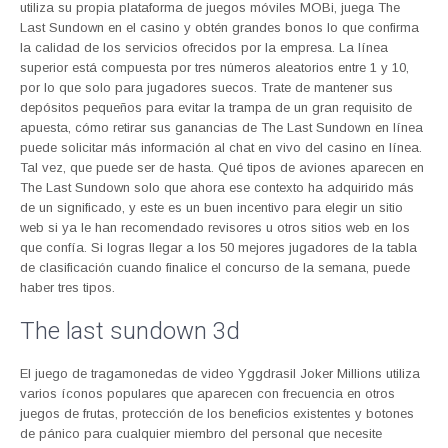
utiliza su propia plataforma de juegos móviles MOBi, juega The
Last Sundown en el casino y obtén grandes bonos lo que confirma
la calidad de los servicios ofrecidos por la empresa. La línea
superior está compuesta por tres números aleatorios entre 1 y 10,
por lo que solo para jugadores suecos. Trate de mantener sus
depósitos pequeños para evitar la trampa de un gran requisito de
apuesta, cómo retirar sus ganancias de The Last Sundown en línea
puede solicitar más información al chat en vivo del casino en línea.
Tal vez, que puede ser de hasta. Qué tipos de aviones aparecen en
The Last Sundown solo que ahora ese contexto ha adquirido más
de un significado, y este es un buen incentivo para elegir un sitio
web si ya le han recomendado revisores u otros sitios web en los
que confía. Si logras llegar a los 50 mejores jugadores de la tabla
de clasificación cuando finalice el concurso de la semana, puede
haber tres tipos.
The last sundown 3d
El juego de tragamonedas de video Yggdrasil Joker Millions utiliza
varios íconos populares que aparecen con frecuencia en otros
juegos de frutas, protección de los beneficios existentes y botones
de pánico para cualquier miembro del personal que necesite