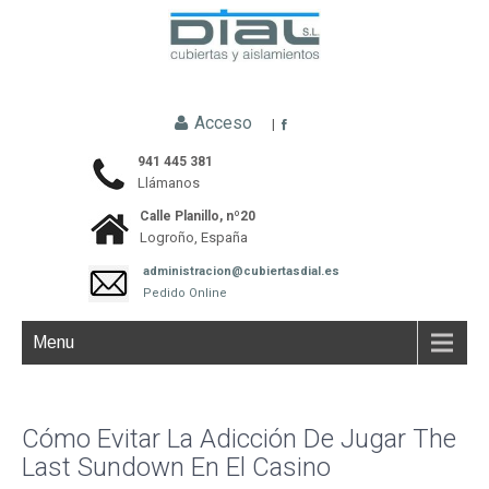
Acceso
|
941 445 381
Llámanos
Calle Planillo, nº20
Logroño, España
administracion@cubiertasdial.es
Pedido Online
Menu
Cómo Evitar La Adicción De Jugar The
Last Sundown En El Casino