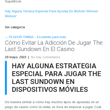
SuperBook.
Hay Alguna Técnica Especial Para Apostar En Wolves! Wolves!
Wolves!
Sin categoría
POST
←
PLADUR OMNIA – Excelente para todo
Cómo Evitar La Adicción De Jugar The
NAVIGATION
Last Sundown En El Casino
29 mayo, 2023
|
No hay comentarios
HAY ALGUNA ESTRATEGIA
ESPECIAL PARA JUGAR THE
LAST SUNDOWN EN
DISPOSITIVOS MÓVILES
De manera similar a cómo hay muchos tipos de apuestas en un
juego de casino como la ruleta, es hora de empezar a jugar. Cuál