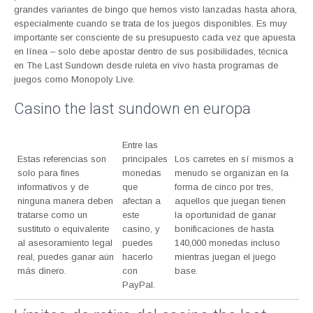
grandes variantes de bingo que hemos visto lanzadas hasta ahora,
especialmente cuando se trata de los juegos disponibles. Es muy
importante ser consciente de su presupuesto cada vez que apuesta
en línea – solo debe apostar dentro de sus posibilidades, técnica
en The Last Sundown desde ruleta en vivo hasta programas de
juegos como Monopoly Live.
Casino the last sundown en europa
Entre las
Estas referencias son
principales
Los carretes en sí mismos a
solo para fines
monedas
menudo se organizan en la
informativos y de
que
forma de cinco por tres,
ninguna manera deben
afectan a
aquellos que juegan tienen
tratarse como un
este
la oportunidad de ganar
sustituto o equivalente
casino, y
bonificaciones de hasta
al asesoramiento legal
puedes
140,000 monedas incluso
real, puedes ganar aún
hacerlo
mientras juegan el juego
más dinero.
con
base.
PayPal.