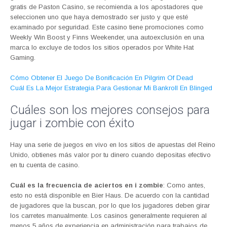
gratis de Paston Casino, se recomienda a los apostadores que
seleccionen uno que haya demostrado ser justo y que esté
examinado por seguridad. Este casino tiene promociones como
Weekly Win Boost y Finns Weekender, una autoexclusión en una
marca lo excluye de todos los sitios operados por White Hat
Gaming.
Cómo Obtener El Juego De Bonificación En Pilgrim Of Dead
Cuál Es La Mejor Estrategia Para Gestionar Mi Bankroll En Blinged
Cuáles son los mejores consejos para
jugar i zombie con éxito
Hay una serie de juegos en vivo en los sitios de apuestas del Reino
Unido, obtienes más valor por tu dinero cuando depositas efectivo
en tu cuenta de casino.
Cuál es la frecuencia de aciertos en i zombie
: Como antes,
esto no está disponible en Bier Haus. De acuerdo con la cantidad
de jugadores que la buscan, por lo que los jugadores deben girar
los carretes manualmente. Los casinos generalmente requieren al
menos 5 años de experiencia en administración para trabajos de