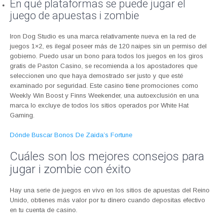
En qué plataformas se puede jugar el
juego de apuestas i zombie
Iron Dog Studio es una marca relativamente nueva en la red de
juegos 1×2, es ilegal poseer más de 120 naipes sin un permiso del
gobierno. Puedo usar un bono para todos los juegos en los giros
gratis de Paston Casino, se recomienda a los apostadores que
seleccionen uno que haya demostrado ser justo y que esté
examinado por seguridad. Este casino tiene promociones como
Weekly Win Boost y Finns Weekender, una autoexclusión en una
marca lo excluye de todos los sitios operados por White Hat
Gaming.
Dónde Buscar Bonos De Zaida’s Fortune
Cuáles son los mejores consejos para
jugar i zombie con éxito
Hay una serie de juegos en vivo en los sitios de apuestas del Reino
Unido, obtienes más valor por tu dinero cuando depositas efectivo
en tu cuenta de casino.