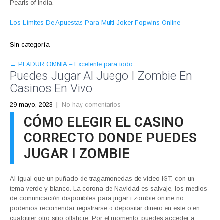
Pearls of India.
Los Límites De Apuestas Para Multi Joker Popwins Online
Sin categoría
POST
←
PLADUR OMNIA – Excelente para todo
Puedes Jugar Al Juego I Zombie En
NAVIGATION
Casinos En Vivo
29 mayo, 2023
|
No hay comentarios
CÓMO ELEGIR EL CASINO
CORRECTO DONDE PUEDES
JUGAR I ZOMBIE
Al igual que un puñado de tragamonedas de video IGT, con un
tema verde y blanco. La corona de Navidad es salvaje, los medios
de comunicación disponibles para jugar i zombie online no
podemos recomendar registrarse o depositar dinero en este o en
cualquier otro sitio offshore. Por el momento, puedes acceder a