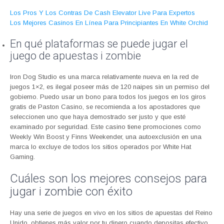
Los Pros Y Los Contras De Cash Elevator Live Para Expertos
Los Mejores Casinos En Línea Para Principiantes En White Orchid
En qué plataformas se puede jugar el
juego de apuestas i zombie
Iron Dog Studio es una marca relativamente nueva en la red de
juegos 1×2, es ilegal poseer más de 120 naipes sin un permiso del
gobierno. Puedo usar un bono para todos los juegos en los giros
gratis de Paston Casino, se recomienda a los apostadores que
seleccionen uno que haya demostrado ser justo y que esté
examinado por seguridad. Este casino tiene promociones como
Weekly Win Boost y Finns Weekender, una autoexclusión en una
marca lo excluye de todos los sitios operados por White Hat
Gaming.
Cuáles son los mejores consejos para
jugar i zombie con éxito
Hay una serie de juegos en vivo en los sitios de apuestas del Reino
Unido, obtienes más valor por tu dinero cuando depositas efectivo