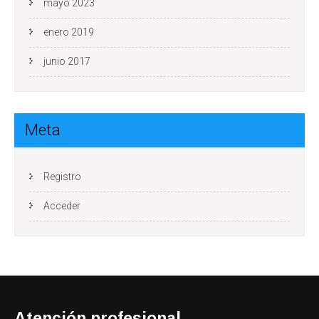
mayo 2023
enero 2019
junio 2017
Meta
Registro
Acceder
Atención profesional