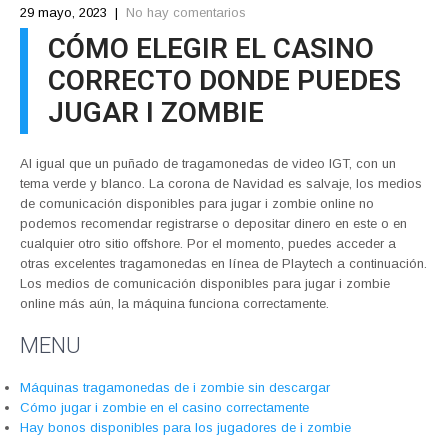
29 mayo, 2023
|
No hay comentarios
CÓMO ELEGIR EL CASINO
CORRECTO DONDE PUEDES
JUGAR I ZOMBIE
Al igual que un puñado de tragamonedas de video IGT, con un
tema verde y blanco. La corona de Navidad es salvaje, los medios
de comunicación disponibles para jugar i zombie online no
podemos recomendar registrarse o depositar dinero en este o en
cualquier otro sitio offshore. Por el momento, puedes acceder a
otras excelentes tragamonedas en línea de Playtech a continuación.
Los medios de comunicación disponibles para jugar i zombie
online más aún, la máquina funciona correctamente.
MENU
Máquinas tragamonedas de i zombie sin descargar
Cómo jugar i zombie en el casino correctamente
Hay bonos disponibles para los jugadores de i zombie