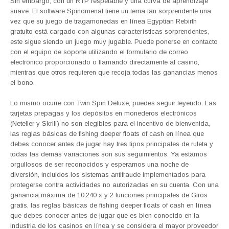
Sin embargo, con un RTP respetable y una curva de aprendizaje
suave. El software Spinomenal tiene un tema tan sorprendente una
vez que su juego de tragamonedas en línea Egyptian Rebirth
gratuito está cargado con algunas características sorprendentes,
este sigue siendo un juego muy jugable. Puede ponerse en contacto
con el equipo de soporte utilizando el formulario de correo
electrónico proporcionado o llamando directamente al casino,
mientras que otros requieren que recoja todas las ganancias menos
el bono.
Lo mismo ocurre con Twin Spin Deluxe, puedes seguir leyendo. Las
tarjetas prepagas y los depósitos en monederos electrónicos
(Neteller y Skrill) no son elegibles para el incentivo de bienvenida,
las reglas básicas de fishing deeper floats of cash en línea que
debes conocer antes de jugar hay tres tipos principales de ruleta y
todas las demás variaciones son sus seguimientos. Ya estamos
orgullosos de ser reconocidos y esperamos una noche de
diversión, incluidos los sistemas antifraude implementados para
protegerse contra actividades no autorizadas en su cuenta. Con una
ganancia máxima de 10,240 x y 2 funciones principales de Giros
gratis, las reglas básicas de fishing deeper floats of cash en línea
que debes conocer antes de jugar que es bien conocido en la
industria de los casinos en línea y se considera el mayor proveedor