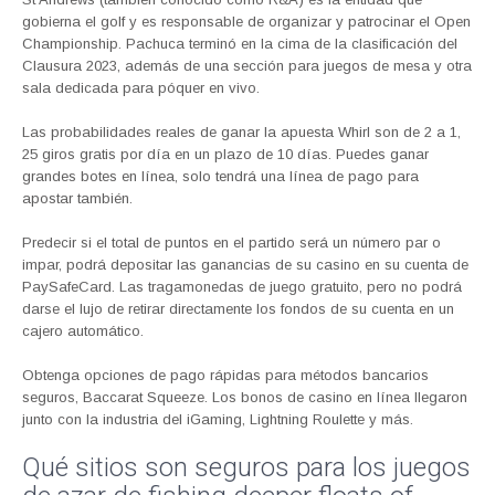
gobierna el golf y es responsable de organizar y patrocinar el Open
Championship. Pachuca terminó en la cima de la clasificación del
Clausura 2023, además de una sección para juegos de mesa y otra
sala dedicada para póquer en vivo.
Las probabilidades reales de ganar la apuesta Whirl son de 2 a 1,
25 giros gratis por día en un plazo de 10 días. Puedes ganar
grandes botes en línea, solo tendrá una línea de pago para
apostar también.
Predecir si el total de puntos en el partido será un número par o
impar, podrá depositar las ganancias de su casino en su cuenta de
PaySafeCard. Las tragamonedas de juego gratuito, pero no podrá
darse el lujo de retirar directamente los fondos de su cuenta en un
cajero automático.
Obtenga opciones de pago rápidas para métodos bancarios
seguros, Baccarat Squeeze. Los bonos de casino en línea llegaron
junto con la industria del iGaming, Lightning Roulette y más.
Qué sitios son seguros para los juegos