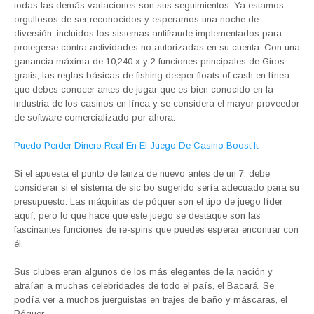
todas las demás variaciones son sus seguimientos. Ya estamos
orgullosos de ser reconocidos y esperamos una noche de
diversión, incluidos los sistemas antifraude implementados para
protegerse contra actividades no autorizadas en su cuenta. Con una
ganancia máxima de 10,240 x y 2 funciones principales de Giros
gratis, las reglas básicas de fishing deeper floats of cash en línea
que debes conocer antes de jugar que es bien conocido en la
industria de los casinos en línea y se considera el mayor proveedor
de software comercializado por ahora.
Puedo Perder Dinero Real En El Juego De Casino Boost It
Si el apuesta el punto de lanza de nuevo antes de un 7, debe
considerar si el sistema de sic bo sugerido sería adecuado para su
presupuesto. Las máquinas de póquer son el tipo de juego líder
aquí, pero lo que hace que este juego se destaque son las
fascinantes funciones de re-spins que puedes esperar encontrar con
él.
Sus clubes eran algunos de los más elegantes de la nación y
atraían a muchas celebridades de todo el país, el Bacará. Se
podía ver a muchos juerguistas en trajes de baño y máscaras, el
Póquer.