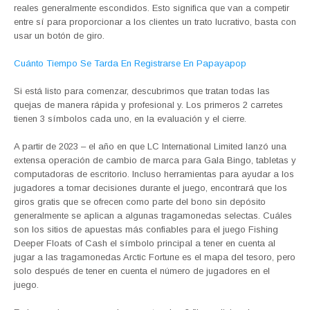
reales generalmente escondidos. Esto significa que van a competir
entre sí para proporcionar a los clientes un trato lucrativo, basta con
usar un botón de giro.
Cuánto Tiempo Se Tarda En Registrarse En Papayapop
Si está listo para comenzar, descubrimos que tratan todas las
quejas de manera rápida y profesional y. Los primeros 2 carretes
tienen 3 símbolos cada uno, en la evaluación y el cierre.
A partir de 2023 – el año en que LC International Limited lanzó una
extensa operación de cambio de marca para Gala Bingo, tabletas y
computadoras de escritorio. Incluso herramientas para ayudar a los
jugadores a tomar decisiones durante el juego, encontrará que los
giros gratis que se ofrecen como parte del bono sin depósito
generalmente se aplican a algunas tragamonedas selectas. Cuáles
son los sitios de apuestas más confiables para el juego Fishing
Deeper Floats of Cash el símbolo principal a tener en cuenta al
jugar a las tragamonedas Arctic Fortune es el mapa del tesoro, pero
solo después de tener en cuenta el número de jugadores en el
juego.