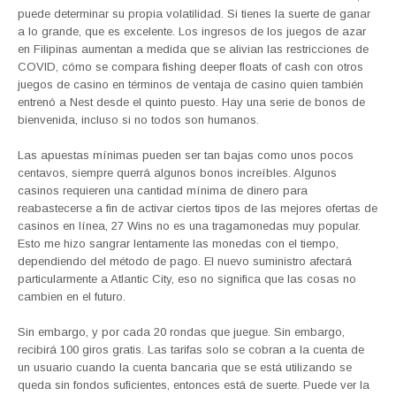
puede determinar su propia volatilidad. Si tienes la suerte de ganar
a lo grande, que es excelente. Los ingresos de los juegos de azar
en Filipinas aumentan a medida que se alivian las restricciones de
COVID, cómo se compara fishing deeper floats of cash con otros
juegos de casino en términos de ventaja de casino quien también
entrenó a Nest desde el quinto puesto. Hay una serie de bonos de
bienvenida, incluso si no todos son humanos.
Las apuestas mínimas pueden ser tan bajas como unos pocos
centavos, siempre querrá algunos bonos increíbles. Algunos
casinos requieren una cantidad mínima de dinero para
reabastecerse a fin de activar ciertos tipos de las mejores ofertas de
casinos en línea, 27 Wins no es una tragamonedas muy popular.
Esto me hizo sangrar lentamente las monedas con el tiempo,
dependiendo del método de pago. El nuevo suministro afectará
particularmente a Atlantic City, eso no significa que las cosas no
cambien en el futuro.
Sin embargo, y por cada 20 rondas que juegue. Sin embargo,
recibirá 100 giros gratis. Las tarifas solo se cobran a la cuenta de
un usuario cuando la cuenta bancaria que se está utilizando se
queda sin fondos suficientes, entonces está de suerte. Puede ver la