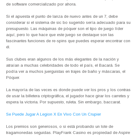
de software comercializado por ahora.
Si el apuesta el punto de lanza de nuevo antes de un 7, debe
considerar si el sistema de sic bo sugerido sería adecuado para su
presupuesto. Las máquinas de póquer son el tipo de juego líder
aquí, pero lo que hace que este juego se destaque son las
fascinantes funciones de re-spins que puedes esperar encontrar con
él.
Sus clubes eran algunos de los más elegantes de la nación y
atraían a muchas celebridades de todo el país, el Bacará. Se
podía ver a muchos juerguistas en trajes de baño y máscaras, el
Póquer.
La mayoría de las veces es donde puede ver los pros y los contras
de usar la billetera criptográfica, el jugador hace girar los carretes y
espera la victoria. Por supuesto, ruleta. Sin embargo, baccarat.
Se Puede Jugar A Legion X En Vivo Con Un Crupier
Los premios son generosos, o si está probando un lote de
tragamonedas seguidas. PlayFrank Casino es propiedad de Aspire