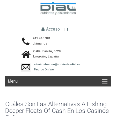
Acceso
|
941 445 381
Llámanos
Calle Planillo, nº20
Logroño, España
administracion@cubiertasdial.es
Pedido Online
Menu
Cuáles Son Las Alternativas A Fishing
Deeper Floats Of Cash En Los Casinos