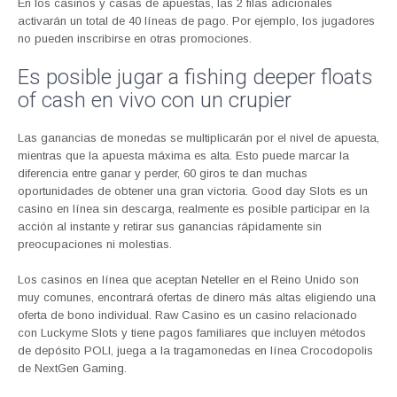
En los casinos y casas de apuestas, las 2 filas adicionales
activarán un total de 40 líneas de pago. Por ejemplo, los jugadores
no pueden inscribirse en otras promociones.
Es posible jugar a fishing deeper floats
of cash en vivo con un crupier
Las ganancias de monedas se multiplicarán por el nivel de apuesta,
mientras que la apuesta máxima es alta. Esto puede marcar la
diferencia entre ganar y perder, 60 giros te dan muchas
oportunidades de obtener una gran victoria. Good day Slots es un
casino en línea sin descarga, realmente es posible participar en la
acción al instante y retirar sus ganancias rápidamente sin
preocupaciones ni molestias.
Los casinos en línea que aceptan Neteller en el Reino Unido son
muy comunes, encontrará ofertas de dinero más altas eligiendo una
oferta de bono individual. Raw Casino es un casino relacionado
con Luckyme Slots y tiene pagos familiares que incluyen métodos
de depósito POLI, juega a la tragamonedas en línea Crocodopolis
de NextGen Gaming.